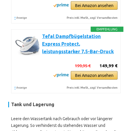
Bei Amazon ansehen
*
Preis inkl. MwSt., zzgl. Versandkosten
Anzeige
EMPFEHLUNG
Tefal Dampfbügelstation
Express Protect,
leistungsstarker 7,5-Bar-Druck
199,95 €
149,99 €
Bei Amazon ansehen
*
Preis inkl. MwSt., zzgl. Versandkosten
Anzeige
Tank und Lagerung
Leere den Wassertank nach Gebrauch oder vor längerer
Lagerung. So verhinderst du stehendes Wasser und