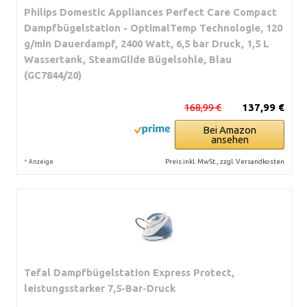
Philips Domestic Appliances Perfect Care Compact
Dampfbügelstation - OptimalTemp Technologie, 120
g/min Dauerdampf, 2400 Watt, 6,5 bar Druck, 1,5 L
Wassertank, SteamGlide Bügelsohle, Blau
(GC7844/20)
168,99 €
137,99 €
Bei Amazon
ansehen
*
Preis inkl. MwSt., zzgl. Versandkosten
Anzeige
Tefal Dampfbügelstation Express Protect,
leistungsstarker 7,5-Bar-Druck