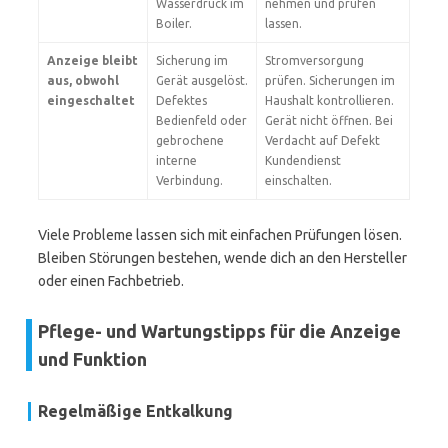
Wasserdruck im
nehmen und prüfen
Boiler.
lassen.
Anzeige bleibt
Sicherung im
Stromversorgung
aus, obwohl
Gerät ausgelöst.
prüfen. Sicherungen im
eingeschaltet
Defektes
Haushalt kontrollieren.
Bedienfeld oder
Gerät nicht öffnen. Bei
gebrochene
Verdacht auf Defekt
interne
Kundendienst
Verbindung.
einschalten.
Viele Probleme lassen sich mit einfachen Prüfungen lösen.
Bleiben Störungen bestehen, wende dich an den Hersteller
oder einen Fachbetrieb.
Pflege- und Wartungstipps für die Anzeige
und Funktion
Regelmäßige Entkalkung