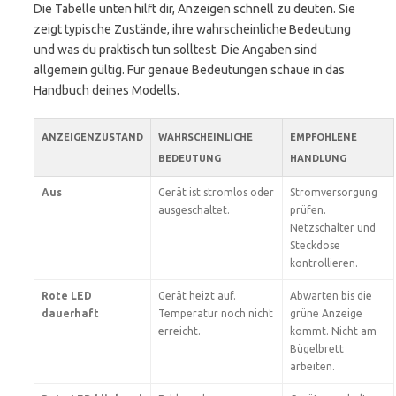
Die Tabelle unten hilft dir, Anzeigen schnell zu deuten. Sie
zeigt typische Zustände, ihre wahrscheinliche Bedeutung
und was du praktisch tun solltest. Die Angaben sind
allgemein gültig. Für genaue Bedeutungen schaue in das
Handbuch deines Modells.
ANZEIGENZUSTAND
WAHRSCHEINLICHE
EMPFOHLENE
BEDEUTUNG
HANDLUNG
Aus
Gerät ist stromlos oder
Stromversorgung
ausgeschaltet.
prüfen.
Netzschalter und
Steckdose
kontrollieren.
Rote LED
Gerät heizt auf.
Abwarten bis die
dauerhaft
Temperatur noch nicht
grüne Anzeige
erreicht.
kommt. Nicht am
Bügelbrett
arbeiten.