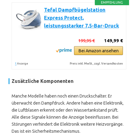
EMPFEHLUNG
Tefal Dampfbügelstation
Express Protect,
leistungsstarker 7,5-Bar-Druck
199,95 €
149,99 €
Bei Amazon ansehen
*
Preis inkl. MwSt., zzgl. Versandkosten
Anzeige
Zusätzliche Komponenten
Manche Modelle haben noch einen Druckschalter. Er
überwacht den Dampfdruck. Andere haben eine Elektronik,
die Luftblasen erkennt oder den Wassertankstand prüft.
Alle diese Signale können die Anzeige beeinflussen. Bei
Störungen verhindert die Elektronik weitere Heizvorgänge.
Das ist ein Sicherheitsmechanismus.