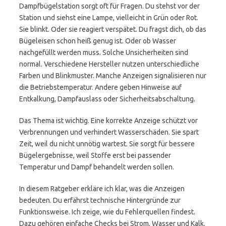
Dampfbügelstation sorgt oft für Fragen. Du stehst vor der
Station und siehst eine Lampe, vielleicht in Grün oder Rot.
Sie blinkt. Oder sie reagiert verspätet. Du fragst dich, ob das
Bügeleisen schon heiß genug ist. Oder ob Wasser
nachgefüllt werden muss. Solche Unsicherheiten sind
normal. Verschiedene Hersteller nutzen unterschiedliche
Farben und Blinkmuster. Manche Anzeigen signalisieren nur
die Betriebstemperatur. Andere geben Hinweise auf
Entkalkung, Dampfauslass oder Sicherheitsabschaltung.
Das Thema ist wichtig. Eine korrekte Anzeige schützt vor
Verbrennungen und verhindert Wasserschäden. Sie spart
Zeit, weil du nicht unnötig wartest. Sie sorgt für bessere
Bügelergebnisse, weil Stoffe erst bei passender
Temperatur und Dampf behandelt werden sollen.
In diesem Ratgeber erkläre ich klar, was die Anzeigen
bedeuten. Du erfährst technische Hintergründe zur
Funktionsweise. Ich zeige, wie du Fehlerquellen findest.
Dazu gehören einfache Checks bei Strom, Wasser und Kalk.