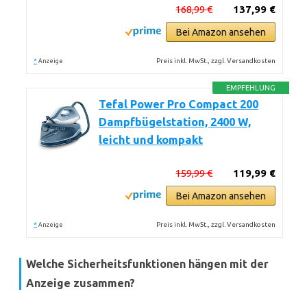
168,99 €
137,99 €
Bei Amazon ansehen
*
Preis inkl. MwSt., zzgl. Versandkosten
Anzeige
EMPFEHLUNG
Tefal Power Pro Compact 200
Dampfbügelstation, 2400 W,
leicht und kompakt
159,99 €
119,99 €
Bei Amazon ansehen
*
Preis inkl. MwSt., zzgl. Versandkosten
Anzeige
Welche Sicherheitsfunktionen hängen mit der
Anzeige zusammen?