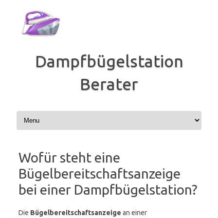
Zum
Inhalt
springen
Dampfbügelstation
Berater
Wofür steht eine
Bügelbereitschaftsanzeige
bei einer Dampfbügelstation?
Die
Bügelbereitschaftsanzeige
an einer