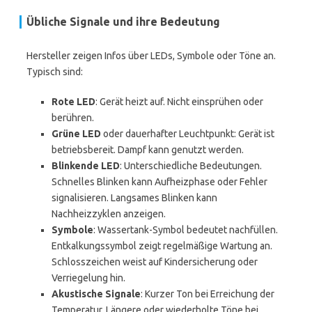
Übliche Signale und ihre Bedeutung
Hersteller zeigen Infos über LEDs, Symbole oder Töne an.
Typisch sind:
Rote LED
: Gerät heizt auf. Nicht einsprühen oder
berühren.
Grüne LED
oder dauerhafter Leuchtpunkt: Gerät ist
betriebsbereit. Dampf kann genutzt werden.
Blinkende LED
: Unterschiedliche Bedeutungen.
Schnelles Blinken kann Aufheizphase oder Fehler
signalisieren. Langsames Blinken kann
Nachheizzyklen anzeigen.
Symbole
: Wassertank-Symbol bedeutet nachfüllen.
Entkalkungssymbol zeigt regelmäßige Wartung an.
Schlosszeichen weist auf Kindersicherung oder
Verriegelung hin.
Akustische Signale
: Kurzer Ton bei Erreichung der
Temperatur. Längere oder wiederholte Töne bei