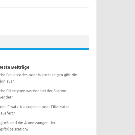
este Beiträge
che Fehlercodes oder Warnanzeigen gibt die
tion aus?
che Filtertypen werden bei der Station
wendet?
den Ersatz-Kalkkapseln oder Filtersätze
eliefert?
 groß sind die Abmessungen der
pfbügelstation?