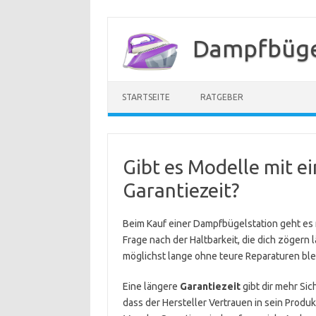
Zum
Inhalt
Dampfbügel
springen
STARTSEITE
RATGEBER
Gibt es Modelle mit e
Garantiezeit?
Beim Kauf einer Dampfbügelstation geht es n
Frage nach der Haltbarkeit, die dich zögern l
möglichst lange ohne teure Reparaturen bleib
Eine längere
Garantiezeit
gibt dir mehr Sic
dass der Hersteller Vertrauen in sein Produk