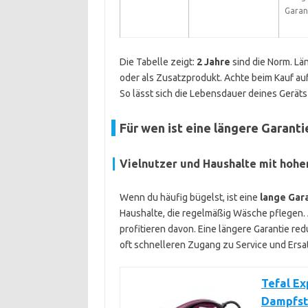
Garan
Die Tabelle zeigt:
2 Jahre
sind die Norm. Lä
oder als Zusatzprodukt. Achte beim Kauf au
So lässt sich die Lebensdauer deines Geräts
Für wen ist eine längere Garantie
Vielnutzer und Haushalte mit ho
Wenn du häufig bügelst, ist eine
lange Gar
Haushalte, die regelmäßig Wäsche pflegen
profitieren davon. Eine längere Garantie re
oft schnelleren Zugang zu Service und Ersat
Tefal Ex
Dampfst