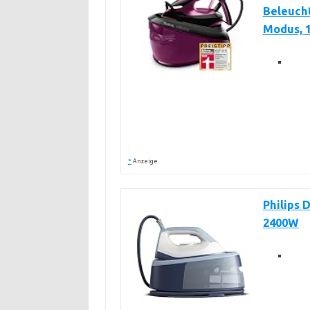
Beleucht
Modus, 1
*
Anzeige
Philips 
2400W