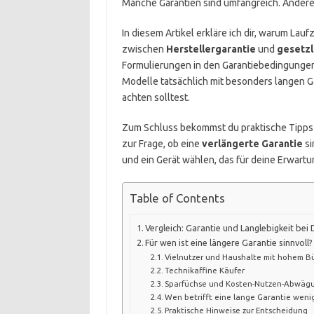
Manche Garantien sind umfangreich. Andere
In diesem Artikel erkläre ich dir, warum Lauf
zwischen
Herstellergarantie
und
gesetzl
Formulierungen in den Garantiebedingungen
Modelle tatsächlich mit besonders langen 
achten solltest.
Zum Schluss bekommst du praktische Tipp
zur Frage, ob eine
verlängerte Garantie
si
und ein Gerät wählen, das für deine Erwartu
Table of Contents
Vergleich: Garantie und Langlebigkeit be
Für wen ist eine längere Garantie sinnvoll?
Vielnutzer und Haushalte mit hohem 
Technikaffine Käufer
Sparfüchse und Kosten-Nutzen-Abwäg
Wen betrifft eine lange Garantie weni
Praktische Hinweise zur Entscheidung