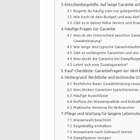
Entscheidungshilfe: Auf lange Garantie ac
Bügelst du häufig oder nur gelegentlic
Wie hoch ist dein Budget und was darf 
Gibt es in deiner Nähe Service und Ersa
Häufige Fragen zur Garantie
Was ist der Unterschied zwischen Gara
Gewährleistung?
Wie lange sind typische Garantielaufz
Gibt es verlängerte Garantien und wie
Was deckt die Garantie bei Dampfbüge
Lohnt sich eine Zusatzgarantie?
Kauf-Checkliste: Garantiefragen vor dem 
Hintergrund: Rechtliche und technische G
Rechtliche Basis: Gewährleistung versu
Was decken Garantien typischerweise 
Häufige Ausschlüsse
Einfluss der Wasserqualität und Entka
Praktische Hinweise für Verbraucher
Pflege und Wartung für längere Lebensda
Wasserwahl beachten
Regelmäßig entkalken
Wassertank nach Gebrauch leeren
Dampfsystem reinigen