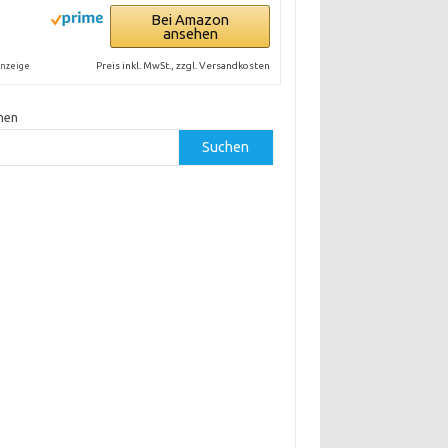
Bei Amazon
ansehen
Preis inkl. MwSt., zzgl. Versandkosten
nzeige
hen
Suchen