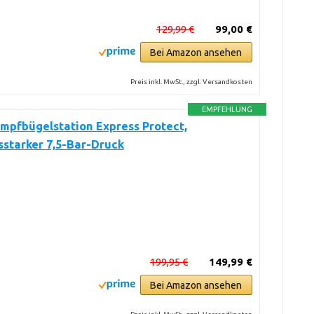
129,99 €
99,00 €
Bei Amazon ansehen
Preis inkl. MwSt., zzgl. Versandkosten
EMPFEHLUNG
mpfbügelstation Express Protect,
sstarker 7,5-Bar-Druck
199,95 €
149,99 €
Bei Amazon ansehen