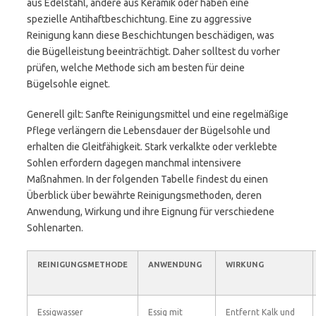
aus Edelstahl, andere aus Keramik oder haben eine
spezielle Antihaftbeschichtung. Eine zu aggressive
Reinigung kann diese Beschichtungen beschädigen, was
die Bügelleistung beeinträchtigt. Daher solltest du vorher
prüfen, welche Methode sich am besten für deine
Bügelsohle eignet.
Generell gilt: Sanfte Reinigungsmittel und eine regelmäßige
Pflege verlängern die Lebensdauer der Bügelsohle und
erhalten die Gleitfähigkeit. Stark verkalkte oder verklebte
Sohlen erfordern dagegen manchmal intensivere
Maßnahmen. In der folgenden Tabelle findest du einen
Überblick über bewährte Reinigungsmethoden, deren
Anwendung, Wirkung und ihre Eignung für verschiedene
Sohlenarten.
REINIGUNGSMETHODE
ANWENDUNG
WIRKUNG
Essigwasser
Essig mit
Entfernt Kalk und