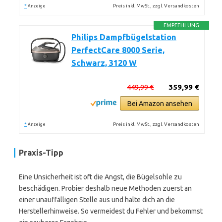
*
Preis inkl. MwSt., zzgl. Versandkosten
Anzeige
EMPFEHLUNG
Philips Dampfbügelstation
PerfectCare 8000 Serie,
Schwarz, 3120 W
449,99 €
359,99 €
Bei Amazon ansehen
*
Preis inkl. MwSt., zzgl. Versandkosten
Anzeige
Praxis-Tipp
Eine Unsicherheit ist oft die Angst, die Bügelsohle zu
beschädigen. Probier deshalb neue Methoden zuerst an
einer unauffälligen Stelle aus und halte dich an die
Herstellerhinweise. So vermeidest du Fehler und bekommst