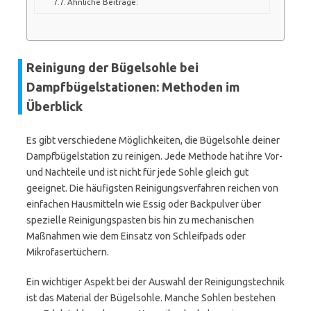
Ähnliche Beiträge:
Reinigung der Bügelsohle bei
Dampfbügelstationen: Methoden im
Überblick
Es gibt verschiedene Möglichkeiten, die Bügelsohle deiner
Dampfbügelstation zu reinigen. Jede Methode hat ihre Vor-
und Nachteile und ist nicht für jede Sohle gleich gut
geeignet. Die häufigsten Reinigungsverfahren reichen von
einfachen Hausmitteln wie Essig oder Backpulver über
spezielle Reinigungspasten bis hin zu mechanischen
Maßnahmen wie dem Einsatz von Schleifpads oder
Mikrofasertüchern.
Ein wichtiger Aspekt bei der Auswahl der Reinigungstechnik
ist das Material der Bügelsohle. Manche Sohlen bestehen