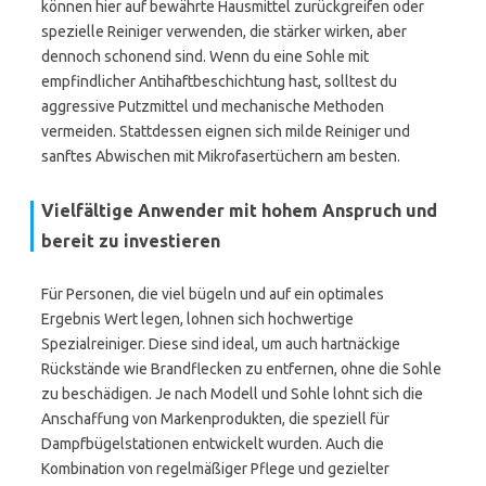
können hier auf bewährte Hausmittel zurückgreifen oder
spezielle Reiniger verwenden, die stärker wirken, aber
dennoch schonend sind. Wenn du eine Sohle mit
empfindlicher Antihaftbeschichtung hast, solltest du
aggressive Putzmittel und mechanische Methoden
vermeiden. Stattdessen eignen sich milde Reiniger und
sanftes Abwischen mit Mikrofasertüchern am besten.
Vielfältige Anwender mit hohem Anspruch und
bereit zu investieren
Für Personen, die viel bügeln und auf ein optimales
Ergebnis Wert legen, lohnen sich hochwertige
Spezialreiniger. Diese sind ideal, um auch hartnäckige
Rückstände wie Brandflecken zu entfernen, ohne die Sohle
zu beschädigen. Je nach Modell und Sohle lohnt sich die
Anschaffung von Markenprodukten, die speziell für
Dampfbügelstationen entwickelt wurden. Auch die
Kombination von regelmäßiger Pflege und gezielter