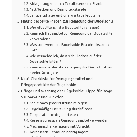
Ablagerungen durch Textilfasern und Staub
Fettflecken und Brandrückstände
Langzeitpflege und unerwartete Probleme
Häufig gestellte Fragen zur Reinigung der Bügelsohle
Wie oft sollte ich die Bügelsohle reinigen?
Kann ich Hausmittel zur Reinigung der Bügelsohle
verwenden?
Was tun, wenn die Bügelsohle Brandrückstände
hat?
Wie vermeide ich, dass sich Flecken auf der
Bügelsohle bilden?
Kann eine schlechte Reinigung die Dampffunktion
beeinträchtigen?
Kauf-Checkliste für Reinigungsmittel und
Pflegeprodukte der Bügelsohle
Pflege und Wartung der Bügelsohle: Tipps für lange
Sauberkeit und Funktion
Sohle nach jeder Nutzung reinigen
Regelmäßige Entkalkung durchführen
Temperatur richtig einstellen
Keine aggressiven Reinigungsmittel verwenden
Mechanische Reinigung mit Vorsicht
Gerät nach Gebrauch richtig lagern