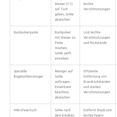
Wasser (1:1)
leichte
auf Tuch
Verschmutzungen
geben, Sohle
abwischen
Backpulverpaste
Backpulver
Löst leichte
mit Wasser zu
Verschmutzungen
Paste
und Rückstände
mischen,
Sohle sanft
einreiben
Spezielle
Reiniger auf
Effiziente
Bügelsohlenreiniger
Sohle
Entfernung von
auftragen,
Brandrückständen
Einwirkzeit
und starken
beachten,
Verschmutzungen
abwischen
Mikrofasertuch
Sohle nach
Entfernt Staub und
dem Erkalten
leichte Fasern