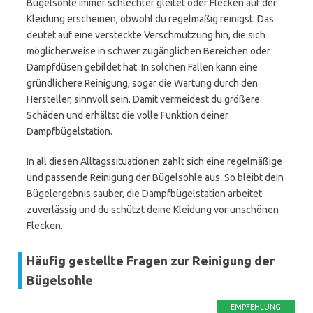
Bügelsohle immer schlechter gleitet oder Flecken auf der
Kleidung erscheinen, obwohl du regelmäßig reinigst. Das
deutet auf eine versteckte Verschmutzung hin, die sich
möglicherweise in schwer zugänglichen Bereichen oder
Dampfdüsen gebildet hat. In solchen Fällen kann eine
gründlichere Reinigung, sogar die Wartung durch den
Hersteller, sinnvoll sein. Damit vermeidest du größere
Schäden und erhältst die volle Funktion deiner
Dampfbügelstation.
In all diesen Alltagssituationen zahlt sich eine regelmäßige
und passende Reinigung der Bügelsohle aus. So bleibt dein
Bügelergebnis sauber, die Dampfbügelstation arbeitet
zuverlässig und du schützt deine Kleidung vor unschönen
Flecken.
Häufig gestellte Fragen zur Reinigung der
Bügelsohle
EMPFEHLUNG