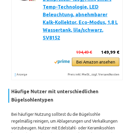
Temp-Technologie, LED
Beleuchtung, abnehmbarer
Kalk-Kollektor, Eco-Modus, 1,8 L
Wassertank, lila/schwarz,
SV8152
194,49 €
149,99 €
Bei Amazon ansehen
*
Preis inkl. MwSt., zzgl. Versandkosten
Anzeige
Häufige Nutzer mit unterschiedlichen
Bügelsohlentypen
Bei häufiger Nutzung solltest du die Bügelsohle
regelmäßig reinigen, um Ablagerungen und Verkalkungen
vorzubeugen. Nutzer mit Edelstahl- oder Keramiksohlen