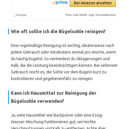
Bei Amazon ansehen
*
Preis inkl. MwSt., zzgl. Versandkosten
Anzeige
Wie oft sollte ich die Bügelsohle reinigen?
Eine regelmäßige Reinigung ist wichtig, idealerweise nach
jedem Gebrauch oder mindestens einmal pro Woche, wenn
du häufig bügelst. So vermeidest du Ablagerungen und
Kalk, die die Leistung beeinträchtigen können. Bei seltenem
Gebrauch reicht es, die Sohle vor dem Bügeln kurz zu
kontrollieren und gegebenenfalls zu reinigen.
Kann ich Hausmittel zur Reinigung der
Bügelsohle verwenden?
Ja, viele Hausmittel wie Backpulver oder eine Essig-
Wasser-Mischung funktionieren gut, um leichte
Verschmutzungen und Kalk zu entfernen. Achte aber