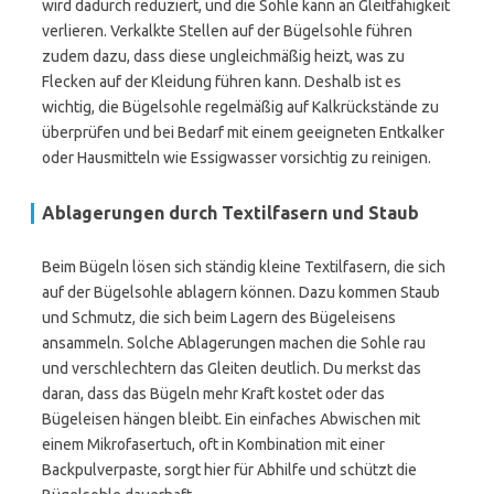
wird dadurch reduziert, und die Sohle kann an Gleitfähigkeit
verlieren. Verkalkte Stellen auf der Bügelsohle führen
zudem dazu, dass diese ungleichmäßig heizt, was zu
Flecken auf der Kleidung führen kann. Deshalb ist es
wichtig, die Bügelsohle regelmäßig auf Kalkrückstände zu
überprüfen und bei Bedarf mit einem geeigneten Entkalker
oder Hausmitteln wie Essigwasser vorsichtig zu reinigen.
Ablagerungen durch Textilfasern und Staub
Beim Bügeln lösen sich ständig kleine Textilfasern, die sich
auf der Bügelsohle ablagern können. Dazu kommen Staub
und Schmutz, die sich beim Lagern des Bügeleisens
ansammeln. Solche Ablagerungen machen die Sohle rau
und verschlechtern das Gleiten deutlich. Du merkst das
daran, dass das Bügeln mehr Kraft kostet oder das
Bügeleisen hängen bleibt. Ein einfaches Abwischen mit
einem Mikrofasertuch, oft in Kombination mit einer
Backpulverpaste, sorgt hier für Abhilfe und schützt die