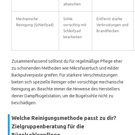
abwischen
Mechanische
Sohle
Entfernt starke
Reinigung (Schleifpad)
vorsichtig mit
Verkrustungen und
Schleifpad
Brandflecken
bearbeiten
Zusammenfassend solltest du für regelmäßige Pflege eher
zu schonenden Methoden wie Mikrofasertuch und milder
Backpulverpaste greifen. Für stärkere Verschmutzungen
bieten sich spezielle Reiniger oder vorsichtige mechanische
Reinigung an. Beachte immer die Hinweise des Herstellers
deiner Dampfbügelstation, um die Bügelsohle nicht zu
beschädigen.
Welche Reinigungsmethode passt zu dir?
Zielgruppenberatung für die
Bügelsohlenpflege