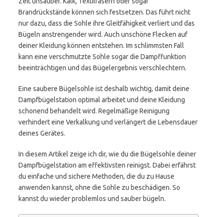
Zeit unsauber. Kalk, Textilfasern oder sogar
Brandrückstände können sich festsetzen. Das führt nicht
nur dazu, dass die Sohle ihre Gleitfähigkeit verliert und das
Bügeln anstrengender wird. Auch unschöne Flecken auf
deiner Kleidung können entstehen. Im schlimmsten Fall
kann eine verschmutzte Sohle sogar die Dampffunktion
beeinträchtigen und das Bügelergebnis verschlechtern.
Eine saubere Bügelsohle ist deshalb wichtig, damit deine
Dampfbügelstation optimal arbeitet und deine Kleidung
schonend behandelt wird. Regelmäßige Reinigung
verhindert eine Verkalkung und verlängert die Lebensdauer
deines Gerätes.
In diesem Artikel zeige ich dir, wie du die Bügelsohle deiner
Dampfbügelstation am effektivsten reinigst. Dabei erfährst
du einfache und sichere Methoden, die du zu Hause
anwenden kannst, ohne die Sohle zu beschädigen. So
kannst du wieder problemlos und sauber bügeln.