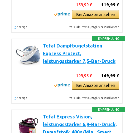
159,99 €
119,99 €
Bei Amazon ansehen
*
Preis inkl. MwSt., zzgl. Versandkosten
Anzeige
EMPFEHLUNG
Tefal Dampfbügelstation
Express Protect,
leistungsstarker 7,5-Bar-Druck
199,95 €
149,99 €
Bei Amazon ansehen
*
Preis inkl. MwSt., zzgl. Versandkosten
Anzeige
EMPFEHLUNG
Tefal Express Vision,
leistungsstarker 6,9-Bar-Druck,
Dampfstoß: 480g/Min., Smart