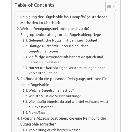
Table of Contents
Reinigung der Bügelsohle bei Dampfbügelstationen:
Methoden im Überblick
Welche Reinigungsmethode passt zu dir?
Zielgruppenberatung für die Bügelsohlenpflege
Gelegentliche Nutzer mit geringem Budget
Häufige Nutzer mit unterschiedlichen
Bügelsohlentypen
Vielfältige Anwender mit hohem Anspruch und
bereit zu investieren
Nutzer mit hartnäckigen Verschmutzungen oder
verkalkten Sohlen
So findest du die passende Reinigungsmethode für
deine Bügelsohle
Welche Bügelsohle hast du?
Wie stark ist die Verschmutzung?
Wie häufig bügelst du und wie viel Aufwand willst
du investieren?
Praxis-Tipp
Typische Alltagssituationen, die eine Reinigung der
Bügelsohle erfordern
Verkalkung durch hartes Wasser