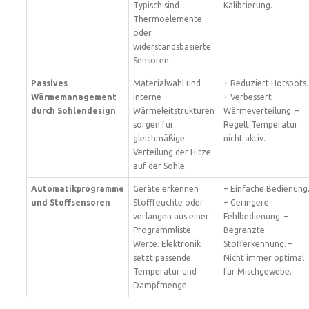
Typisch sind
Kalibrierung.
Thermoelemente
oder
widerstandsbasierte
Sensoren.
Passives
Materialwahl und
+ Reduziert Hotspots.
Wärmemanagement
interne
+ Verbessert
durch Sohlendesign
Wärmeleitstrukturen
Wärmeverteilung. –
sorgen für
Regelt Temperatur
gleichmäßige
nicht aktiv.
Verteilung der Hitze
auf der Sohle.
Automatikprogramme
Geräte erkennen
+ Einfache Bedienung
und Stoffsensoren
Stofffeuchte oder
+ Geringere
verlangen aus einer
Fehlbedienung. –
Programmliste
Begrenzte
Werte. Elektronik
Stofferkennung. –
setzt passende
Nicht immer optimal
Temperatur und
für Mischgewebe.
Dampfmenge.