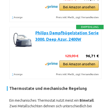
Bei Amazon ansehen
*
Preis inkl. MwSt., zzgl. Versandkosten
Anzeige
EMPFEHLUNG
Philips Dampfbügelstation Serie
3000, Deep Azur, 2400W
129,99 €
96,71 €
Bei Amazon ansehen
*
Preis inkl. MwSt., zzgl. Versandkosten
Anzeige
Thermostate und mechanische Regelung
Ein mechanisches Thermostat nutzt meist ein
Bimetall
.
Zwei Metallschichten dehnen sich unterschiedlich bei