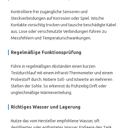
Kontrolliere frei zugängliche Sensoren und
Steckverbindungen auf Korrosion oder Spiel. Wische
Kontakte vorsichtig trocken und tausche beschädigte Kabel
aus. Lose oder verschmutzte Verbindungen führen zu
Messfehlern und Temperaturschwankungen.
Regelmäßige Funktionsprüfung
Führe in regelmäßigen Abständen einen kurzen
Testdurchlauf mit einem Infrarot-Thermometer und einem
Probestoff durch. Notiere Soll- und Istwerte an mehreren
Stellen der Sohle. So erkennst du frühzeitig Drift oder
ungleichmäßige Wärmeverteilung.
Richtiges Wasser und Lagerung
Nutze das vom Hersteller empfohlene Wasser, oft
destilliertes oder enthärtetes Wasser. Entleere den Tank