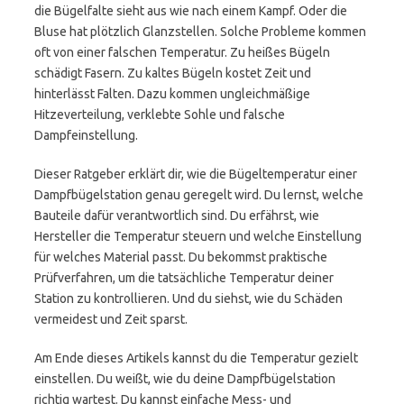
die Bügelfalte sieht aus wie nach einem Kampf. Oder die
Bluse hat plötzlich Glanzstellen. Solche Probleme kommen
oft von einer falschen Temperatur. Zu heißes Bügeln
schädigt Fasern. Zu kaltes Bügeln kostet Zeit und
hinterlässt Falten. Dazu kommen ungleichmäßige
Hitzeverteilung, verklebte Sohle und falsche
Dampfeinstellung.
Dieser Ratgeber erklärt dir, wie die Bügeltemperatur einer
Dampfbügelstation genau geregelt wird. Du lernst, welche
Bauteile dafür verantwortlich sind. Du erfährst, wie
Hersteller die Temperatur steuern und welche Einstellung
für welches Material passt. Du bekommst praktische
Prüfverfahren, um die tatsächliche Temperatur deiner
Station zu kontrollieren. Und du siehst, wie du Schäden
vermeidest und Zeit sparst.
Am Ende dieses Artikels kannst du die Temperatur gezielt
einstellen. Du weißt, wie du deine Dampfbügelstation
richtig wartest. Du kannst einfache Mess- und