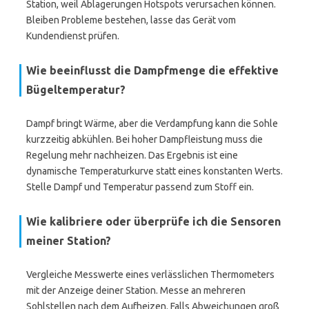
Station, weil Ablagerungen Hotspots verursachen können.
Bleiben Probleme bestehen, lasse das Gerät vom
Kundendienst prüfen.
Wie beeinflusst die Dampfmenge die effektive
Bügeltemperatur?
Dampf bringt Wärme, aber die Verdampfung kann die Sohle
kurzzeitig abkühlen. Bei hoher Dampfleistung muss die
Regelung mehr nachheizen. Das Ergebnis ist eine
dynamische Temperaturkurve statt eines konstanten Werts.
Stelle Dampf und Temperatur passend zum Stoff ein.
Wie kalibriere oder überprüfe ich die Sensoren
meiner Station?
Vergleiche Messwerte eines verlässlichen Thermometers
mit der Anzeige deiner Station. Messe an mehreren
Sohlstellen nach dem Aufheizen. Falls Abweichungen groß