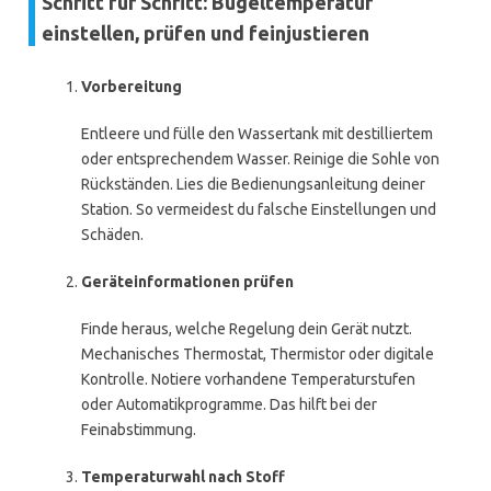
Schritt für Schritt: Bügeltemperatur
einstellen, prüfen und feinjustieren
Vorbereitung
Entleere und fülle den Wassertank mit destilliertem
oder entsprechendem Wasser. Reinige die Sohle von
Rückständen. Lies die Bedienungsanleitung deiner
Station. So vermeidest du falsche Einstellungen und
Schäden.
Geräteinformationen prüfen
Finde heraus, welche Regelung dein Gerät nutzt.
Mechanisches Thermostat, Thermistor oder digitale
Kontrolle. Notiere vorhandene Temperaturstufen
oder Automatikprogramme. Das hilft bei der
Feinabstimmung.
Temperaturwahl nach Stoff