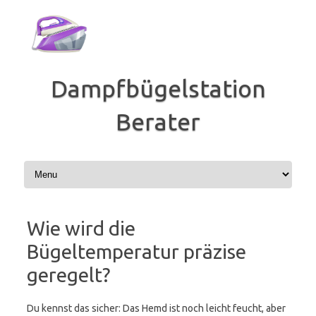
Zum
Inhalt
springen
Dampfbügelstation
Berater
Wie wird die
Bügeltemperatur präzise
geregelt?
Du kennst das sicher: Das Hemd ist noch leicht feucht, aber