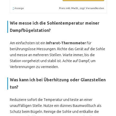
*
Preis inkl. MwSt., zzgl. Versandkosten
Anzeige
Wie messe ich die Sohlentemperatur meiner
Dampfbügelstation?
Am einfachsten ist ein
Infrarot-Thermometer
für
berührungslose Messungen. Richte das Gerät auf die Sohle
und messe an mehreren Stellen. Warte immer, bis die
Station vorgeheizt und stabil ist. Achte auf Dampf, um
Verbrennungen zu vermeiden.
Was kann ich bei Überhitzung oder Glanzstellen
tun?
Reduziere sofort die Temperatur und teste an einer
unauffälligen Stelle. Nutze ein dünnes Baumwolltuch als
Schutz beim Bügeln. Reinige die Sohle und entkalke die