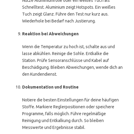
Nutze Aluminiumfolie oder ein weißes Tuch als
Schnelltest. Aluminium zeigt Hotspots. Ein weißes
Tuch zeigt Glanz. Führe den Test nur kurz aus.
Wiederhole bei Bedarf nach Justierung.
Reaktion bei Abweichungen
Wenn die Temperatur zu hoch ist, schalte aus und
lasse abkühlen. Reinige die Sohle. Entkalke die
Station. Prüfe Sensoranschlüsse und Kabel auf
Beschädigung. Bleiben Abweichungen, wende dich an
den Kundendienst.
Dokumentation und Routine
Notiere die besten Einstellungen für deine häufigen
Stoffe. Markiere Reglerpositionen oder speichere
Programme, falls möglich. Führe regelmäßige
Reinigung und Entkalkung durch. So bleiben
Messwerte und Ergebnisse stabil.