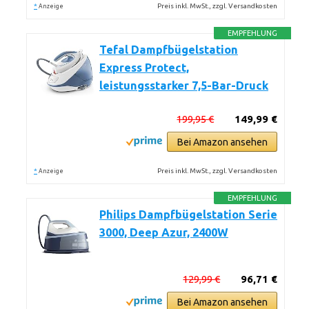
*
Preis inkl. MwSt., zzgl. Versandkosten
Anzeige
EMPFEHLUNG
Tefal Dampfbügelstation
Express Protect,
leistungsstarker 7,5-Bar-Druck
199,95 €
149,99 €
Bei Amazon ansehen
*
Preis inkl. MwSt., zzgl. Versandkosten
Anzeige
EMPFEHLUNG
Philips Dampfbügelstation Serie
3000, Deep Azur, 2400W
129,99 €
96,71 €
Bei Amazon ansehen