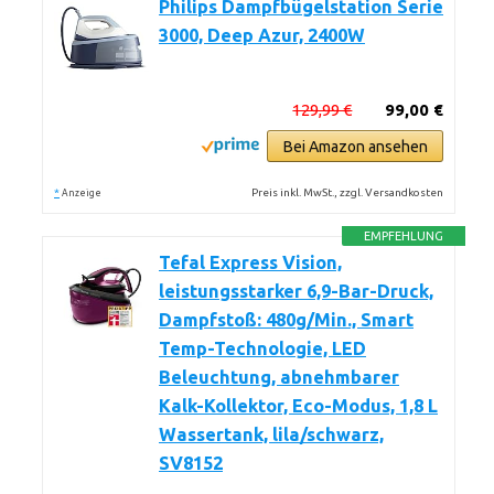
Philips Dampfbügelstation Serie
3000, Deep Azur, 2400W
129,99 €
99,00 €
Bei Amazon ansehen
*
Preis inkl. MwSt., zzgl. Versandkosten
Anzeige
EMPFEHLUNG
Tefal Express Vision,
leistungsstarker 6,9-Bar-Druck,
Dampfstoß: 480g/Min., Smart
Temp-Technologie, LED
Beleuchtung, abnehmbarer
Kalk-Kollektor, Eco-Modus, 1,8 L
Wassertank, lila/schwarz,
SV8152