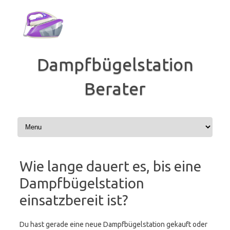
Zum
Inhalt
springen
Dampfbügelstation
Berater
Wie lange dauert es, bis eine
Dampfbügelstation
einsatzbereit ist?
Du hast gerade eine neue Dampfbügelstation gekauft oder