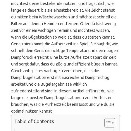
möchtest deine bestehende nutzen, und fragst dich, wie
lange es dauert, bis sie einsatzbereit ist. Vielleicht stehst
du mitten beim Wäschewaschen und möchtest schnell die
Falten aus deinen Hemden entfernen. Oder du hast wenig
Zeit vor einem wichtigen Termin und möchtest wissen,
wann die Bügelstation so weit ist, dass du starten kannst.
Genau hier kommt die Aufheizzeit ins Spiel. Sie sagt dir, wie
schnell dein Gerät die richtige Temperatur und den nötigen
Dampfdruck erreicht. Eine kurze Aufheizzeit spart dir Zeit
und sorgt dafür, dass du zügig und effizient bügeln kannst.
Gleichzeitig ist es wichtig zu verstehen, dass die
Dampfbügelstation erst mit ausreichend Dampf richtig
arbeitet und die Bügelergebnisse wirklich
zufriedenstellend sind. In diesem Artikel erfährst du, wie
lange die meisten Dampfbügelstationen zum Aufheizen
brauchen, was die Aufheizzeit beeinflusst und wie du sie
optimal nutzen kannst.
Table of Contents