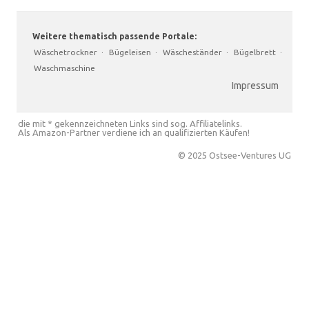
Weitere thematisch passende Portale:
Wäschetrockner
·
Bügeleisen
·
Wäscheständer
·
Bügelbrett
·
Waschmaschine
Impressum
die mit * gekennzeichneten Links sind sog. Affiliatelinks.
Als Amazon-Partner verdiene ich an qualifizierten Käufen!
© 2025 Ostsee-Ventures UG