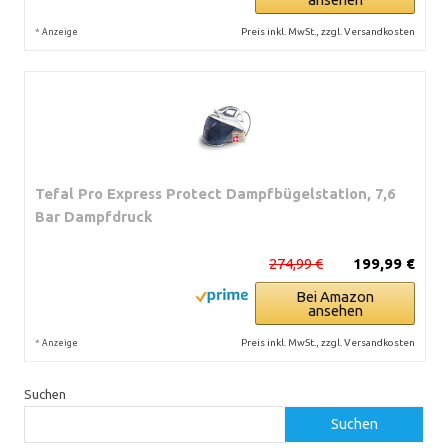
*
Preis inkl. MwSt., zzgl. Versandkosten
Anzeige
Tefal Pro Express Protect Dampfbügelstation, 7,6
Bar Dampfdruck
274,99 €
199,99 €
Bei Amazon
ansehen
*
Preis inkl. MwSt., zzgl. Versandkosten
Anzeige
Suchen
Suchen