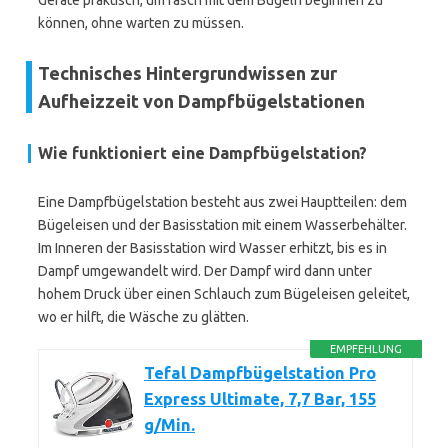
Geräte praktisch, um rasch mit dem Bügeln beginnen zu
können, ohne warten zu müssen.
Technisches Hintergrundwissen zur
Aufheizzeit von Dampfbügelstationen
Wie funktioniert eine Dampfbügelstation?
Eine Dampfbügelstation besteht aus zwei Hauptteilen: dem
Bügeleisen und der Basisstation mit einem Wasserbehälter.
Im Inneren der Basisstation wird Wasser erhitzt, bis es in
Dampf umgewandelt wird. Der Dampf wird dann unter
hohem Druck über einen Schlauch zum Bügeleisen geleitet,
wo er hilft, die Wäsche zu glätten.
EMPFEHLUNG
Tefal Dampfbügelstation Pro
Express Ultimate, 7,7 Bar, 155
g/Min.