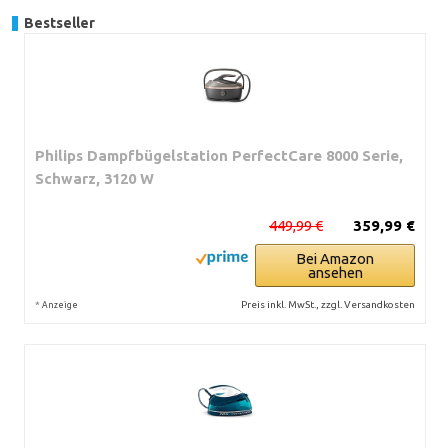
Bestseller
Philips Dampfbügelstation PerfectCare 8000 Serie,
Schwarz, 3120 W
449,99 €
359,99 €
Bei Amazon
ansehen
*
Preis inkl. MwSt., zzgl. Versandkosten
Anzeige