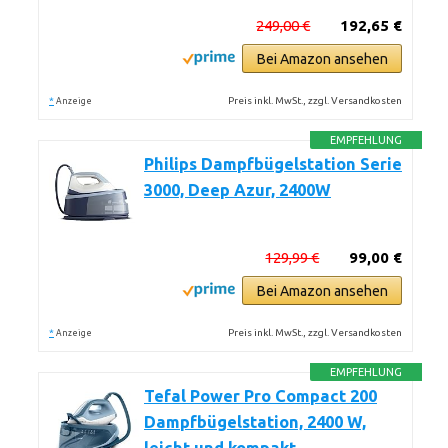
249,00 €
192,65 €
Bei Amazon ansehen
*
Preis inkl. MwSt., zzgl. Versandkosten
Anzeige
EMPFEHLUNG
Philips Dampfbügelstation Serie
3000, Deep Azur, 2400W
129,99 €
99,00 €
Bei Amazon ansehen
*
Preis inkl. MwSt., zzgl. Versandkosten
Anzeige
EMPFEHLUNG
Tefal Power Pro Compact 200
Dampfbügelstation, 2400 W,