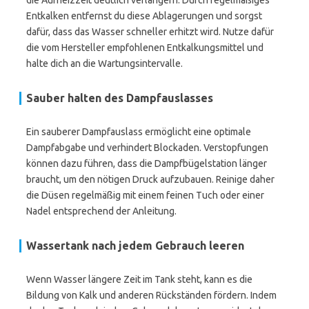
die Aufheizzeit deutlich verlängern. Durch regelmäßiges
Entkalken entfernst du diese Ablagerungen und sorgst
dafür, dass das Wasser schneller erhitzt wird. Nutze dafür
die vom Hersteller empfohlenen Entkalkungsmittel und
halte dich an die Wartungsintervalle.
Sauber halten des Dampfauslasses
Ein sauberer Dampfauslass ermöglicht eine optimale
Dampfabgabe und verhindert Blockaden. Verstopfungen
können dazu führen, dass die Dampfbügelstation länger
braucht, um den nötigen Druck aufzubauen. Reinige daher
die Düsen regelmäßig mit einem feinen Tuch oder einer
Nadel entsprechend der Anleitung.
Wassertank nach jedem Gebrauch leeren
Wenn Wasser längere Zeit im Tank steht, kann es die
Bildung von Kalk und anderen Rückständen fördern. Indem