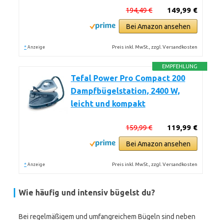
194,49 €
149,99 €
Bei Amazon ansehen
*
Preis inkl. MwSt., zzgl. Versandkosten
Anzeige
EMPFEHLUNG
Tefal Power Pro Compact 200
Dampfbügelstation, 2400 W,
leicht und kompakt
159,99 €
119,99 €
Bei Amazon ansehen
*
Preis inkl. MwSt., zzgl. Versandkosten
Anzeige
Wie häufig und intensiv bügelst du?
Bei regelmäßigem und umfangreichem Bügeln sind neben