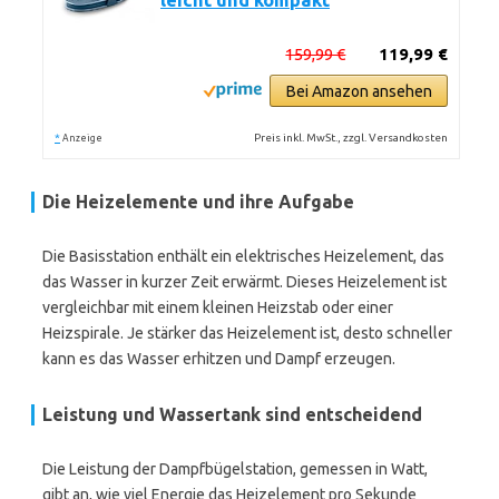
leicht und kompakt
159,99 €
119,99 €
Bei Amazon ansehen
*
Preis inkl. MwSt., zzgl. Versandkosten
Anzeige
Die Heizelemente und ihre Aufgabe
Die Basisstation enthält ein elektrisches Heizelement, das
das Wasser in kurzer Zeit erwärmt. Dieses Heizelement ist
vergleichbar mit einem kleinen Heizstab oder einer
Heizspirale. Je stärker das Heizelement ist, desto schneller
kann es das Wasser erhitzen und Dampf erzeugen.
Leistung und Wassertank sind entscheidend
Die Leistung der Dampfbügelstation, gemessen in Watt,
gibt an, wie viel Energie das Heizelement pro Sekunde