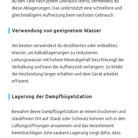
du den Tank nach jedem Gebrauch leerst, vermeidest du
diese Ablagerungen. Das unterstützt eine schnellere und
gleichmäßigere Aufheizung beim nächsten Gebrauch.
Verwendung von geeignetem Wasser
Am besten verwendest du destilliertes oder entkalktes
Wasser, um Kalkablagerungen zu reduzieren.
Leitungswasser mit hohem Mineralgehalt beschleunigt die
Verkalkung und kann die Aufheizzeit verlängern. So bleibt
die Heizleistung länger erhalten und dein Gerät arbeitet
effizient.
Lagerung der Dampfbügelstation
Bewahre deine Dampfbügelstation an einem trockenen und
staubfreien Ort auf. Staub oder Schmutz können sich in den
Lüftungsöffnungen ansammeln und das Heizelement
beeinträchtigen. Eine saubere Lagerung sorgt dafür, dass