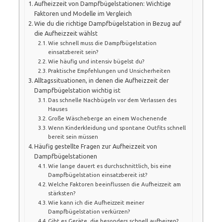
Aufheizzeit von Dampfbügelstationen: Wichtige
Faktoren und Modelle im Vergleich
Wie du die richtige Dampfbügelstation in Bezug auf
die Aufheizzeit wählst
Wie schnell muss die Dampfbügelstation
einsatzbereit sein?
Wie häufig und intensiv bügelst du?
Praktische Empfehlungen und Unsicherheiten
Alltagssituationen, in denen die Aufheizzeit der
Dampfbügelstation wichtig ist
Das schnelle Nachbügeln vor dem Verlassen des
Hauses
Große Wäscheberge an einem Wochenende
Wenn Kinderkleidung und spontane Outfits schnell
bereit sein müssen
Häufig gestellte Fragen zur Aufheizzeit von
Dampfbügelstationen
Wie lange dauert es durchschnittlich, bis eine
Dampfbügelstation einsatzbereit ist?
Welche Faktoren beeinflussen die Aufheizzeit am
stärksten?
Wie kann ich die Aufheizzeit meiner
Dampfbügelstation verkürzen?
Gibt es Geräte, die besonders schnell aufheizen?