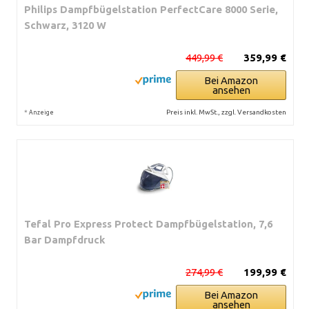
Philips Dampfbügelstation PerfectCare 8000 Serie,
Schwarz, 3120 W
449,99 €
359,99 €
Bei Amazon
ansehen
*
Preis inkl. MwSt., zzgl. Versandkosten
Anzeige
Tefal Pro Express Protect Dampfbügelstation, 7,6
Bar Dampfdruck
274,99 €
199,99 €
Bei Amazon
ansehen