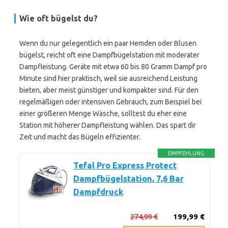
Wie oft bügelst du?
Wenn du nur gelegentlich ein paar Hemden oder Blusen
bügelst, reicht oft eine Dampfbügelstation mit moderater
Dampfleistung. Geräte mit etwa 60 bis 80 Gramm Dampf pro
Minute sind hier praktisch, weil sie ausreichend Leistung
bieten, aber meist günstiger und kompakter sind. Für den
regelmäßigen oder intensiven Gebrauch, zum Beispiel bei
einer größeren Menge Wäsche, solltest du eher eine
Station mit höherer Dampfleistung wählen. Das spart dir
Zeit und macht das Bügeln effizienter.
EMPFEHLUNG
Tefal Pro Express Protect
Dampfbügelstation, 7,6 Bar
Dampfdruck
274,99 €
199,99 €