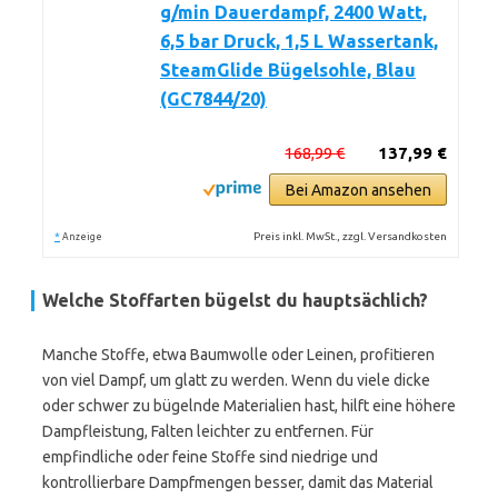
g/min Dauerdampf, 2400 Watt,
6,5 bar Druck, 1,5 L Wassertank,
SteamGlide Bügelsohle, Blau
(GC7844/20)
168,99 €
137,99 €
Bei Amazon ansehen
*
Preis inkl. MwSt., zzgl. Versandkosten
Anzeige
Welche Stoffarten bügelst du hauptsächlich?
Manche Stoffe, etwa Baumwolle oder Leinen, profitieren
von viel Dampf, um glatt zu werden. Wenn du viele dicke
oder schwer zu bügelnde Materialien hast, hilft eine höhere
Dampfleistung, Falten leichter zu entfernen. Für
empfindliche oder feine Stoffe sind niedrige und
kontrollierbare Dampfmengen besser, damit das Material