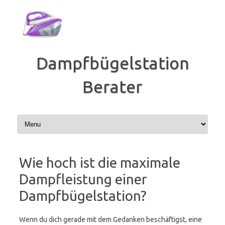
Zum
Inhalt
springen
Dampfbügelstation
Berater
Wie hoch ist die maximale
Dampfleistung einer
Dampfbügelstation?
Wenn du dich gerade mit dem Gedanken beschäftigst, eine