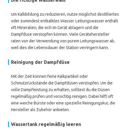
Die richtige Wasserwahl
Um Kalkbildung zu reduzieren, nutze möglichst destilliertes
oder zumindest entkalktes Wasser. Leitungswasser enthält
oft Mineralien, die sich im Gerät ablagern und die
Dampfdüse verstopfen können. Viele Gerätehersteller
raten von der Verwendung von purem Leitungswasser ab,
weil dies die Lebensdauer der Station verringern kann.
Reinigung der Dampfdüse
Mit der Zeit können feine Kalkpartikel oder
Schmutzrückstände die Dampfdüsen verstopfen. Um die
volle Dampfleistung zu erhalten, solltest du die Düsen
regelmäßig prüfen und vorsichtig reinigen. Dabei hilft oft
eine weiche Bürste oder eine spezielle Reinigungskur, die
Hersteller als Zubehör anbieten.
Wassertank regelmäßig leeren