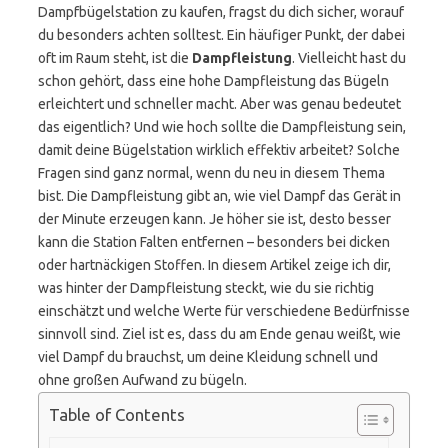
Dampfbügelstation zu kaufen, fragst du dich sicher, worauf
du besonders achten solltest. Ein häufiger Punkt, der dabei
oft im Raum steht, ist die
Dampfleistung
. Vielleicht hast du
schon gehört, dass eine hohe Dampfleistung das Bügeln
erleichtert und schneller macht. Aber was genau bedeutet
das eigentlich? Und wie hoch sollte die Dampfleistung sein,
damit deine Bügelstation wirklich effektiv arbeitet? Solche
Fragen sind ganz normal, wenn du neu in diesem Thema
bist. Die Dampfleistung gibt an, wie viel Dampf das Gerät in
der Minute erzeugen kann. Je höher sie ist, desto besser
kann die Station Falten entfernen – besonders bei dicken
oder hartnäckigen Stoffen. In diesem Artikel zeige ich dir,
was hinter der Dampfleistung steckt, wie du sie richtig
einschätzt und welche Werte für verschiedene Bedürfnisse
sinnvoll sind. Ziel ist es, dass du am Ende genau weißt, wie
viel Dampf du brauchst, um deine Kleidung schnell und
ohne großen Aufwand zu bügeln.
Table of Contents