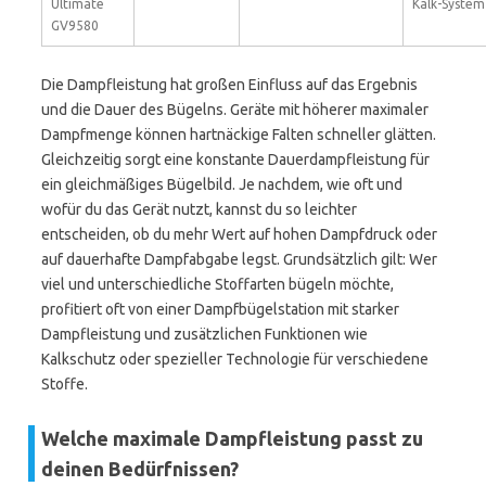
Ultimate
Kalk-System
GV9580
Die Dampfleistung hat großen Einfluss auf das Ergebnis
und die Dauer des Bügelns. Geräte mit höherer maximaler
Dampfmenge können hartnäckige Falten schneller glätten.
Gleichzeitig sorgt eine konstante Dauerdampfleistung für
ein gleichmäßiges Bügelbild. Je nachdem, wie oft und
wofür du das Gerät nutzt, kannst du so leichter
entscheiden, ob du mehr Wert auf hohen Dampfdruck oder
auf dauerhafte Dampfabgabe legst. Grundsätzlich gilt: Wer
viel und unterschiedliche Stoffarten bügeln möchte,
profitiert oft von einer Dampfbügelstation mit starker
Dampfleistung und zusätzlichen Funktionen wie
Kalkschutz oder spezieller Technologie für verschiedene
Stoffe.
Welche maximale Dampfleistung passt zu
deinen Bedürfnissen?