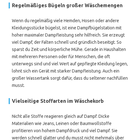
Regelmäßiges Bügeln großer Wäschemengen
Wenn du regelmäßig viele Hemden, Hosen oder andere
Kleidungsstücke bügelst, ist eine Dampfbügelstation mit
hoher maximaler Dampfleistung sehr hilfreich. Sie erzeugt
viel Dampf, der Falten schnell und gründlich beseitigt. So
sparst du Zeit und körperliche Mühe. Gerade in Haushalten
mit mehreren Personen oder für Menschen, die oft
unterwegs sind und viel Wert auf gepflegte Kleidung legen,
lohnt sich ein Gerät mit starker Dampfleistung. Auch ein
großer Wassertank sorgt dafür, dass du seltener nachfüllen
musst.
Vielseitige Stoffarten im Wäschekorb
Nicht alle Stoffe reagieren gleich auf Dampf. Dicke
Materialien wie Jeans, Leinen oder Baumwollstoffe
profitieren von hohem Dampfdruck und viel Dampf. Sie
werden schnell glatter und du musst nicht mehrmals über