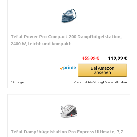
Tefal Power Pro Compact 200 Dampfbügelstation,
2400 W, leicht und kompakt
159,99 €
119,99 €
Bei Amazon
ansehen
*
Preis inkl. MwSt., zzgl. Versandkosten
Anzeige
Tefal Dampfbügelstation Pro Express Ultimate, 7,7