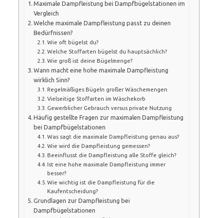
Maximale Dampfleistung bei Dampfbügelstationen im
Vergleich
Welche maximale Dampfleistung passt zu deinen
Bedürfnissen?
Wie oft bügelst du?
Welche Stoffarten bügelst du hauptsächlich?
Wie groß ist deine Bügelmenge?
Wann macht eine hohe maximale Dampfleistung
wirklich Sinn?
Regelmäßiges Bügeln großer Wäschemengen
Vielseitige Stoffarten im Wäschekorb
Gewerblicher Gebrauch versus private Nutzung
Häufig gestellte Fragen zur maximalen Dampfleistung
bei Dampfbügelstationen
Was sagt die maximale Dampfleistung genau aus?
Wie wird die Dampfleistung gemessen?
Beeinflusst die Dampfleistung alle Stoffe gleich?
Ist eine hohe maximale Dampfleistung immer
besser?
Wie wichtig ist die Dampfleistung für die
Kaufentscheidung?
Grundlagen zur Dampfleistung bei
Dampfbügelstationen