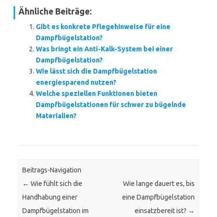
Ähnliche Beiträge:
Gibt es konkrete Pflegehinweise für eine
Dampfbügelstation?
Was bringt ein Anti-Kalk-System bei einer
Dampfbügelstation?
Wie lässt sich die Dampfbügelstation
energiesparend nutzen?
Welche speziellen Funktionen bieten
Dampfbügelstationen für schwer zu bügelnde
Materialien?
Beitrags-Navigation
←
Wie fühlt sich die
Wie lange dauert es, bis
Handhabung einer
eine Dampfbügelstation
Dampfbügelstation im
einsatzbereit ist?
→