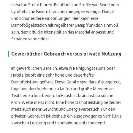
dieselbe Stelle fahren. Empfindliche Stoffe wie Seide oder
synthetische Fasern brauchen hingegen weniger Dampf
und schonendere Einstellungen. Hier kann eine
Dampfbügelstation mit regelbarer Dampffunktion sinnvoll
sein, damit du die Intensität an das Material anpasst und
Schäden vermeidest.
Gewerblicher Gebrauch versus private Nutzung
Im gewerblichen Bereich, etwa in Reinigungssalons oder
Hotels, ist oft eine sehr hohe und dauerhafte
Dampfleistung gefragt. Diese Geräte sind darauf ausgelegt,
tagelang durchgehend zu laufen und große Mengen an
Textilien zu bearbeiten. Im Haushalt brauchst du solche
Profi-Werte meist nicht. Eine hohe Dampfleistung bedeutet
meist auch mehr Gewicht und Energieverbrauch. Für den
privaten Gebrauch ist deshalb ein ausgewogenes Verhältnis
zwischen Leistung und Handhabung entscheidend.