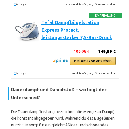
*
Preis inkl. MwSt., zzgl. Versandkosten
Anzeige
EMPFEHLUNG
Tefal Dampfbügelstation
Express Protect,
leistungsstarker 7,5-Bar-Druck
199,95 €
149,99 €
Bei Amazon ansehen
*
Preis inkl. MwSt., zzgl. Versandkosten
Anzeige
Dauerdampf und Dampfstoß – wo liegt der
Unterschied?
Die Dauerdampfleistung bezeichnet die Menge an Dampf,
die konstant abgegeben wird, während du das Bügeleisen
nutzt. Sie sorgt für ein gleichmäßiges und schonendes