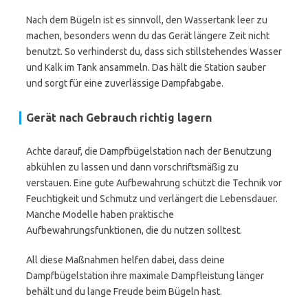
Nach dem Bügeln ist es sinnvoll, den Wassertank leer zu
machen, besonders wenn du das Gerät längere Zeit nicht
benutzt. So verhinderst du, dass sich stillstehendes Wasser
und Kalk im Tank ansammeln. Das hält die Station sauber
und sorgt für eine zuverlässige Dampfabgabe.
Gerät nach Gebrauch richtig lagern
Achte darauf, die Dampfbügelstation nach der Benutzung
abkühlen zu lassen und dann vorschriftsmäßig zu
verstauen. Eine gute Aufbewahrung schützt die Technik vor
Feuchtigkeit und Schmutz und verlängert die Lebensdauer.
Manche Modelle haben praktische
Aufbewahrungsfunktionen, die du nutzen solltest.
All diese Maßnahmen helfen dabei, dass deine
Dampfbügelstation ihre maximale Dampfleistung länger
behält und du lange Freude beim Bügeln hast.