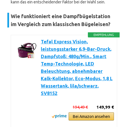
kann das ein entscheidender Faktor bei der Wahl sein.
Wie funktioniert eine Dampfbügelstation
im Vergleich zum klassischen Bügeleisen?
EMPFEHLUNG
Tefal Express Vision,
leistungsstarker 6,9-Bar-Druck,
Dampfstoß: 480g/Min., Smart
Temp-Technologie, LED
Beleuchtung, abnehmbarer
Kalk-Kollektor, Eco-Modus, 1,8 L
Wassertank, lila/schwarz,
SV8152
194,49 €
149,99 €
Bei Amazon ansehen