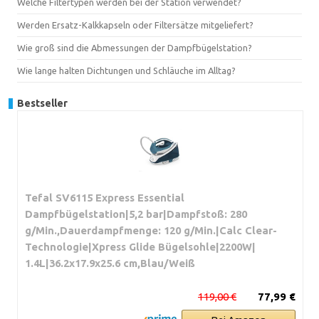
Welche Filtertypen werden bei der Station verwendet?
Werden Ersatz-Kalkkapseln oder Filtersätze mitgeliefert?
Wie groß sind die Abmessungen der Dampfbügelstation?
Wie lange halten Dichtungen und Schläuche im Alltag?
Bestseller
Tefal SV6115 Express Essential
Dampfbügelstation|5,2 bar|Dampfstoß: 280
g/Min.,Dauerdampfmenge: 120 g/Min.|Calc Clear-
Technologie|Xpress Glide Bügelsohle|2200W|
1.4L|36.2x17.9x25.6 cm,Blau/Weiß
119,00 €
77,99 €