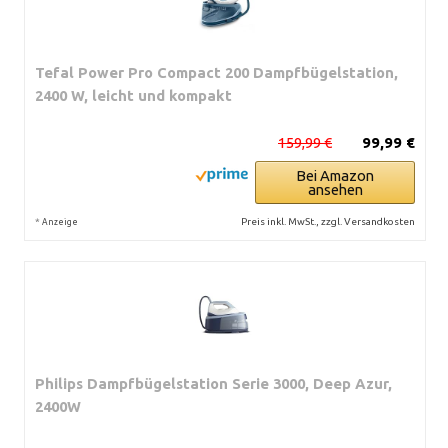
Tefal Power Pro Compact 200 Dampfbügelstation,
2400 W, leicht und kompakt
159,99 €
99,99 €
Bei Amazon
ansehen
*
Preis inkl. MwSt., zzgl. Versandkosten
Anzeige
Philips Dampfbügelstation Serie 3000, Deep Azur,
2400W