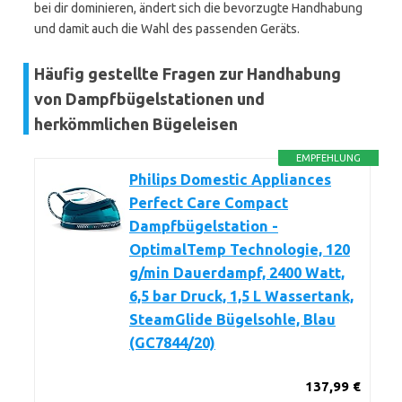
bei dir dominieren, ändert sich die bevorzugte Handhabung
und damit auch die Wahl des passenden Geräts.
Häufig gestellte Fragen zur Handhabung
von Dampfbügelstationen und
herkömmlichen Bügeleisen
EMPFEHLUNG
Philips Domestic Appliances
Perfect Care Compact
Dampfbügelstation -
OptimalTemp Technologie, 120
g/min Dauerdampf, 2400 Watt,
6,5 bar Druck, 1,5 L Wassertank,
SteamGlide Bügelsohle, Blau
(GC7844/20)
137,99 €