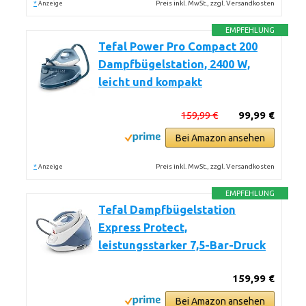
*
Preis inkl. MwSt., zzgl. Versandkosten
Anzeige
EMPFEHLUNG
Tefal Power Pro Compact 200
Dampfbügelstation, 2400 W,
leicht und kompakt
159,99 €
99,99 €
Bei Amazon ansehen
*
Preis inkl. MwSt., zzgl. Versandkosten
Anzeige
EMPFEHLUNG
Tefal Dampfbügelstation
Express Protect,
leistungsstarker 7,5-Bar-Druck
159,99 €
Bei Amazon ansehen