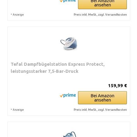
Bei Amazon
ansehen
*
Preis inkl. MwSt., zzgl. Versandkosten
Anzeige
Tefal Dampfbügelstation Express Protect,
leistungsstarker 7,5-Bar-Druck
159,99 €
Bei Amazon
ansehen
*
Preis inkl. MwSt., zzgl. Versandkosten
Anzeige