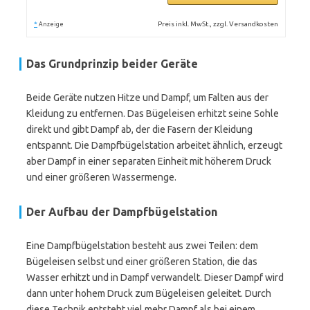
*
Preis inkl. MwSt., zzgl. Versandkosten
Anzeige
Das Grundprinzip beider Geräte
Beide Geräte nutzen Hitze und Dampf, um Falten aus der
Kleidung zu entfernen. Das Bügeleisen erhitzt seine Sohle
direkt und gibt Dampf ab, der die Fasern der Kleidung
entspannt. Die Dampfbügelstation arbeitet ähnlich, erzeugt
aber Dampf in einer separaten Einheit mit höherem Druck
und einer größeren Wassermenge.
Der Aufbau der Dampfbügelstation
Eine Dampfbügelstation besteht aus zwei Teilen: dem
Bügeleisen selbst und einer größeren Station, die das
Wasser erhitzt und in Dampf verwandelt. Dieser Dampf wird
dann unter hohem Druck zum Bügeleisen geleitet. Durch
diese Technik entsteht viel mehr Dampf als bei einem