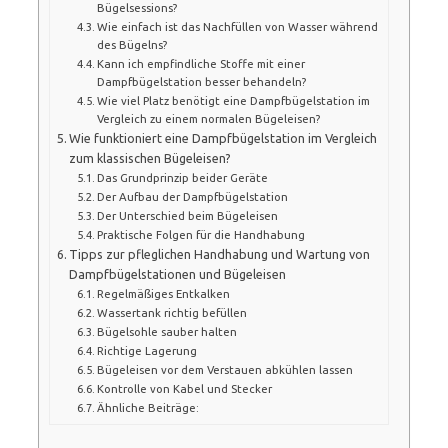
Bügelsessions?
Wie einfach ist das Nachfüllen von Wasser während
des Bügelns?
Kann ich empfindliche Stoffe mit einer
Dampfbügelstation besser behandeln?
Wie viel Platz benötigt eine Dampfbügelstation im
Vergleich zu einem normalen Bügeleisen?
Wie funktioniert eine Dampfbügelstation im Vergleich
zum klassischen Bügeleisen?
Das Grundprinzip beider Geräte
Der Aufbau der Dampfbügelstation
Der Unterschied beim Bügeleisen
Praktische Folgen für die Handhabung
Tipps zur pfleglichen Handhabung und Wartung von
Dampfbügelstationen und Bügeleisen
Regelmäßiges Entkalken
Wassertank richtig befüllen
Bügelsohle sauber halten
Richtige Lagerung
Bügeleisen vor dem Verstauen abkühlen lassen
Kontrolle von Kabel und Stecker
Ähnliche Beiträge: