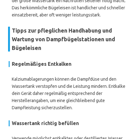
der große Wassertank ein Nachfüllen seltener nötig macht.
Das herkömmliche Bügeleisen ist handlicher und schneller
einsatzbereit, aber oft weniger leistungsstark.
Tipps zur pfleglichen Handhabung und
Wartung von Dampfbügelstationen und
Bügeleisen
Regelmäßiges Entkalken
Kalziumablagerungen können die Dampfdüse und den
Wassertank verstopfen und die Leistung mindern. Entkalke
dein Gerät daher regelmäßig entsprechend der
Herstellerangaben, um eine gleichbleibend gute
Dampfleistung sicherzustellen.
Wassertank richtig befüllen
Verwende möglichst entkalktes oder destilliertes Wasser,