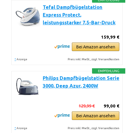
EMPFEHLUNG
Tefal Dampfbügelstation
Express Protect,
leistungsstarker 7,5-Bar-Druck
159,99 €
Bei Amazon ansehen
*
Preis inkl. MwSt., zzgl. Versandkosten
Anzeige
EMPFEHLUNG
Philips Dampfbügelstation Serie
3000, Deep Azur, 2400W
129,99 €
99,00 €
Bei Amazon ansehen
*
Preis inkl. MwSt., zzgl. Versandkosten
Anzeige