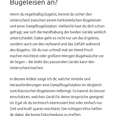
Bügeleisen an?
Wenn du regelmäßig bügelst, kennst du sicher den
Unterschied zwischen einem herkömmlichen Bügeleisen
und einer Dampfbügelstation. Vielleicht hast du dich schon
gefragt, wie sich die Handhabung der beiden Geräte wirklich
unterscheidet. Dabei geht es nicht nur um das Ergebnis,
sondern auch um den Aufwand und das Gefühl während
des Bügelns. Ob du nun schnell mal ein Hemd frisch
machen möchtest oder größere Mengen Bügelwäsche vor
dir liegen – die Wahl des passenden Geräts kann den
Unterschied machen.
In diesem Artikel zeige ich dir, welche Vorteile und
Herausforderungen eine Dampfbügelstation im Vergleich
zum klassischen Bügeleisen mitbringt. So kannst du besser
einschätzen, welches Gerät für deine Ansprüche geeignet
ist. Egal ob du technisch interessiert bist oder einfach nur
Zeit und Kraft sparen möchtest: Die richtigen Infos helfen
dir dabei, die beste Entscheidung zu treffen.