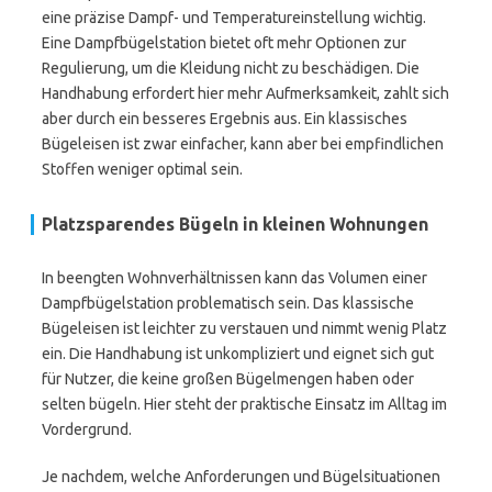
eine präzise Dampf- und Temperatureinstellung wichtig.
Eine Dampfbügelstation bietet oft mehr Optionen zur
Regulierung, um die Kleidung nicht zu beschädigen. Die
Handhabung erfordert hier mehr Aufmerksamkeit, zahlt sich
aber durch ein besseres Ergebnis aus. Ein klassisches
Bügeleisen ist zwar einfacher, kann aber bei empfindlichen
Stoffen weniger optimal sein.
Platzsparendes Bügeln in kleinen Wohnungen
In beengten Wohnverhältnissen kann das Volumen einer
Dampfbügelstation problematisch sein. Das klassische
Bügeleisen ist leichter zu verstauen und nimmt wenig Platz
ein. Die Handhabung ist unkompliziert und eignet sich gut
für Nutzer, die keine großen Bügelmengen haben oder
selten bügeln. Hier steht der praktische Einsatz im Alltag im
Vordergrund.
Je nachdem, welche Anforderungen und Bügelsituationen