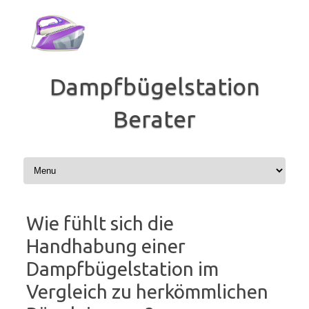
Zum
Inhalt
springen
Dampfbügelstation
Berater
Wie fühlt sich die
Handhabung einer
Dampfbügelstation im
Vergleich zu herkömmlichen