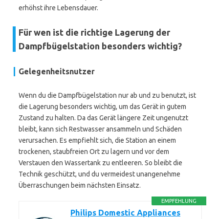
erhöhst ihre Lebensdauer.
Für wen ist die richtige Lagerung der
Dampfbügelstation besonders wichtig?
Gelegenheitsnutzer
Wenn du die Dampfbügelstation nur ab und zu benutzt, ist
die Lagerung besonders wichtig, um das Gerät in gutem
Zustand zu halten. Da das Gerät längere Zeit ungenutzt
bleibt, kann sich Restwasser ansammeln und Schäden
verursachen. Es empfiehlt sich, die Station an einem
trockenen, staubfreien Ort zu lagern und vor dem
Verstauen den Wassertank zu entleeren. So bleibt die
Technik geschützt, und du vermeidest unangenehme
Überraschungen beim nächsten Einsatz.
EMPFEHLUNG
Philips Domestic Appliances