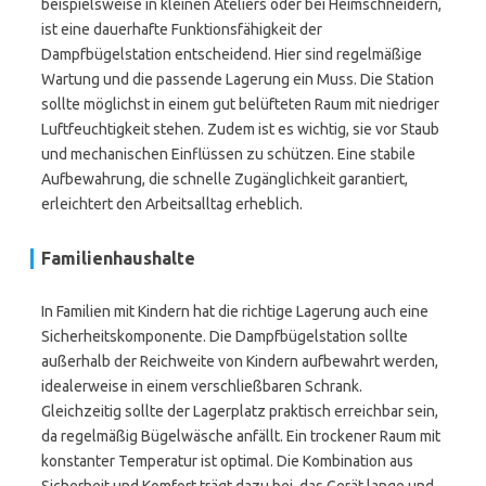
beispielsweise in kleinen Ateliers oder bei Heimschneidern,
ist eine dauerhafte Funktionsfähigkeit der
Dampfbügelstation entscheidend. Hier sind regelmäßige
Wartung und die passende Lagerung ein Muss. Die Station
sollte möglichst in einem gut belüfteten Raum mit niedriger
Luftfeuchtigkeit stehen. Zudem ist es wichtig, sie vor Staub
und mechanischen Einflüssen zu schützen. Eine stabile
Aufbewahrung, die schnelle Zugänglichkeit garantiert,
erleichtert den Arbeitsalltag erheblich.
Familienhaushalte
In Familien mit Kindern hat die richtige Lagerung auch eine
Sicherheitskomponente. Die Dampfbügelstation sollte
außerhalb der Reichweite von Kindern aufbewahrt werden,
idealerweise in einem verschließbaren Schrank.
Gleichzeitig sollte der Lagerplatz praktisch erreichbar sein,
da regelmäßig Bügelwäsche anfällt. Ein trockener Raum mit
konstanter Temperatur ist optimal. Die Kombination aus