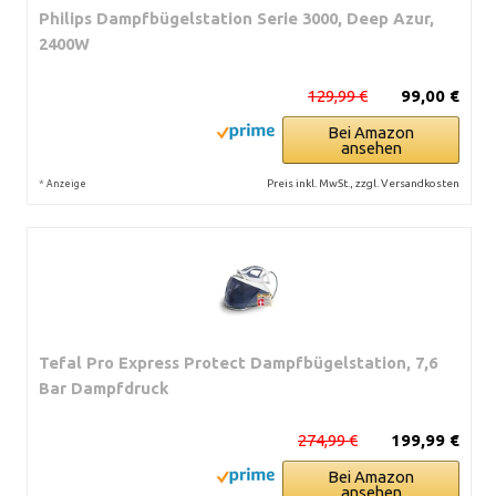
Philips Dampfbügelstation Serie 3000, Deep Azur,
2400W
129,99 €
99,00 €
Bei Amazon
ansehen
*
Preis inkl. MwSt., zzgl. Versandkosten
Anzeige
Tefal Pro Express Protect Dampfbügelstation, 7,6
Bar Dampfdruck
274,99 €
199,99 €
Bei Amazon
ansehen