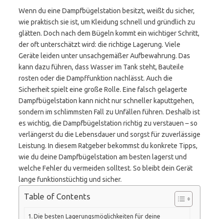
Wenn du eine Dampfbügelstation besitzt, weißt du sicher,
wie praktisch sie ist, um Kleidung schnell und gründlich zu
glätten. Doch nach dem Bügeln kommt ein wichtiger Schritt,
der oft unterschätzt wird: die richtige Lagerung. Viele
Geräte leiden unter unsachgemäßer Aufbewahrung. Das
kann dazu führen, dass Wasser im Tank steht, Bauteile
rosten oder die Dampffunktion nachlässt. Auch die
Sicherheit spielt eine große Rolle. Eine falsch gelagerte
Dampfbügelstation kann nicht nur schneller kaputtgehen,
sondern im schlimmsten Fall zu Unfällen führen. Deshalb ist
es wichtig, die Dampfbügelstation richtig zu verstauen – so
verlängerst du die Lebensdauer und sorgst für zuverlässige
Leistung. In diesem Ratgeber bekommst du konkrete Tipps,
wie du deine Dampfbügelstation am besten lagerst und
welche Fehler du vermeiden solltest. So bleibt dein Gerät
lange funktionstüchtig und sicher.
Table of Contents
Die besten Lagerungsmöglichkeiten für deine