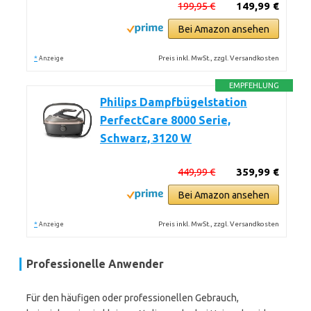
199,95 €
149,99 €
Bei Amazon ansehen
*
Preis inkl. MwSt., zzgl. Versandkosten
Anzeige
EMPFEHLUNG
Philips Dampfbügelstation
PerfectCare 8000 Serie,
Schwarz, 3120 W
449,99 €
359,99 €
Bei Amazon ansehen
*
Preis inkl. MwSt., zzgl. Versandkosten
Anzeige
Professionelle Anwender
Für den häufigen oder professionellen Gebrauch,