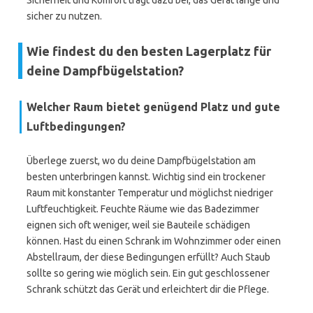
Sicherheit und Komfort trägt dazu bei, das Gerät lange und
sicher zu nutzen.
Wie findest du den besten Lagerplatz für
deine Dampfbügelstation?
Welcher Raum bietet genügend Platz und gute
Luftbedingungen?
Überlege zuerst, wo du deine Dampfbügelstation am
besten unterbringen kannst. Wichtig sind ein trockener
Raum mit konstanter Temperatur und möglichst niedriger
Luftfeuchtigkeit. Feuchte Räume wie das Badezimmer
eignen sich oft weniger, weil sie Bauteile schädigen
können. Hast du einen Schrank im Wohnzimmer oder einen
Abstellraum, der diese Bedingungen erfüllt? Auch Staub
sollte so gering wie möglich sein. Ein gut geschlossener
Schrank schützt das Gerät und erleichtert dir die Pflege.