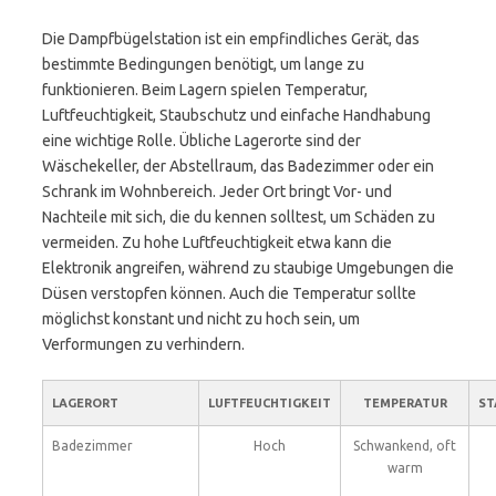
Die Dampfbügelstation ist ein empfindliches Gerät, das
bestimmte Bedingungen benötigt, um lange zu
funktionieren. Beim Lagern spielen Temperatur,
Luftfeuchtigkeit, Staubschutz und einfache Handhabung
eine wichtige Rolle. Übliche Lagerorte sind der
Wäschekeller, der Abstellraum, das Badezimmer oder ein
Schrank im Wohnbereich. Jeder Ort bringt Vor- und
Nachteile mit sich, die du kennen solltest, um Schäden zu
vermeiden. Zu hohe Luftfeuchtigkeit etwa kann die
Elektronik angreifen, während zu staubige Umgebungen die
Düsen verstopfen können. Auch die Temperatur sollte
möglichst konstant und nicht zu hoch sein, um
Verformungen zu verhindern.
LAGERORT
LUFTFEUCHTIGKEIT
TEMPERATUR
ST
Badezimmer
Hoch
Schwankend, oft
warm