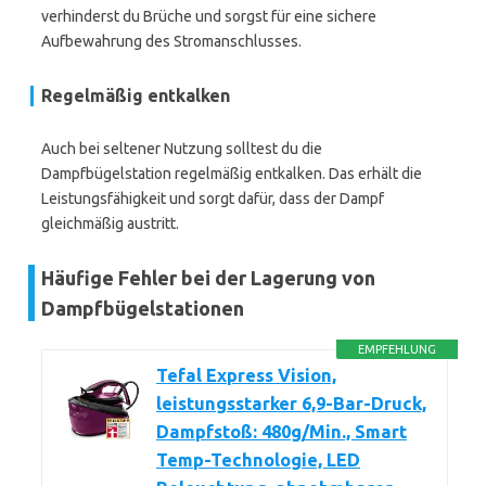
verhinderst du Brüche und sorgst für eine sichere
Aufbewahrung des Stromanschlusses.
Regelmäßig entkalken
Auch bei seltener Nutzung solltest du die
Dampfbügelstation regelmäßig entkalken. Das erhält die
Leistungsfähigkeit und sorgt dafür, dass der Dampf
gleichmäßig austritt.
Häufige Fehler bei der Lagerung von
Dampfbügelstationen
EMPFEHLUNG
Tefal Express Vision,
leistungsstarker 6,9-Bar-Druck,
Dampfstoß: 480g/Min., Smart
Temp-Technologie, LED