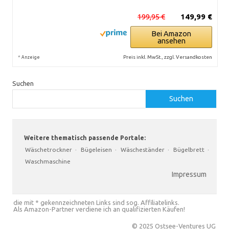
199,95 €
149,99 €
Bei Amazon
ansehen
*
Preis inkl. MwSt., zzgl. Versandkosten
Anzeige
Suchen
Suchen
Weitere thematisch passende Portale:
Wäschetrockner
·
Bügeleisen
·
Wäscheständer
·
Bügelbrett
·
Waschmaschine
Impressum
die mit * gekennzeichneten Links sind sog. Affiliatelinks.
Als Amazon-Partner verdiene ich an qualifizierten Käufen!
© 2025 Ostsee-Ventures UG