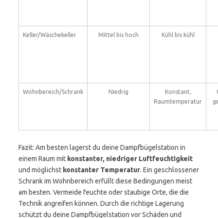
Keller/Wäschekeller
Mittel bis hoch
Kühl bis kühl
Wohnbereich/Schrank
Niedrig
Konstant,
Raumtemperatur
g
Fazit: Am besten lagerst du deine Dampfbügelstation in
einem Raum mit
konstanter, niedriger Luftfeuchtigkeit
und möglichst
konstanter Temperatur
. Ein geschlossener
Schrank im Wohnbereich erfüllt diese Bedingungen meist
am besten. Vermeide feuchte oder staubige Orte, die die
Technik angreifen können. Durch die richtige Lagerung
schützt du deine Dampfbügelstation vor Schäden und