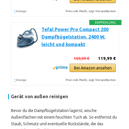
*
Preis inkl. MwSt., zzgl. Versandkosten
Anzeige
EMPFEHLUNG
Tefal Power Pro Compact 200
Dampfbügelstation, 2400 W,
leicht und kompakt
159,99 €
119,99 €
Bei Amazon ansehen
*
Preis inkl. MwSt., zzgl. Versandkosten
Anzeige
Gerät von außen reinigen
Bevor du die Dampfbügelstation lagerst, wische
Außenflächen mit einem feuchten Tuch ab. So entfernst du
Staub, Schmutz und eventuelle Rückstände, die das