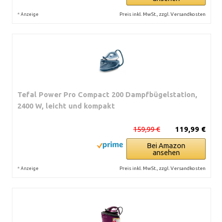
*
Preis inkl. MwSt., zzgl. Versandkosten
Anzeige
Tefal Power Pro Compact 200 Dampfbügelstation,
2400 W, leicht und kompakt
159,99 €
119,99 €
Bei Amazon
ansehen
*
Preis inkl. MwSt., zzgl. Versandkosten
Anzeige