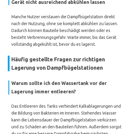
Gerät nicht ausreichend abkühlen lassen
Manche Nutzer verstauen die Dampfbügelstation direkt
nach der Nutzung, ohne sie komplett abkühlen zu lassen.
Dadurch können Bauteile beschädigt werden oder es
besteht Verbrennungsgefahr. Warte immer, bis das Gerät
vollständig abgekühlt ist, bevor du es lagerst.
Häufig gestellte Fragen zur richtigen
Lagerung von Dampfbügelstationen
Warum sollte ich den Wassertank vor der
Lagerung immer entleeren?
Das Entleeren des Tanks verhindert Kalkablagerungen und
die Bildung von Bakterien im Inneren. Stehendes Wasser
kann die Lebensdauer der Dampfbügelstation verkürzen
und zu Schäden an den Bauteilen führen. Außerdem sorgst
du so für eine bessere Dampfabgabe beim nächsten