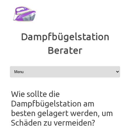
Zum
Inhalt
springen
Dampfbügelstation
Berater
Wie sollte die
Dampfbügelstation am
besten gelagert werden, um
Schäden zu vermeiden?