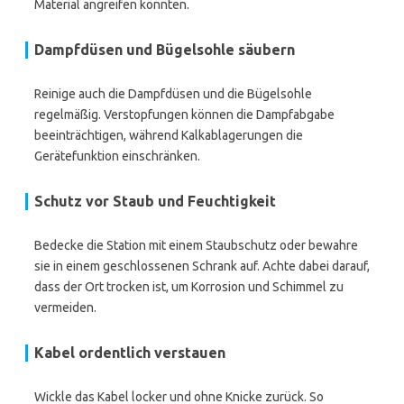
Material angreifen könnten.
Dampfdüsen und Bügelsohle säubern
Reinige auch die Dampfdüsen und die Bügelsohle
regelmäßig. Verstopfungen können die Dampfabgabe
beeinträchtigen, während Kalkablagerungen die
Gerätefunktion einschränken.
Schutz vor Staub und Feuchtigkeit
Bedecke die Station mit einem Staubschutz oder bewahre
sie in einem geschlossenen Schrank auf. Achte dabei darauf,
dass der Ort trocken ist, um Korrosion und Schimmel zu
vermeiden.
Kabel ordentlich verstauen
Wickle das Kabel locker und ohne Knicke zurück. So