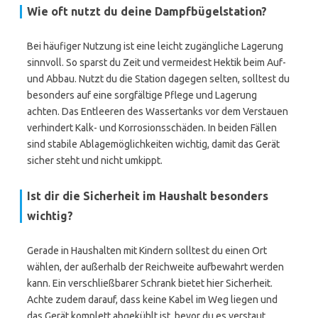
Wie oft nutzt du deine Dampfbügelstation?
Bei häufiger Nutzung ist eine leicht zugängliche Lagerung
sinnvoll. So sparst du Zeit und vermeidest Hektik beim Auf-
und Abbau. Nutzt du die Station dagegen selten, solltest du
besonders auf eine sorgfältige Pflege und Lagerung
achten. Das Entleeren des Wassertanks vor dem Verstauen
verhindert Kalk- und Korrosionsschäden. In beiden Fällen
sind stabile Ablagemöglichkeiten wichtig, damit das Gerät
sicher steht und nicht umkippt.
Ist dir die Sicherheit im Haushalt besonders
wichtig?
Gerade in Haushalten mit Kindern solltest du einen Ort
wählen, der außerhalb der Reichweite aufbewahrt werden
kann. Ein verschließbarer Schrank bietet hier Sicherheit.
Achte zudem darauf, dass keine Kabel im Weg liegen und
das Gerät komplett abgekühlt ist, bevor du es verstaut.