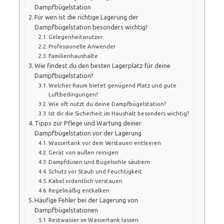
Dampfbügelstation
Für wen ist die richtige Lagerung der
Dampfbügelstation besonders wichtig?
Gelegenheitsnutzer
Professionelle Anwender
Familienhaushalte
Wie findest du den besten Lagerplatz für deine
Dampfbügelstation?
Welcher Raum bietet genügend Platz und gute
Luftbedingungen?
Wie oft nutzt du deine Dampfbügelstation?
Ist dir die Sicherheit im Haushalt besonders wichtig?
Tipps zur Pflege und Wartung deiner
Dampfbügelstation vor der Lagerung
Wassertank vor dem Verstauen entleeren
Gerät von außen reinigen
Dampfdüsen und Bügelsohle säubern
Schutz vor Staub und Feuchtigkeit
Kabel ordentlich verstauen
Regelmäßig entkalken
Häufige Fehler bei der Lagerung von
Dampfbügelstationen
Restwasser im Wassertank lassen