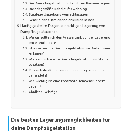
Die Dampfbügelstation in feuchten Räumen lagern
Unsachgemäße Kabelaufbewahrung
Staubige Umgebung vernachlässigen
Gerät nicht ausreichend abkühlen lassen
Häufig gestellte Fragen zur richtigen Lagerung von
Dampfbügelstationen
Warum sollte ich den Wassertank vor der Lagerung
immer entleeren?
Ist es sicher, die Dampfbügelstation im Badezimmer
zu lagern?
Wie kann ich meine Dampfbügelstation vor Staub
schützen?
Muss ich das Kabel vor der Lagerung besonders
behandeln?
Wie wichtig ist eine konstante Temperatur beim
Lagern?
Ähnliche Beiträge:
Die besten Lagerungsmöglichkeiten für
deine Dampfbügelstation