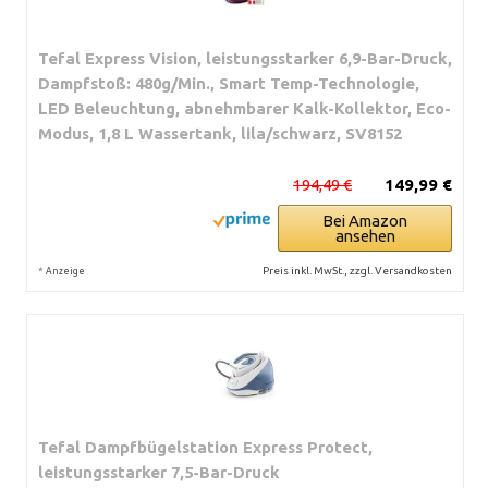
Tefal Express Vision, leistungsstarker 6,9-Bar-Druck,
Dampfstoß: 480g/Min., Smart Temp-Technologie,
LED Beleuchtung, abnehmbarer Kalk-Kollektor, Eco-
Modus, 1,8 L Wassertank, lila/schwarz, SV8152
194,49 €
149,99 €
Bei Amazon
ansehen
*
Preis inkl. MwSt., zzgl. Versandkosten
Anzeige
Tefal Dampfbügelstation Express Protect,
leistungsstarker 7,5-Bar-Druck