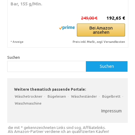
Bar, 155 g/Min.
249,00 €
192,65 €
Bei Amazon
ansehen
*
Preis inkl. MwSt., zzgl. Versandkosten
Anzeige
Suchen
Suchen
Weitere thematisch passende Portale:
Wäschetrockner
·
Bügeleisen
·
Wäscheständer
·
Bügelbrett
·
Waschmaschine
Impressum
die mit * gekennzeichneten Links sind sog. Affiliatelinks.
Als Amazon-Partner verdiene ich an qualifizierten Käufen!