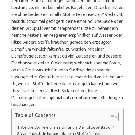
verhalten. Eine Dampfbügelstation verspricht viel mehr
Leistung als ein herkömmliches Bügeleisen. Doch kannst du
sie ohne Bedenken für alle Stoffarten einsetzen? Vielleicht
hast du schon mal gezögert, deine empfindliche Seide oder
deinen Wollpullover mit dampfender Hitze zu behandeln.
Manche Materialien reagieren empfindlich auf Wasser oder
Hitze. Andere Stoffe brauchen gerade den erzeugten
Dampf, um wirklich faltenfrei zu werden. Mit einer
Dampfbügelstation kannst du viel Zeit sparen und bessere
Ergebnisse erzielen. Gleichzeitig stellt sich aber die Frage,
ob das Gerät wirklich für jeden Stofftyp die passende
Lösung bietet. Genau hier setzt dieser Artikel an: Ich erkläre
dir, welche Stoffe du bedenkenlos bügeln kannst und wo
du vorsichtig sein solltest. So kannst du deine
Dampfbügelstation optimal nutzen, ohne deine Kleidung zu
beschädigen.
Table of Contents
Welche Stoffe eignen sich für die Dampfbügelstation?
Wie findest du heraus, ob deine Stoffe für die