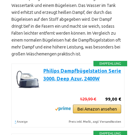
Wassertank und einem Bügeleisen. Das Wasser im Tank
wird erhitzt und erzeugt heißen Dampf, der durch das
Bügeleisen auf den Stoff abgegeben wird. Der Dampf
dringt tief in die Fasern ein und macht sie weich, sodass
Falten leichter entfernt werden können. Im Vergleich zu
einem normalen Bügeleisen hat die Dampfbügelstation oft
mehr Dampf und eine höhere Leistung, was besonders bei
großen Wäschemengen praktisch ist.
EMPFEHLUNG
Philips Dampfbügelstation Serie
3000, Deep Azur, 2400W
129,99 €
99,00 €
Bei Amazon ansehen
*
Preis inkl. MwSt., zzgl. Versandkosten
Anzeige
EMPFEHLUNG