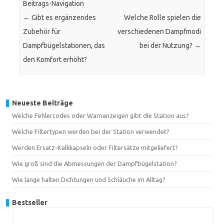
Beitrags-Navigation
←
Gibt es ergänzendes
Welche Rolle spielen die
Zubehör für
verschiedenen Dampfmodi
Dampfbügelstationen, das
bei der Nutzung?
→
den Komfort erhöht?
Neueste Beiträge
Welche Fehlercodes oder Warnanzeigen gibt die Station aus?
Welche Filtertypen werden bei der Station verwendet?
Werden Ersatz-Kalkkapseln oder Filtersätze mitgeliefert?
Wie groß sind die Abmessungen der Dampfbügelstation?
Wie lange halten Dichtungen und Schläuche im Alltag?
Bestseller