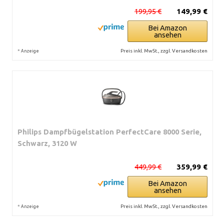
199,95 €
149,99 €
Bei Amazon
ansehen
*
Preis inkl. MwSt., zzgl. Versandkosten
Anzeige
Philips Dampfbügelstation PerfectCare 8000 Serie,
Schwarz, 3120 W
449,99 €
359,99 €
Bei Amazon
ansehen
*
Preis inkl. MwSt., zzgl. Versandkosten
Anzeige