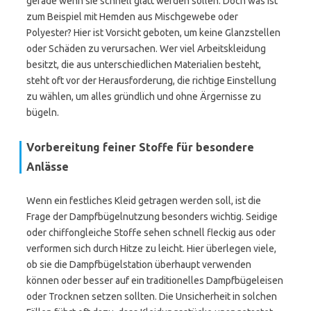
gerade wenn sie schnell glatt werden sollen. Doch was ist
zum Beispiel mit Hemden aus Mischgewebe oder
Polyester? Hier ist Vorsicht geboten, um keine Glanzstellen
oder Schäden zu verursachen. Wer viel Arbeitskleidung
besitzt, die aus unterschiedlichen Materialien besteht,
steht oft vor der Herausforderung, die richtige Einstellung
zu wählen, um alles gründlich und ohne Ärgernisse zu
bügeln.
Vorbereitung feiner Stoffe für besondere
Anlässe
Wenn ein festliches Kleid getragen werden soll, ist die
Frage der Dampfbügelnutzung besonders wichtig. Seidige
oder chiffongleiche Stoffe sehen schnell fleckig aus oder
verformen sich durch Hitze zu leicht. Hier überlegen viele,
ob sie die Dampfbügelstation überhaupt verwenden
können oder besser auf ein traditionelles Dampfbügeleisen
oder Trocknen setzen sollten. Die Unsicherheit in solchen