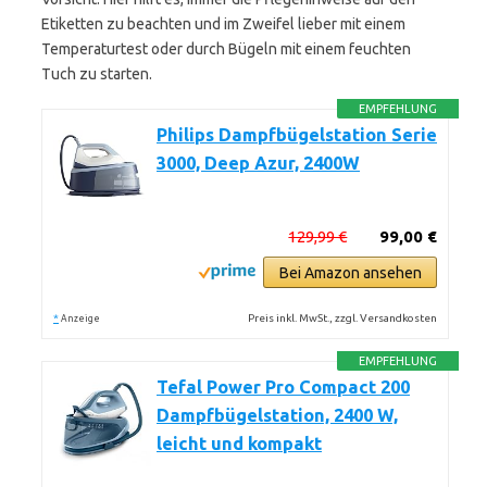
Etiketten zu beachten und im Zweifel lieber mit einem
Temperaturtest oder durch Bügeln mit einem feuchten
Tuch zu starten.
EMPFEHLUNG
Philips Dampfbügelstation Serie
3000, Deep Azur, 2400W
129,99 €
99,00 €
Bei Amazon ansehen
*
Preis inkl. MwSt., zzgl. Versandkosten
Anzeige
EMPFEHLUNG
Tefal Power Pro Compact 200
Dampfbügelstation, 2400 W,
leicht und kompakt