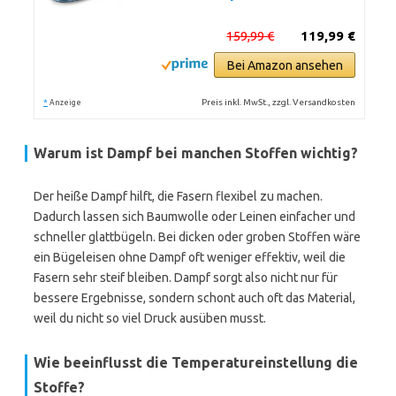
159,99 €
119,99 €
Bei Amazon ansehen
*
Preis inkl. MwSt., zzgl. Versandkosten
Anzeige
Warum ist Dampf bei manchen Stoffen wichtig?
Der heiße Dampf hilft, die Fasern flexibel zu machen.
Dadurch lassen sich Baumwolle oder Leinen einfacher und
schneller glattbügeln. Bei dicken oder groben Stoffen wäre
ein Bügeleisen ohne Dampf oft weniger effektiv, weil die
Fasern sehr steif bleiben. Dampf sorgt also nicht nur für
bessere Ergebnisse, sondern schont auch oft das Material,
weil du nicht so viel Druck ausüben musst.
Wie beeinflusst die Temperatureinstellung die
Stoffe?