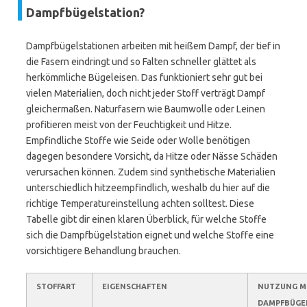
Dampfbügelstation?
Dampfbügelstationen arbeiten mit heißem Dampf, der tief in
die Fasern eindringt und so Falten schneller glättet als
herkömmliche Bügeleisen. Das funktioniert sehr gut bei
vielen Materialien, doch nicht jeder Stoff verträgt Dampf
gleichermaßen. Naturfasern wie Baumwolle oder Leinen
profitieren meist von der Feuchtigkeit und Hitze.
Empfindliche Stoffe wie Seide oder Wolle benötigen
dagegen besondere Vorsicht, da Hitze oder Nässe Schäden
verursachen können. Zudem sind synthetische Materialien
unterschiedlich hitzeempfindlich, weshalb du hier auf die
richtige Temperatureinstellung achten solltest. Diese
Tabelle gibt dir einen klaren Überblick, für welche Stoffe
sich die Dampfbügelstation eignet und welche Stoffe eine
vorsichtigere Behandlung brauchen.
STOFFART
EIGENSCHAFTEN
NUTZUNG M
DAMPFBÜGE