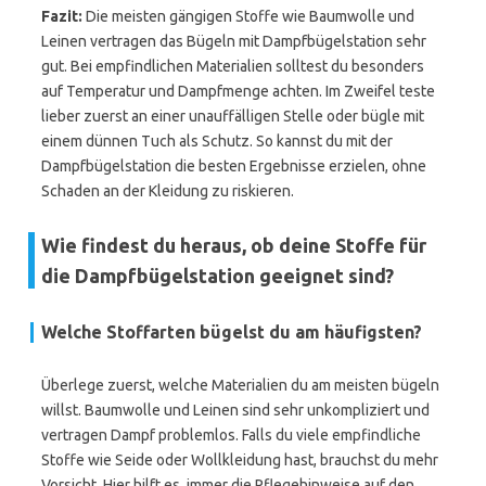
Fazit:
Die meisten gängigen Stoffe wie Baumwolle und
Leinen vertragen das Bügeln mit Dampfbügelstation sehr
gut. Bei empfindlichen Materialien solltest du besonders
auf Temperatur und Dampfmenge achten. Im Zweifel teste
lieber zuerst an einer unauffälligen Stelle oder bügle mit
einem dünnen Tuch als Schutz. So kannst du mit der
Dampfbügelstation die besten Ergebnisse erzielen, ohne
Schaden an der Kleidung zu riskieren.
Wie findest du heraus, ob deine Stoffe für
die Dampfbügelstation geeignet sind?
Welche Stoffarten bügelst du am häufigsten?
Überlege zuerst, welche Materialien du am meisten bügeln
willst. Baumwolle und Leinen sind sehr unkompliziert und
vertragen Dampf problemlos. Falls du viele empfindliche
Stoffe wie Seide oder Wollkleidung hast, brauchst du mehr
Vorsicht. Hier hilft es, immer die Pflegehinweise auf den