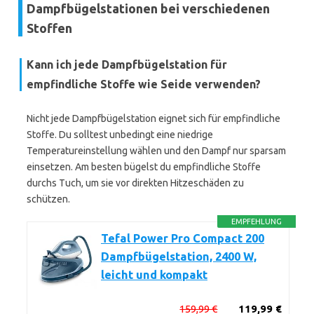
Dampfbügelstationen bei verschiedenen
Stoffen
Kann ich jede Dampfbügelstation für
empfindliche Stoffe wie Seide verwenden?
Nicht jede Dampfbügelstation eignet sich für empfindliche
Stoffe. Du solltest unbedingt eine niedrige
Temperatureinstellung wählen und den Dampf nur sparsam
einsetzen. Am besten bügelst du empfindliche Stoffe
durchs Tuch, um sie vor direkten Hitzeschäden zu
schützen.
EMPFEHLUNG
Tefal Power Pro Compact 200
Dampfbügelstation, 2400 W,
leicht und kompakt
159,99 €
119,99 €