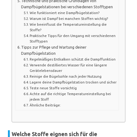
Technische und praktische Grundlagen von
Dampfbügelstationen bei verschiedenen Stofftypen
Wie funktioniert eine Dampfbügelstation?
Warum ist Dampf bei manchen Stoffen wichtig?
Wie beeinflusst die Temperatureinstellung die
Stoffe?
Praktische Tipps für den Umgang mit verschiedenen
Stofftypen
Tipps zur Pflege und Wartung deiner
Dampfbügelstation
Regelmäßiges Entkalken schützt die Dampffunktion
Verwende destilliertes Wasser für eine längere
Gerätelebensdauer
Reinige die Bügelsohle nach jeder Nutzung
Lagere deine Dampfbügelstation trocken und sicher
Teste neue Stoffe vorsichtig
Achte auf die richtige Temperatureinstellung bei
jedem Stoff
Ähnliche Beiträge:
Welche Stoffe eignen sich für die