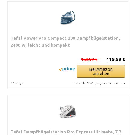
Tefal Power Pro Compact 200 Dampfbügelstation,
2400 W, leicht und kompakt
159,99 €
119,99 €
Bei Amazon
ansehen
*
Preis inkl. MwSt., zzgl. Versandkosten
Anzeige
Tefal Dampfbügelstation Pro Express Ultimate, 7,7