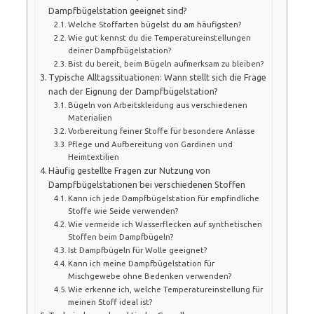
Dampfbügelstation geeignet sind?
Welche Stoffarten bügelst du am häufigsten?
Wie gut kennst du die Temperatureinstellungen
deiner Dampfbügelstation?
Bist du bereit, beim Bügeln aufmerksam zu bleiben?
Typische Alltagssituationen: Wann stellt sich die Frage
nach der Eignung der Dampfbügelstation?
Bügeln von Arbeitskleidung aus verschiedenen
Materialien
Vorbereitung feiner Stoffe für besondere Anlässe
Pflege und Aufbereitung von Gardinen und
Heimtextilien
Häufig gestellte Fragen zur Nutzung von
Dampfbügelstationen bei verschiedenen Stoffen
Kann ich jede Dampfbügelstation für empfindliche
Stoffe wie Seide verwenden?
Wie vermeide ich Wasserflecken auf synthetischen
Stoffen beim Dampfbügeln?
Ist Dampfbügeln für Wolle geeignet?
Kann ich meine Dampfbügelstation für
Mischgewebe ohne Bedenken verwenden?
Wie erkenne ich, welche Temperatureinstellung für
meinen Stoff ideal ist?