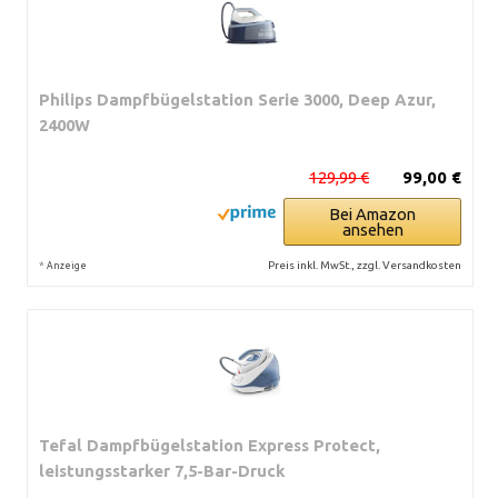
Philips Dampfbügelstation Serie 3000, Deep Azur,
2400W
129,99 €
99,00 €
Bei Amazon
ansehen
*
Preis inkl. MwSt., zzgl. Versandkosten
Anzeige
Tefal Dampfbügelstation Express Protect,
leistungsstarker 7,5-Bar-Druck