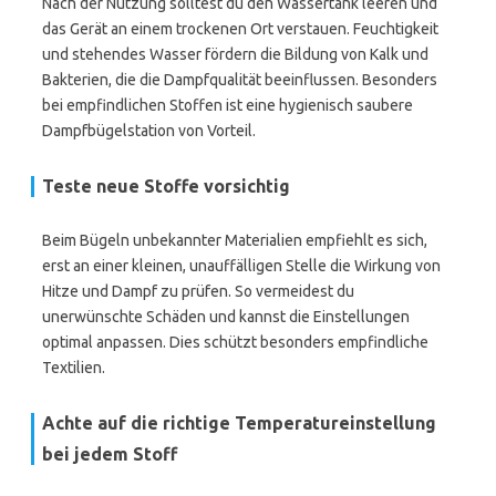
Nach der Nutzung solltest du den Wassertank leeren und
das Gerät an einem trockenen Ort verstauen. Feuchtigkeit
und stehendes Wasser fördern die Bildung von Kalk und
Bakterien, die die Dampfqualität beeinflussen. Besonders
bei empfindlichen Stoffen ist eine hygienisch saubere
Dampfbügelstation von Vorteil.
Teste neue Stoffe vorsichtig
Beim Bügeln unbekannter Materialien empfiehlt es sich,
erst an einer kleinen, unauffälligen Stelle die Wirkung von
Hitze und Dampf zu prüfen. So vermeidest du
unerwünschte Schäden und kannst die Einstellungen
optimal anpassen. Dies schützt besonders empfindliche
Textilien.
Achte auf die richtige Temperatureinstellung
bei jedem Stoff