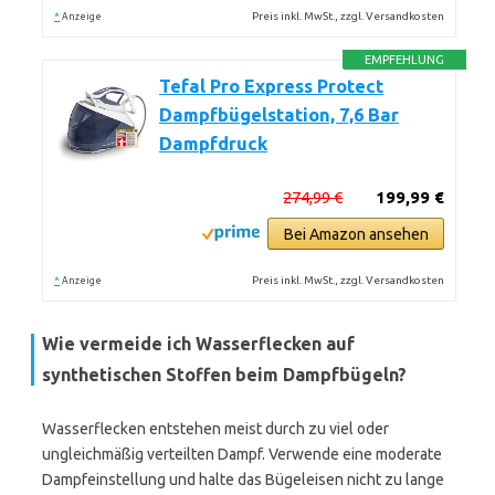
*
Preis inkl. MwSt., zzgl. Versandkosten
Anzeige
EMPFEHLUNG
Tefal Pro Express Protect
Dampfbügelstation, 7,6 Bar
Dampfdruck
274,99 €
199,99 €
Bei Amazon ansehen
*
Preis inkl. MwSt., zzgl. Versandkosten
Anzeige
Wie vermeide ich Wasserflecken auf
synthetischen Stoffen beim Dampfbügeln?
Wasserflecken entstehen meist durch zu viel oder
ungleichmäßig verteilten Dampf. Verwende eine moderate
Dampfeinstellung und halte das Bügeleisen nicht zu lange