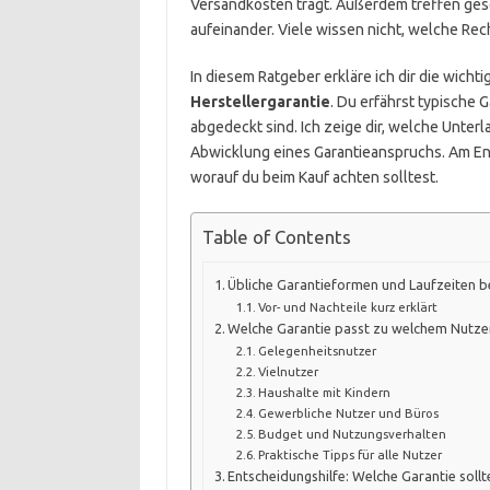
Versandkosten trägt. Außerdem treffen gese
aufeinander. Viele wissen nicht, welche Rech
In diesem Ratgeber erkläre ich dir die wich
Herstellergarantie
. Du erfährst typische 
abgedeckt sind. Ich zeige dir, welche Unterl
Abwicklung eines Garantieanspruchs. Am End
worauf du beim Kauf achten solltest.
Table of Contents
Übliche Garantieformen und Laufzeiten 
Vor- und Nachteile kurz erklärt
Welche Garantie passt zu welchem Nutze
Gelegenheitsnutzer
Vielnutzer
Haushalte mit Kindern
Gewerbliche Nutzer und Büros
Budget und Nutzungsverhalten
Praktische Tipps für alle Nutzer
Entscheidungshilfe: Welche Garantie soll