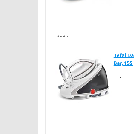
*
Anzeige
Tefal Da
Bar, 155