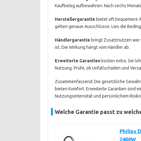
Kaufbeleg aufbewahren. Nach sechs Monate
Herstellergarantie
bietet oft bequemere A
gelten genaue Ausschlüsse. Lies die Bedin
Händlergarantie
bringt Zusatznutzen wie s
ist. Die Wirkung hängt vom Händler ab.
Erweiterte Garantien
kosten extra. Sie lo
Nutzung. Prüfe, ob Unfallschäden und Vers
Zusammenfassend: Die gesetzliche Gewährlei
bieten Komfort. Erweiterte Garantien sind e
Nutzungsintensität und persönlichem Risiko
Welche Garantie passt zu welch
Philips 
2400W