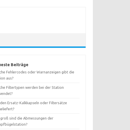
este Beiträge
che Fehlercodes oder Warnanzeigen gibt die
tion aus?
che Filtertypen werden bei der Station
wendet?
den Ersatz-Kalkkapseln oder Filtersätze
eliefert?
 groß sind die Abmessungen der
pfbügelstation?