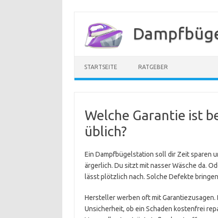
Zum
Inhalt
Dampfbügel
springen
STARTSEITE
RATGEBER
Welche Garantie ist b
üblich?
Ein Dampfbügelstation soll dir Zeit sparen u
ärgerlich. Du sitzt mit nasser Wäsche da. Od
lässt plötzlich nach. Solche Defekte bringen
Hersteller werben oft mit Garantiezusagen. 
Unsicherheit, ob ein Schaden kostenfrei rep