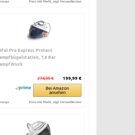
Preis inkl. MwSt., zzgl. Versandkosten
nzeige
efal Pro Express Protect
ampfbügelstation, 7,6 Bar
ampfdruck
274,99 €
199,99 €
Bei Amazon
ansehen
Preis inkl. MwSt., zzgl. Versandkosten
nzeige