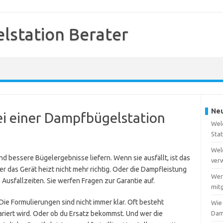
station Berater
Neu
ei einer Dampfbügelstation
Wel
Sta
Wel
nd bessere Bügelergebnisse liefern. Wenn sie ausfällt, ist das
ver
er das Gerät heizt nicht mehr richtig. Oder die Dampfleistung
Wer
 Ausfallzeiten. Sie werfen Fragen zur Garantie auf.
mitg
Die Formulierungen sind nicht immer klar. Oft besteht
Wie
ariert wird. Oder ob du Ersatz bekommst. Und wer die
Dam