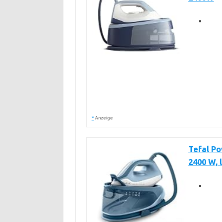
*
Anzeige
Tefal P
2400 W, 