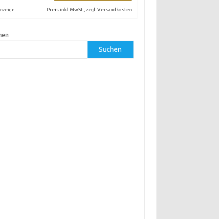
Preis inkl. MwSt., zzgl. Versandkosten
nzeige
hen
Suchen