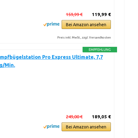
159,99 €
119,99 €
Bei Amazon ansehen
Preis inkl. MwSt., zzgl. Versandkosten
EMPFEHLUNG
mpfbügelstation Pro Express Ultimate, 7,7
 g/Min.
249,00 €
189,05 €
Bei Amazon ansehen