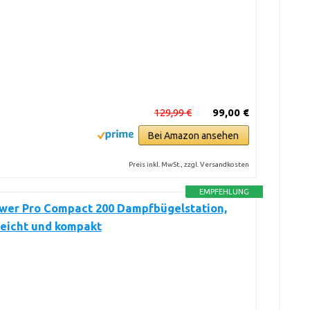
129,99 €
99,00 €
Bei Amazon ansehen
Preis inkl. MwSt., zzgl. Versandkosten
EMPFEHLUNG
ower Pro Compact 200 Dampfbügelstation,
leicht und kompakt