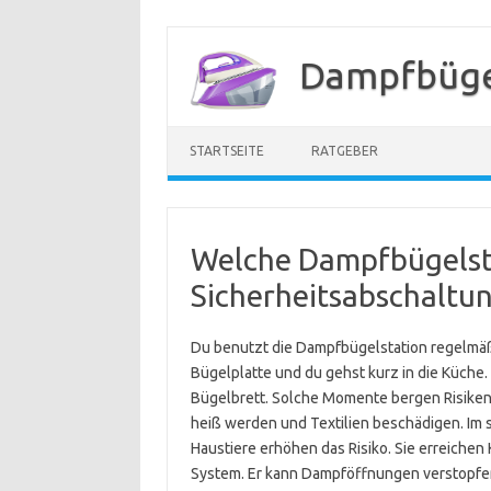
Zum
Inhalt
Dampfbügel
springen
STARTSEITE
RATGEBER
Welche Dampfbügelst
Sicherheitsabschaltu
Du benutzt die Dampfbügelstation regelmäßi
Bügelplatte und du gehst kurz in die Küche.
Bügelbrett. Solche Momente bergen Risiken.
heiß werden und Textilien beschädigen. Im 
Haustiere erhöhen das Risiko. Sie erreiche
System. Er kann Dampföffnungen verstopfen