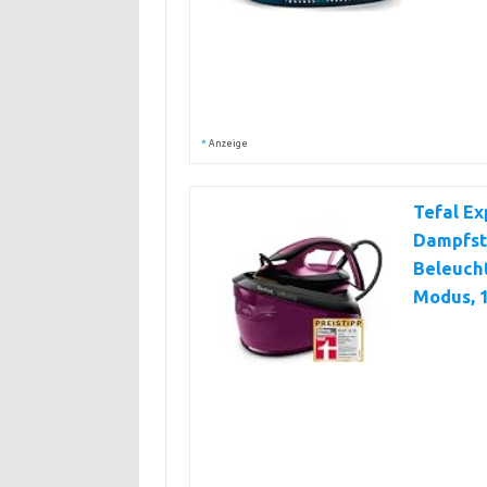
*
Anzeige
Tefal Ex
Dampfst
Beleucht
Modus, 1