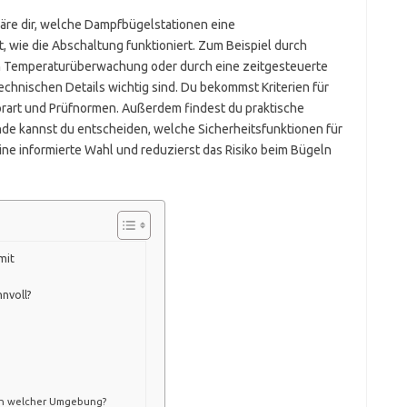
kläre dir, welche Dampfbügelstationen eine
, wie die Abschaltung funktioniert. Zum Beispiel durch
 Temperaturüberwachung oder durch eine zeitgesteuerte
 technischen Details wichtig sind. Du bekommst Kriterien für
orart und Prüfnormen. Außerdem findest du praktische
e kannst du entscheiden, welche Sicherheitsfunktionen für
 eine informierte Wahl und reduzierst das Risiko beim Bügeln
mit
nnvoll?
in welcher Umgebung?