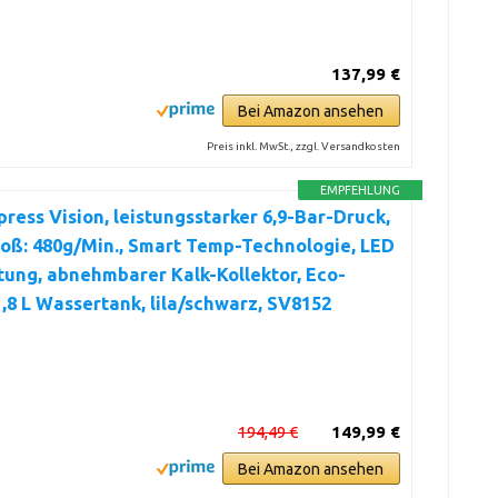
137,99 €
Bei Amazon ansehen
Preis inkl. MwSt., zzgl. Versandkosten
EMPFEHLUNG
press Vision, leistungsstarker 6,9-Bar-Druck,
oß: 480g/Min., Smart Temp-Technologie, LED
ung, abnehmbarer Kalk-Kollektor, Eco-
,8 L Wassertank, lila/schwarz, SV8152
194,49 €
149,99 €
Bei Amazon ansehen