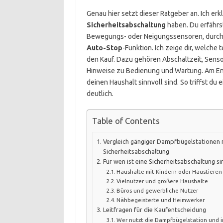
Genau hier setzt dieser Ratgeber an. Ich er
Sicherheitsabschaltung
haben. Du erfährst
Bewegungs- oder Neigungssensoren, durch
Auto-Stop
-Funktion. Ich zeige dir, welche
den Kauf. Dazu gehören Abschaltzeit, Sens
Hinweise zu Bedienung und Wartung. Am End
deinen Haushalt sinnvoll sind. So triffst du
deutlich.
Table of Contents
Vergleich gängiger Dampfbügelstationen 
Sicherheitsabschaltung
Für wen ist eine Sicherheitsabschaltung si
Haushalte mit Kindern oder Haustieren
Vielnutzer und größere Haushalte
Büros und gewerbliche Nutzer
Nähbegeisterte und Heimwerker
Leitfragen für die Kaufentscheidung
Wer nutzt die Dampfbügelstation und 