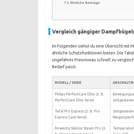
Ähnliche Beiträge:
Vergleich gängiger Dampfbügels
Im Folgenden siehst du eine Übersicht mit 
ähnliche Schutzfunktionen bieten. Die Tabel
ungefähres Preisniveau schnell zu vergleic
Bedarf passt.
MODELL / SERIE
ABSCHALTM
Philips PerfectCare Elite (z. B.
Bewegungss
PerfectCare Elite-Serie)
zeitgesteue
Tefal Pro Express (z. B. Pro
zeitgesteue
Express Care-Serie)
Neigungser
Rowenta Silence Steam Pro (z.
Temperatur