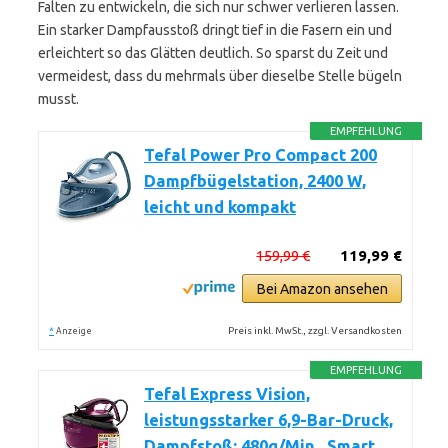
Falten zu entwickeln, die sich nur schwer verlieren lassen.
Ein starker Dampfausstoß dringt tief in die Fasern ein und
erleichtert so das Glätten deutlich. So sparst du Zeit und
vermeidest, dass du mehrmals über dieselbe Stelle bügeln
musst.
EMPFEHLUNG
Tefal Power Pro Compact 200
Dampfbügelstation, 2400 W,
leicht und kompakt
159,99 €
119,99 €
Bei Amazon ansehen
*
Preis inkl. MwSt., zzgl. Versandkosten
Anzeige
EMPFEHLUNG
Tefal Express Vision,
leistungsstarker 6,9-Bar-Druck,
Dampfstoß: 480g/Min., Smart