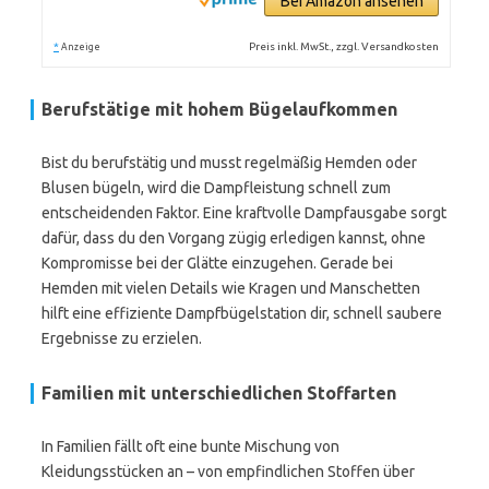
Bei Amazon ansehen
*
Preis inkl. MwSt., zzgl. Versandkosten
Anzeige
Berufstätige mit hohem Bügelaufkommen
Bist du berufstätig und musst regelmäßig Hemden oder
Blusen bügeln, wird die Dampfleistung schnell zum
entscheidenden Faktor. Eine kraftvolle Dampfausgabe sorgt
dafür, dass du den Vorgang zügig erledigen kannst, ohne
Kompromisse bei der Glätte einzugehen. Gerade bei
Hemden mit vielen Details wie Kragen und Manschetten
hilft eine effiziente Dampfbügelstation dir, schnell saubere
Ergebnisse zu erzielen.
Familien mit unterschiedlichen Stoffarten
In Familien fällt oft eine bunte Mischung von
Kleidungsstücken an – von empfindlichen Stoffen über