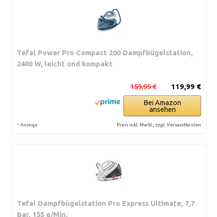
Tefal Power Pro Compact 200 Dampfbügelstation,
2400 W, leicht und kompakt
159,99 €
119,99 €
Bei Amazon
ansehen
*
Preis inkl. MwSt., zzgl. Versandkosten
Anzeige
Tefal Dampfbügelstation Pro Express Ultimate, 7,7
Bar, 155 g/Min.