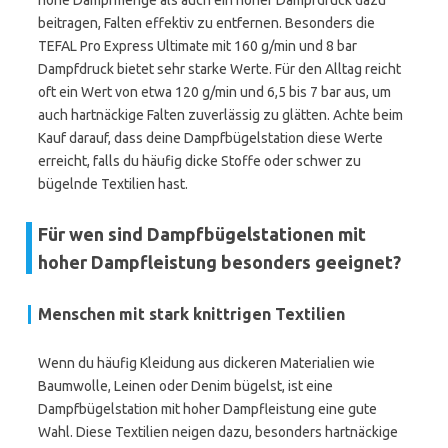
hohe Dampfmenge als auch ein hoher Dampfdruck dazu
beitragen, Falten effektiv zu entfernen. Besonders die
TEFAL Pro Express Ultimate mit 160 g/min und 8 bar
Dampfdruck bietet sehr starke Werte. Für den Alltag reicht
oft ein Wert von etwa 120 g/min und 6,5 bis 7 bar aus, um
auch hartnäckige Falten zuverlässig zu glätten. Achte beim
Kauf darauf, dass deine Dampfbügelstation diese Werte
erreicht, falls du häufig dicke Stoffe oder schwer zu
bügelnde Textilien hast.
Für wen sind Dampfbügelstationen mit
hoher Dampfleistung besonders geeignet?
Menschen mit stark knittrigen Textilien
Wenn du häufig Kleidung aus dickeren Materialien wie
Baumwolle, Leinen oder Denim bügelst, ist eine
Dampfbügelstation mit hoher Dampfleistung eine gute
Wahl. Diese Textilien neigen dazu, besonders hartnäckige