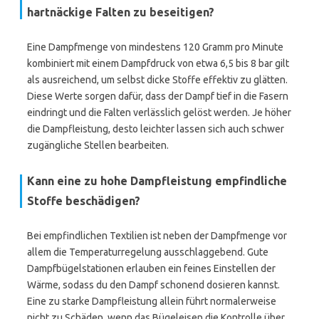
hartnäckige Falten zu beseitigen?
Eine Dampfmenge von mindestens 120 Gramm pro Minute
kombiniert mit einem Dampfdruck von etwa 6,5 bis 8 bar gilt
als ausreichend, um selbst dicke Stoffe effektiv zu glätten.
Diese Werte sorgen dafür, dass der Dampf tief in die Fasern
eindringt und die Falten verlässlich gelöst werden. Je höher
die Dampfleistung, desto leichter lassen sich auch schwer
zugängliche Stellen bearbeiten.
Kann eine zu hohe Dampfleistung empfindliche
Stoffe beschädigen?
Bei empfindlichen Textilien ist neben der Dampfmenge vor
allem die Temperaturregelung ausschlaggebend. Gute
Dampfbügelstationen erlauben ein feines Einstellen der
Wärme, sodass du den Dampf schonend dosieren kannst.
Eine zu starke Dampfleistung allein führt normalerweise
nicht zu Schäden, wenn das Bügeleisen die Kontrolle über