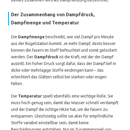
Beides zusammen wird als Dampfleistung bezeichnet.
Der Zusammenhang von Dampfdruck,
Dampfmenge und Temperatur
Die
Dampfmenge
beschreibt, wie viel Dampf pro Minute
aus der Bügelstation kommt. Je mehr Dampf, desto besser
können die Fasern im Stoff befeuchtet und somit gelockert
werden. Der
Dampfdruck
ist die Kraft, mit der der Dampf
austritt. Ein hoher Druck sorgt dafür, dass der Dampf tief in
dicke oder mehrlagige Stoffe eindringen kann – das
erleichtert das Glätten selbst bei starken oder engen
Falten.
Die
Temperatur
spielt ebenfalls eine wichtige Rolle. Sie
muss hoch genug sein, damit das Wasser schnell verdampft
und der Dampf die richtige Hitze hat, um die Fasern zu
entspannen. Gleichzeitig sollte sie aber für empfindliche
Stoffe variabel einstellbar sein, damit keine
Beschädigungen entstehen. Nur im Zusammenspiel von