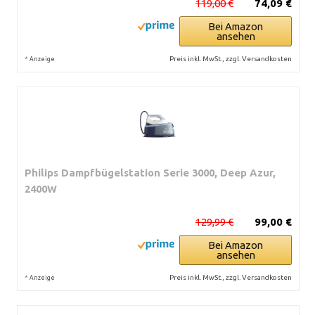
119,00 €
74,09 €
Bei Amazon
ansehen
*
Preis inkl. MwSt., zzgl. Versandkosten
Anzeige
Philips Dampfbügelstation Serie 3000, Deep Azur,
2400W
129,99 €
99,00 €
Bei Amazon
ansehen
*
Preis inkl. MwSt., zzgl. Versandkosten
Anzeige