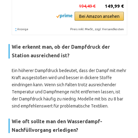
194,49 €
149,99 €
Bei Amazon ansehen
*
Preis inkl. MwSt., zzgl. Versandkosten
Anzeige
Wie erkennt man, ob der Dampfdruck der
Station ausreichend ist?
Ein höherer Dampfdruck bedeutet, dass der Dampf mit mehr
Kraft ausgestoßen wird und besser in dickere Stoffe
eindringen kann. Wenn sich Falten trotz ausreichender
Temperatur und Dampfmenge nicht entfernen lassen, ist
der Dampfdruck häufig zu niedrig. Modelle mit bis zu 8 bar
sind empfehlenswert für problematische Textilien.
Wie oft sollte man den Wasserdampf-
Nachfüllvorgang erledigen?