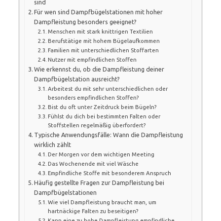
sind
Für wen sind Dampfbügelstationen mit hoher
Dampfleistung besonders geeignet?
Menschen mit stark knittrigen Textilien
Berufstätige mit hohem Bügelaufkommen
Familien mit unterschiedlichen Stoffarten
Nutzer mit empfindlichen Stoffen
Wie erkennst du, ob die Dampfleistung deiner
Dampfbügelstation ausreicht?
Arbeitest du mit sehr unterschiedlichen oder
besonders empfindlichen Stoffen?
Bist du oft unter Zeitdruck beim Bügeln?
Fühlst du dich bei bestimmten Falten oder
Stoffstellen regelmäßig überfordert?
Typische Anwendungsfälle: Wann die Dampfleistung
wirklich zählt
Der Morgen vor dem wichtigen Meeting
Das Wochenende mit viel Wäsche
Empfindliche Stoffe mit besonderem Anspruch
Häufig gestellte Fragen zur Dampfleistung bei
Dampfbügelstationen
Wie viel Dampfleistung braucht man, um
hartnäckige Falten zu beseitigen?
Kann eine zu hohe Dampfleistung empfindliche