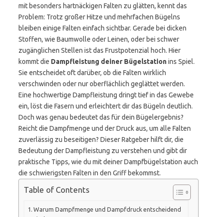
mit besonders hartnäckigen Falten zu glätten, kennt das
Problem: Trotz großer Hitze und mehrfachen Bügelns
bleiben einige Falten einfach sichtbar. Gerade bei dicken
Stoffen, wie Baumwolle oder Leinen, oder bei schwer
zugänglichen Stellen ist das Frustpotenzial hoch. Hier
kommt die
Dampfleistung deiner Bügelstation
ins Spiel.
Sie entscheidet oft darüber, ob die Falten wirklich
verschwinden oder nur oberflächlich geglättet werden.
Eine hochwertige Dampfleistung dringt tief in das Gewebe
ein, löst die Fasern und erleichtert dir das Bügeln deutlich.
Doch was genau bedeutet das für dein Bügelergebnis?
Reicht die Dampfmenge und der Druck aus, um alle Falten
zuverlässig zu beseitigen? Dieser Ratgeber hilft dir, die
Bedeutung der Dampfleistung zu verstehen und gibt dir
praktische Tipps, wie du mit deiner Dampfbügelstation auch
die schwierigsten Falten in den Griff bekommst.
Table of Contents
Warum Dampfmenge und Dampfdruck entscheidend