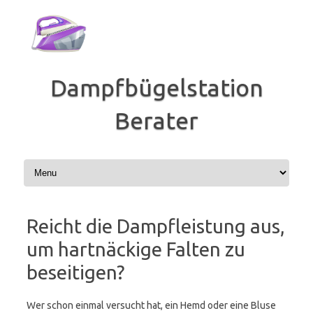
Zum
Inhalt
springen
Dampfbügelstation
Berater
Reicht die Dampfleistung aus,
um hartnäckige Falten zu
beseitigen?
Wer schon einmal versucht hat, ein Hemd oder eine Bluse