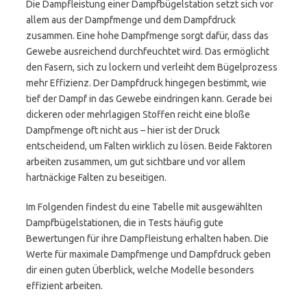
Die Dampfleistung einer Dampfbügelstation setzt sich vor
allem aus der Dampfmenge und dem Dampfdruck
zusammen. Eine hohe Dampfmenge sorgt dafür, dass das
Gewebe ausreichend durchfeuchtet wird. Das ermöglicht
den Fasern, sich zu lockern und verleiht dem Bügelprozess
mehr Effizienz. Der Dampfdruck hingegen bestimmt, wie
tief der Dampf in das Gewebe eindringen kann. Gerade bei
dickeren oder mehrlagigen Stoffen reicht eine bloße
Dampfmenge oft nicht aus – hier ist der Druck
entscheidend, um Falten wirklich zu lösen. Beide Faktoren
arbeiten zusammen, um gut sichtbare und vor allem
hartnäckige Falten zu beseitigen.
Im Folgenden findest du eine Tabelle mit ausgewählten
Dampfbügelstationen, die in Tests häufig gute
Bewertungen für ihre Dampfleistung erhalten haben. Die
Werte für maximale Dampfmenge und Dampfdruck geben
dir einen guten Überblick, welche Modelle besonders
effizient arbeiten.