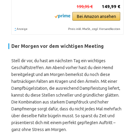
199,95 €
149,99 €
Bei Amazon ansehen
*
Preis inkl. MwSt., zzgl. Versandkosten
Anzeige
Der Morgen vor dem wichtigen Meeting
Stell dir vor, du hast am nächsten Tag ein wichtiges
Geschäftstreffen. Am Abend vorher hast du dein Hemd
bereitgelegt und am Morgen bemerkst du noch diese
hartnäckigen Falten am Kragen und den Ärmeln. Mit einer
Dampfbügelstation, die ausreichend Dampfleistung liefert,
kannst du diese Stellen schneller und gründlicher glätten.
Die Kombination aus starkem Dampfdruck und hoher
Dampfmenge sorgt dafür, dass du nicht jedes Mal mehrfach
über dieselbe Falte bügeln musst. So sparst du Zeit und
präsentierst dich mit einem perfekt gepflegten Auftritt –
ganz ohne Stress am Morgen.