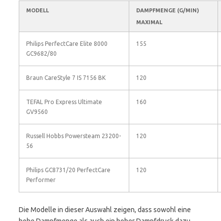
MODELL
DAMPFMENGE (G/MIN)
MAXIMAL
Philips PerfectCare Elite 8000
155
GC9682/80
Braun CareStyle 7 IS 7156 BK
120
TEFAL Pro Express Ultimate
160
GV9560
Russell Hobbs Powersteam 23200-
120
56
Philips GC8731/20 PerfectCare
120
Performer
Die Modelle in dieser Auswahl zeigen, dass sowohl eine