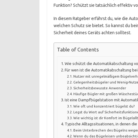
Funktion? Schützt sie tatsächlich effektiv v
In diesem Ratgeber erfährst du, wie die Au
welchen Schutz sie bietet. So kannst du bei
Sicherheit deines Geräts achten solltest.
Table of Contents
Wie schützt die Automatikabschaltung v
Für wen ist die Automatikabschaltung be
Nutzer mit unregelmäßigem Bügelverh
Gelegenheitsbügeler und Wenig-Nutze
Sicherheitsbewusste Anwender
Häufige Bügler mit großen Wäschestü
Ist eine Dampfbügelstation mit Automatik
Wie oft und konzentriert bügelst du?
Legst du Wert auf Sicherheitsfunktion
Wie wichtig ist dir Komfort im Bügelall
Typische Alltagssituationen, in denen di
Beim Unterbrechen des Bügelns wege
Wenn du das Bügeleisen unbeabsichtigt