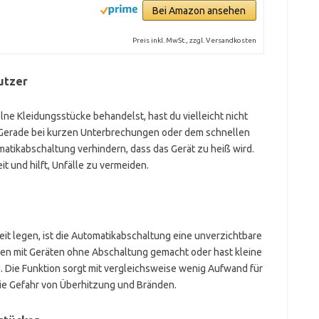
Bei Amazon ansehen
Preis inkl. MwSt., zzgl. Versandkosten
utzer
elne Kleidungsstücke behandelst, hast du vielleicht nicht
 Gerade bei kurzen Unterbrechungen oder dem schnellen
atikabschaltung verhindern, dass das Gerät zu heiß wird.
 und hilft, Unfälle zu vermeiden.
heit legen, ist die Automatikabschaltung eine unverzichtbare
ngen mit Geräten ohne Abschaltung gemacht oder hast kleine
. Die Funktion sorgt mit vergleichsweise wenig Aufwand für
ie Gefahr von Überhitzung und Bränden.