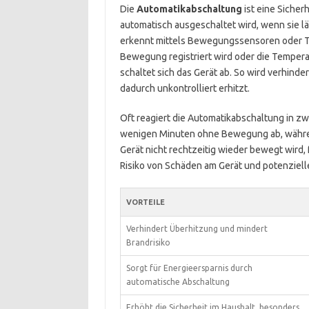
Die
Automatikabschaltung
ist eine Sicher
automatisch ausgeschaltet wird, wenn sie län
erkennt mittels Bewegungssensoren oder Te
Bewegung registriert wird oder die Temperat
schaltet sich das Gerät ab. So wird verhinde
dadurch unkontrolliert erhitzt.
Oft reagiert die Automatikabschaltung in zw
wenigen Minuten ohne Bewegung ab, während
Gerät nicht rechtzeitig wieder bewegt wird, 
Risiko von Schäden am Gerät und potenziel
VORTEILE
Verhindert Überhitzung und mindert
Brandrisiko
Sorgt für Energieersparnis durch
automatische Abschaltung
Erhöht die Sicherheit im Haushalt, besonders