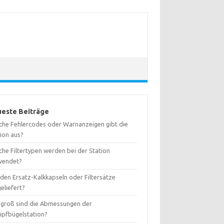
este Beiträge
che Fehlercodes oder Warnanzeigen gibt die
tion aus?
che Filtertypen werden bei der Station
wendet?
den Ersatz-Kalkkapseln oder Filtersätze
eliefert?
 groß sind die Abmessungen der
pfbügelstation?