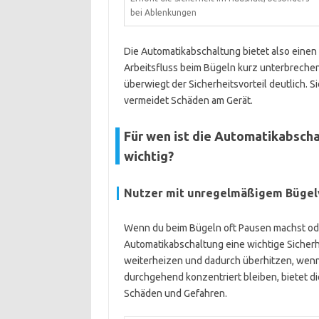
bei Ablenkungen
Die Automatikabschaltung bietet also einen 
Arbeitsfluss beim Bügeln kurz unterbrechen
überwiegt der Sicherheitsvorteil deutlich. 
vermeidet Schäden am Gerät.
Für wen ist die Automatikabsch
wichtig?
Nutzer mit unregelmäßigem Bügel
Wenn du beim Bügeln oft Pausen machst oder
Automatikabschaltung eine wichtige Sicherh
weiterheizen und dadurch überhitzen, wenn s
durchgehend konzentriert bleiben, bietet d
Schäden und Gefahren.