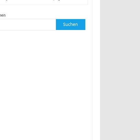
hen
Suchen