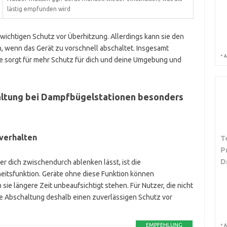
lästig empfunden wird
wichtigen Schutz vor Überhitzung. Allerdings kann sie den
, wenn das Gerät zu vorschnell abschaltet. Insgesamt
*
A
Sie sorgt für mehr Schutz für dich und deine Umgebung und
altung bei Dampfbügelstationen besonders
verhalten
T
P
D
 dich zwischendurch ablenken lässt, ist die
eitsfunktion. Geräte ohne diese Funktion können
ie längere Zeit unbeaufsichtigt stehen. Für Nutzer, die nicht
ie Abschaltung deshalb einen zuverlässigen Schutz vor
EMPFEHLUNG
*
A