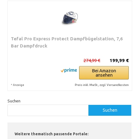
Tefal Pro Express Protect Dampfbügelstation, 7,6
Bar Dampfdruck
274,99 €
199,99 €
Bei Amazon
ansehen
*
Preis inkl. MwSt., zzgl. Versandkosten
Anzeige
Suchen
Suchen
Weitere thematisch passende Portale: