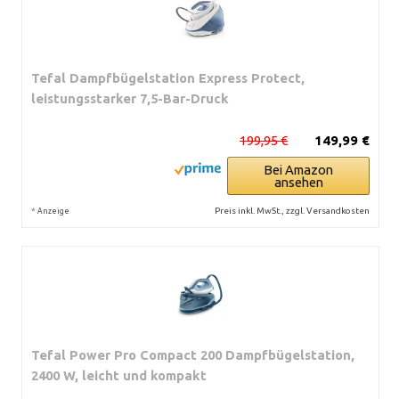
Tefal Dampfbügelstation Express Protect,
leistungsstarker 7,5-Bar-Druck
199,95 €
149,99 €
Bei Amazon
ansehen
*
Preis inkl. MwSt., zzgl. Versandkosten
Anzeige
Tefal Power Pro Compact 200 Dampfbügelstation,
2400 W, leicht und kompakt