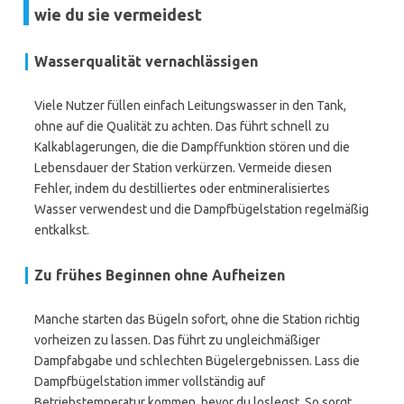
wie du sie vermeidest
Wasserqualität vernachlässigen
Viele Nutzer füllen einfach Leitungswasser in den Tank,
ohne auf die Qualität zu achten. Das führt schnell zu
Kalkablagerungen, die die Dampffunktion stören und die
Lebensdauer der Station verkürzen. Vermeide diesen
Fehler, indem du destilliertes oder entmineralisiertes
Wasser verwendest und die Dampfbügelstation regelmäßig
entkalkst.
Zu frühes Beginnen ohne Aufheizen
Manche starten das Bügeln sofort, ohne die Station richtig
vorheizen zu lassen. Das führt zu ungleichmäßiger
Dampfabgabe und schlechten Bügelergebnissen. Lass die
Dampfbügelstation immer vollständig auf
Betriebstemperatur kommen, bevor du loslegst. So sorgt