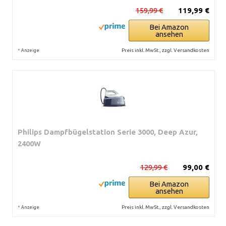
159,99 €
119,99 €
Bei Amazon
ansehen
*
Preis inkl. MwSt., zzgl. Versandkosten
Anzeige
Philips Dampfbügelstation Serie 3000, Deep Azur,
2400W
129,99 €
99,00 €
Bei Amazon
ansehen
*
Preis inkl. MwSt., zzgl. Versandkosten
Anzeige