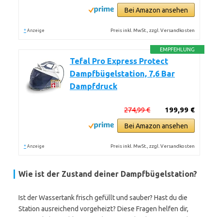
Bei Amazon ansehen
*
Preis inkl. MwSt., zzgl. Versandkosten
Anzeige
EMPFEHLUNG
Tefal Pro Express Protect
Dampfbügelstation, 7,6 Bar
Dampfdruck
274,99 €
199,99 €
Bei Amazon ansehen
*
Preis inkl. MwSt., zzgl. Versandkosten
Anzeige
Wie ist der Zustand deiner Dampfbügelstation?
Ist der Wassertank frisch gefüllt und sauber? Hast du die
Station ausreichend vorgeheizt? Diese Fragen helfen dir,