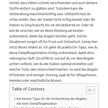
Vorteil, dass Falten schnell verschwinden und auch dickere
Stoffe einfach zu glätten sind. Trotzdem kann die
Vorbereitung manchmal knifflig sein. Vielleicht hast du
schon erlebt, dass der Dampf nicht richtig kommt oder die
Station zu lang braucht, bis sie einsatzbereit ist. Oder du
bist dir unsicher, wie du deine Kleidung am besten
vorbereitest, damit das Bügeln leichter geht. Solche
Situationen sorgen oft für Frust und Zeitverlust. Genau hier
setzt dieser Artikel an. Ich gebe dir praktische Tipps, wie du
deine Dampfbügelstation richtig vorbereitest, damit alles
reibungslos läuft. Du erfährst, worauf du vor dem Bügeln
achten solltest, wie du die Station optimal einstellst und
welche Tricks den Unterschied machen. So wird das Bügeln
effizienter und weniger stressig, egal ob für Alltagshosen,
Hemden oder empfindliche Blusen.
Table of Contents
Die besten Tipps für die Vorbereitung des Bügelns
mit einer Dampfbügelstation