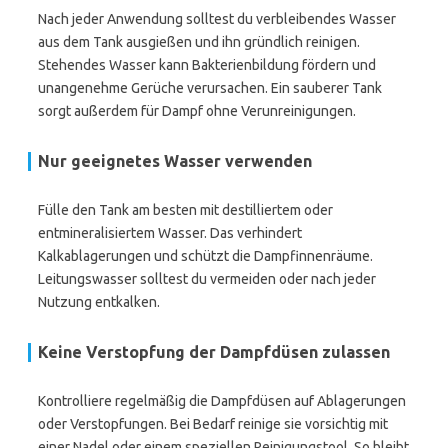
Nach jeder Anwendung solltest du verbleibendes Wasser
aus dem Tank ausgießen und ihn gründlich reinigen.
Stehendes Wasser kann Bakterienbildung fördern und
unangenehme Gerüche verursachen. Ein sauberer Tank
sorgt außerdem für Dampf ohne Verunreinigungen.
Nur geeignetes Wasser verwenden
Fülle den Tank am besten mit destilliertem oder
entmineralisiertem Wasser. Das verhindert
Kalkablagerungen und schützt die Dampfinnenräume.
Leitungswasser solltest du vermeiden oder nach jeder
Nutzung entkalken.
Keine Verstopfung der Dampfdüsen zulassen
Kontrolliere regelmäßig die Dampfdüsen auf Ablagerungen
oder Verstopfungen. Bei Bedarf reinige sie vorsichtig mit
einer Nadel oder einem speziellen Reinigungstool. So bleibt