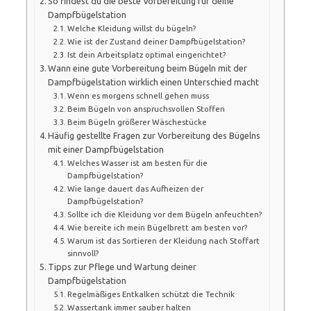
So findest du die beste Vorbereitung für deine
Dampfbügelstation
Welche Kleidung willst du bügeln?
Wie ist der Zustand deiner Dampfbügelstation?
Ist dein Arbeitsplatz optimal eingerichtet?
Wann eine gute Vorbereitung beim Bügeln mit der
Dampfbügelstation wirklich einen Unterschied macht
Wenn es morgens schnell gehen muss
Beim Bügeln von anspruchsvollen Stoffen
Beim Bügeln größerer Wäschestücke
Häufig gestellte Fragen zur Vorbereitung des Bügelns
mit einer Dampfbügelstation
Welches Wasser ist am besten für die
Dampfbügelstation?
Wie lange dauert das Aufheizen der
Dampfbügelstation?
Sollte ich die Kleidung vor dem Bügeln anfeuchten?
Wie bereite ich mein Bügelbrett am besten vor?
Warum ist das Sortieren der Kleidung nach Stoffart
sinnvoll?
Tipps zur Pflege und Wartung deiner
Dampfbügelstation
Regelmäßiges Entkalken schützt die Technik
Wassertank immer sauber halten