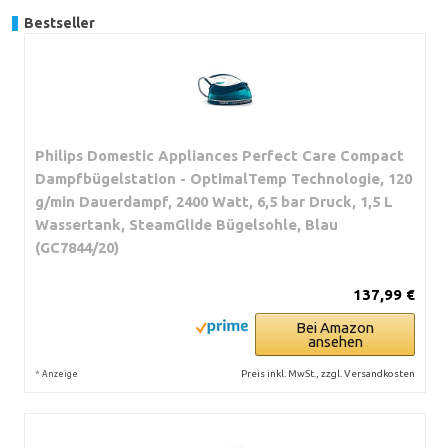
Bestseller
Philips Domestic Appliances Perfect Care Compact
Dampfbügelstation - OptimalTemp Technologie, 120
g/min Dauerdampf, 2400 Watt, 6,5 bar Druck, 1,5 L
Wassertank, SteamGlide Bügelsohle, Blau
(GC7844/20)
137,99 €
Bei Amazon
ansehen
*
Preis inkl. MwSt., zzgl. Versandkosten
Anzeige