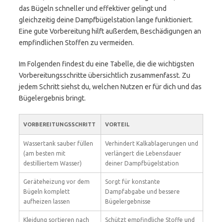
das Bügeln schneller und effektiver gelingt und
gleichzeitig deine Dampfbügelstation lange funktioniert.
Eine gute Vorbereitung hilft außerdem, Beschädigungen an
empfindlichen Stoffen zu vermeiden.
Im Folgenden findest du eine Tabelle, die die wichtigsten
Vorbereitungsschritte übersichtlich zusammenfasst. Zu
jedem Schritt siehst du, welchen Nutzen er für dich und das
Bügelergebnis bringt.
VORBEREITUNGSSCHRITT
VORTEIL
Wassertank sauber füllen
Verhindert Kalkablagerungen und
(am besten mit
verlängert die Lebensdauer
destilliertem Wasser)
deiner Dampfbügelstation
Geräteheizung vor dem
Sorgt für konstante
Bügeln komplett
Dampfabgabe und bessere
aufheizen lassen
Bügelergebnisse
Kleidung sortieren nach
Schützt empfindliche Stoffe und