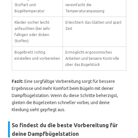
Stoffart und
vereinfacht die
Bügeltemperatur
Temperaturanpassung
Kleider vorher leicht
Erleichtert das Glätten und spart
anfeuchten (bei sehr
Zeit
faltigen oder dicken
Stoffen)
Bügelbrett richtig
Ermöglicht ergonomisches
einstellen und vorbereiten
Arbeiten und bessere Kontrolle
über das Bügelstück
Fazit:
Eine sorgfältige Vorbereitung sorgt für bessere
Ergebnisse und mehr Komfort beim Bügeln mit deiner
Dampfbügelstation. Wenn du diese Schritte beherzigst,
gleiten die Bügelzeiten schneller vorbei, und deine
Kleidung sieht gepflegt aus.
So findest du die beste Vorbereitung für
deine Dampfbügelstation