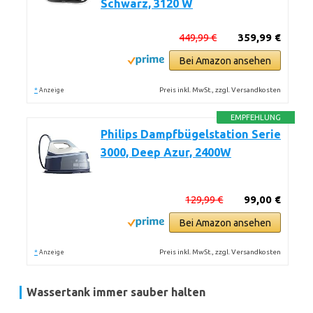
Schwarz, 3120 W
449,99 €
359,99 €
Bei Amazon ansehen
*
Preis inkl. MwSt., zzgl. Versandkosten
Anzeige
EMPFEHLUNG
Philips Dampfbügelstation Serie
3000, Deep Azur, 2400W
129,99 €
99,00 €
Bei Amazon ansehen
*
Preis inkl. MwSt., zzgl. Versandkosten
Anzeige
Wassertank immer sauber halten