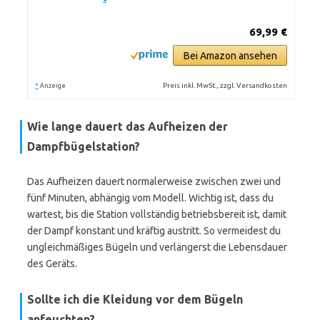
69,99 €
Bei Amazon ansehen
*
Preis inkl. MwSt., zzgl. Versandkosten
Anzeige
Wie lange dauert das Aufheizen der
Dampfbügelstation?
Das Aufheizen dauert normalerweise zwischen zwei und
fünf Minuten, abhängig vom Modell. Wichtig ist, dass du
wartest, bis die Station vollständig betriebsbereit ist, damit
der Dampf konstant und kräftig austritt. So vermeidest du
ungleichmäßiges Bügeln und verlängerst die Lebensdauer
des Geräts.
Sollte ich die Kleidung vor dem Bügeln
anfeuchten?