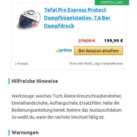
EMPFEHLUNG
Tefal Pro Express Protect
Dampfbügelstation, 7,6 Bar
Dampfdruck
274,99 €
199,99 €
Bei Amazon ansehen
*
Preis inkl. MwSt., zzgl. Versandkosten
Anzeige
Hilfreiche Hinweise
Werkzeuge: weiches Tuch, kleine Kreuzschraubendreher,
Einmalhandschuhe, Auffangschale, Ersatzfilter. Halte die
Bedienungsanleitung bereit. Notiere das Austauschdatum.
So weißt du, wann der nächste Wechsel fällig ist.
Warnungen