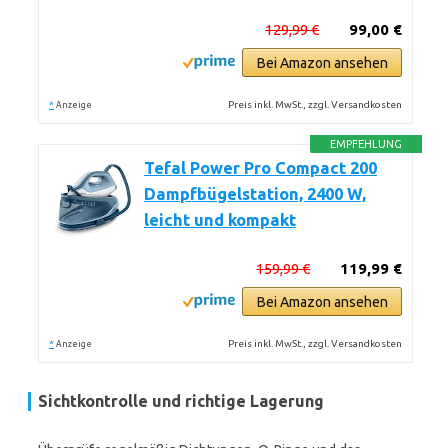
129,99 €
99,00 €
Bei Amazon ansehen
*
Preis inkl. MwSt., zzgl. Versandkosten
Anzeige
EMPFEHLUNG
Tefal Power Pro Compact 200
Dampfbügelstation, 2400 W,
leicht und kompakt
159,99 €
119,99 €
Bei Amazon ansehen
*
Preis inkl. MwSt., zzgl. Versandkosten
Anzeige
Sichtkontrolle und richtige Lagerung