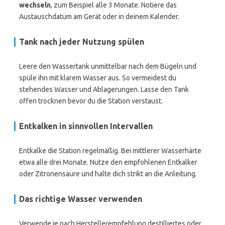
wechseln
, zum Beispiel alle 3 Monate. Notiere das
Austauschdatum am Gerät oder in deinem Kalender.
Tank nach jeder Nutzung spülen
Leere den Wassertank unmittelbar nach dem Bügeln und
spüle ihn mit klarem Wasser aus. So vermeidest du
stehendes Wasser und Ablagerungen. Lasse den Tank
offen trocknen bevor du die Station verstaust.
Entkalken in sinnvollen Intervallen
Entkalke die Station regelmäßig. Bei mittlerer Wasserhärte
etwa alle drei Monate. Nutze den empfohlenen Entkalker
oder Zitronensäure und halte dich strikt an die Anleitung.
Das richtige Wasser verwenden
Verwende je nach Herstellerempfehlung destilliertes oder