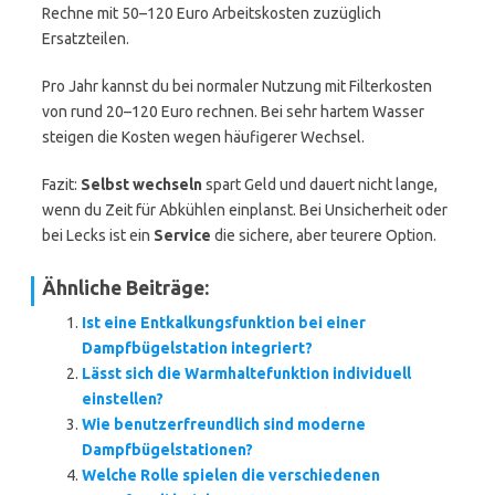
Rechne mit 50–120 Euro Arbeitskosten zuzüglich
Ersatzteilen.
Pro Jahr kannst du bei normaler Nutzung mit Filterkosten
von rund 20–120 Euro rechnen. Bei sehr hartem Wasser
steigen die Kosten wegen häufigerer Wechsel.
Fazit:
Selbst wechseln
spart Geld und dauert nicht lange,
wenn du Zeit für Abkühlen einplanst. Bei Unsicherheit oder
bei Lecks ist ein
Service
die sichere, aber teurere Option.
Ähnliche Beiträge:
Ist eine Entkalkungsfunktion bei einer
Dampfbügelstation integriert?
Lässt sich die Warmhaltefunktion individuell
einstellen?
Wie benutzerfreundlich sind moderne
Dampfbügelstationen?
Welche Rolle spielen die verschiedenen