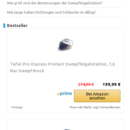
Wie groß sind die Abmessungen der Dampfbügelstation?
Wie lange halten Dichtungen und Schläuche im Alltag?
Bestseller
Tefal Pro Express Protect Dampfbügelstation, 7,6
Bar Dampfdruck
274,99 €
199,99 €
Bei Amazon
ansehen
*
Preis inkl. MwSt., zzgl. Versandkosten
Anzeige