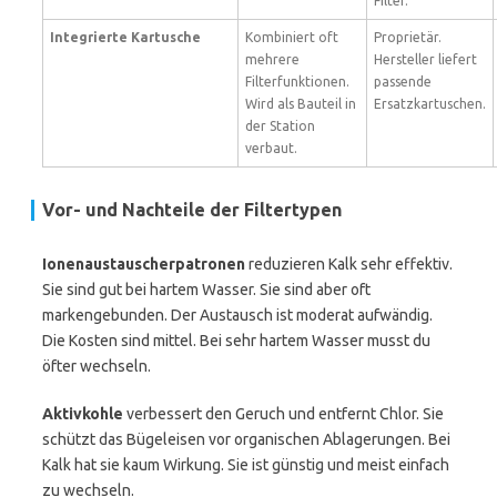
Filter.
Integrierte Kartusche
Kombiniert oft
Proprietär.
mehrere
Hersteller liefert
Filterfunktionen.
passende
Wird als Bauteil in
Ersatzkartuschen.
der Station
verbaut.
Vor- und Nachteile der Filtertypen
Ionenaustauscherpatronen
reduzieren Kalk sehr effektiv.
Sie sind gut bei hartem Wasser. Sie sind aber oft
markengebunden. Der Austausch ist moderat aufwändig.
Die Kosten sind mittel. Bei sehr hartem Wasser musst du
öfter wechseln.
Aktivkohle
verbessert den Geruch und entfernt Chlor. Sie
schützt das Bügeleisen vor organischen Ablagerungen. Bei
Kalk hat sie kaum Wirkung. Sie ist günstig und meist einfach
zu wechseln.