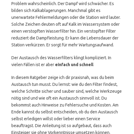
Problem wahrscheinlich. Der Dampf wird schwächer. Es
bilden sich Kalkablagerungen. Manchmal gibt es
unerwartete Fehlermeldungen oder die Station wird lauter.
Solche Zeichen deuten oft auf Kalk im Wassersystem oder
einen verstopften Wasserfilter hin. Ein verstopfter Filter
reduziert die Dampfleistung. Er kann die Lebensdauer der
Station verkürzen. Er sorgt für mehr Wartungsaufwand.
Der Austausch des Wasserfilters klingt kompliziert. In
vielen Fällen ist er aber
einfach und schnell
In diesem Ratgeber zeige ich dir praxisnah, was du beim
Austausch tun musst. Du lernst: wie du den Filter findest,
welche Schritte sicher und sauber sind, welche Werkzeuge
nötig sind und wie oft ein Austausch sinnvoll ist. Du
bekommst auch Hinweise zu Fehlersuche und Kosten. Am
Ende kannst du selbst entscheiden, ob du den Austausch
selbst erledigen willst oder lieber einen Service
beauftragst. Die Anleitung ist so aufgebaut, dass auch
Einsteiger sie ohne Vorkenntnisse umsetzen können.