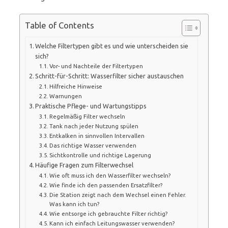
Table of Contents
Welche Filtertypen gibt es und wie unterscheiden sie
sich?
Vor- und Nachteile der Filtertypen
Schritt-für-Schritt: Wasserfilter sicher austauschen
Hilfreiche Hinweise
Warnungen
Praktische Pflege- und Wartungstipps
Regelmäßig Filter wechseln
Tank nach jeder Nutzung spülen
Entkalken in sinnvollen Intervallen
Das richtige Wasser verwenden
Sichtkontrolle und richtige Lagerung
Häufige Fragen zum Filterwechsel
Wie oft muss ich den Wasserfilter wechseln?
Wie finde ich den passenden Ersatzfilter?
Die Station zeigt nach dem Wechsel einen Fehler.
Was kann ich tun?
Wie entsorge ich gebrauchte Filter richtig?
Kann ich einfach Leitungswasser verwenden?