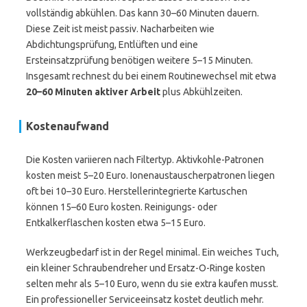
vollständig abkühlen. Das kann 30–60 Minuten dauern.
Diese Zeit ist meist passiv. Nacharbeiten wie
Abdichtungsprüfung, Entlüften und eine
Ersteinsatzprüfung benötigen weitere 5–15 Minuten.
Insgesamt rechnest du bei einem Routinewechsel mit etwa
20–60 Minuten aktiver Arbeit
plus Abkühlzeiten.
Kostenaufwand
Die Kosten variieren nach Filtertyp. Aktivkohle-Patronen
kosten meist 5–20 Euro. Ionenaustauscherpatronen liegen
oft bei 10–30 Euro. Herstellerintegrierte Kartuschen
können 15–60 Euro kosten. Reinigungs- oder
Entkalkerflaschen kosten etwa 5–15 Euro.
Werkzeugbedarf ist in der Regel minimal. Ein weiches Tuch,
ein kleiner Schraubendreher und Ersatz-O-Ringe kosten
selten mehr als 5–10 Euro, wenn du sie extra kaufen musst.
Ein professioneller Serviceeinsatz kostet deutlich mehr.