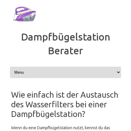
Zum
Inhalt
springen
Dampfbügelstation
Berater
Wie einfach ist der Austausch
des Wasserfilters bei einer
Dampfbügelstation?
Wenn du eine Dampfbügelstation nutzt, kennst du das