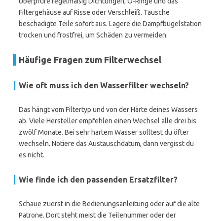
Überprüfe regelmäßig Dichtungen, O-Ringe und das
Filtergehäuse auf Risse oder Verschleiß. Tausche
beschädigte Teile sofort aus. Lagere die Dampfbügelstation
trocken und frostfrei, um Schäden zu vermeiden.
Häufige Fragen zum Filterwechsel
Wie oft muss ich den Wasserfilter wechseln?
Das hängt vom Filtertyp und von der Härte deines Wassers
ab. Viele Hersteller empfehlen einen Wechsel alle drei bis
zwölf Monate. Bei sehr hartem Wasser solltest du öfter
wechseln. Notiere das Austauschdatum, dann vergisst du
es nicht.
Wie finde ich den passenden Ersatzfilter?
Schaue zuerst in die Bedienungsanleitung oder auf die alte
Patrone. Dort steht meist die Teilenummer oder der