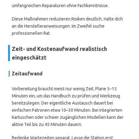
umfangreichen Reparaturen ohne Fachkenntnisse.
Diese Maßnahmen reduzieren Risiken deutlich. Halte dich
an die Herstelleranweisungen. Im Zweifel suche
professionellen Rat.
Zeit- und Kostenaufwand realistisch
eingeschätzt
Zeitaufwand
Vorbereitung braucht meist nur wenig Zeit. Plane 5–15
Minuten ein, um das Handbuch zu prüfen und Werkzeug
bereitzulegen. Der eigentliche Austausch dauert bei
einfachen Patronen etwa 10–30 Minuten. Bei integrierten
Kartuschen oder schwer zugänglichen Modellen kann der
aktive Teil bis zu 45 Minuten dauern.
Bedenke Wartezeiten separat. Lasse die Station erst