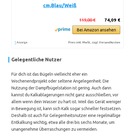
cm,Blau/Weiß
119,00 €
74,09 €
Bei Amazon ansehen
*
Preis inkl. MwSt., zzgl. Versandkosten
Anzeige
Gelegentliche Nutzer
Für dich ist das Bügeln vielleicht eher ein
Wochenendprojekt oder seltene Angelegenheit. Die
Nutzung der Dampfbügelstation ist gering. Auch dann
kannst du Kalkablagerungen nicht ganz ausschließen, vor
allem wenn dein Wasser zu hart ist. Weil das Gerät weniger
in Bewegung ist, kann sich Kalk sogar schneller festsetzen.
Deshalb ist auch für Gelegenheitsnutzer eine regelmäßige
Entkalkung wichtig, etwa alle drei bis sechs Monate, um
unangenehme Überraschungen zu vermeiden.