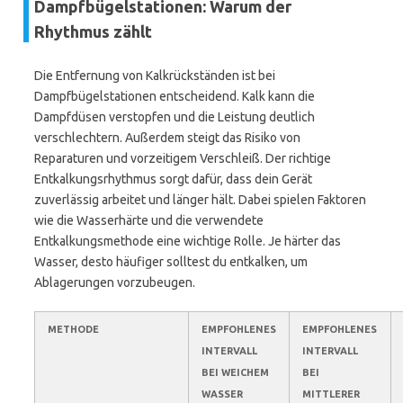
Dampfbügelstationen: Warum der
Rhythmus zählt
Die Entfernung von Kalkrückständen ist bei
Dampfbügelstationen entscheidend. Kalk kann die
Dampfdüsen verstopfen und die Leistung deutlich
verschlechtern. Außerdem steigt das Risiko von
Reparaturen und vorzeitigem Verschleiß. Der richtige
Entkalkungsrhythmus sorgt dafür, dass dein Gerät
zuverlässig arbeitet und länger hält. Dabei spielen Faktoren
wie die Wasserhärte und die verwendete
Entkalkungsmethode eine wichtige Rolle. Je härter das
Wasser, desto häufiger solltest du entkalken, um
Ablagerungen vorzubeugen.
METHODE
EMPFOHLENES
EMPFOHLENES
INTERVALL
INTERVALL
BEI WEICHEM
BEI
WASSER
MITTLERER