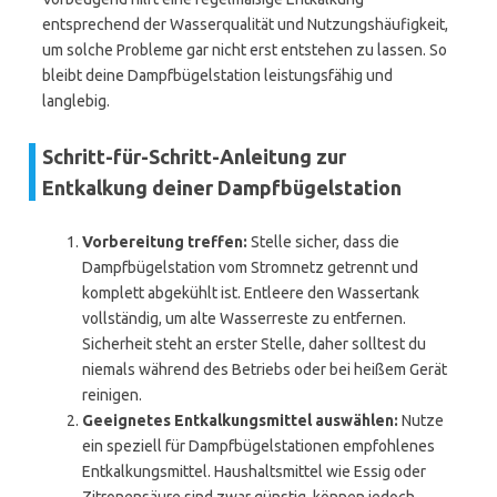
entsprechend der Wasserqualität und Nutzungshäufigkeit,
um solche Probleme gar nicht erst entstehen zu lassen. So
bleibt deine Dampfbügelstation leistungsfähig und
langlebig.
Schritt-für-Schritt-Anleitung zur
Entkalkung deiner Dampfbügelstation
Vorbereitung treffen:
Stelle sicher, dass die
Dampfbügelstation vom Stromnetz getrennt und
komplett abgekühlt ist. Entleere den Wassertank
vollständig, um alte Wasserreste zu entfernen.
Sicherheit steht an erster Stelle, daher solltest du
niemals während des Betriebs oder bei heißem Gerät
reinigen.
Geeignetes Entkalkungsmittel auswählen:
Nutze
ein speziell für Dampfbügelstationen empfohlenes
Entkalkungsmittel. Haushaltsmittel wie Essig oder