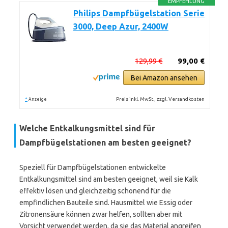
EMPFEHLUNG
Philips Dampfbügelstation Serie
3000, Deep Azur, 2400W
129,99 €
99,00 €
Bei Amazon ansehen
*
Preis inkl. MwSt., zzgl. Versandkosten
Anzeige
Welche Entkalkungsmittel sind für
Dampfbügelstationen am besten geeignet?
Speziell für Dampfbügelstationen entwickelte
Entkalkungsmittel sind am besten geeignet, weil sie Kalk
effektiv lösen und gleichzeitig schonend für die
empfindlichen Bauteile sind. Hausmittel wie Essig oder
Zitronensäure können zwar helfen, sollten aber mit
Vorsicht verwendet werden, da sie das Material angreifen