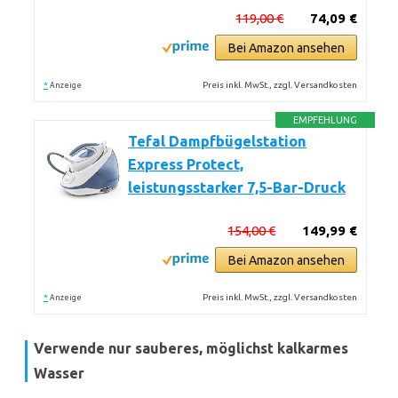
119,00 €
74,09 €
Bei Amazon ansehen
*
Preis inkl. MwSt., zzgl. Versandkosten
Anzeige
EMPFEHLUNG
Tefal Dampfbügelstation
Express Protect,
leistungsstarker 7,5-Bar-Druck
154,00 €
149,99 €
Bei Amazon ansehen
*
Preis inkl. MwSt., zzgl. Versandkosten
Anzeige
Verwende nur sauberes, möglichst kalkarmes
Wasser