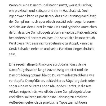
Wenn du eine Dampfbügelstation nutzt, weißt du sicher,
wie praktisch und zeitsparend sie im Haushalt ist. Doch
irgendwann kann es passieren, dass die Leistung nachlässt,
der Dampf nur noch sporadisch austritt oder sogar brauner
Schleim aus dem Gerät kommt. Das sind typische Anzeichen
dafür, dass die Dampfbügelstation verkalkt ist. Kalk entsteht
besonders bei hartem Wasser und setzt sich im Inneren ab.
Wird dieser Prozess nicht regelmäßig gestoppt, kann das
Gerät Schaden nehmen und seine Funktion eingeschränkt
sein.
Eine regelmäßige Entkalkung sorgt dafür, dass deine
Dampfbügelstation lange zuverlässig arbeitet und die
Dampfbildung optimal bleibt. Du vermeidest Probleme wie
verstopfte Dampfdüsen, schlechteres Bügelergebnis oder
sogar eine verkürzte Lebensdauer des Geräts. In diesem
Artikel zeige ich dir, wie oft du deine Dampfbügelstation
entkalken solltest, um die beste Leistung zu erhalten.
Außerdem gebe ich dir praktische Tipps zur richtigen