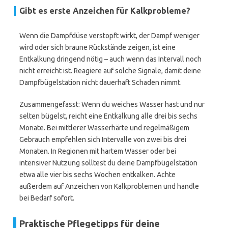
Gibt es erste Anzeichen für Kalkprobleme?
Wenn die Dampfdüse verstopft wirkt, der Dampf weniger
wird oder sich braune Rückstände zeigen, ist eine
Entkalkung dringend nötig – auch wenn das Intervall noch
nicht erreicht ist. Reagiere auf solche Signale, damit deine
Dampfbügelstation nicht dauerhaft Schaden nimmt.
Zusammengefasst: Wenn du weiches Wasser hast und nur
selten bügelst, reicht eine Entkalkung alle drei bis sechs
Monate. Bei mittlerer Wasserhärte und regelmäßigem
Gebrauch empfehlen sich Intervalle von zwei bis drei
Monaten. In Regionen mit hartem Wasser oder bei
intensiver Nutzung solltest du deine Dampfbügelstation
etwa alle vier bis sechs Wochen entkalken. Achte
außerdem auf Anzeichen von Kalkproblemen und handle
bei Bedarf sofort.
Praktische Pflegetipps für deine