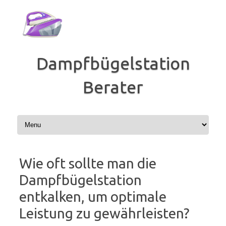
Zum
Inhalt
springen
Dampfbügelstation
Berater
Wie oft sollte man die
Dampfbügelstation
entkalken, um optimale
Leistung zu gewährleisten?