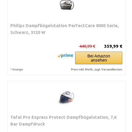
Philips Dampfbügelstation PerfectCare 8000 Serie,
Schwarz, 3120 W
449,99 €
359,99 €
Bei Amazon
ansehen
*
Preis inkl. MwSt., zzgl. Versandkosten
Anzeige
Tefal Pro Express Protect Dampfbügelstation, 7,6
Bar Dampfdruck