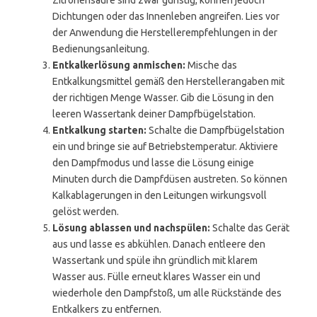
Zitronensäure sind zwar günstig, können jedoch
Dichtungen oder das Innenleben angreifen. Lies vor
der Anwendung die Herstellerempfehlungen in der
Bedienungsanleitung.
Entkalkerlösung anmischen:
Mische das
Entkalkungsmittel gemäß den Herstellerangaben mit
der richtigen Menge Wasser. Gib die Lösung in den
leeren Wassertank deiner Dampfbügelstation.
Entkalkung starten:
Schalte die Dampfbügelstation
ein und bringe sie auf Betriebstemperatur. Aktiviere
den Dampfmodus und lasse die Lösung einige
Minuten durch die Dampfdüsen austreten. So können
Kalkablagerungen in den Leitungen wirkungsvoll
gelöst werden.
Lösung ablassen und nachspülen:
Schalte das Gerät
aus und lasse es abkühlen. Danach entleere den
Wassertank und spüle ihn gründlich mit klarem
Wasser aus. Fülle erneut klares Wasser ein und
wiederhole den Dampfstoß, um alle Rückstände des
Entkalkers zu entfernen.