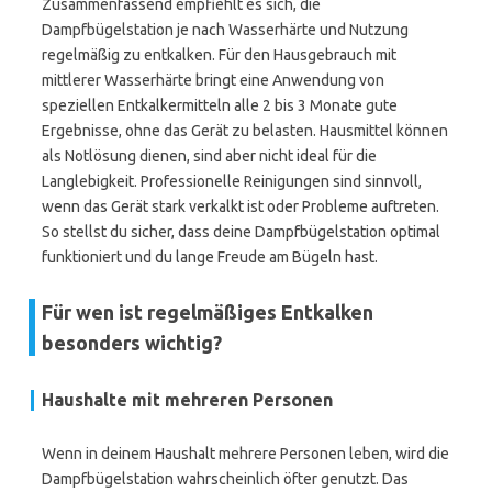
Zusammenfassend empfiehlt es sich, die
Dampfbügelstation je nach Wasserhärte und Nutzung
regelmäßig zu entkalken. Für den Hausgebrauch mit
mittlerer Wasserhärte bringt eine Anwendung von
speziellen Entkalkermitteln alle 2 bis 3 Monate gute
Ergebnisse, ohne das Gerät zu belasten. Hausmittel können
als Notlösung dienen, sind aber nicht ideal für die
Langlebigkeit. Professionelle Reinigungen sind sinnvoll,
wenn das Gerät stark verkalkt ist oder Probleme auftreten.
So stellst du sicher, dass deine Dampfbügelstation optimal
funktioniert und du lange Freude am Bügeln hast.
Für wen ist regelmäßiges Entkalken
besonders wichtig?
Haushalte mit mehreren Personen
Wenn in deinem Haushalt mehrere Personen leben, wird die
Dampfbügelstation wahrscheinlich öfter genutzt. Das