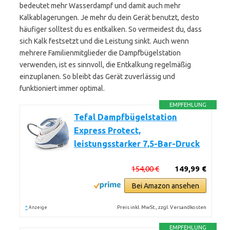
bedeutet mehr Wasserdampf und damit auch mehr
Kalkablagerungen. Je mehr du dein Gerät benutzt, desto
häufiger solltest du es entkalken. So vermeidest du, dass
sich Kalk festsetzt und die Leistung sinkt. Auch wenn
mehrere Familienmitglieder die Dampfbügelstation
verwenden, ist es sinnvoll, die Entkalkung regelmäßig
einzuplanen. So bleibt das Gerät zuverlässig und
funktioniert immer optimal.
EMPFEHLUNG
Tefal Dampfbügelstation
Express Protect,
leistungsstarker 7,5-Bar-Druck
154,00 €
149,99 €
Bei Amazon ansehen
*
Preis inkl. MwSt., zzgl. Versandkosten
Anzeige
EMPFEHLUNG