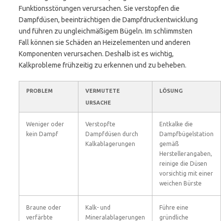
Funktionsstörungen verursachen. Sie verstopfen die
Dampfdüsen, beeinträchtigen die Dampfdruckentwicklung
und führen zu ungleichmäßigem Bügeln. Im schlimmsten
Fall können sie Schäden an Heizelementen und anderen
Komponenten verursachen. Deshalb ist es wichtig,
Kalkprobleme frühzeitig zu erkennen und zu beheben.
PROBLEM
VERMUTETE
LÖSUNG
URSACHE
Weniger oder
Verstopfte
Entkalke die
kein Dampf
Dampfdüsen durch
Dampfbügelstation
Kalkablagerungen
gemäß
Herstellerangaben,
reinige die Düsen
vorsichtig mit einer
weichen Bürste
Braune oder
Kalk- und
Führe eine
verfärbte
Mineralablagerungen
gründliche