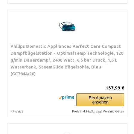
Philips Domestic Appliances Perfect Care Compact
Dampfbügelstation - OptimalTemp Technologie, 120
g/min Dauerdampf, 2400 Watt, 6,5 bar Druck, 1,5 L
Wassertank, SteamGlide Bügelsohle, Blau
(GC7844/20)
137,99 €
Bei Amazon
ansehen
*
Preis inkl. MwSt., zzgl. Versandkosten
Anzeige