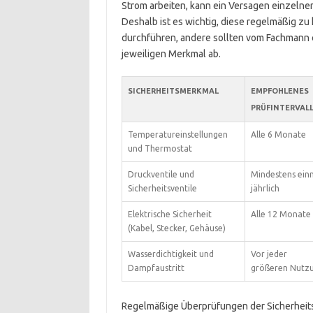
Strom arbeiten, kann ein Versagen einzelne
Deshalb ist es wichtig, diese regelmäßig zu
durchführen, andere sollten vom Fachmann 
jeweiligen Merkmal ab.
SICHERHEITSMERKMAL
EMPFOHLENES
PRÜFINTERVAL
Temperatureinstellungen
Alle 6 Monate
und Thermostat
Druckventile und
Mindestens ein
Sicherheitsventile
jährlich
Elektrische Sicherheit
Alle 12 Monate
(Kabel, Stecker, Gehäuse)
Wasserdichtigkeit und
Vor jeder
Dampfaustritt
größeren Nutz
Regelmäßige Überprüfungen der Sicherheits