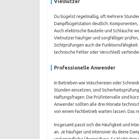
Vielnutzer
Du bügelst regelmäßig, oft mehrere Stunden
Dampfbügelstation deutlich. Komponenten, w
Auch elektrische Bauteile und Schläuche we
Vielnutzer häufiger und sorgfältiger prüfen,
Sichtprüfungen auch die Funktionsfähigkeit
technische Fehler oder Verschleiß verhinder
Professionelle Anwender
In Betrieben wie Wäschereien oder Schneide
Stunden einsetzen, sind Sicherheitsprüfunge
Haftungsfragen. Die Prüfintervalle sind kü
Anwender sollten alle drei Monate technisc
von einem Fachbetrieb warten lassen. Das re
Insgesamt passt sich die Häufigkeit und Int
an. Je häufiger und intensiver du deine Dam