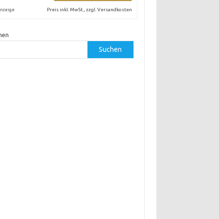
Preis inkl. MwSt., zzgl. Versandkosten
nzeige
hen
Suchen