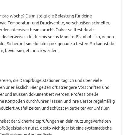
 pro Woche? Dann steigt die Belastung für deine
ie Temperatur- und Druckventile, verschleißen schneller.
rden intensiver beansprucht. Daher solltest du als
 idealerweise alle drei bis sechs Monate. Es lohnt sich, neben
 der Sicherheitsmerkmale ganz genau zu testen. So kannst du
n, bevor sie gefährlich werden.
reien, die Dampfbügelstationen täglich und über viele
n unerlässlich. Hier gelten oft strengere Vorschriften und
rzer und müssen dokumentiert werden. Professionelle
he Kontrollen durchführen lassen und ihre Geräte regelmäßig
duziert Ausfallzeiten und schützt Mitarbeiter vor Unfällen.
ensität der Sicherheitsprüfungen an dein Nutzungsverhalten
pfbügelstation nutzt, desto wichtiger ist eine systematische