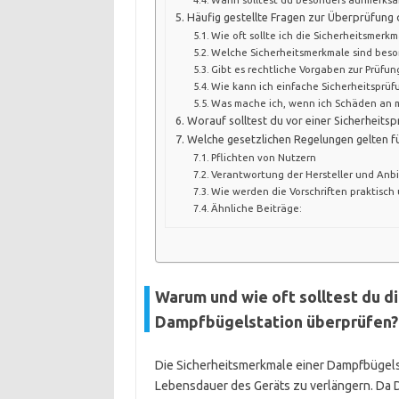
Häufig gestellte Fragen zur Überprüfung
Wie oft sollte ich die Sicherheitsmer
Welche Sicherheitsmerkmale sind beso
Gibt es rechtliche Vorgaben zur Prüfu
Wie kann ich einfache Sicherheitsprüf
Was mache ich, wenn ich Schäden an 
Worauf solltest du vor einer Sicherheits
Welche gesetzlichen Regelungen gelten f
Pflichten von Nutzern
Verantwortung der Hersteller und Anb
Wie werden die Vorschriften praktisch
Ähnliche Beiträge:
Warum und wie oft solltest du d
Dampfbügelstation überprüfen?
Die Sicherheitsmerkmale einer Dampfbügels
Lebensdauer des Geräts zu verlängern. Da