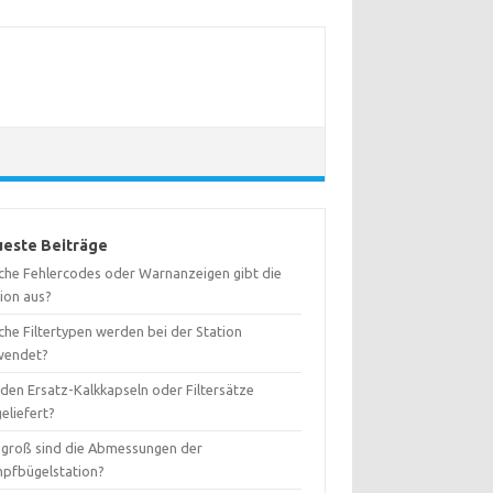
este Beiträge
che Fehlercodes oder Warnanzeigen gibt die
tion aus?
che Filtertypen werden bei der Station
wendet?
den Ersatz-Kalkkapseln oder Filtersätze
eliefert?
 groß sind die Abmessungen der
pfbügelstation?