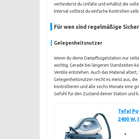
verhinderst du Unfälle und erhältst die vol
Interval solltest du einfache Kontrollen se
Für wen sind regelmäßige Siche
Gelegenheitsnutzer
Wenn du deine Dampfbügelstation nur selte
wichtig. Gerade bei längeren Standzeiten 
Ventile entstehen. Auch das Material altert, 
Gelegenheitsnutzer reicht es meist aus, die
kontrollieren und alle sechs Monate eine 
Gefühl für den Zustand deiner Station und 
Tefal P
2400 W, 