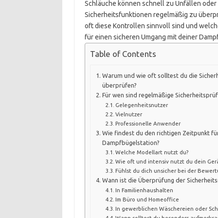
Schläuche können schnell zu Unfällen oder s
Sicherheitsfunktionen regelmäßig zu überpr
oft diese Kontrollen sinnvoll sind und wel
für einen sicheren Umgang mit deiner Damp
Table of Contents
Warum und wie oft solltest du die Siche
überprüfen?
Für wen sind regelmäßige Sicherheitsprü
Gelegenheitsnutzer
Vielnutzer
Professionelle Anwender
Wie findest du den richtigen Zeitpunkt fü
Dampfbügelstation?
Welche Modellart nutzt du?
Wie oft und intensiv nutzt du dein Ger
Fühlst du dich unsicher bei der Bewer
Wann ist die Überprüfung der Sicherheit
In Familienhaushalten
Im Büro und Homeoffice
In gewerblichen Wäschereien oder Sc
Wann solltest du besonders aufmerksa