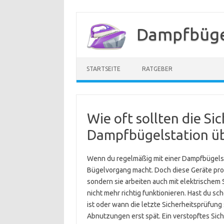
Zum
Inhalt
Dampfbügel
springen
STARTSEITE
RATGEBER
Wie oft sollten die S
Dampfbügelstation ü
Wenn du regelmäßig mit einer Dampfbügelstat
Bügelvorgang macht. Doch diese Geräte pro
sondern sie arbeiten auch mit elektrischem 
nicht mehr richtig funktionieren. Hast du sc
ist oder wann die letzte Sicherheitsprüfu
Abnutzungen erst spät. Ein verstopftes Sich