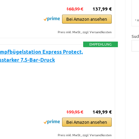
168,99 €
137,99 €
Bei Amazon ansehen
*
A
Preis inkl. MwSt., zzgl. Versandkosten
Suc
EMPFEHLUNG
mpfbügelstation Express Protect,
sstarker 7,5-Bar-Druck
199,95 €
149,99 €
Bei Amazon ansehen
Preis inkl. MwSt., zzgl. Versandkosten