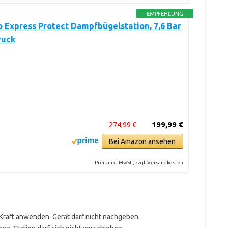
EMPFEHLUNG
o Express Protect Dampfbügelstation, 7,6 Bar
ruck
274,99 €
199,99 €
Bei Amazon ansehen
Preis inkl. MwSt., zzgl. Versandkosten
 Kraft anwenden. Gerät darf nicht nachgeben.