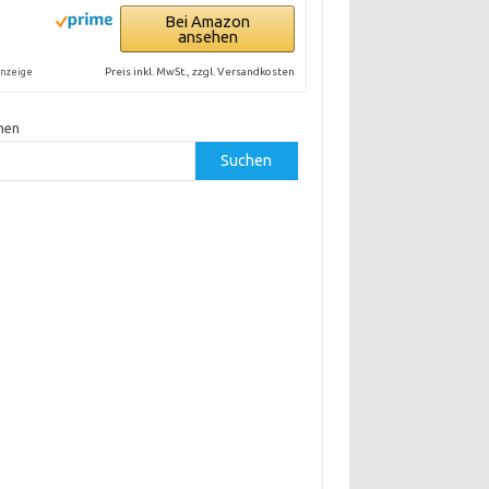
Bei Amazon
ansehen
Preis inkl. MwSt., zzgl. Versandkosten
nzeige
hen
Suchen