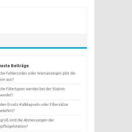
este Beiträge
che Fehlercodes oder Warnanzeigen gibt die
tion aus?
che Filtertypen werden bei der Station
wendet?
den Ersatz-Kalkkapseln oder Filtersätze
eliefert?
 groß sind die Abmessungen der
pfbügelstation?