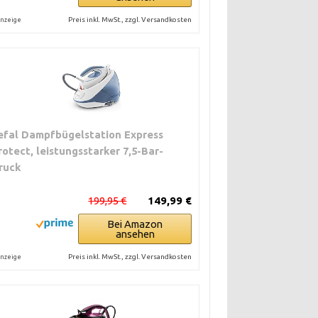
Preis inkl. MwSt., zzgl. Versandkosten
nzeige
efal Dampfbügelstation Express
rotect, leistungsstarker 7,5-Bar-
ruck
199,95 €
149,99 €
Bei Amazon
ansehen
Preis inkl. MwSt., zzgl. Versandkosten
nzeige