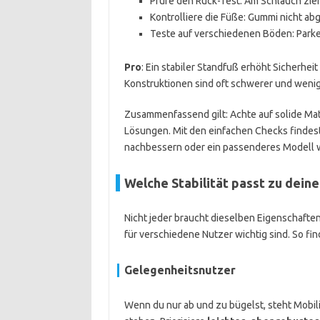
Prüfe den Ruck-Test: Am Schlauch ziehe
Kontrolliere die Füße: Gummi nicht ab
Teste auf verschiedenen Böden: Parket
Pro
: Ein stabiler Standfuß erhöht Sicherhe
Konstruktionen sind oft schwerer und wenig
Zusammenfassend gilt: Achte auf solide Mate
Lösungen. Mit den einfachen Checks findest
nachbessern oder ein passenderes Modell 
Welche Stabilität passt zu dein
Nicht jeder braucht dieselben Eigenschaften 
für verschiedene Nutzer wichtig sind. So fin
Gelegenheitsnutzer
Wenn du nur ab und zu bügelst, steht Mobilit