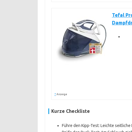
Tefal Pr
Dampfd
*
Anzeige
Kurze Checkliste
Führe den Kipp-Test: Leichte seitliche