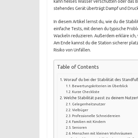
kann heißes Wasser verschütten oder das 
stehendes Gerät überträgt Dampf und Druck 
In diesem Artikel lernst du, wie du die Stab
einfache Tests, mit denen du typische Prob
Wackeln reduzieren. Außerdem erkläre ich, w
Am Ende kannst du die Station sicherer plat
Risiko von Unfällen.
Table of Contents
Worauf du bei der Stabilität des Standfuß
Bewertungskriterien im Überblick
Kurze Checkliste
Welche Stabilität passt zu deinem Nutzer
Gelegenheitsnutzer
Vielbüger
Professionelle Schneidereien
Familien mit Kindern
Senioren
Menschen mit kleinen Wohnräumen