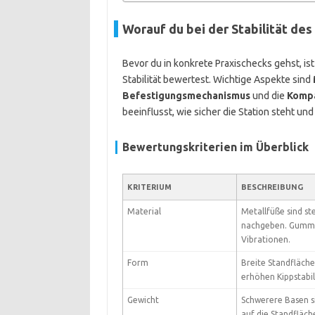
Worauf du bei der Stabilität des
Bevor du in konkrete Praxischecks gehst, ist
Stabilität bewertest. Wichtige Aspekte sind
Befestigungsmechanismus
und die
Kompa
beeinflusst, wie sicher die Station steht und
Bewertungskriterien im Überblick
KRITERIUM
BESCHREIBUNG
Material
Metallfüße sind ste
nachgeben. Gummi
Vibrationen.
Form
Breite Standfläche
erhöhen Kippstabil
Gewicht
Schwerere Basen sin
auf die Standfläch