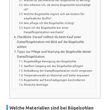
Warum ist das Material der Bügelsohle so wichtig?
Wie erkenne ich, ob meine Bügelsohle beschädigt
ist?
Welche Bügelsohle eignet sich am besten für
empfindliche Stoffe?
Wie pflege ich die Bügelsohle richtig?
Kann ich die Bügelsohle bei einer
Dampfbügelstation wechseln?
Checkliste: Darauf solltest du beim Kauf einer
Dampfbügelstation mit Blick auf die Bügelsohle
achten
Tipps zur Pflege und Wartung der Bügelsohle deiner
Dampfbügelstation
Regelmäßige Reinigung der Bügelsohle
Sanften Umgang mit der Bügelsohle pflegen
Entkalkung der Dampfbügelstation nicht vergessen
Temperaturwahl an Material und Sohle anpassen
Bügelsohle auf Beschädigungen kontrollieren
Ähnliche Beiträge:
Welche Materialien sind bei Bügelsohlen