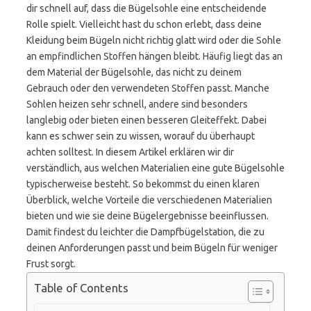
dir schnell auf, dass die Bügelsohle eine entscheidende
Rolle spielt. Vielleicht hast du schon erlebt, dass deine
Kleidung beim Bügeln nicht richtig glatt wird oder die Sohle
an empfindlichen Stoffen hängen bleibt. Häufig liegt das an
dem Material der Bügelsohle, das nicht zu deinem
Gebrauch oder den verwendeten Stoffen passt. Manche
Sohlen heizen sehr schnell, andere sind besonders
langlebig oder bieten einen besseren Gleiteffekt. Dabei
kann es schwer sein zu wissen, worauf du überhaupt
achten solltest. In diesem Artikel erklären wir dir
verständlich, aus welchen Materialien eine gute Bügelsohle
typischerweise besteht. So bekommst du einen klaren
Überblick, welche Vorteile die verschiedenen Materialien
bieten und wie sie deine Bügelergebnisse beeinflussen.
Damit findest du leichter die Dampfbügelstation, die zu
deinen Anforderungen passt und beim Bügeln für weniger
Frust sorgt.
Table of Contents