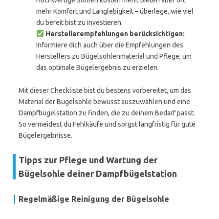
Hochwertige Sohlen kosten mehr, bieten aber oft
mehr Komfort und Langlebigkeit – überlege, wie viel
du bereit bist zu investieren.
Herstellerempfehlungen berücksichtigen:
Informiere dich auch über die Empfehlungen des
Herstellers zu Bügelsohlenmaterial und Pflege, um
das optimale Bügelergebnis zu erzielen.
Mit dieser Checkliste bist du bestens vorbereitet, um das
Material der Bügelsohle bewusst auszuwählen und eine
Dampfbügelstation zu finden, die zu deinem Bedarf passt.
So vermeidest du Fehlkäufe und sorgst langfristig für gute
Bügelergebnisse.
Tipps zur Pflege und Wartung der
Bügelsohle deiner Dampfbügelstation
Regelmäßige Reinigung der Bügelsohle