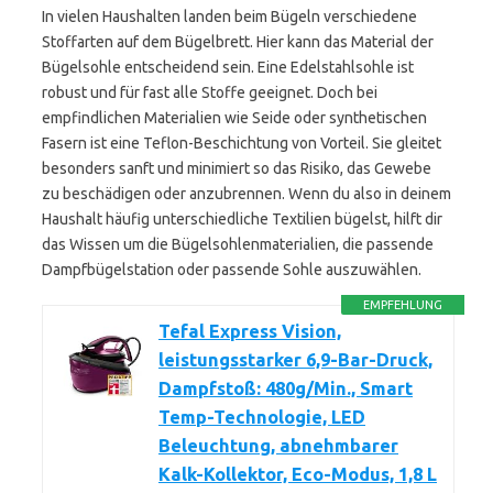
In vielen Haushalten landen beim Bügeln verschiedene
Stoffarten auf dem Bügelbrett. Hier kann das Material der
Bügelsohle entscheidend sein. Eine Edelstahlsohle ist
robust und für fast alle Stoffe geeignet. Doch bei
empfindlichen Materialien wie Seide oder synthetischen
Fasern ist eine Teflon-Beschichtung von Vorteil. Sie gleitet
besonders sanft und minimiert so das Risiko, das Gewebe
zu beschädigen oder anzubrennen. Wenn du also in deinem
Haushalt häufig unterschiedliche Textilien bügelst, hilft dir
das Wissen um die Bügelsohlenmaterialien, die passende
Dampfbügelstation oder passende Sohle auszuwählen.
EMPFEHLUNG
Tefal Express Vision,
leistungsstarker 6,9-Bar-Druck,
Dampfstoß: 480g/Min., Smart
Temp-Technologie, LED
Beleuchtung, abnehmbarer
Kalk-Kollektor, Eco-Modus, 1,8 L