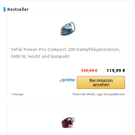
Bestseller
Tefal Power Pro Compact 200 Dampfbügelstation,
2400 W, leicht und kompakt
159,99 €
119,99 €
Bei Amazon
ansehen
*
Preis inkl. MwSt., zzgl. Versandkosten
Anzeige