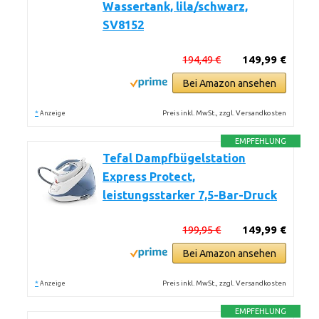
Wassertank, lila/schwarz,
SV8152
194,49 €
149,99 €
Bei Amazon ansehen
*
Preis inkl. MwSt., zzgl. Versandkosten
Anzeige
EMPFEHLUNG
Tefal Dampfbügelstation
Express Protect,
leistungsstarker 7,5-Bar-Druck
199,95 €
149,99 €
Bei Amazon ansehen
*
Preis inkl. MwSt., zzgl. Versandkosten
Anzeige
EMPFEHLUNG