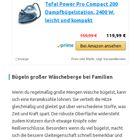
Tefal Power Pro Compact 200
Dampfbügelstation, 2400 W,
leicht und kompakt
159,99 €
119,99 €
Bei Amazon ansehen
*
Preis inkl. MwSt., zzgl. Versandkosten
Anzeige
Bügeln großer Wäscheberge bei Familien
Wenn du regelmäßig große Mengen Wäsche bügelst, kann
sich eine Keramiksohle lohnen. Sie verteilt die Hitze
gleichmäßig und gleitet gut über verschiedene Stoffe, was
Zeit und Kraft spart. Die robuste Oberfläche widersteht
zudem Kratzern durch etwaige Knöpfe oder
Reißverschlüsse. Besonders wenn du viel bügelst, macht
sich die bessere Gleiteigenschaft schnell bemerkbar und