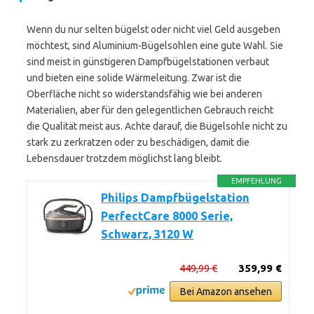
Wenn du nur selten bügelst oder nicht viel Geld ausgeben
möchtest, sind Aluminium-Bügelsohlen eine gute Wahl. Sie
sind meist in günstigeren Dampfbügelstationen verbaut
und bieten eine solide Wärmeleitung. Zwar ist die
Oberfläche nicht so widerstandsfähig wie bei anderen
Materialien, aber für den gelegentlichen Gebrauch reicht
die Qualität meist aus. Achte darauf, die Bügelsohle nicht zu
stark zu zerkratzen oder zu beschädigen, damit die
Lebensdauer trotzdem möglichst lang bleibt.
EMPFEHLUNG
Philips Dampfbügelstation
PerfectCare 8000 Serie,
Schwarz, 3120 W
449,99 €
359,99 €
Bei Amazon ansehen