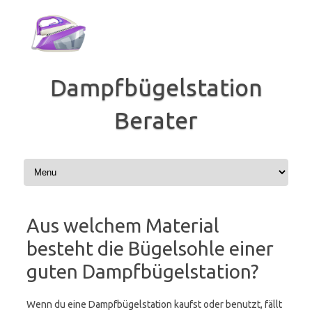
Zum
Inhalt
springen
Dampfbügelstation
Berater
Aus welchem Material
besteht die Bügelsohle einer
guten Dampfbügelstation?
Wenn du eine Dampfbügelstation kaufst oder benutzt, fällt