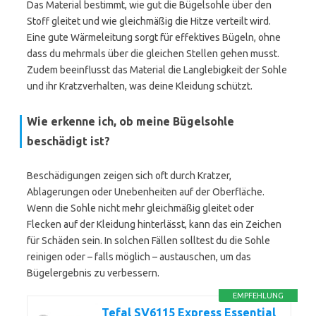
Das Material bestimmt, wie gut die Bügelsohle über den
Stoff gleitet und wie gleichmäßig die Hitze verteilt wird.
Eine gute Wärmeleitung sorgt für effektives Bügeln, ohne
dass du mehrmals über die gleichen Stellen gehen musst.
Zudem beeinflusst das Material die Langlebigkeit der Sohle
und ihr Kratzverhalten, was deine Kleidung schützt.
Wie erkenne ich, ob meine Bügelsohle
beschädigt ist?
Beschädigungen zeigen sich oft durch Kratzer,
Ablagerungen oder Unebenheiten auf der Oberfläche.
Wenn die Sohle nicht mehr gleichmäßig gleitet oder
Flecken auf der Kleidung hinterlässt, kann das ein Zeichen
für Schäden sein. In solchen Fällen solltest du die Sohle
reinigen oder – falls möglich – austauschen, um das
Bügelergebnis zu verbessern.
EMPFEHLUNG
Tefal SV6115 Express Essential