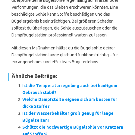
Überprüfe deine Bügelsohle regelmäßig auf Kratzer oder
Verformungen, die das Gleiten erschweren könnten. Eine
beschädigte Sohle kann Stoffe beschädigen und das
Bügelergebnis beeinträchtigen. Bei größeren Schäden
solltest du überlegen, die Sohle auszutauschen oder die
Dampfbügelstation professionell warten zu lassen.
Mit diesen Maßnahmen hältst du die Bügelsohle deiner
Dampfbügelstation lange glatt und funktionstüchtig – für
ein angenehmes und effektives Bügelerlebnis.
Ähnliche Beiträge:
Ist die Temperaturregelung auch bei häufigem
Gebrauch stabil?
Welche Dampfstöße eignen sich am besten für
dicke Stoffe?
Ist der Wasserbehälter groß genug für lange
Bügelzeiten?
Schützt die hochwertige Bügelsohle vor Kratzern
auf Stoffen?