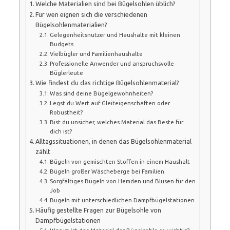
Welche Materialien sind bei Bügelsohlen üblich?
Für wen eignen sich die verschiedenen
Bügelsohlenmaterialien?
Gelegenheitsnutzer und Haushalte mit kleinen
Budgets
Vielbügler und Familienhaushalte
Professionelle Anwender und anspruchsvolle
Büglerleute
Wie findest du das richtige Bügelsohlenmaterial?
Was sind deine Bügelgewohnheiten?
Legst du Wert auf Gleiteigenschaften oder
Robustheit?
Bist du unsicher, welches Material das Beste für
dich ist?
Alltagssituationen, in denen das Bügelsohlenmaterial
zählt
Bügeln von gemischten Stoffen in einem Haushalt
Bügeln großer Wäscheberge bei Familien
Sorgfältiges Bügeln von Hemden und Blusen für den
Job
Bügeln mit unterschiedlichen Dampfbügelstationen
Häufig gestellte Fragen zur Bügelsohle von
Dampfbügelstationen