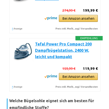
274,99 €
199,99 €
Bei Amazon ansehen
*
Preis inkl. MwSt., zzgl. Versandkosten
Anzeige
EMPFEHLUNG
Tefal Power Pro Compact 200
Dampfbügelstation, 2400 W,
leicht und kompakt
159,99 €
119,99 €
Bei Amazon ansehen
*
Preis inkl. MwSt., zzgl. Versandkosten
Anzeige
Welche Bügelsohle eignet sich am besten für
empfindliche Stoffe?