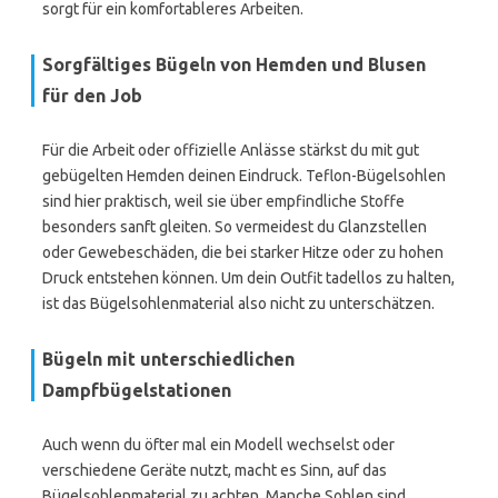
sorgt für ein komfortableres Arbeiten.
Sorgfältiges Bügeln von Hemden und Blusen
für den Job
Für die Arbeit oder offizielle Anlässe stärkst du mit gut
gebügelten Hemden deinen Eindruck. Teflon-Bügelsohlen
sind hier praktisch, weil sie über empfindliche Stoffe
besonders sanft gleiten. So vermeidest du Glanzstellen
oder Gewebeschäden, die bei starker Hitze oder zu hohen
Druck entstehen können. Um dein Outfit tadellos zu halten,
ist das Bügelsohlenmaterial also nicht zu unterschätzen.
Bügeln mit unterschiedlichen
Dampfbügelstationen
Auch wenn du öfter mal ein Modell wechselst oder
verschiedene Geräte nutzt, macht es Sinn, auf das
Bügelsohlenmaterial zu achten. Manche Sohlen sind