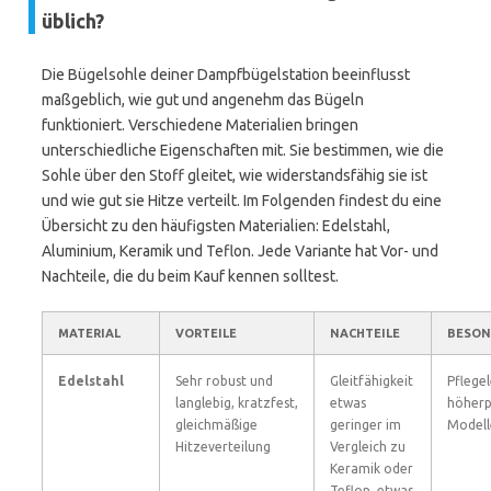
üblich?
Die Bügelsohle deiner Dampfbügelstation beeinflusst
maßgeblich, wie gut und angenehm das Bügeln
funktioniert. Verschiedene Materialien bringen
unterschiedliche Eigenschaften mit. Sie bestimmen, wie die
Sohle über den Stoff gleitet, wie widerstandsfähig sie ist
und wie gut sie Hitze verteilt. Im Folgenden findest du eine
Übersicht zu den häufigsten Materialien: Edelstahl,
Aluminium, Keramik und Teflon. Jede Variante hat Vor- und
Nachteile, die du beim Kauf kennen solltest.
MATERIAL
VORTEILE
NACHTEILE
BESON
Edelstahl
Sehr robust und
Gleitfähigkeit
Pflegel
langlebig, kratzfest,
etwas
höherp
gleichmäßige
geringer im
Modell
Hitzeverteilung
Vergleich zu
Keramik oder
Teflon, etwas