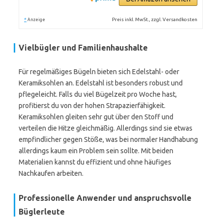
*
Preis inkl. MwSt., zzgl. Versandkosten
Anzeige
Vielbügler und Familienhaushalte
Für regelmäßiges Bügeln bieten sich Edelstahl- oder
Keramiksohlen an. Edelstahl ist besonders robust und
pflegeleicht. Falls du viel Bügelzeit pro Woche hast,
profitierst du von der hohen Strapazierfähigkeit.
Keramiksohlen gleiten sehr gut über den Stoff und
verteilen die Hitze gleichmäßig. Allerdings sind sie etwas
empfindlicher gegen Stöße, was bei normaler Handhabung
allerdings kaum ein Problem sein sollte. Mit beiden
Materialien kannst du effizient und ohne häufiges
Nachkaufen arbeiten.
Professionelle Anwender und anspruchsvolle
Büglerleute