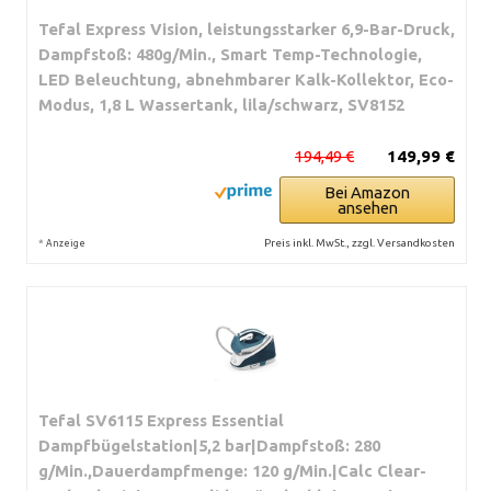
Tefal Express Vision, leistungsstarker 6,9-Bar-Druck,
Dampfstoß: 480g/Min., Smart Temp-Technologie,
LED Beleuchtung, abnehmbarer Kalk-Kollektor, Eco-
Modus, 1,8 L Wassertank, lila/schwarz, SV8152
194,49 €
149,99 €
Bei Amazon
ansehen
*
Preis inkl. MwSt., zzgl. Versandkosten
Anzeige
Tefal SV6115 Express Essential
Dampfbügelstation|5,2 bar|Dampfstoß: 280
g/Min.,Dauerdampfmenge: 120 g/Min.|Calc Clear-