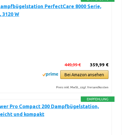
Dampfbügelstation PerfectCare 8000 Serie,
, 3120 W
449,99 €
359,99 €
Bei Amazon ansehen
Preis inkl. MwSt., zzgl. Versandkosten
EMPFEHLUNG
ower Pro Compact 200 Dampfbügelstation,
leicht und kompakt