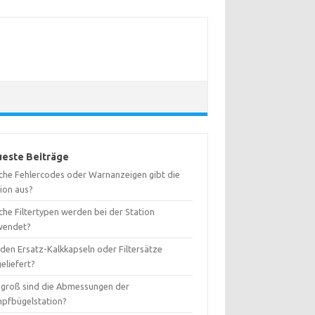
este Beiträge
che Fehlercodes oder Warnanzeigen gibt die
tion aus?
che Filtertypen werden bei der Station
wendet?
den Ersatz-Kalkkapseln oder Filtersätze
eliefert?
 groß sind die Abmessungen der
pfbügelstation?