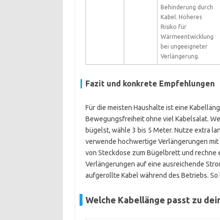
Behinderung durch
Kabel. Höheres
Risiko für
Wärmeentwicklung
bei ungeeigneter
Verlängerung.
Fazit und konkrete Empfehlungen
Für die meisten Haushalte ist eine Kabellän
Bewegungsfreiheit ohne viel Kabelsalat. We
bügelst, wähle 3 bis 5 Meter. Nutze extra lan
verwende hochwertige Verlängerungen mit 
von Steckdose zum Bügelbrett und rechne e
Verlängerungen auf eine ausreichende Stro
aufgerollte Kabel während des Betriebs. So 
Welche Kabellänge passt zu dei