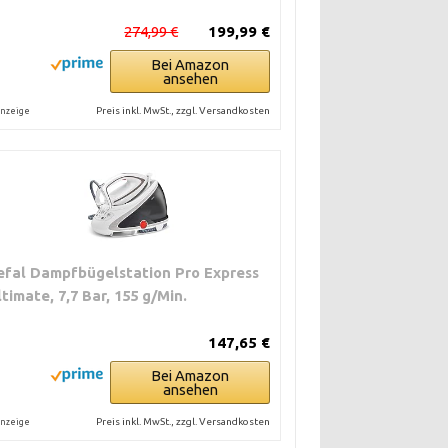
274,99 €
199,99 €
Bei Amazon
ansehen
Preis inkl. MwSt., zzgl. Versandkosten
nzeige
efal Dampfbügelstation Pro Express
ltimate, 7,7 Bar, 155 g/Min.
147,65 €
Bei Amazon
ansehen
Preis inkl. MwSt., zzgl. Versandkosten
nzeige