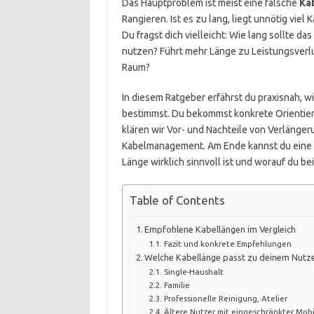
Das Hauptproblem ist meist eine falsche
Ka
Rangieren. Ist es zu lang, liegt unnötig viel
Du fragst dich vielleicht: Wie lang sollte d
nutzen? Führt mehr Länge zu Leistungsverl
Raum?
In diesem Ratgeber erfährst du praxisnah, w
bestimmst. Du bekommst konkrete Orientie
klären wir Vor- und Nachteile von Verlänge
Kabelmanagement. Am Ende kannst du eine i
Länge wirklich sinnvoll ist und worauf du b
Table of Contents
Empfohlene Kabellängen im Vergleich
Fazit und konkrete Empfehlungen
Welche Kabellänge passt zu deinem Nutze
Single-Haushalt
Familie
Professionelle Reinigung, Atelier
Ältere Nutzer mit eingeschränkter Mobi