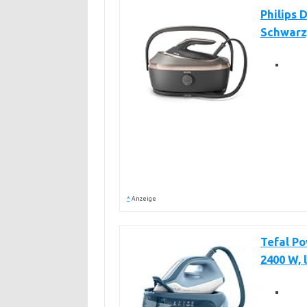
Philips 
Schwarz
*
Anzeige
Tefal P
2400 W, 