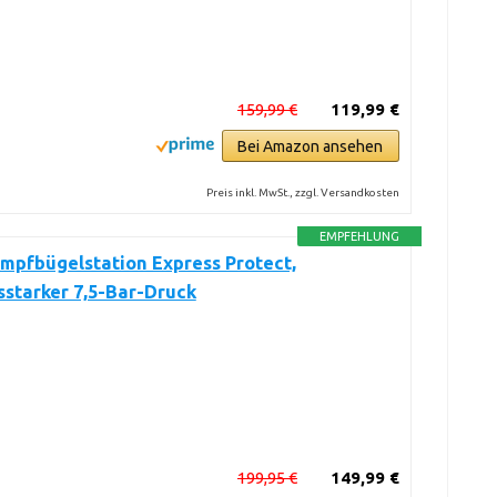
159,99 €
119,99 €
Bei Amazon ansehen
Preis inkl. MwSt., zzgl. Versandkosten
EMPFEHLUNG
mpfbügelstation Express Protect,
sstarker 7,5-Bar-Druck
199,95 €
149,99 €