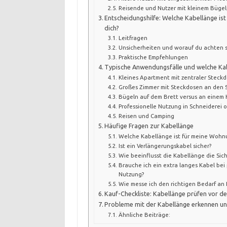
Reisende und Nutzer mit kleinem Bügel
Entscheidungshilfe: Welche Kabellänge ist 
dich?
Leitfragen
Unsicherheiten und worauf du achten s
Praktische Empfehlungen
Typische Anwendungsfälle und welche Ka
Kleines Apartment mit zentraler Steck
Großes Zimmer mit Steckdosen an den 
Bügeln auf dem Brett versus an einem
Professionelle Nutzung in Schneiderei o
Reisen und Camping
Häufige Fragen zur Kabellänge
Welche Kabellänge ist für meine Wohn
Ist ein Verlängerungskabel sicher?
Wie beeinflusst die Kabellänge die Sic
Brauche ich ein extra langes Kabel bei 
Nutzung?
Wie messe ich den richtigen Bedarf an
Kauf-Checkliste: Kabellänge prüfen vor d
Probleme mit der Kabellänge erkennen u
Ähnliche Beiträge: