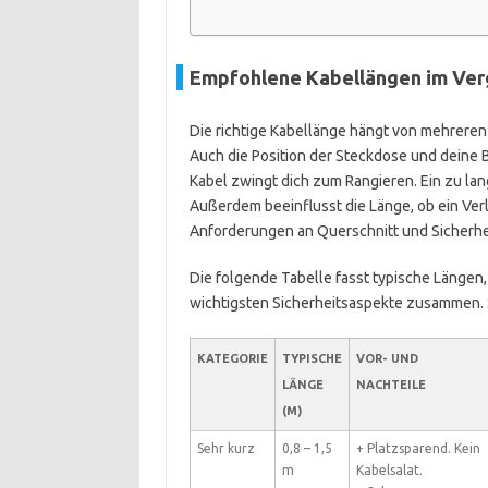
Empfohlene Kabellängen im Ver
Die richtige Kabellänge hängt von mehreren
Auch die Position der Steckdose und deine 
Kabel zwingt dich zum Rangieren. Ein zu lan
Außerdem beeinflusst die Länge, ob ein Ver
Anforderungen an Querschnitt und Sicherhe
Die folgende Tabelle fasst typische Längen,
wichtigsten Sicherheitsaspekte zusammen. S
KATEGORIE
TYPISCHE
VOR- UND
LÄNGE
NACHTEILE
(M)
Sehr kurz
0,8 – 1,5
+ Platzsparend. Kein
m
Kabelsalat.