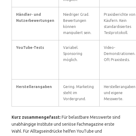
Händler- und
Niedriger Grad.
Praxisberichte von
Nutzerbewertungen
Bewertungen
Käufern. Kein
können
standardisiertes
manipuliert sein.
Testprotokoll.
YouTube-Tests
Variabel.
Video-
Sponsoring
Demonstrationen.
möglich.
Oft Praxistests.
Herstellerangaben
Gering. Marketing
Herstellerangaben
steht im
und eigene
Vordergrund.
Messwerte.
Kurz zusammengefasst:
Für belastbare Messwerte sind
unabhängige Institute und seriöse Fachmagazine erste
Wahl. Für Alltagseindrücke helfen YouTube und