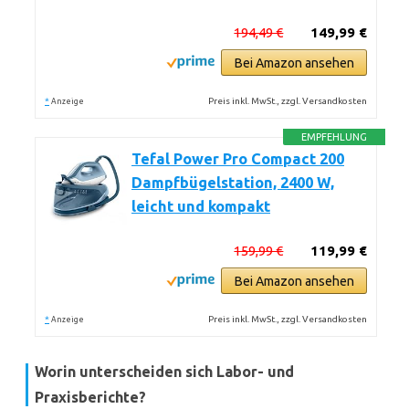
194,49 €
149,99 €
Bei Amazon ansehen
*
Preis inkl. MwSt., zzgl. Versandkosten
Anzeige
EMPFEHLUNG
Tefal Power Pro Compact 200
Dampfbügelstation, 2400 W,
leicht und kompakt
159,99 €
119,99 €
Bei Amazon ansehen
*
Preis inkl. MwSt., zzgl. Versandkosten
Anzeige
Worin unterscheiden sich Labor- und
Praxisberichte?