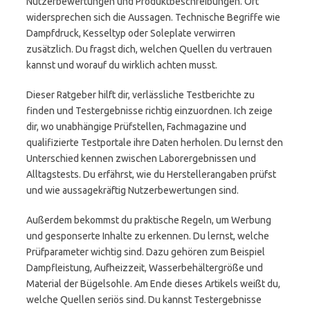
Nutzerbewertungen und Produktbeschreibungen. Oft
widersprechen sich die Aussagen. Technische Begriffe wie
Dampfdruck, Kesseltyp oder Soleplate verwirren
zusätzlich. Du fragst dich, welchen Quellen du vertrauen
kannst und worauf du wirklich achten musst.
Dieser Ratgeber hilft dir, verlässliche Testberichte zu
finden und Testergebnisse richtig einzuordnen. Ich zeige
dir, wo unabhängige Prüfstellen, Fachmagazine und
qualifizierte Testportale ihre Daten herholen. Du lernst den
Unterschied kennen zwischen Laborergebnissen und
Alltagstests. Du erfährst, wie du Herstellerangaben prüfst
und wie aussagekräftig Nutzerbewertungen sind.
Außerdem bekommst du praktische Regeln, um Werbung
und gesponserte Inhalte zu erkennen. Du lernst, welche
Prüfparameter wichtig sind. Dazu gehören zum Beispiel
Dampfleistung, Aufheizzeit, Wasserbehältergröße und
Material der Bügelsohle. Am Ende dieses Artikels weißt du,
welche Quellen seriös sind. Du kannst Testergebnisse