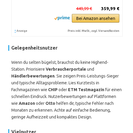
449,99 €
359,99 €
Bei Amazon ansehen
*
Preis inkl. MwSt., zzgl. Versandkosten
Anzeige
Gelegenheitsnutzer
Wenn du selten bügelst, brauchst du keine Highend-
Station. Priorisiere
Verbraucherportale
und
Händlerbewertungen
. Sie zeigen Preis-Leistungs-Sieger
und typische Alltagsprobleme. Lies Kurztests in
Fachmagazinen wie
CHIP
oder
ETM Testmagazin
für einen
schnellen Eindruck. Nutzerbewertungen auf Plattformen
wie
Amazon
oder
Otto
helfen dir, typische Fehler nach
Monaten zu erkennen. Achte auf einfache Bedienung,
geringe Aufheizzeit und kompaktes Design.
Vielnutzer