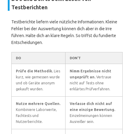
Testberichten
Testberichte liefern viele nützliche Informationen. Kleine
Fehler bei der Auswertung können dich aber in die Irre
führen. Halte dich an klare Regeln. So triffst du fundierte
Entscheidungen.
DO
DON’T
Prüfe die Methodik.
Lies
Nimm Ergebnisse nicht
kurz, wie gemessen wurde
ungeprüft an.
Vertraue
und ob Geräte anonym
nicht auf Tests ohne
gekauft wurden.
erklärtes Prüfverfahren.
Nutze mehrere Quellen.
Verlasse dich nicht auf
Kombiniere Laborwerte,
eine einzige Bewertung.
Fachtests und
Einzelmeinungen können
Nutzerberichte.
Ausreißer sein.