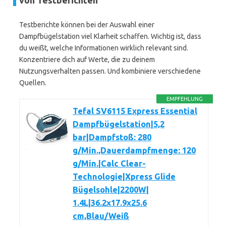
von Testberichten
Testberichte können bei der Auswahl einer
Dampfbügelstation viel Klarheit schaffen. Wichtig ist, dass
du weißt, welche Informationen wirklich relevant sind.
Konzentriere dich auf Werte, die zu deinem
Nutzungsverhalten passen. Und kombiniere verschiedene
Quellen.
EMPFEHLUNG
Tefal SV6115 Express Essential
Dampfbügelstation|5,2
bar|Dampfstoß: 280
g/Min.,Dauerdampfmenge: 120
g/Min.|Calc Clear-
Technologie|Xpress Glide
Bügelsohle|2200W|
1.4L|36.2x17.9x25.6
cm,Blau/Weiß