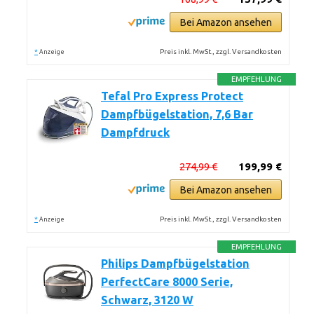
Bei Amazon ansehen
*
Preis inkl. MwSt., zzgl. Versandkosten
Anzeige
EMPFEHLUNG
Tefal Pro Express Protect
Dampfbügelstation, 7,6 Bar
Dampfdruck
274,99 €
199,99 €
Bei Amazon ansehen
*
Preis inkl. MwSt., zzgl. Versandkosten
Anzeige
EMPFEHLUNG
Philips Dampfbügelstation
PerfectCare 8000 Serie,
Schwarz, 3120 W