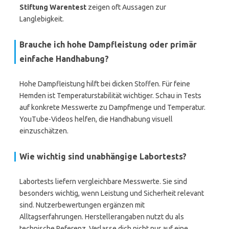
Stiftung Warentest
zeigen oft Aussagen zur
Langlebigkeit.
Brauche ich hohe Dampfleistung oder primär
einfache Handhabung?
Hohe Dampfleistung hilft bei dicken Stoffen. Für feine
Hemden ist Temperaturstabilität wichtiger. Schau in Tests
auf konkrete Messwerte zu Dampfmenge und Temperatur.
YouTube-Videos helfen, die Handhabung visuell
einzuschätzen.
Wie wichtig sind unabhängige Labortests?
Labortests liefern vergleichbare Messwerte. Sie sind
besonders wichtig, wenn Leistung und Sicherheit relevant
sind. Nutzerbewertungen ergänzen mit
Alltagserfahrungen. Herstellerangaben nutzt du als
technische Referenz. Verlasse dich nicht nur auf eine