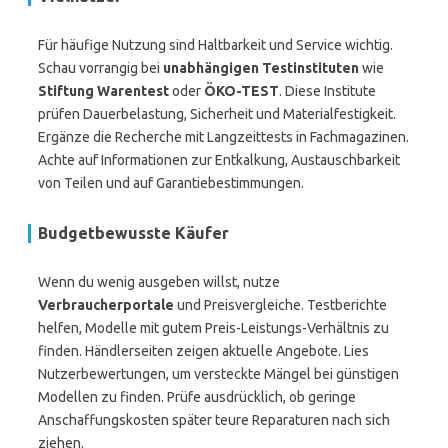
Für häufige Nutzung sind Haltbarkeit und Service wichtig.
Schau vorrangig bei
unabhängigen Testinstituten
wie
Stiftung Warentest
oder
ÖKO-TEST
. Diese Institute
prüfen Dauerbelastung, Sicherheit und Materialfestigkeit.
Ergänze die Recherche mit Langzeittests in Fachmagazinen.
Achte auf Informationen zur Entkalkung, Austauschbarkeit
von Teilen und auf Garantiebestimmungen.
Budgetbewusste Käufer
Wenn du wenig ausgeben willst, nutze
Verbraucherportale
und Preisvergleiche. Testberichte
helfen, Modelle mit gutem Preis-Leistungs-Verhältnis zu
finden. Händlerseiten zeigen aktuelle Angebote. Lies
Nutzerbewertungen, um versteckte Mängel bei günstigen
Modellen zu finden. Prüfe ausdrücklich, ob geringe
Anschaffungskosten später teure Reparaturen nach sich
ziehen.