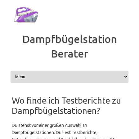
Zum
Inhalt
springen
Dampfbügelstation
Berater
Wo finde ich Testberichte zu
Dampfbügelstationen?
Du stehst vor einer großen Auswahl an
Dampfbügelstationen. Du liest Testberichte,