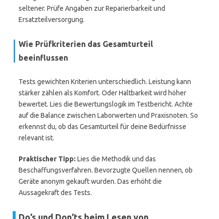
seltener. Prüfe Angaben zur Reparierbarkeit und
Ersatzteilversorgung.
Wie Prüfkriterien das Gesamturteil
beeinflussen
Tests gewichten Kriterien unterschiedlich. Leistung kann
stärker zählen als Komfort. Oder Haltbarkeit wird höher
bewertet. Lies die Bewertungslogik im Testbericht. Achte
auf die Balance zwischen Laborwerten und Praxisnoten. So
erkennst du, ob das Gesamturteil für deine Bedürfnisse
relevant ist.
Praktischer Tipp:
Lies die Methodik und das
Beschaffungsverfahren. Bevorzugte Quellen nennen, ob
Geräte anonym gekauft wurden. Das erhöht die
Aussagekraft des Tests.
Do’s und Don’ts beim Lesen von