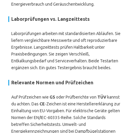
Energieverbrauch und Geräuschentwicklung.
Laborprüfungen vs. Langzeittests
Laborprüfungen arbeiten mit standardisierten Abläufen. Sie
liefern vergleichbare Messwerte und oft reproduzierbare
Ergebnisse. Langzeittests prüfen Haltbarkeit unter
Praxisbedingungen. Sie zeigen Verschleiß,
Entkalkungsbedarf und Serviceverhalten. Beide Testarten
ergänzen sich. Ein gutes Testergebnis braucht beides.
Relevante Normen und Prüfzeichen
Auf Prüfzeichen wie
GS
oder Prüfberichte von
TÜV
kannst
du achten. Das
CE
-Zeichen ist eine Herstellererklärung zur
Einhaltung von EU-Vorgaben. Für elektrische Geräte gelten
Normen der EN/IEC-60335-Reihe. Solche Standards
betreffen Sicherheitstests. Umwelt- und
Energiekennzeichnungen sind bei Dampfbügelstationen