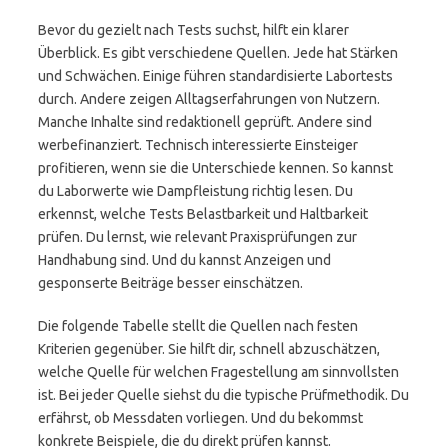
Bevor du gezielt nach Tests suchst, hilft ein klarer
Überblick. Es gibt verschiedene Quellen. Jede hat Stärken
und Schwächen. Einige führen standardisierte Labortests
durch. Andere zeigen Alltagserfahrungen von Nutzern.
Manche Inhalte sind redaktionell geprüft. Andere sind
werbefinanziert. Technisch interessierte Einsteiger
profitieren, wenn sie die Unterschiede kennen. So kannst
du Laborwerte wie Dampfleistung richtig lesen. Du
erkennst, welche Tests Belastbarkeit und Haltbarkeit
prüfen. Du lernst, wie relevant Praxisprüfungen zur
Handhabung sind. Und du kannst Anzeigen und
gesponserte Beiträge besser einschätzen.
Die folgende Tabelle stellt die Quellen nach festen
Kriterien gegenüber. Sie hilft dir, schnell abzuschätzen,
welche Quelle für welchen Fragestellung am sinnvollsten
ist. Bei jeder Quelle siehst du die typische Prüfmethodik. Du
erfährst, ob Messdaten vorliegen. Und du bekommst
konkrete Beispiele, die du direkt prüfen kannst.