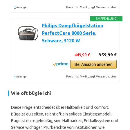
*
Preis inkl. MwSt., zzgl. Versandkosten
Anzeige
EMPFEHLUNG
Philips Dampfbügelstation
PerfectCare 8000 Serie,
Schwarz, 3120 W
449,99 €
359,99 €
Bei Amazon ansehen
*
Preis inkl. MwSt., zzgl. Versandkosten
Anzeige
Wie oft bügle ich?
Diese Frage entscheidet über Haltbarkeit und Komfort.
Bügelst du selten, reicht oft ein solides Einstiegsmodell.
Bügelst du regelmäßig, sind Haltbarkeit, Entkalksystem und
Service wichtiger. Prüfberichte von Institutionen wie