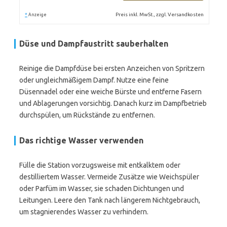
*
Preis inkl. MwSt., zzgl. Versandkosten
Anzeige
Düse und Dampfaustritt sauberhalten
Reinige die Dampfdüse bei ersten Anzeichen von Spritzern
oder ungleichmäßigem Dampf. Nutze eine feine
Düsennadel oder eine weiche Bürste und entferne Fasern
und Ablagerungen vorsichtig. Danach kurz im Dampfbetrieb
durchspülen, um Rückstände zu entfernen.
Das richtige Wasser verwenden
Fülle die Station vorzugsweise mit entkalktem oder
destilliertem Wasser. Vermeide Zusätze wie Weichspüler
oder Parfüm im Wasser, sie schaden Dichtungen und
Leitungen. Leere den Tank nach längerem Nichtgebrauch,
um stagnierendes Wasser zu verhindern.