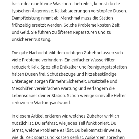
hast oder eine kleine Wäscherei betreibst, kennst du die
typischen Ärgernisse. Kalkablagerungen verstopfen Düsen.
Dampfleistung nimmt ab. Manchmal muss die Station
frühzeitig ersetzt werden. Solche Probleme kosten Zeit
und Geld. Sie führen zu öfteren Reparaturen und zu
unsicherer Nutzung.
Die gute Nachricht: Mit dem richtigen Zubehör lassen sich
viele Probleme verhindern. Ein einfacher Wasserfilter
reduziert Kalk. Spezielle Entkalker und Reinigungstabletten
halten Düsen frei. Schutzbezüge und hitzebeständige
Unterlagen sorgen für mehr Sicherheit. Ersatzteile und
Messhilfen vereinfachen Wartung und verlängern die
Lebensdauer deiner Station. Schon wenige sinnvolle Helfer
reduzieren Wartungsaufwand.
In diesem Artikel erklären wir, welches Zubehör wirklich
nützlich ist. Du erfährst, wie jedes Teil funktioniert. Du
lernst, welche Probleme es löst. Du bekommst Hinweise,
wie du Zeit sparst und Kosten senkst. Außerdem sprechen