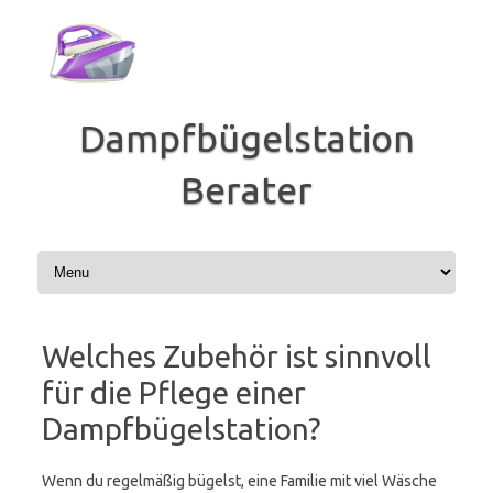
Zum
Inhalt
springen
Dampfbügelstation
Berater
Welches Zubehör ist sinnvoll
für die Pflege einer
Dampfbügelstation?
Wenn du regelmäßig bügelst, eine Familie mit viel Wäsche