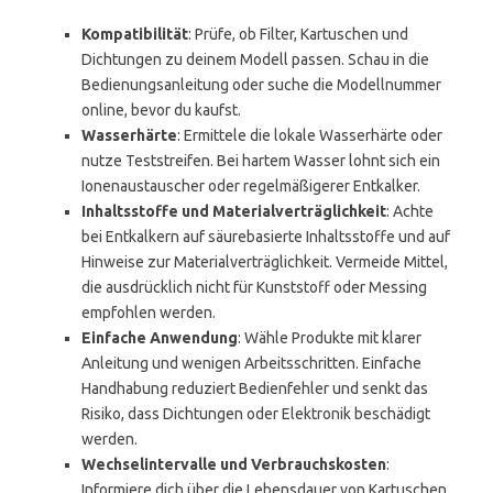
Kompatibilität
: Prüfe, ob Filter, Kartuschen und
Dichtungen zu deinem Modell passen. Schau in die
Bedienungsanleitung oder suche die Modellnummer
online, bevor du kaufst.
Wasserhärte
: Ermittele die lokale Wasserhärte oder
nutze Teststreifen. Bei hartem Wasser lohnt sich ein
Ionenaustauscher oder regelmäßigerer Entkalker.
Inhaltsstoffe und Materialverträglichkeit
: Achte
bei Entkalkern auf säurebasierte Inhaltsstoffe und auf
Hinweise zur Materialverträglichkeit. Vermeide Mittel,
die ausdrücklich nicht für Kunststoff oder Messing
empfohlen werden.
Einfache Anwendung
: Wähle Produkte mit klarer
Anleitung und wenigen Arbeitsschritten. Einfache
Handhabung reduziert Bedienfehler und senkt das
Risiko, dass Dichtungen oder Elektronik beschädigt
werden.
Wechselintervalle und Verbrauchskosten
:
Informiere dich über die Lebensdauer von Kartuschen