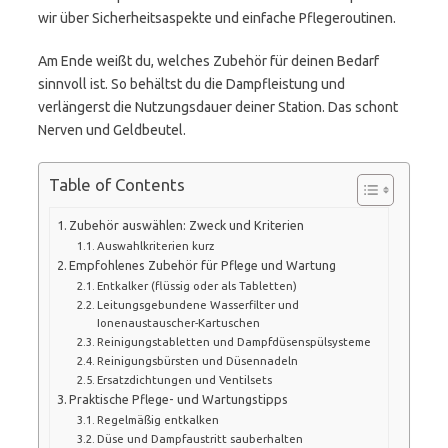
wir über Sicherheitsaspekte und einfache Pflegeroutinen.
Am Ende weißt du, welches Zubehör für deinen Bedarf
sinnvoll ist. So behältst du die Dampfleistung und
verlängerst die Nutzungsdauer deiner Station. Das schont
Nerven und Geldbeutel.
Table of Contents
Zubehör auswählen: Zweck und Kriterien
Auswahlkriterien kurz
Empfohlenes Zubehör für Pflege und Wartung
Entkalker (flüssig oder als Tabletten)
Leitungsgebundene Wasserfilter und
Ionenaustauscher-Kartuschen
Reinigungstabletten und Dampfdüsenspülsysteme
Reinigungsbürsten und Düsennadeln
Ersatzdichtungen und Ventilsets
Praktische Pflege- und Wartungstipps
Regelmäßig entkalken
Düse und Dampfaustritt sauberhalten