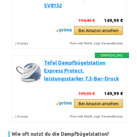
SV8152
194,49 €
149,99 €
Bei Amazon ansehen
*
Preis inkl. MwSt., zzgl. Versandkosten
Anzeige
EMPFEHLUNG
Tefal Dampfbügelstation
Express Protect,
leistungsstarker 7,5-Bar-Druck
199,95 €
149,99 €
Bei Amazon ansehen
*
Preis inkl. MwSt., zzgl. Versandkosten
Anzeige
Wie oft nutzt du die Dampfbügelstation?