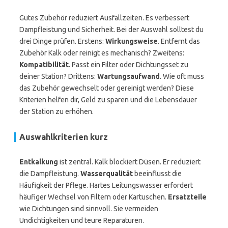
Gutes Zubehör reduziert Ausfallzeiten. Es verbessert
Dampfleistung und Sicherheit. Bei der Auswahl solltest du
drei Dinge prüfen. Erstens:
Wirkungsweise
. Entfernt das
Zubehör Kalk oder reinigt es mechanisch? Zweitens:
Kompatibilität
. Passt ein Filter oder Dichtungsset zu
deiner Station? Drittens:
Wartungsaufwand
. Wie oft muss
das Zubehör gewechselt oder gereinigt werden? Diese
Kriterien helfen dir, Geld zu sparen und die Lebensdauer
der Station zu erhöhen.
Auswahlkriterien kurz
Entkalkung
ist zentral. Kalk blockiert Düsen. Er reduziert
die Dampfleistung.
Wasserqualität
beeinflusst die
Häufigkeit der Pflege. Hartes Leitungswasser erfordert
häufiger Wechsel von Filtern oder Kartuschen.
Ersatzteile
wie Dichtungen sind sinnvoll. Sie vermeiden
Undichtigkeiten und teure Reparaturen.