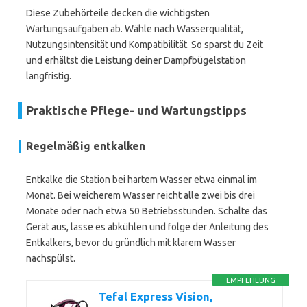
Diese Zubehörteile decken die wichtigsten
Wartungsaufgaben ab. Wähle nach Wasserqualität,
Nutzungsintensität und Kompatibilität. So sparst du Zeit
und erhältst die Leistung deiner Dampfbügelstation
langfristig.
Praktische Pflege- und Wartungstipps
Regelmäßig entkalken
Entkalke die Station bei hartem Wasser etwa einmal im
Monat. Bei weicherem Wasser reicht alle zwei bis drei
Monate oder nach etwa 50 Betriebsstunden. Schalte das
Gerät aus, lasse es abkühlen und folge der Anleitung des
Entkalkers, bevor du gründlich mit klarem Wasser
nachspülst.
EMPFEHLUNG
Tefal Express Vision,