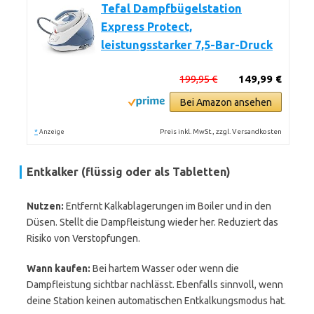
Tefal Dampfbügelstation
Express Protect,
leistungsstarker 7,5-Bar-Druck
199,95 €
149,99 €
Bei Amazon ansehen
*
Preis inkl. MwSt., zzgl. Versandkosten
Anzeige
Entkalker (flüssig oder als Tabletten)
Nutzen:
Entfernt Kalkablagerungen im Boiler und in den
Düsen. Stellt die Dampfleistung wieder her. Reduziert das
Risiko von Verstopfungen.
Wann kaufen:
Bei hartem Wasser oder wenn die
Dampfleistung sichtbar nachlässt. Ebenfalls sinnvoll, wenn
deine Station keinen automatischen Entkalkungsmodus hat.