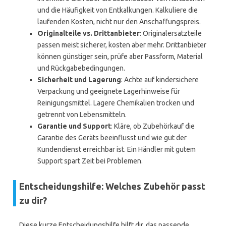
und die Häufigkeit von Entkalkungen. Kalkuliere die
laufenden Kosten, nicht nur den Anschaffungspreis.
Originalteile vs. Drittanbieter
: Originalersatzteile
passen meist sicherer, kosten aber mehr. Drittanbieter
können günstiger sein, prüfe aber Passform, Material
und Rückgabebedingungen.
Sicherheit und Lagerung
: Achte auf kindersichere
Verpackung und geeignete Lagerhinweise für
Reinigungsmittel. Lagere Chemikalien trocken und
getrennt von Lebensmitteln.
Garantie und Support
: Kläre, ob Zubehörkauf die
Garantie des Geräts beeinflusst und wie gut der
Kundendienst erreichbar ist. Ein Händler mit gutem
Support spart Zeit bei Problemen.
Entscheidungshilfe: Welches Zubehör passt
zu dir?
Diese kurze Entscheidungshilfe hilft dir, das passende