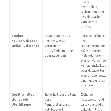
Ersetze
beschädigte
Dichtungen oder
lass die Station
vom Service
prüfen.
Starker
Ablagerungen aus
Entkalke gründlich
Kalkgeruch oder
hartem Wasser.
nach
weiße Rückstände
Verbrannte
Herstellerangaben.
Rückstände im Boiler
Spüle mehrere
oder Leitungen.
Male mit klarem
Wasser. Verwende
künftig entkalktes
oder destilliertes
Wasser oder setze
einen geeigneten
Filter ein.
Gerät schaltet
Sicherheitsabschaltung
Ziehe den
sich ab oder
durch
Netzstecker und
Überhitzung
Temperatursensor.
lasse vollständig
Kalk blockiert
abkühlen. Prüfe