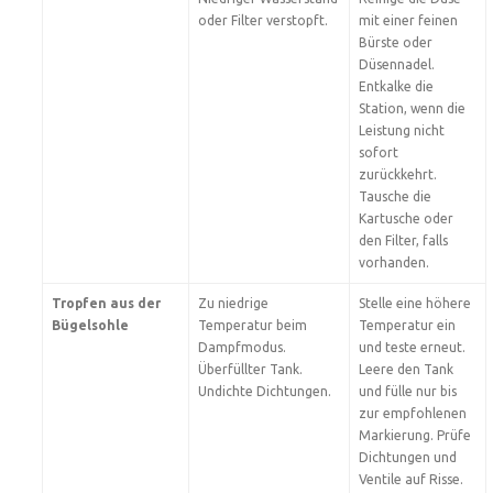
oder Filter verstopft.
mit einer feinen
Bürste oder
Düsennadel.
Entkalke die
Station, wenn die
Leistung nicht
sofort
zurückkehrt.
Tausche die
Kartusche oder
den Filter, falls
vorhanden.
Tropfen aus der
Zu niedrige
Stelle eine höhere
Bügelsohle
Temperatur beim
Temperatur ein
Dampfmodus.
und teste erneut.
Überfüllter Tank.
Leere den Tank
Undichte Dichtungen.
und fülle nur bis
zur empfohlenen
Markierung. Prüfe
Dichtungen und
Ventile auf Risse.