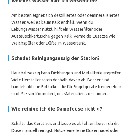
Welches Wasser darf ich verwenden?
Am besten eignet sich destilliertes oder demineralisiertes
Wasser, weil es kaum Kalk enthält. Wenn du
Leitungswasser nutzt, hilft ein Wasserfilter oder
Austauschkartusche gegen Kalk. Vermeide Zusätze wie
Weichspüler oder Düfte im Wassertank.
Schadet Reinigungsessig der Station?
Haushaltsessig kann Dichtungen und Metallteile angreifen.
Viele Hersteller raten deshalb davon ab. Besser sind
handelsübliche Entkalker, die für Bügelgeräte freigegeben
sind. Sie sind formuliert, um Materialien zu schonen.
Wie reinige ich die Dampfdüse richtig?
Schalte das Gerät aus und lasse es abkühlen, bevor du die
Düse manuell reinigst. Nutze eine feine Düsennadel oder