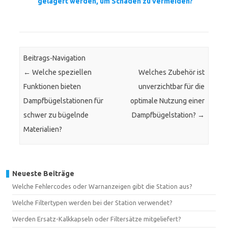
gelagert werden, um Schäden zu vermeiden?
Beitrags-Navigation
←
Welche speziellen
Welches Zubehör ist
Funktionen bieten
unverzichtbar für die
Dampfbügelstationen für
optimale Nutzung einer
schwer zu bügelnde
Dampfbügelstation?
→
Materialien?
Neueste Beiträge
Welche Fehlercodes oder Warnanzeigen gibt die Station aus?
Welche Filtertypen werden bei der Station verwendet?
Werden Ersatz-Kalkkapseln oder Filtersätze mitgeliefert?