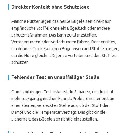
Direkter Kontakt ohne Schutzlage
Manche Nutzer legen das heiße Bügeleisen direkt auf
empfindliche Stoffe, ohne ein Bügeltuch oder andere
Schutzmaßnahmen. Das kann zu Glanzstellen,
Verbrennungen oder Verfärbungen führen. Besser ist es,
ein dünnes Tuch zwischen Bügeleisen und Stoff zu legen,
um die Hitze gleichmäßiger zu verteilen und den Stoff zu
schützen.
Fehlender Test an unauffälliger Stelle
Ohne vorherigen Test riskierst du Schäden, die du nicht
mehr rückgängig machen kannst. Probiere immer erst an
einer kleinen, verdeckten Stelle aus, ob der Stoff den
Dampf und die Temperatur verträgt. Das gibt dir die
Sicherheit, das Bügeleisen richtig einzustellen.