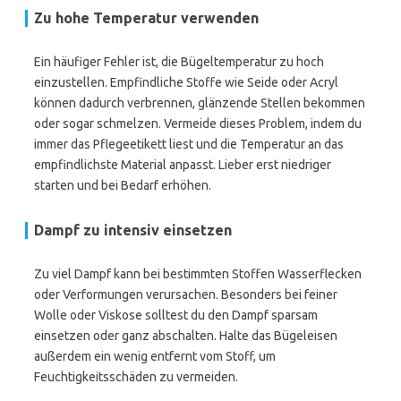
Zu hohe Temperatur verwenden
Ein häufiger Fehler ist, die Bügeltemperatur zu hoch
einzustellen. Empfindliche Stoffe wie Seide oder Acryl
können dadurch verbrennen, glänzende Stellen bekommen
oder sogar schmelzen. Vermeide dieses Problem, indem du
immer das Pflegeetikett liest und die Temperatur an das
empfindlichste Material anpasst. Lieber erst niedriger
starten und bei Bedarf erhöhen.
Dampf zu intensiv einsetzen
Zu viel Dampf kann bei bestimmten Stoffen Wasserflecken
oder Verformungen verursachen. Besonders bei feiner
Wolle oder Viskose solltest du den Dampf sparsam
einsetzen oder ganz abschalten. Halte das Bügeleisen
außerdem ein wenig entfernt vom Stoff, um
Feuchtigkeitsschäden zu vermeiden.