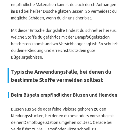
empfindliche Materialien kannst du auch durch Aufhängen
im Bad bei heißer Dusche glätten lassen. So vermeidest du
mögliche Schäden, wenn du dir unsicher bist.
Mit dieser Entscheidungshilfe findest du schneller heraus,
welche Stoffe du gefahrlos mit der Dampfbügelstation
bearbeiten kannst und wo Vorsicht angesagt ist. So schützt
du deine Kleidung und erreichst trotzdem gute
Bügelergebnisse.
Typische Anwendungsfälle, bei denen du
bestimmte Stoffe vermeiden solltest
Beim Bügeln empfindlicher Blusen und Hemden
Blusen aus Seide oder feine Viskose gehören zu den
Kleidungsstücken, bei denen du besonders vorsichtig mit
deiner Dampfbügelstation umgehen solltest. Gerade bei
Seide führt zu viel Dampf oder Hitze schnell zu