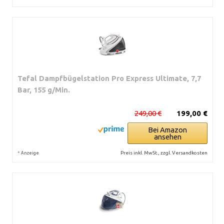
Tefal Dampfbügelstation Pro Express Ultimate, 7,7
Bar, 155 g/Min.
249,00 €
199,00 €
Bei Amazon
ansehen
*
Preis inkl. MwSt., zzgl. Versandkosten
Anzeige