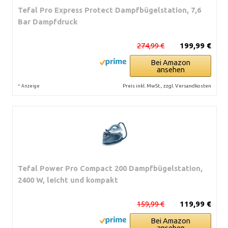
Tefal Pro Express Protect Dampfbügelstation, 7,6
Bar Dampfdruck
274,99 €
199,99 €
Bei Amazon
ansehen
*
Preis inkl. MwSt., zzgl. Versandkosten
Anzeige
Tefal Power Pro Compact 200 Dampfbügelstation,
2400 W, leicht und kompakt
159,99 €
119,99 €
Bei Amazon
ansehen