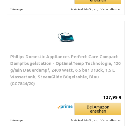
*
Preis inkl. MwSt., zzgl. Versandkosten
Anzeige
Philips Domestic Appliances Perfect Care Compact
Dampfbügelstation - OptimalTemp Technologie, 120
g/min Dauerdampf, 2400 Watt, 6,5 bar Druck, 1,5 L
Wassertank, SteamGlide Bügelsohle, Blau
(GC7844/20)
137,99 €
Bei Amazon
ansehen
*
Preis inkl. MwSt., zzgl. Versandkosten
Anzeige