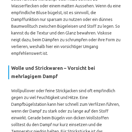
Wasserflecken oder einem matten Aussehen. Wenn du eine
empfindliche Bluse bügelst, ist es sinnvoll, die
Dampffunktion nur sparsam zu nutzen oder ein dünnes
Baumwolltuch zwischen Bügeleisen und Stoff zu legen. So
kannst du die Textur und den Glanz bewahren. Viskose
neigt dazu, beim Dämpfen zu schrumpfen oder ihre Form zu
verlieren, weshalb hier ein vorsichtiger Umgang
empfehlenswert ist.
Wolle und Strickwaren – Vorsicht bei
mehrlagigem Dampf
Wollpullover oder feine Strickjacken sind oft empfindlich
gegen zu viel Feuchtigkeit und Hitze. Eine
Dampfbügelstation kann hier schnell zum Verfilzen führen,
wenn der Dampf zu stark oder zu lange auf den Stoff
einwirkt. Gerade beim Bügeln von dicken Wollstoffen
solltest du den Dampf nur kurz einsetzen und die
Temperatur niedrig halten. Für Strickstücke ist das