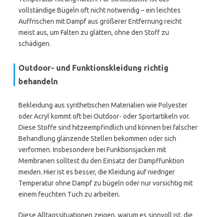
vollständige Bügeln oft nicht notwendig – ein leichtes
Auffrischen mit Dampf aus größerer Entfernung reicht
meist aus, um Falten zu glätten, ohne den Stoff zu
schädigen.
Outdoor- und Funktionskleidung richtig
behandeln
Bekleidung aus synthetischen Materialien wie Polyester
oder Acryl kommt oft bei Outdoor- oder Sportartikeln vor.
Diese Stoffe sind hitzeempfindlich und können bei falscher
Behandlung glänzende Stellen bekommen oder sich
verformen. Insbesondere bei Funktionsjacken mit
Membranen solltest du den Einsatz der Dampffunktion
meiden. Hier ist es besser, die Kleidung auf niedriger
Temperatur ohne Dampf zu bügeln oder nur vorsichtig mit
einem feuchten Tuch zu arbeiten.
Diese Alltagssituationen zeigen, warum es sinnvoll ist, die