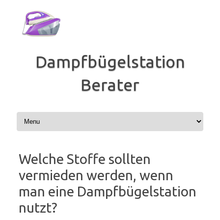
Zum
Inhalt
springen
Dampfbügelstation
Berater
Welche Stoffe sollten
vermieden werden, wenn
man eine Dampfbügelstation
nutzt?