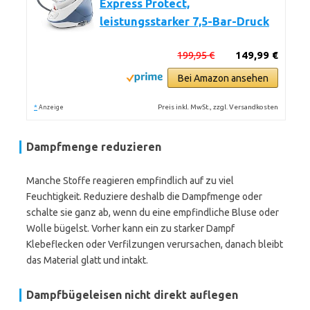
Express Protect,
leistungsstarker 7,5-Bar-Druck
199,95 €
149,99 €
Bei Amazon ansehen
*
Preis inkl. MwSt., zzgl. Versandkosten
Anzeige
Dampfmenge reduzieren
Manche Stoffe reagieren empfindlich auf zu viel
Feuchtigkeit. Reduziere deshalb die Dampfmenge oder
schalte sie ganz ab, wenn du eine empfindliche Bluse oder
Wolle bügelst. Vorher kann ein zu starker Dampf
Klebeflecken oder Verfilzungen verursachen, danach bleibt
das Material glatt und intakt.
Dampfbügeleisen nicht direkt auflegen