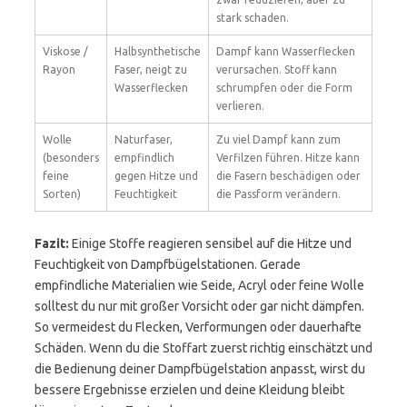
stark schaden.
Viskose /
Halbsynthetische
Dampf kann Wasserflecken
Rayon
Faser, neigt zu
verursachen. Stoff kann
Wasserflecken
schrumpfen oder die Form
verlieren.
Wolle
Naturfaser,
Zu viel Dampf kann zum
(besonders
empfindlich
Verfilzen führen. Hitze kann
feine
gegen Hitze und
die Fasern beschädigen oder
Sorten)
Feuchtigkeit
die Passform verändern.
Fazit:
Einige Stoffe reagieren sensibel auf die Hitze und
Feuchtigkeit von Dampfbügelstationen. Gerade
empfindliche Materialien wie Seide, Acryl oder feine Wolle
solltest du nur mit großer Vorsicht oder gar nicht dämpfen.
So vermeidest du Flecken, Verformungen oder dauerhafte
Schäden. Wenn du die Stoffart zuerst richtig einschätzt und
die Bedienung deiner Dampfbügelstation anpasst, wirst du
bessere Ergebnisse erzielen und deine Kleidung bleibt