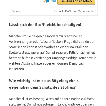
Bei Amazon ansehen
*
Preis inkl. MwSt., zzgl. Versandkosten
Anzeige
Lässt sich der Stoff leicht beschädigen?
Manche Stoffe neigen besonders zu Glanzstellen,
Verbrennungen oder Wasserflecken. Frage dich, ob du den
Stoff schon kennst oder vorher an einer unauffälligen
Stelle testest, wie er auf Dampf reagiert. Falls Unsicherheit
besteht, hilft ein vorsichtiger Umgang: niedrige Temperatur
wählen, Abstand halten oder ein dünnes Dampftuch
einsetzen.
Wie wichtig ist mir das Bügelergebnis
gegenüber dem Schutz des Stoffes?
Manchmal ist es besser, Falten auf andere Weise zu lösen
statt sie mit Dampf auszubügeln. Leicht knittrige oder sehr