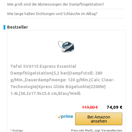
Wie groß sind die Abmessungen der Dampfbügelstation?
Wie lange halten Dichtungen und Schläuche im Alltag?
Bestseller
Tefal SV6115 Express Essential
Dampfbügelstation|5,2 bar|Dampfstoß: 280
g/Min.,Dauerdampfmenge: 120 g/Min.|Calc Clear-
Technologie|Xpress Glide Bügelsohle|2200W|
1.4L|36.2x17.9x25.6 cm,Blau/Weiß
119,00 €
74,09 €
Bei Amazon
ansehen
*
Preis inkl. MwSt., zzgl. Versandkosten
Anzeige