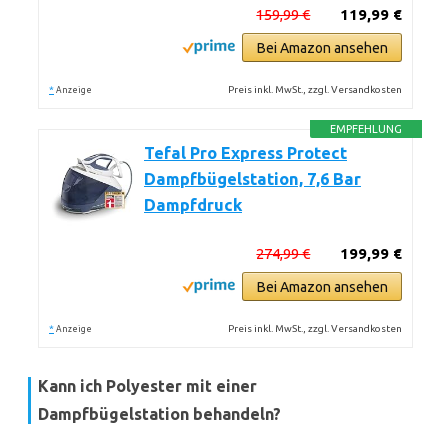
159,99 €
119,99 €
Bei Amazon ansehen
*
Preis inkl. MwSt., zzgl. Versandkosten
Anzeige
EMPFEHLUNG
Tefal Pro Express Protect
Dampfbügelstation, 7,6 Bar
Dampfdruck
274,99 €
199,99 €
Bei Amazon ansehen
*
Preis inkl. MwSt., zzgl. Versandkosten
Anzeige
Kann ich Polyester mit einer
Dampfbügelstation behandeln?