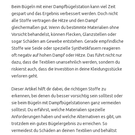
Beim Bügeln mit einer Dampfbügelstation kann viel Zeit
gespart und das Ergebnis verbessert werden. Doch nicht
alle Stoffe vertragen die Hitze und den Dampf
gleichermaßen gut. Wenn du bestimmte Materialien ohne
Vorsicht behandelst, können Flecken, Glanzstellen oder
sogar Schäden am Gewebe entstehen. Gerade empfindliche
Stoffe wie Seide oder spezielle Synthetikfasern reagieren
oft negativ auf hohen Dampf oder Hitze. Das führt nicht nur
dazu, dass die Textilien unansehnlich werden, sondern du
riskierst auch, dass die Investition in deine Kleidungsstücke
verloren geht.
Dieser Artikel hilft dir dabei, die richtigen Stoffe zu
erkennen, bei denen du besser vorsichtig sein solltest oder
sie beim Bügeln mit Dampfbügelstationen ganz vermeiden
solltest. Du erfährst, welche Materialien spezielle
Anforderungen haben und welche Alternativen es gibt, um
trotzdem ein gutes Bügelergebnis zu erreichen. So
vermeidest du Schäden an deinen Textilien und behältst