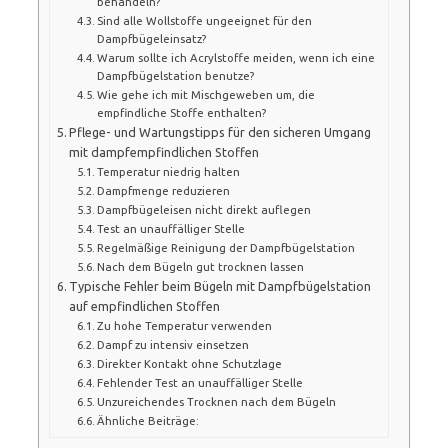
behandeln?
Sind alle Wollstoffe ungeeignet für den
Dampfbügeleinsatz?
Warum sollte ich Acrylstoffe meiden, wenn ich eine
Dampfbügelstation benutze?
Wie gehe ich mit Mischgeweben um, die
empfindliche Stoffe enthalten?
Pflege- und Wartungstipps für den sicheren Umgang
mit dampfempfindlichen Stoffen
Temperatur niedrig halten
Dampfmenge reduzieren
Dampfbügeleisen nicht direkt auflegen
Test an unauffälliger Stelle
Regelmäßige Reinigung der Dampfbügelstation
Nach dem Bügeln gut trocknen lassen
Typische Fehler beim Bügeln mit Dampfbügelstation
auf empfindlichen Stoffen
Zu hohe Temperatur verwenden
Dampf zu intensiv einsetzen
Direkter Kontakt ohne Schutzlage
Fehlender Test an unauffälliger Stelle
Unzureichendes Trocknen nach dem Bügeln
Ähnliche Beiträge: