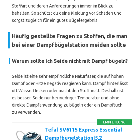
Stoffart und deren Anforderungen immer im Blick zu
behalten. So schützt du deine Kleidung vor Schäden und
sorgst zugleich für ein gutes Bügelergebnis.
Häufig gestellte Fragen zu Stoffen, die man
bei einer Dampfbügelstation meiden sollte
Warum sollte ich Seide nicht mit Dampf bügeln?
Seide ist eine sehr empfindliche Naturfaser, die auf hohen
Dampf oder Hitze negativ reagieren kann. Dampf hinterlässt
oft Wasserflecken oder macht den Stoff matt. Deshalb ist
es besser, Seide nur bei niedriger Temperatur und ohne
direkte Dampfanwendung zu bügeln oder ein Dampftuch
zu verwenden.
EMPFEHLUNG
Tefal SV6115 Express Essential
Dampfbügelstation|5,2