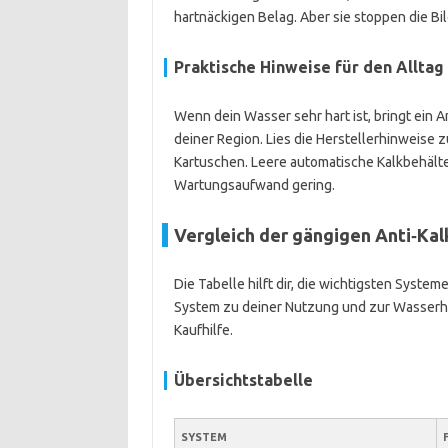
hartnäckigen Belag. Aber sie stoppen die Bi
Praktische Hinweise für den Alltag
Wenn dein Wasser sehr hart ist, bringt ein 
deiner Region. Lies die Herstellerhinweise 
Kartuschen. Leere automatische Kalkbehälter
Wartungsaufwand gering.
Vergleich der gängigen Anti‑Ka
Die Tabelle hilft dir, die wichtigsten Syst
System zu deiner Nutzung und zur Wasserhärt
Kaufhilfe.
Übersichtstabelle
SYSTEM