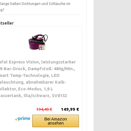
 lange halten Dichtungen und Schläuche im
ag?
tseller
efal Express Vision, leistungsstarker
,9-Bar-Druck, Dampfstoß: 480g/Min.,
mart Temp-Technologie, LED
eleuchtung, abnehmbarer Kalk-
ollektor, Eco-Modus, 1,8 L
assertank, lila/schwarz, SV8152
194,49 €
149,99 €
Bei Amazon
ansehen