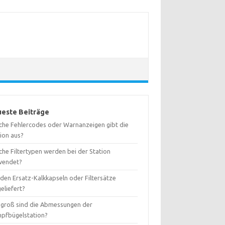
este Beiträge
che Fehlercodes oder Warnanzeigen gibt die
tion aus?
che Filtertypen werden bei der Station
wendet?
den Ersatz-Kalkkapseln oder Filtersätze
eliefert?
 groß sind die Abmessungen der
pfbügelstation?