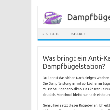
Zum
Inhalt
Dampfbügel
springen
STARTSEITE
RATGEBER
Was bringt ein Anti-K
Dampfbügelstation?
Du kennst das sicher: Nach einigen Wochen 
Die Dampfleistung nimmt ab. Löcher im Büg
musst häufiger entkalken. Das kostet Zeit 
deutlich. Manchmal bleibt nur noch ein teur
Genau hier setzt dieser Ratgeber an. Ich erkl