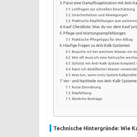
Passt eine Dampfbügelstation mit Anti‑Ka
Leitfragen zur schnellen Einschätzung
Unsicherheiten und Abwägungen
Praktische Empfehlungen zum weitere
Kauf‑Checkliste: Was du vor dem Kauf prü
Pflege und Wartungsempfehlungen
Praktische Pflegetipps für den Alltag
Häufige Fragen zu Anti‑Kalk‑Systemen
Brauche ich bei weichem Wasser ein An
Wie oft muss ich eine Kartusche wechs
Schützt ein Anti‑Kalk‑System komplett
Kann ich destilliertes Wasser verwende
Was tun, wenn trotz System Kalkproble
Vor- und Nachteile von Anti-Kalk-System
Kurze Einordnung
Empfehlung
Ähnliche Beiträge:
Technische Hintergründe: Wie K