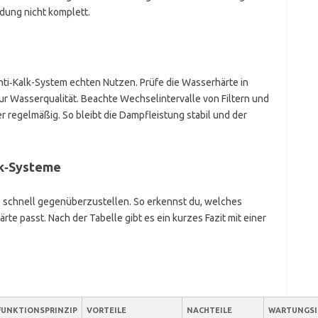
ldung nicht komplett.
Anti‑Kalk-System echten Nutzen. Prüfe die Wasserhärte in
zur Wasserqualität. Beachte Wechselintervalle von Filtern und
 regelmäßig. So bleibt die Dampfleistung stabil und der
lk‑Systeme
eme schnell gegenüberzustellen. So erkennst du, welches
e passt. Nach der Tabelle gibt es ein kurzes Fazit mit einer
FUNKTIONSPRINZIP
VORTEILE
NACHTEILE
WARTUNGSI