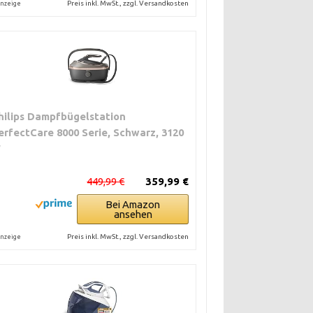
Preis inkl. MwSt., zzgl. Versandkosten
nzeige
hilips Dampfbügelstation
erfectCare 8000 Serie, Schwarz, 3120
W
449,99 €
359,99 €
Bei Amazon
ansehen
Preis inkl. MwSt., zzgl. Versandkosten
nzeige