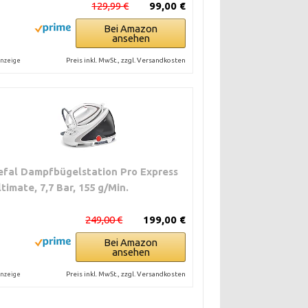
129,99 €
99,00 €
Bei Amazon
ansehen
Preis inkl. MwSt., zzgl. Versandkosten
nzeige
efal Dampfbügelstation Pro Express
ltimate, 7,7 Bar, 155 g/Min.
249,00 €
199,00 €
Bei Amazon
ansehen
Preis inkl. MwSt., zzgl. Versandkosten
nzeige