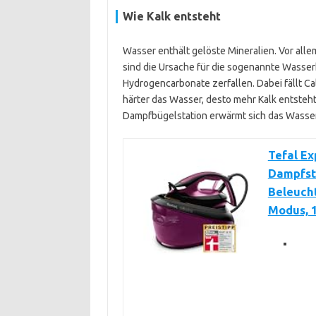
Wie Kalk entsteht
Wasser enthält gelöste Mineralien. Vor all
sind die Ursache für die sogenannte Wasser
Hydrogencarbonate zerfallen. Dabei fällt Cal
härter das Wasser, desto mehr Kalk entsteht
Dampfbügelstation erwärmt sich das Wasser s
Tefal Ex
Dampfst
Beleucht
Modus, 1