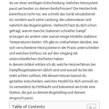
du vor einer wichtigen Entscheidung: Welches Heizsystem
passt am besten zu deinen Bedürfnissen? Die Heiztechnik
beeinflusst nicht nur, wie schnell das Gerät einsatzbereit
ist, sondern auch seine Leistung, die Lebensdauer und
natürlich das Bügelergebnis. Vielleicht hast du dich schon
gefragt, warum manche Stationen schneller Dampf
erzeugen als andere oder warum einige Modelle stabilere
Temperaturen bieten. Oft gibt es Unklarheiten darüber, wie
sich verschiedene Heizsysteme in der Praxis unterscheiden
und welchen Einfluss sie auf den Umgang mit
unterschiedlichen Stoffarten haben.
In diesem Artikel erkläre ich dir, welche Heizverfahren bei
Dampfbügelstationen üblich sind und worauf du bei der
Wahl achten solltest. Mit diesem Wissen kannst du
gezielter entscheiden, welches Modell für dich sinnvoll ist.
So vermeidest du Fehlkäufe und bekommst am Ende eine
Station, die gut zu deinem Bügelalltag und deinem
Anspruch passt.
Table of Contents