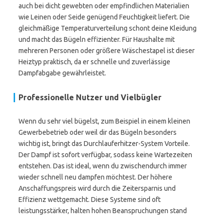
auch bei dicht gewebten oder empfindlichen Materialien
wie Leinen oder Seide genügend Feuchtigkeit liefert. Die
gleichmäßige Temperaturverteilung schont deine Kleidung
und macht das Bügeln effizienter. Für Haushalte mit
mehreren Personen oder größere Wäschestapel ist dieser
Heiztyp praktisch, da er schnelle und zuverlässige
Dampfabgabe gewährleistet.
Professionelle Nutzer und Vielbügler
Wenn du sehr viel bügelst, zum Beispiel in einem kleinen
Gewerbebetrieb oder weil dir das Bügeln besonders
wichtig ist, bringt das Durchlauferhitzer-System Vorteile.
Der Dampf ist sofort verfügbar, sodass keine Wartezeiten
entstehen. Das ist ideal, wenn du zwischendurch immer
wieder schnell neu dampfen möchtest. Der höhere
Anschaffungspreis wird durch die Zeitersparnis und
Effizienz wettgemacht. Diese Systeme sind oft
leistungsstärker, halten hohen Beanspruchungen stand