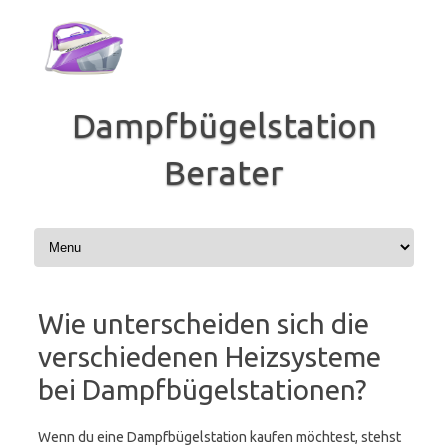
Zum
Inhalt
springen
Dampfbügelstation
Berater
Wie unterscheiden sich die
verschiedenen Heizsysteme
bei Dampfbügelstationen?
Wenn du eine Dampfbügelstation kaufen möchtest, stehst