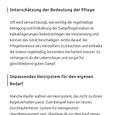
Unterschätzung der Bedeutung der Pflege
Oft wird vernachlässigt, wie wichtig die regelmäßige
Reinigung und Entkalkung der Dampfbügelstation ist.
Kalkablagerungen beeinträchtigen die Heizleistung und
können das Gerät beschädigen. Achte darauf, die
Pflegehinweise des Herstellers zu beachten und entkalke
die Station regelmäßig, besonders bei hartem Wasser. So
verlängerst du die Lebensdauer und sorgst für
gleichbleibend guten Dampf.
Unpassendes Heizsystem für den eigenen
Bedarf
Manche Käufer wählen ein Heizsystem, das nicht zu ihrem
Bügelverhalten passt. Zum Beispiel kann ein teures
Durchlauferhitzer-System für Wenignutzer
überdimensioniert sein. Überlege dir vor dem Kauf genau,