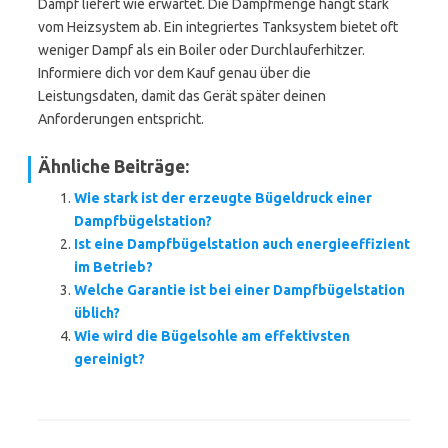
Dampf liefert wie erwartet. Die Dampfmenge hängt stark
vom Heizsystem ab. Ein integriertes Tanksystem bietet oft
weniger Dampf als ein Boiler oder Durchlauferhitzer.
Informiere dich vor dem Kauf genau über die
Leistungsdaten, damit das Gerät später deinen
Anforderungen entspricht.
Ähnliche Beiträge:
Wie stark ist der erzeugte Bügeldruck einer
Dampfbügelstation?
Ist eine Dampfbügelstation auch energieeffizient
im Betrieb?
Welche Garantie ist bei einer Dampfbügelstation
üblich?
Wie wird die Bügelsohle am effektivsten
gereinigt?