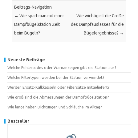
Beitrags-Navigation
←
Wie spart man mit einer
Wie wichtig ist die Größe
Dampfbügelstation Zeit
des Dampfauslasses für die
beim Bügeln?
Bügelergebnisse?
→
Neueste Beiträge
Welche Fehlercodes oder Warnanzeigen gibt die Station aus?
Welche Filtertypen werden bei der Station verwendet?
Werden Ersatz-Kalkkapseln oder Filtersätze mitgeliefert?
Wie groß sind die Abmessungen der Dampfbügelstation?
Wie lange halten Dichtungen und Schläuche im Alltag?
Bestseller