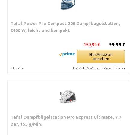
Tefal Power Pro Compact 200 Dampfbügelstation,
2400 W, leicht und kompakt
159,99 €
99,99 €
Bei Amazon
ansehen
*
Preis inkl. MwSt., zzgl. Versandkosten
Anzeige
Tefal Dampfbügelstation Pro Express Ultimate, 7,7
Bar, 155 g/Min.