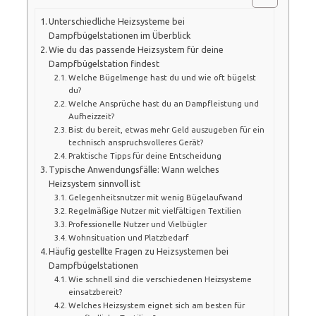
Unterschiedliche Heizsysteme bei
Dampfbügelstationen im Überblick
Wie du das passende Heizsystem für deine
Dampfbügelstation findest
Welche Bügelmenge hast du und wie oft bügelst
du?
Welche Ansprüche hast du an Dampfleistung und
Aufheizzeit?
Bist du bereit, etwas mehr Geld auszugeben für ein
technisch anspruchsvolleres Gerät?
Praktische Tipps für deine Entscheidung
Typische Anwendungsfälle: Wann welches
Heizsystem sinnvoll ist
Gelegenheitsnutzer mit wenig Bügelaufwand
Regelmäßige Nutzer mit vielfältigen Textilien
Professionelle Nutzer und Vielbügler
Wohnsituation und Platzbedarf
Häufig gestellte Fragen zu Heizsystemen bei
Dampfbügelstationen
Wie schnell sind die verschiedenen Heizsysteme
einsatzbereit?
Welches Heizsystem eignet sich am besten für