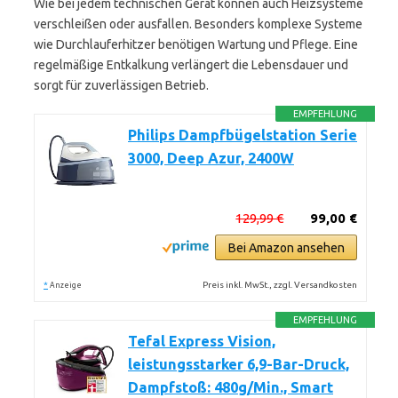
Wie bei jedem technischen Gerät können auch Heizsysteme
verschleißen oder ausfallen. Besonders komplexe Systeme
wie Durchlauferhitzer benötigen Wartung und Pflege. Eine
regelmäßige Entkalkung verlängert die Lebensdauer und
sorgt für zuverlässigen Betrieb.
EMPFEHLUNG
Philips Dampfbügelstation Serie
3000, Deep Azur, 2400W
129,99 €
99,00 €
Bei Amazon ansehen
*
Preis inkl. MwSt., zzgl. Versandkosten
Anzeige
EMPFEHLUNG
Tefal Express Vision,
leistungsstarker 6,9-Bar-Druck,
Dampfstoß: 480g/Min., Smart