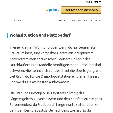
137,99 €
Bei Amazon ansehen
*
Preis inkl. MwSt., zzgl. Versandkosten
Anzeige
Wohnsituation und Platzbedarf
In einer kleinen Wohnung oder wenn du nur begrenzten
Stauraum hast, sind kompakte Geräte mit integriertem
Tanksystem meist praktischer. Größere Boiler- oder
Durchlauferhitzer-Modelle benötigen mehr Platz und sind
schwerer. Hier lohnt sich vor dem Kauf die Überlegung, wie
viel Raum du für die Dampfbügelstation einplanen kannst
und wo du sie am besten aufbewahrst.
Die Wahl des richtigen Heizsystems hilft dir, das
Bügelergebnis zu verbessern und den Komfort zu steigern.
So vermeidest du Frust durch lange Wartezeiten oder zu
geringen Dampfausstoß. Je nachdem, wie häufig du