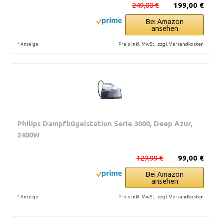
249,00 €
199,00 €
Bei Amazon
ansehen
*
Preis inkl. MwSt., zzgl. Versandkosten
Anzeige
Philips Dampfbügelstation Serie 3000, Deep Azur,
2400W
129,99 €
99,00 €
Bei Amazon
ansehen
*
Preis inkl. MwSt., zzgl. Versandkosten
Anzeige