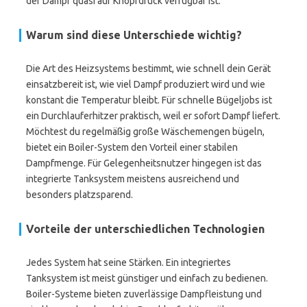
der Dampf quasi auf Knopfdruck verfügbar ist.
Warum sind diese Unterschiede wichtig?
Die Art des Heizsystems bestimmt, wie schnell dein Gerät
einsatzbereit ist, wie viel Dampf produziert wird und wie
konstant die Temperatur bleibt. Für schnelle Bügeljobs ist
ein Durchlauferhitzer praktisch, weil er sofort Dampf liefert.
Möchtest du regelmäßig große Wäschemengen bügeln,
bietet ein Boiler-System den Vorteil einer stabilen
Dampfmenge. Für Gelegenheitsnutzer hingegen ist das
integrierte Tanksystem meistens ausreichend und
besonders platzsparend.
Vorteile der unterschiedlichen Technologien
Jedes System hat seine Stärken. Ein integriertes
Tanksystem ist meist günstiger und einfach zu bedienen.
Boiler-Systeme bieten zuverlässige Dampfleistung und