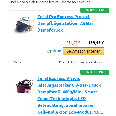
und eignen sich für eine breite Palette an Textilien.
EMPFEHLUNG
Tefal Pro Express Protect
Dampfbügelstation, 7,6 Bar
Dampfdruck
274,99 €
199,99 €
Bei Amazon ansehen
*
Preis inkl. MwSt., zzgl. Versandkosten
Anzeige
EMPFEHLUNG
Tefal Express Vision,
leistungsstarker 6,9-Bar-Druck,
Dampfstoß: 480g/Min., Smart
Temp-Technologie, LED
Beleuchtung, abnehmbarer
Kalk-Kollektor, Eco-Modus, 1,8 L