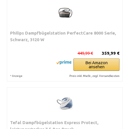
Philips Dampfbügelstation PerfectCare 8000 Serie,
Schwarz, 3120 W
449,99 €
359,99 €
Bei Amazon
ansehen
*
Preis inkl. MwSt., zzgl. Versandkosten
Anzeige
Tefal Dampfbügelstation Express Protect,