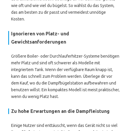
wie oft und wie viel du bügelst. So wählst du das System,
das am besten zu dir passt und vermeidest unnötige
Kosten.
Ignorieren von Platz- und
Gewichtsanforderungen
Größere Boiler- oder Durchlauferhitzer-Systeme benötigen
mehr Platz und sind oft schwerer als Modelle mit
integriertem Tank. Wenn der verfügbare Raum knapp ist,
kann das schnell zum Problem werden. Überlege dir vor
dem Kauf, wo du die Dampfbügelstation aufbewahren und
benutzen willst. Ein kompaktes Modell ist meist praktischer,
wenn du wenig Platz hast.
Zu hohe Erwartungen an die Dampfleistung
Einige Nutzer sind enttäuscht, wenn das Gerät nicht so viel