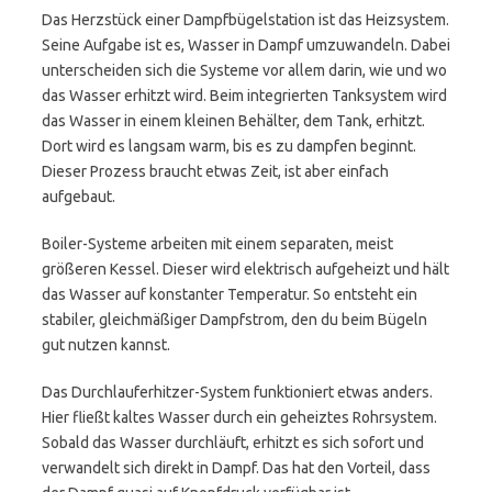
Das Herzstück einer Dampfbügelstation ist das Heizsystem.
Seine Aufgabe ist es, Wasser in Dampf umzuwandeln. Dabei
unterscheiden sich die Systeme vor allem darin, wie und wo
das Wasser erhitzt wird. Beim integrierten Tanksystem wird
das Wasser in einem kleinen Behälter, dem Tank, erhitzt.
Dort wird es langsam warm, bis es zu dampfen beginnt.
Dieser Prozess braucht etwas Zeit, ist aber einfach
aufgebaut.
Boiler-Systeme arbeiten mit einem separaten, meist
größeren Kessel. Dieser wird elektrisch aufgeheizt und hält
das Wasser auf konstanter Temperatur. So entsteht ein
stabiler, gleichmäßiger Dampfstrom, den du beim Bügeln
gut nutzen kannst.
Das Durchlauferhitzer-System funktioniert etwas anders.
Hier fließt kaltes Wasser durch ein geheiztes Rohrsystem.
Sobald das Wasser durchläuft, erhitzt es sich sofort und
verwandelt sich direkt in Dampf. Das hat den Vorteil, dass