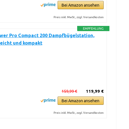
Bei Amazon ansehen
Preis inkl. MwSt., zzgl. Versandkosten
EMPFEHLUNG
ower Pro Compact 200 Dampfbügelstation,
leicht und kompakt
159,99 €
119,99 €
Bei Amazon ansehen
Preis inkl. MwSt., zzgl. Versandkosten