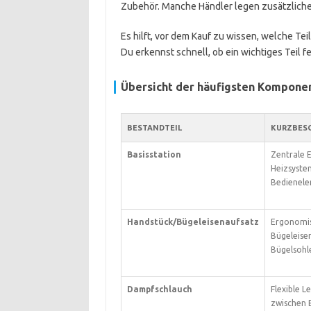
Zubehör. Manche Händler legen zusätzliche 
Es hilft, vor dem Kauf zu wissen, welche Teil
Du erkennst schnell, ob ein wichtiges Teil 
Übersicht der häufigsten Kompone
BESTANDTEIL
KURZBES
Basisstation
Zentrale E
Heizsyste
Bedienele
Handstück/Bügeleisenaufsatz
Ergonomi
Bügeleise
Bügelsohl
Dampfschlauch
Flexible L
zwischen 