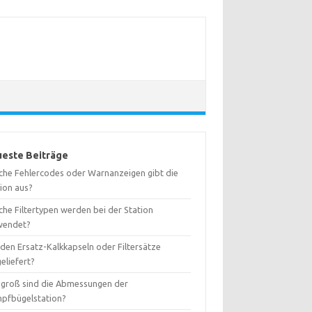
este Beiträge
che Fehlercodes oder Warnanzeigen gibt die
tion aus?
che Filtertypen werden bei der Station
wendet?
den Ersatz-Kalkkapseln oder Filtersätze
eliefert?
 groß sind die Abmessungen der
pfbügelstation?