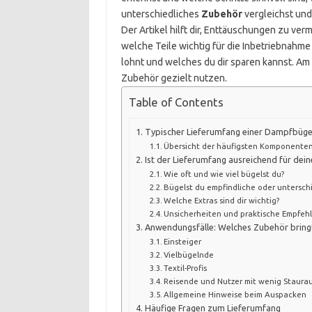
unterschiedliches
Zubehör
vergleichst und 
Der Artikel hilft dir, Enttäuschungen zu ver
welche Teile wichtig für die Inbetriebnahme
lohnt und welches du dir sparen kannst. Am 
Zubehör gezielt nutzen.
Table of Contents
Typischer Lieferumfang einer Dampfbüge
Übersicht der häufigsten Komponente
Ist der Lieferumfang ausreichend für dein
Wie oft und wie viel bügelst du?
Bügelst du empfindliche oder unterschi
Welche Extras sind dir wichtig?
Unsicherheiten und praktische Empfeh
Anwendungsfälle: Welches Zubehör bringt 
Einsteiger
Vielbügelnde
Textil-Profis
Reisende und Nutzer mit wenig Staura
Allgemeine Hinweise beim Auspacken
Häufige Fragen zum Lieferumfang