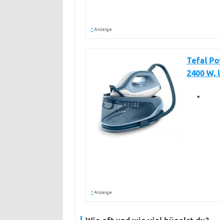
*
Anzeige
Tefal P
2400 W, 
*
Anzeige