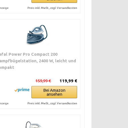
Preis inkl. MwSt., zzgl. Versandkosten
nzeige
efal Power Pro Compact 200
ampfbügelstation, 2400 W, leicht und
ompakt
159,99 €
119,99 €
Bei Amazon
ansehen
Preis inkl. MwSt., zzgl. Versandkosten
nzeige