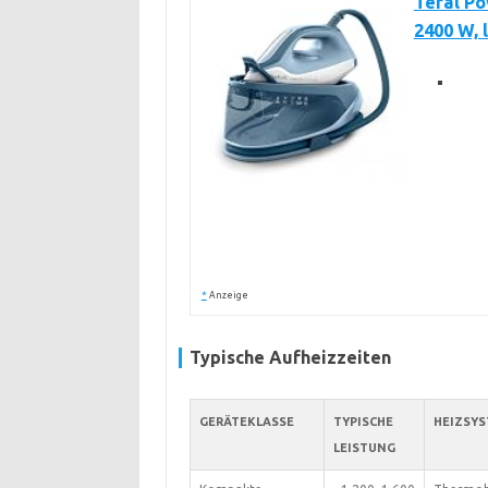
Tefal P
2400 W, 
*
Anzeige
Typische Aufheizzeiten
GERÄTEKLASSE
TYPISCHE
HEIZSY
LEISTUNG