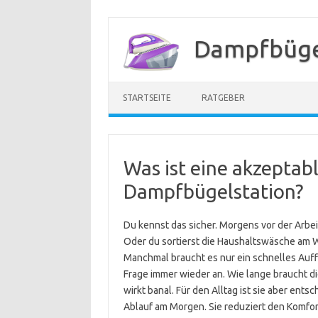
Zum
Inhalt
Dampfbügel
springen
STARTSEITE
RATGEBER
Was ist eine akzeptabl
Dampfbügelstation?
Du kennst das sicher. Morgens vor der Arbei
Oder du sortierst die Haushaltswäsche am 
Manchmal braucht es nur ein schnelles Auffr
Frage immer wieder an. Wie lange braucht di
wirkt banal. Für den Alltag ist sie aber ents
Ablauf am Morgen. Sie reduziert den Komfor