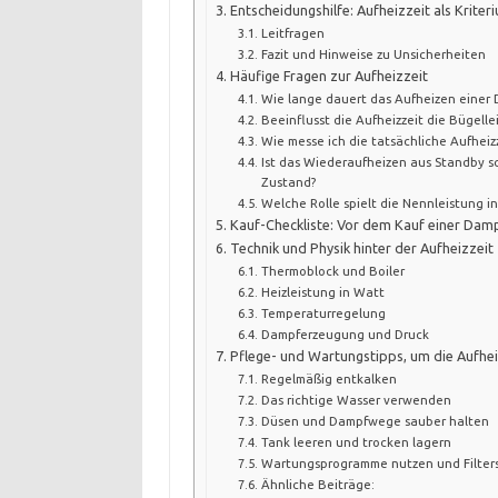
Entscheidungshilfe: Aufheizzeit als Kriter
Leitfragen
Fazit und Hinweise zu Unsicherheiten
Häufige Fragen zur Aufheizzeit
Wie lange dauert das Aufheizen einer
Beeinflusst die Aufheizzeit die Bügelle
Wie messe ich die tatsächliche Aufheizz
Ist das Wiederaufheizen aus Standby sc
Zustand?
Welche Rolle spielt die Nennleistung in
Kauf-Checkliste: Vor dem Kauf einer Dam
Technik und Physik hinter der Aufheizzeit
Thermoblock und Boiler
Heizleistung in Watt
Temperaturregelung
Dampferzeugung und Druck
Pflege- und Wartungstipps, um die Aufheiz
Regelmäßig entkalken
Das richtige Wasser verwenden
Düsen und Dampfwege sauber halten
Tank leeren und trocken lagern
Wartungsprogramme nutzen und Filter
Ähnliche Beiträge: