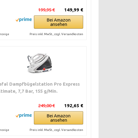
199,95 €
149,99 €
Bei Amazon
ansehen
Preis inkl. MwSt., zzgl. Versandkosten
nzeige
efal Dampfbügelstation Pro Express
ltimate, 7,7 Bar, 155 g/Min.
249,00 €
192,65 €
Bei Amazon
ansehen
Preis inkl. MwSt., zzgl. Versandkosten
nzeige