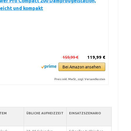
ower Pro Compact 200 Dampfbügelstation,
leicht und kompakt
159,99 €
119,99 €
Bei Amazon ansehen
Preis inkl. MwSt., zzgl. Versandkosten
STEM
ÜBLICHE AUFHEIZZEIT
EINSATZSZENARIO