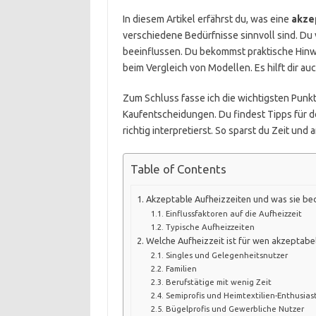
In diesem Artikel erfährst du, was eine
akze
verschiedene Bedürfnisse sinnvoll sind. Du
beeinflussen. Du bekommst praktische Hinweis
beim Vergleich von Modellen. Es hilft dir 
Zum Schluss fasse ich die wichtigsten Pun
Kaufentscheidungen. Du findest Tipps für d
richtig interpretierst. So sparst du Zeit und
Table of Contents
Akzeptable Aufheizzeiten und was sie be
Einflussfaktoren auf die Aufheizzeit
Typische Aufheizzeiten
Welche Aufheizzeit ist für wen akzeptabe
Singles und Gelegenheitsnutzer
Familien
Berufstätige mit wenig Zeit
Semiprofis und Heimtextilien-Enthusias
Bügelprofis und Gewerbliche Nutzer