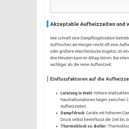
Akzeptable Aufheizzeiten und 
Wie schnell eine Dampfbügelstation betriebs
Auffrischen am Morgen reicht oft eine Auf
oder größere Wäschestücke bügelst, ist eine
drei Minuten kann im Alltag stören. Bei inte
wichtiger als die reine Aufheizzeit.
Einflussfaktoren auf die Aufheizze
Leistung in Watt
: Höhere Wattzahlen
Haushaltsstationen liegen zwischen 2.
Aufheizzeiten.
Dampfdruck
: Geräte mit höherem Dam
Druck selbst beeinflusst die Zeit bis
Thermoblock vs. Boiler
: Thermoblock