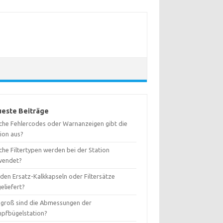
este Beiträge
che Fehlercodes oder Warnanzeigen gibt die
tion aus?
che Filtertypen werden bei der Station
wendet?
den Ersatz-Kalkkapseln oder Filtersätze
eliefert?
 groß sind die Abmessungen der
pfbügelstation?