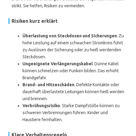
strikt. Sie helfen, Risiken zu vermeiden.
Risiken kurz erklärt
Überlastung von Steckdosen und Sicherungen
. Zu
hohe Leistung auf einem schwachen Stromkreis führt
zu Auslösen der Sicherung oder zu heiß werdenden
Steckdosen.
Ungeeignete Verlängerungskabel
. Dünne Kabel
können schmelzen oder Funken bilden. Das erhöht
Brandgefahr.
Brand- und Hitzeschäden
. Defekte Kontakte oder
dauerhaft überlastete Leitungen können heiß werden
und brennen.
Verbrühungsrisiko
. Starke Dampfstöße können zu
schweren Verbrennungen führen. Kinder und
Haustiere fernhalten.
Klare Verhaltensregeln