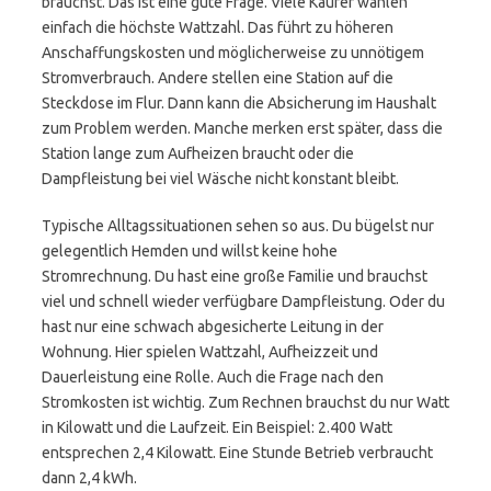
brauchst. Das ist eine gute Frage. Viele Käufer wählen
einfach die höchste Wattzahl. Das führt zu höheren
Anschaffungskosten und möglicherweise zu unnötigem
Stromverbrauch. Andere stellen eine Station auf die
Steckdose im Flur. Dann kann die Absicherung im Haushalt
zum Problem werden. Manche merken erst später, dass die
Station lange zum Aufheizen braucht oder die
Dampfleistung bei viel Wäsche nicht konstant bleibt.
Typische Alltagssituationen sehen so aus. Du bügelst nur
gelegentlich Hemden und willst keine hohe
Stromrechnung. Du hast eine große Familie und brauchst
viel und schnell wieder verfügbare Dampfleistung. Oder du
hast nur eine schwach abgesicherte Leitung in der
Wohnung. Hier spielen Wattzahl, Aufheizzeit und
Dauerleistung eine Rolle. Auch die Frage nach den
Stromkosten ist wichtig. Zum Rechnen brauchst du nur Watt
in Kilowatt und die Laufzeit. Ein Beispiel: 2.400 Watt
entsprechen 2,4 Kilowatt. Eine Stunde Betrieb verbraucht
dann 2,4 kWh.