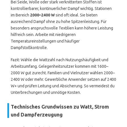
Bei Seide, Wolle oder stark verknitterten Stoffen ist
kontrollierbarer, kontinuerlicher Dampf wichtig. Stationen
im Bereich
2000–2400 W
sind oft ideal. Sie bieten
ausreichend Dampf ohne zu hohe Spitzenleistung. Für
besonders anspruchsvolle Textilien kann höhere Leistung
hilfreich sein. Arbeite mit niedrigeren
Temperatureinstellungen und häufiger
Dampfstoßkontrolle.
Fazit: Wähle die Wattzahl nach Nutzungshäufigkeit und
Arbeitsumfang. Gelegenheitsnutzer kommen mit 1600–
2000 W gut zurecht. Familien und Vielnutzer wählen 2000–
2400 W oder mehr. Gewerbliche Anwender setzen auf 2400
W+ und prüfen Leitung und Absicherung. So vermeidest du
Unterbrechungen und unnötige Kosten.
Technisches Grundwissen zu Watt, Strom
und Dampferzeugung