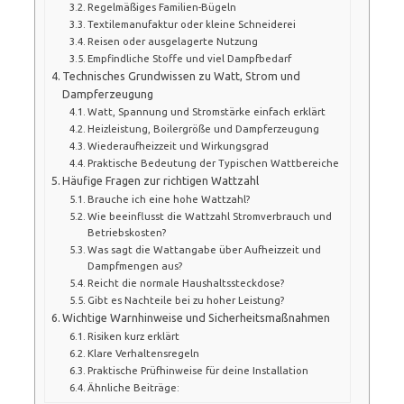
Regelmäßiges Familien-Bügeln
Textilemanufaktur oder kleine Schneiderei
Reisen oder ausgelagerte Nutzung
Empfindliche Stoffe und viel Dampfbedarf
Technisches Grundwissen zu Watt, Strom und
Dampferzeugung
Watt, Spannung und Stromstärke einfach erklärt
Heizleistung, Boilergröße und Dampferzeugung
Wiederaufheizzeit und Wirkungsgrad
Praktische Bedeutung der Typischen Wattbereiche
Häufige Fragen zur richtigen Wattzahl
Brauche ich eine hohe Wattzahl?
Wie beeinflusst die Wattzahl Stromverbrauch und
Betriebskosten?
Was sagt die Wattangabe über Aufheizzeit und
Dampfmengen aus?
Reicht die normale Haushaltssteckdose?
Gibt es Nachteile bei zu hoher Leistung?
Wichtige Warnhinweise und Sicherheitsmaßnahmen
Risiken kurz erklärt
Klare Verhaltensregeln
Praktische Prüfhinweise für deine Installation
Ähnliche Beiträge: