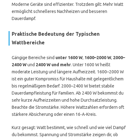
Moderne Geräte sind effizienter. Trotzdem gilt: Mehr Watt
ermöglicht schnelleres Nachheizen und besseren
Dauerdampf.
Praktische Bedeutung der Typischen
Wattbereiche
Gängige Bereiche sind
unter 1600 W
,
1600–2000 W
,
2000–
2400 W
und
2400 W und mehr
. Unter 1600 W heißt
moderate Leistung und längere Aufheizzeit. 1600–2000 W
ist ein guter Kompromiss für Haushalte mit gelegentlichem
bis regelmäßigem Bedarf. 2000–2400 W bietet stabile
Dauerdampfleistung für Familien. Ab 2400 W bekommst du
sehr kurze Aufheizzeiten und hohe Durchsatzleistung.
Beachte die Stromstärke. Höhere Wattzahlen erfordern oft
stärkere Absicherung oder einen 16-A-Kreis.
Kurz gesagt: Watt bestimmt, wie schnell und wie viel Dampf
du bekommst. Spannung und Stromstärke zeigen dir, ob