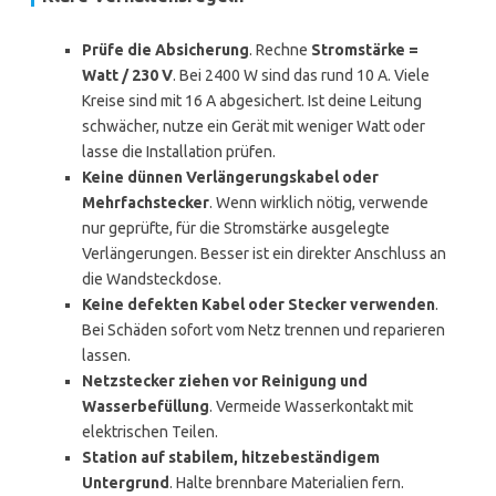
Prüfe die Absicherung
. Rechne
Stromstärke =
Watt / 230 V
. Bei 2400 W sind das rund 10 A. Viele
Kreise sind mit 16 A abgesichert. Ist deine Leitung
schwächer, nutze ein Gerät mit weniger Watt oder
lasse die Installation prüfen.
Keine dünnen Verlängerungskabel oder
Mehrfachstecker
. Wenn wirklich nötig, verwende
nur geprüfte, für die Stromstärke ausgelegte
Verlängerungen. Besser ist ein direkter Anschluss an
die Wandsteckdose.
Keine defekten Kabel oder Stecker verwenden
.
Bei Schäden sofort vom Netz trennen und reparieren
lassen.
Netzstecker ziehen vor Reinigung und
Wasserbefüllung
. Vermeide Wasserkontakt mit
elektrischen Teilen.
Station auf stabilem, hitzebeständigem
Untergrund
. Halte brennbare Materialien fern.