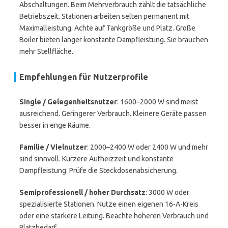
Abschaltungen. Beim Mehrverbrauch zählt die tatsächliche
Betriebszeit. Stationen arbeiten selten permanent mit
Maximalleistung. Achte auf Tankgröße und Platz. Große
Boiler bieten länger konstante Dampfleistung. Sie brauchen
mehr Stellfläche.
Empfehlungen für Nutzerprofile
Single / Gelegenheitsnutzer
: 1600–2000 W sind meist
ausreichend. Geringerer Verbrauch. Kleinere Geräte passen
besser in enge Räume.
Familie / Vielnutzer
: 2000–2400 W oder 2400 W und mehr
sind sinnvoll. Kürzere Aufheizzeit und konstante
Dampfleistung. Prüfe die Steckdosenabsicherung.
Semiprofessionell / hoher Durchsatz
: 3000 W oder
spezialisierte Stationen. Nutze einen eigenen 16-A-Kreis
oder eine stärkere Leitung. Beachte höheren Verbrauch und
Platzbedarf.