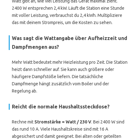
Watt gibt an, wie viel Leistung das Gerät maximal zieht.
2400 W entsprechen 2,4 kW. Läuft die Station eine Stunde
mit voller Leistung, verbrauchst du 2,4 kWh. Multipliziere
das mit deinem Strompreis, um die Kosten zu sehen.
Was sagt die Wattangabe über Aufheizzeit und
Dampfmengen aus?
Mehr Watt bedeutet mehr Heizleistung pro Zeit. Die Station
heizt dann schneller auf. Sie kann auch größere oder
häufigere Dampfstöße liefern. Die tatsächliche
Dampfmenge hängt zusätzlich vom Boiler und der
Regelung ab.
Reicht die normale Haushaltssteckdose?
Rechne mit
Stromstärke = Watt / 230 V
. Bei 2400 W sind
das rund 10 A. Viele Haushaltskreise sind mit 16 A
abgesichert und damit geeignet. Bei alten oder geteilten