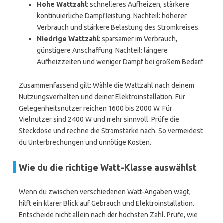
Hohe Wattzahl
: schnelleres Aufheizen, stärkere
kontinuierliche Dampfleistung. Nachteil: höherer
Verbrauch und stärkere Belastung des Stromkreises.
Niedrige Wattzahl
: sparsamer im Verbrauch,
günstigere Anschaffung. Nachteil: längere
Aufheizzeiten und weniger Dampf bei großem Bedarf.
Zusammenfassend gilt: Wähle die Wattzahl nach deinem
Nutzungsverhalten und deiner Elektroinstallation. Für
Gelegenheitsnutzer reichen 1600 bis 2000 W. Für
Vielnutzer sind 2400 W und mehr sinnvoll. Prüfe die
Steckdose und rechne die Stromstärke nach. So vermeidest
du Unterbrechungen und unnötige Kosten.
Wie du die richtige Watt-Klasse auswählst
Wenn du zwischen verschiedenen Watt-Angaben wägt,
hilft ein klarer Blick auf Gebrauch und Elektroinstallation.
Entscheide nicht allein nach der höchsten Zahl. Prüfe, wie