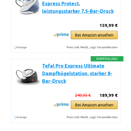
Express Protect,
leistungsstarker 7,5-Bar-Druck
159,99 €
Bei Amazon ansehen
*
Preis inkl. MwSt., zzgl. Versandkosten
Anzeige
EMPFEHLUNG
Tefal Pro Express Ultimate
Dampfbügelstation, starker 8-
Bar-Druck
249,95 €
189,99 €
Bei Amazon ansehen
*
Preis inkl. MwSt., zzgl. Versandkosten
Anzeige