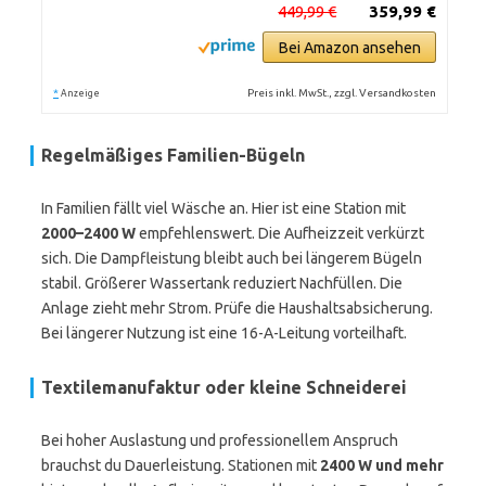
449,99 €
359,99 €
Bei Amazon ansehen
*
Preis inkl. MwSt., zzgl. Versandkosten
Anzeige
Regelmäßiges Familien-Bügeln
In Familien fällt viel Wäsche an. Hier ist eine Station mit
2000–2400 W
empfehlenswert. Die Aufheizzeit verkürzt
sich. Die Dampfleistung bleibt auch bei längerem Bügeln
stabil. Größerer Wassertank reduziert Nachfüllen. Die
Anlage zieht mehr Strom. Prüfe die Haushaltsabsicherung.
Bei längerer Nutzung ist eine 16-A-Leitung vorteilhaft.
Textilemanufaktur oder kleine Schneiderei
Bei hoher Auslastung und professionellem Anspruch
brauchst du Dauerleistung. Stationen mit
2400 W und mehr