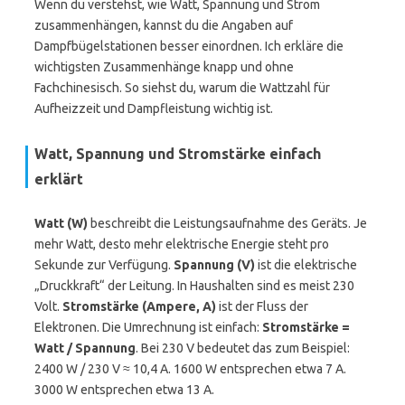
Wenn du verstehst, wie Watt, Spannung und Strom
zusammenhängen, kannst du die Angaben auf
Dampfbügelstationen besser einordnen. Ich erkläre die
wichtigsten Zusammenhänge knapp und ohne
Fachchinesisch. So siehst du, warum die Wattzahl für
Aufheizzeit und Dampfleistung wichtig ist.
Watt, Spannung und Stromstärke einfach
erklärt
Watt (W)
beschreibt die Leistungsaufnahme des Geräts. Je
mehr Watt, desto mehr elektrische Energie steht pro
Sekunde zur Verfügung.
Spannung (V)
ist die elektrische
„Druckkraft“ der Leitung. In Haushalten sind es meist 230
Volt.
Stromstärke (Ampere, A)
ist der Fluss der
Elektronen. Die Umrechnung ist einfach:
Stromstärke =
Watt / Spannung
. Bei 230 V bedeutet das zum Beispiel:
2400 W / 230 V ≈ 10,4 A. 1600 W entsprechen etwa 7 A.
3000 W entsprechen etwa 13 A.