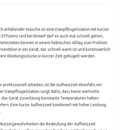
ch anfallender Wäsche ist eine Dampfbügelstation mit kurzer
t Effizienz und bei Bedarf darf es auch mal schnell gehen,
artezeiten können in einem hektischen Alltag zum Problem
nvestition in ein Gerät, das schnell warm ist und kontinuierlich
re Kleidungsstücke in kurzer Zeit gebügelt werden.
 professionell arbeiten, ist die Aufheizzeit ebenfalls ein
der Dampfbügelstation sorgt dafür, dass keine wertvolle
lte das Gerät zuverlässig konstante Temperaturen halten
fern. Eine kurze Aufheizzeit kombiniert mit hoher Leistung
.
n Nutzergewohnheiten die Bedeutung der Aufheizzeit.