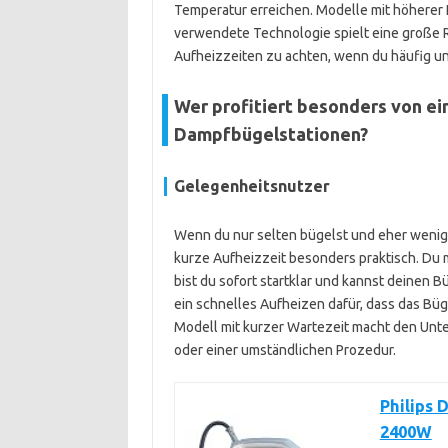
Temperatur erreichen. Modelle mit höherer 
verwendete Technologie spielt eine große Ro
Aufheizzeiten zu achten, wenn du häufig u
Wer profitiert besonders von ei
Dampfbügelstationen?
Gelegenheitsnutzer
Wenn du nur selten bügelst und eher wenige
kurze Aufheizzeit besonders praktisch. Du mu
bist du sofort startklar und kannst deinen 
ein schnelles Aufheizen dafür, dass das Bü
Modell mit kurzer Wartezeit macht den Un
oder einer umständlichen Prozedur.
Philips 
2400W