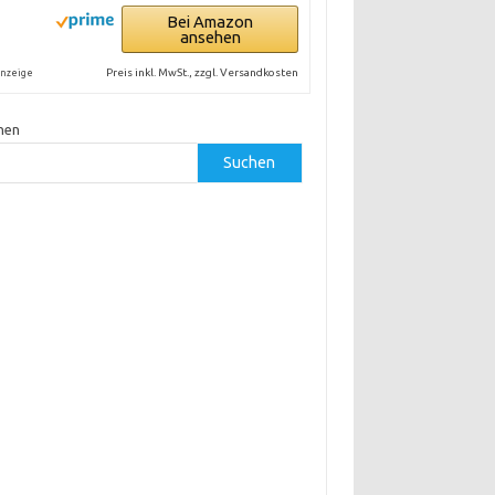
Bei Amazon
ansehen
Preis inkl. MwSt., zzgl. Versandkosten
nzeige
hen
Suchen