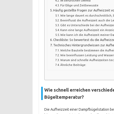
Im beruflichen Umfeld
Für Eilige und Zeitbewusste
Häufig gestellte Fragen zur Aufheizzeit
Wie lange dauert es durchschnittlich, 
Beeinflusst die Aufheizzeit auch die L
Gibt es Unterschiede bei der Aufheiz
Kann eine lange Aufheizzeit ein Anzeic
Wie kann ich die Aufheizzeit meiner D
Checkliste: So bewertest du die Aufheiz
Technisches Hintergrundwissen zur Aufh
Welche Bauteile bestimmen die Aufhei
Wie beeinflussen Leistung und Wasser
Warum sind schnelle Aufheizzeiten tec
Ähnliche Beiträge:
Wie schnell erreichen verschie
Bügeltemperatur?
Die Aufheizzeit einer Dampfbügelstation be