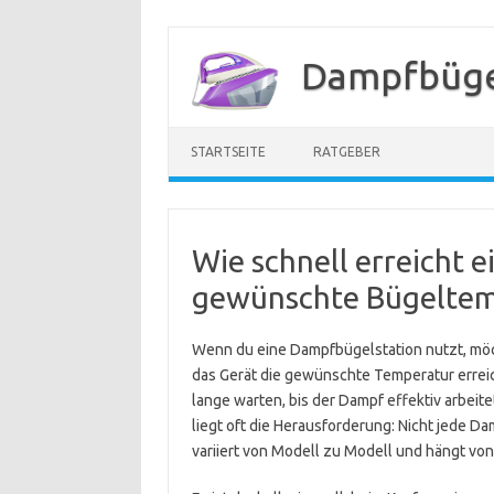
Zum
Inhalt
Dampfbügel
springen
STARTSEITE
RATGEBER
Wie schnell erreicht 
gewünschte Bügeltem
Wenn du eine Dampfbügelstation nutzt, möcht
das Gerät die gewünschte Temperatur erreicht 
lange warten, bis der Dampf effektiv arbeit
liegt oft die Herausforderung: Nicht jede Da
variiert von Modell zu Modell und hängt von