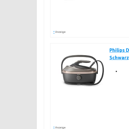
*
Anzeige
Philips 
Schwarz
*
Anzeige