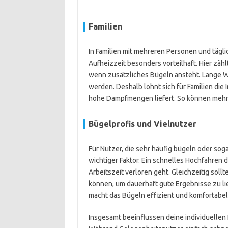
Familien
In Familien mit mehreren Personen und tägli
Aufheizzeit besonders vorteilhaft. Hier zähl
wenn zusätzliches Bügeln ansteht. Lange W
werden. Deshalb lohnt sich für Familien die I
hohe Dampfmengen liefert. So können mehre
Bügelprofis und Vielnutzer
Für Nutzer, die sehr häufig bügeln oder sogar
wichtiger Faktor. Ein schnelles Hochfahren 
Arbeitszeit verloren geht. Gleichzeitig sol
können, um dauerhaft gute Ergebnisse zu lie
macht das Bügeln effizient und komfortabel
Insgesamt beeinflussen deine individuelle