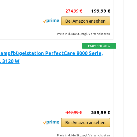
274,99 €
199,99 €
Bei Amazon ansehen
Preis inkl. MwSt., zzgl. Versandkosten
EMPFEHLUNG
Dampfbügelstation PerfectCare 8000 Serie,
, 3120 W
449,99 €
359,99 €
Bei Amazon ansehen
Preis inkl. MwSt., zzgl. Versandkosten