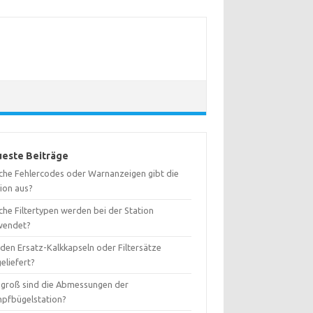
este Beiträge
che Fehlercodes oder Warnanzeigen gibt die
tion aus?
che Filtertypen werden bei der Station
wendet?
den Ersatz-Kalkkapseln oder Filtersätze
eliefert?
 groß sind die Abmessungen der
pfbügelstation?