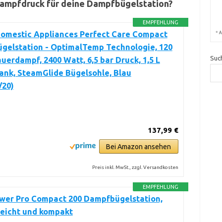
Dampfdruck für deine Dampfbügelstation?
EMPFEHLUNG
Domestic Appliances Perfect Care Compact
*
A
gelstation - OptimalTemp Technologie, 120
Suc
uerdampf, 2400 Watt, 6,5 bar Druck, 1,5 L
ank, SteamGlide Bügelsohle, Blau
/20)
137,99 €
Bei Amazon ansehen
Preis inkl. MwSt., zzgl. Versandkosten
EMPFEHLUNG
ower Pro Compact 200 Dampfbügelstation,
leicht und kompakt