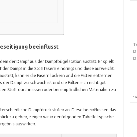
T
eseitigung beeinflusst
D
D
dem der Dampf aus der Dampfbügelstation austritt. Er spielt
ef der Dampf in die Stofffasern eindringt und diese aufweicht.
stritt, kann er die Fasern lockern und die Falten entfernen.
s der Dampf zu schwach ist und die Falten sich nicht gut
 den Stoff durchnässen oder bei empfindlichen Materialien zu
*
A
terschiedliche Dampfdruckstufen an. Diese beeinflussen das
blick zu geben, zeigen wir in der folgenden Tabelle typische
ergebnis auswirken.