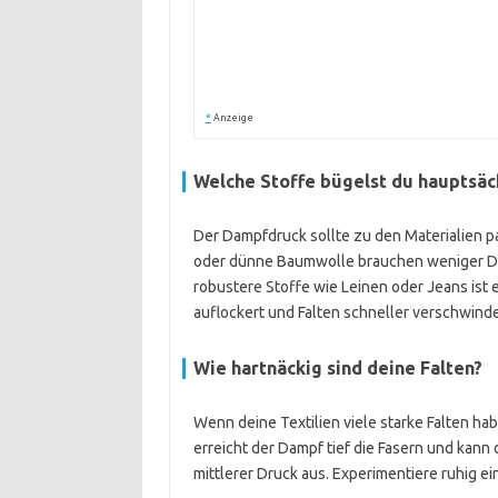
*
Anzeige
Welche Stoffe bügelst du hauptsäc
Der Dampfdruck sollte zu den Materialien pa
oder dünne Baumwolle brauchen weniger Dru
robustere Stoffe wie Leinen oder Jeans ist 
auflockert und Falten schneller verschwind
Wie hartnäckig sind deine Falten?
Wenn deine Textilien viele starke Falten ha
erreicht der Dampf tief die Fasern und kann d
mittlerer Druck aus. Experimentiere ruhig e