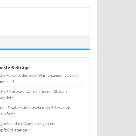
este Beiträge
che Fehlercodes oder Warnanzeigen gibt die
tion aus?
che Filtertypen werden bei der Station
wendet?
den Ersatz-Kalkkapseln oder Filtersätze
eliefert?
 groß sind die Abmessungen der
pfbügelstation?