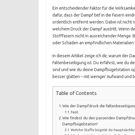
Ein entscheidender Faktor für die Wirksamke
dafür, dass der Dampf tief in die Fasern eind
ordentlich entfernt werden. Dabei ist nicht
welchem Druck der Dampf austritt. Wenn der
Stofffasern nicht in ausreichender Menge.
oder Schäden an empfindlichen Materialie
In diesem Artikel zeige ich dir, warum der 
Faltenbeseitigung ist. Du erfährst, wie du 
sind und wie du deine Dampfbügelstation op
besser glätten – mit weniger Aufwand und 
Table of Contents
Wie der Dampfdruck die Faltenbeseitigung
Fazit
Wie findest du den passenden Dampfdruc
Dampfbügelstation?
Welche Stoffe bügelst du hauptsächlic