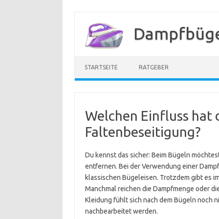
Zum
Inhalt
Dampfbügel
springen
STARTSEITE
RATGEBER
Welchen Einfluss hat 
Faltenbeseitigung?
Du kennst das sicher: Beim Bügeln möchtest
entfernen. Bei der Verwendung einer Dampfb
klassischen Bügeleisen. Trotzdem gibt es 
Manchmal reichen die Dampfmenge oder die H
Kleidung fühlt sich nach dem Bügeln noch ni
nachbearbeitet werden.