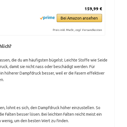
159,99 €
Bei Amazon ansehen
Preis inkl. MwSt., zzgl. Versandkosten
hlich?
ssen, die du am häufigsten bügelst. Leichte Stoffe wie Seide
ck, damit sie nicht nass oder beschädigt werden. Für
ein höherer Dampfdruck besser, weil er die Fasern effektiver
en.
ben, lohnt es sich, den Dampfdruck höher einzustellen. So
ie Falten besser lösen. Bei leichten Falten reicht meist ein
in wenig, um den besten Wert zu finden.