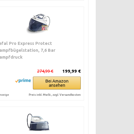
efal Pro Express Protect
ampfbügelstation, 7,6 Bar
ampfdruck
274,99 €
199,99 €
Bei Amazon
ansehen
Preis inkl. MwSt., zzgl. Versandkosten
nzeige