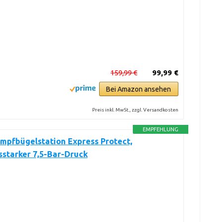
159,99 €
99,99 €
Bei Amazon ansehen
Preis inkl. MwSt., zzgl. Versandkosten
EMPFEHLUNG
mpfbügelstation Express Protect,
sstarker 7,5-Bar-Druck