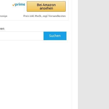
Bei Amazon
ansehen
Preis inkl. MwSt., zzgl. Versandkosten
nzeige
hen
Suchen