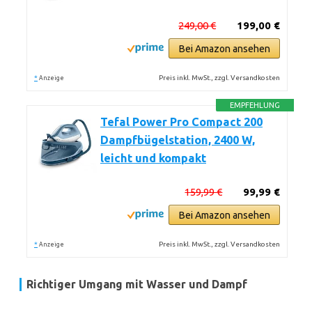
249,00 €
199,00 €
Bei Amazon ansehen
*
Preis inkl. MwSt., zzgl. Versandkosten
Anzeige
EMPFEHLUNG
Tefal Power Pro Compact 200
Dampfbügelstation, 2400 W,
leicht und kompakt
159,99 €
99,99 €
Bei Amazon ansehen
*
Preis inkl. MwSt., zzgl. Versandkosten
Anzeige
Richtiger Umgang mit Wasser und Dampf