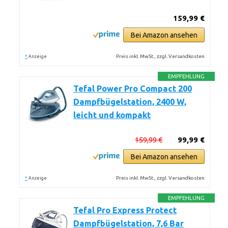
159,99 €
Bei Amazon ansehen
*
Preis inkl. MwSt., zzgl. Versandkosten
Anzeige
EMPFEHLUNG
Tefal Power Pro Compact 200
Dampfbügelstation, 2400 W,
leicht und kompakt
159,99 €
99,99 €
Bei Amazon ansehen
*
Preis inkl. MwSt., zzgl. Versandkosten
Anzeige
EMPFEHLUNG
Tefal Pro Express Protect
Dampfbügelstation, 7,6 Bar