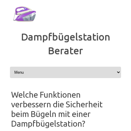
Zum
Inhalt
springen
Dampfbügelstation
Berater
Welche Funktionen
verbessern die Sicherheit
beim Bügeln mit einer
Dampfbügelstation?