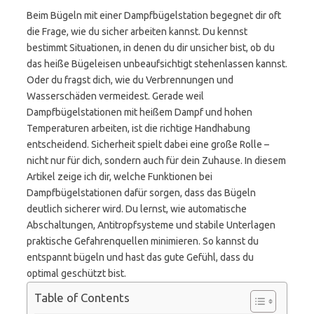
Beim Bügeln mit einer Dampfbügelstation begegnet dir oft
die Frage, wie du sicher arbeiten kannst. Du kennst
bestimmt Situationen, in denen du dir unsicher bist, ob du
das heiße Bügeleisen unbeaufsichtigt stehenlassen kannst.
Oder du fragst dich, wie du Verbrennungen und
Wasserschäden vermeidest. Gerade weil
Dampfbügelstationen mit heißem Dampf und hohen
Temperaturen arbeiten, ist die richtige Handhabung
entscheidend. Sicherheit spielt dabei eine große Rolle –
nicht nur für dich, sondern auch für dein Zuhause. In diesem
Artikel zeige ich dir, welche Funktionen bei
Dampfbügelstationen dafür sorgen, dass das Bügeln
deutlich sicherer wird. Du lernst, wie automatische
Abschaltungen, Antitropfsysteme und stabile Unterlagen
praktische Gefahrenquellen minimieren. So kannst du
entspannt bügeln und hast das gute Gefühl, dass du
optimal geschützt bist.
Table of Contents