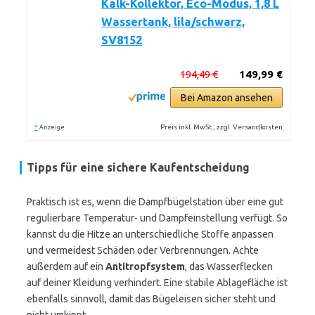
Kalk-Kollektor, Eco-Modus, 1,8 L
Wassertank, lila/schwarz,
SV8152
194,49 €
149,99 €
Bei Amazon ansehen
*
Preis inkl. MwSt., zzgl. Versandkosten
Anzeige
Tipps für eine sichere Kaufentscheidung
Praktisch ist es, wenn die Dampfbügelstation über eine gut
regulierbare Temperatur- und Dampfeinstellung verfügt. So
kannst du die Hitze an unterschiedliche Stoffe anpassen
und vermeidest Schäden oder Verbrennungen. Achte
außerdem auf ein
Antitropfsystem
, das Wasserflecken
auf deiner Kleidung verhindert. Eine stabile Ablagefläche ist
ebenfalls sinnvoll, damit das Bügeleisen sicher steht und