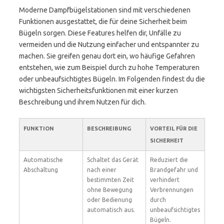
Moderne Dampfbügelstationen sind mit verschiedenen
Funktionen ausgestattet, die für deine Sicherheit beim
Bügeln sorgen. Diese Features helfen dir, Unfälle zu
vermeiden und die Nutzung einfacher und entspannter zu
machen. Sie greifen genau dort ein, wo häufige Gefahren
entstehen, wie zum Beispiel durch zu hohe Temperaturen
oder unbeaufsichtigtes Bügeln. Im Folgenden findest du die
wichtigsten Sicherheitsfunktionen mit einer kurzen
Beschreibung und ihrem Nutzen für dich.
FUNKTION
BESCHREIBUNG
VORTEIL FÜR DIE
SICHERHEIT
Automatische
Schaltet das Gerät
Reduziert die
Abschaltung
nach einer
Brandgefahr und
bestimmten Zeit
verhindert
ohne Bewegung
Verbrennungen
oder Bedienung
durch
automatisch aus.
unbeaufsichtigtes
Bügeln.