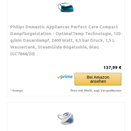
Philips Domestic Appliances Perfect Care Compact
Dampfbügelstation - OptimalTemp Technologie, 120
g/min Dauerdampf, 2400 Watt, 6,5 bar Druck, 1,5 L
Wassertank, SteamGlide Bügelsohle, Blau
(GC7844/20)
137,99 €
Bei Amazon
ansehen
*
Preis inkl. MwSt., zzgl. Versandkosten
Anzeige