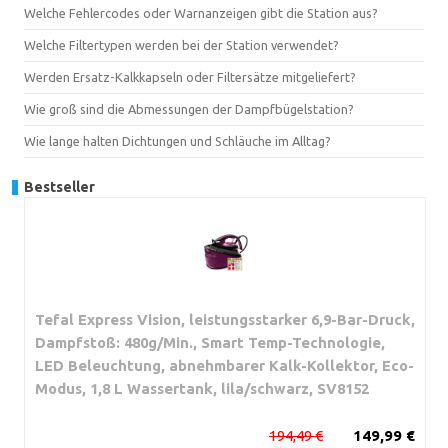
Welche Fehlercodes oder Warnanzeigen gibt die Station aus?
Welche Filtertypen werden bei der Station verwendet?
Werden Ersatz-Kalkkapseln oder Filtersätze mitgeliefert?
Wie groß sind die Abmessungen der Dampfbügelstation?
Wie lange halten Dichtungen und Schläuche im Alltag?
Bestseller
Tefal Express Vision, leistungsstarker 6,9-Bar-Druck,
Dampfstoß: 480g/Min., Smart Temp-Technologie,
LED Beleuchtung, abnehmbarer Kalk-Kollektor, Eco-
Modus, 1,8 L Wassertank, lila/schwarz, SV8152
194,49 €
149,99 €