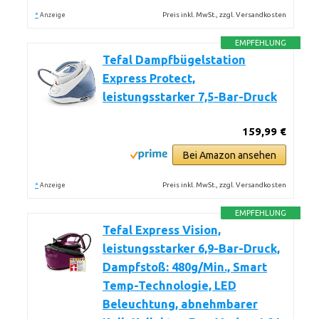
*
Preis inkl. MwSt., zzgl. Versandkosten
Anzeige
EMPFEHLUNG
Tefal Dampfbügelstation
Express Protect,
leistungsstarker 7,5-Bar-Druck
159,99 €
Bei Amazon ansehen
*
Preis inkl. MwSt., zzgl. Versandkosten
Anzeige
EMPFEHLUNG
Tefal Express Vision,
leistungsstarker 6,9-Bar-Druck,
Dampfstoß: 480g/Min., Smart
Temp-Technologie, LED
Beleuchtung, abnehmbarer