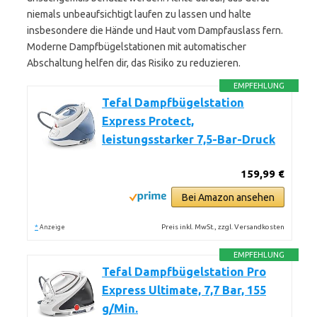
niemals unbeaufsichtigt laufen zu lassen und halte
insbesondere die Hände und Haut vom Dampfauslass fern.
Moderne Dampfbügelstationen mit automatischer
Abschaltung helfen dir, das Risiko zu reduzieren.
EMPFEHLUNG
Tefal Dampfbügelstation
Express Protect,
leistungsstarker 7,5-Bar-Druck
159,99 €
Bei Amazon ansehen
*
Preis inkl. MwSt., zzgl. Versandkosten
Anzeige
EMPFEHLUNG
Tefal Dampfbügelstation Pro
Express Ultimate, 7,7 Bar, 155
g/Min.