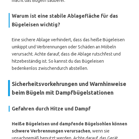
macht das Bügeln sauberer.
Warum ist eine stabile Ablagefläche für das
Bügeleisen wichtig?
Eine sichere Ablage verhindert, dass das heiße Bügeleisen
umkippt und Verbrennungen oder Schäden an Möbeln
verursacht. Achte darauf, dass die Ablage rutschfest und
hitzebeständig ist. So kannst du das Bügeleisen
bedenkenlos zwischendurch abstellen.
Sicherheitsvorkehrungen und Warnhinweise
beim Bügeln mit Dampfbügelstationen
Gefahren durch Hitze und Dampf
Heiße Bügeleisen und dampfende Bügelsohlen können
schwere Verbrennungen verursachen
, wenn sie
unsachgemäß benutzt werden. Achte darauf, das Gerät