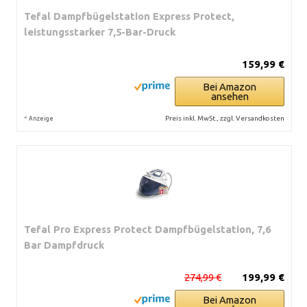
Tefal Dampfbügelstation Express Protect,
leistungsstarker 7,5-Bar-Druck
159,99 €
Bei Amazon
ansehen
*
Preis inkl. MwSt., zzgl. Versandkosten
Anzeige
Tefal Pro Express Protect Dampfbügelstation, 7,6
Bar Dampfdruck
274,99 €
199,99 €
Bei Amazon