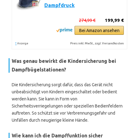
Dampfdruck
274,99 €
199,99 €
Bei Amazon ansehen
*
Preis inkl. MwSt., zzgl. Versandkosten
Anzeige
Was genau bewirkt die Kindersicherung bei
Dampfbügelstationen?
Die Kindersicherung sorgt dafür, dass das Gerät nicht
unbeabsichtigt von Kindern eingeschaltet oder bedient
werden kann. Sie kann in Form von
Sicherheitsverriegelungen oder speziellen Bedienfeldern
auftreten. So schützt sie vor Verbrennungsgefahr und
Unfällen durch neugierige kleine Hände.
Wie kann ich die Dampffunktion sicher