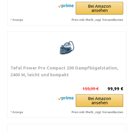
Bei Amazon
ansehen
*
Preis inkl. MwSt., zzgl. Versandkosten
Anzeige
Tefal Power Pro Compact 200 Dampfbügelstation,
2400 W, leicht und kompakt
159,99 €
99,99 €
Bei Amazon
ansehen
*
Preis inkl. MwSt., zzgl. Versandkosten
Anzeige