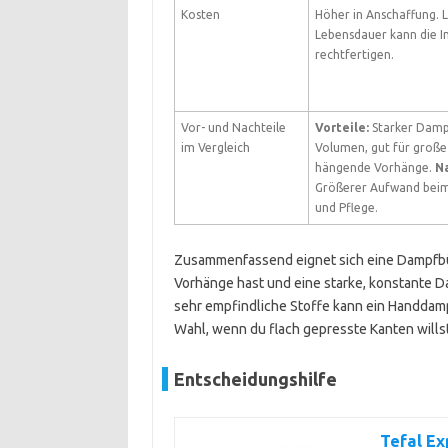
Kosten
Höher in Anschaffung. 
Lebensdauer kann die In
rechtfertigen.
Vor- und Nachteile
Vorteile:
Starker Damp
im Vergleich
Volumen, gut für große
hängende Vorhänge.
Na
Größerer Aufwand beim
und Pflege.
Zusammenfassend eignet sich eine Dampfbü
Vorhänge hast und eine starke, konstante D
sehr empfindliche Stoffe kann ein Handdampf
Wahl, wenn du flach gepresste Kanten wills
Entscheidungshilfe
Tefal Ex