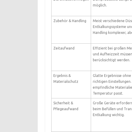
möglich.
Zubehör & Handling
Meist verschiedene Düs
Entkalkungssysteme un
Handling komplexer, aber
Zeitaufwand
Effizient bei großen M
und Aufheizzeit müsse
berücksichtigt werden.
Ergebnis &
Glatte Ergebnisse ohne
Materialschutz
richtigen Einstellungen.
empfindliche Materiali
Temperatur passt.
Sicherheit &
Große Geräte erfordern
Pflegeaufwand
beim Befüllen und Tran
Entkalkung wichtig.