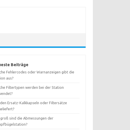
este Beiträge
che Fehlercodes oder Warnanzeigen gibt die
tion aus?
che Filtertypen werden bei der Station
wendet?
den Ersatz-Kalkkapseln oder Filtersätze
eliefert?
 groß sind die Abmessungen der
pfbügelstation?