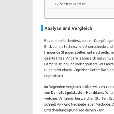
Ähnliche Beiträge:
Analyse und Vergleich
Bevor du entscheidest, ob eine Dampfbügelst
Blick auf die technischen Unterschiede und 
hängende Stangen stellen unterschiedliche
direkte Hitze. Andere lassen sich nur schwe
Dampfleistung und meist größere Wassertanks
Bügeln mit einem Bügeltisch liefert flach g
unpraktisch.
Im folgenden Vergleich prüfen wir zehn zen
von
Dampfbügelstation
,
Handdampfer
u
welches Verfahren bei welchen Stoffen, Größ
schnell Vor- und Nachteile jeder Methode. 
Entscheidungsgrundlage dienen kann.