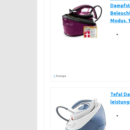
Dampfst
Beleucht
Modus, 1
*
Anzeige
Tefal Da
leistung