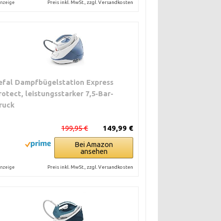
Preis inkl. MwSt., zzgl. Versandkosten
nzeige
efal Dampfbügelstation Express
rotect, leistungsstarker 7,5-Bar-
ruck
199,95 €
149,99 €
Bei Amazon
ansehen
Preis inkl. MwSt., zzgl. Versandkosten
nzeige