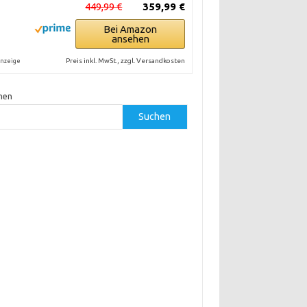
449,99 €
359,99 €
Bei Amazon
ansehen
Preis inkl. MwSt., zzgl. Versandkosten
nzeige
hen
Suchen