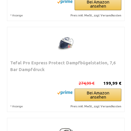
Bei Amazon
ansehen
*
Preis inkl. MwSt., zzgl. Versandkosten
Anzeige
Tefal Pro Express Protect Dampfbügelstation, 7,6
Bar Dampfdruck
274,99 €
199,99 €
Bei Amazon
ansehen
*
Preis inkl. MwSt., zzgl. Versandkosten
Anzeige