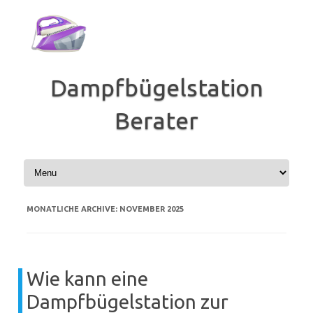
Zum
Inhalt
springen
Dampfbügelstation
Berater
MONATLICHE ARCHIVE:
NOVEMBER 2025
Wie kann eine
Dampfbügelstation zur