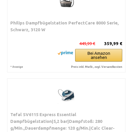
Philips Dampfbügelstation PerfectCare 8000 Serie,
Schwarz, 3120 W
449,99 €
359,99 €
Bei Amazon
ansehen
*
Preis inkl. MwSt., zzgl. Versandkosten
Anzeige
Tefal SV6115 Express Essential
Dampfbügelstation|5,2 bar|Dampfstoß: 280
g/Min.,Dauerdampfmenge: 120 g/Min.|Calc Clear-