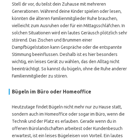
Stell dir vor, du teilst dein Zuhause mit mehreren
Generationen. Während deine Kinder spielen oder lesen,
könnten die älteren Familienmitglieder Ruhe brauchen,
vielleicht zum Ausruhen oder für ein Mittagsschläfchen. In
solchen Situationen wird ein lautes Geräusch plötzlich sehr
störend. Das Zischen und Brummen einer
Dampfbügelstation kann Gespräche oder die entspannte
Stimmung beeinflussen. Deshalb ist es hier besonders
wichtig, ein leises Gerät zu wählen, das den Alltag nicht
beeinträchtigt. So kannst du bügeln, ohne die Ruhe anderer
Familienmitglieder zu stören.
Bügeln im Büro oder Homeoffice
Heutzutage findet Bügeln nicht mehr nur zu Hause statt,
sondern auch im Homeoffice oder sogar im Büro, wenn die
Technik und der Platz es erlauben. Gerade wenn du in
offenen Bürolandschaften arbeitest oder Kundenbesuch
erwartest, ist ein leises Bügeleisen von Vorteil. Ein lautes