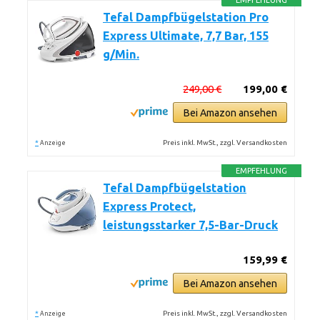
EMPFEHLUNG
Tefal Dampfbügelstation Pro
Express Ultimate, 7,7 Bar, 155
g/Min.
249,00 €
199,00 €
Bei Amazon ansehen
*
Preis inkl. MwSt., zzgl. Versandkosten
Anzeige
EMPFEHLUNG
Tefal Dampfbügelstation
Express Protect,
leistungsstarker 7,5-Bar-Druck
159,99 €
Bei Amazon ansehen
*
Preis inkl. MwSt., zzgl. Versandkosten
Anzeige