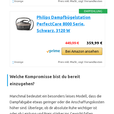
*
Preis inkl. MwSt., zzgl. Versandkosten
Anzeige
EMPFEHLUNG
Philips Dampfbügelstation
PerfectCare 8000 Serie,
Schwarz, 3120 W
449,99 €
359,99 €
Bei Amazon ansehen
*
Preis inkl. MwSt., zzgl. Versandkosten
Anzeige
Welche Kompromisse bist du bereit
einzugehen?
Manchmal bedeutet ein besonders leises Modell, dass die
Dampfabgabe etwas geringer oder die Anschaffungskosten
höher sind. Überlege, ob dir absolute Ruhe wichtiger ist
oder ob Leistung und Preis stärker ins Gewicht fallen.