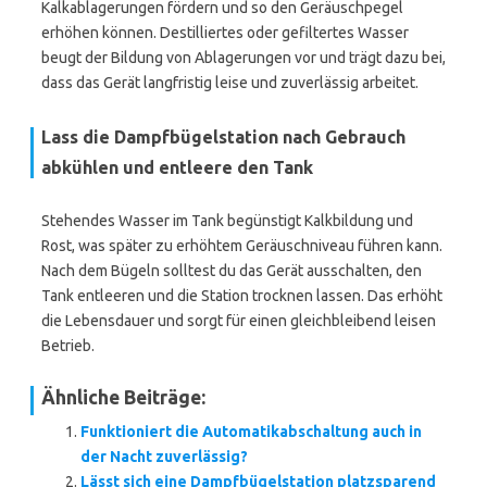
Kalkablagerungen fördern und so den Geräuschpegel
erhöhen können. Destilliertes oder gefiltertes Wasser
beugt der Bildung von Ablagerungen vor und trägt dazu bei,
dass das Gerät langfristig leise und zuverlässig arbeitet.
Lass die Dampfbügelstation nach Gebrauch
abkühlen und entleere den Tank
Stehendes Wasser im Tank begünstigt Kalkbildung und
Rost, was später zu erhöhtem Geräuschniveau führen kann.
Nach dem Bügeln solltest du das Gerät ausschalten, den
Tank entleeren und die Station trocknen lassen. Das erhöht
die Lebensdauer und sorgt für einen gleichbleibend leisen
Betrieb.
Ähnliche Beiträge:
Funktioniert die Automatikabschaltung auch in
der Nacht zuverlässig?
Lässt sich eine Dampfbügelstation platzsparend