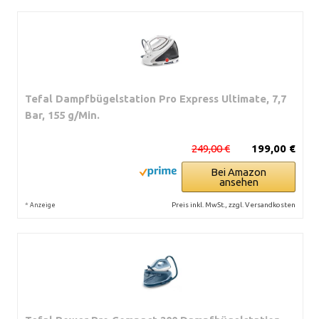
Tefal Dampfbügelstation Pro Express Ultimate, 7,7
Bar, 155 g/Min.
249,00 €
199,00 €
Bei Amazon
ansehen
*
Preis inkl. MwSt., zzgl. Versandkosten
Anzeige