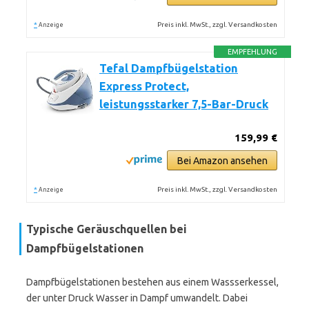
*
Preis inkl. MwSt., zzgl. Versandkosten
Anzeige
EMPFEHLUNG
Tefal Dampfbügelstation
Express Protect,
leistungsstarker 7,5-Bar-Druck
159,99 €
Bei Amazon ansehen
*
Preis inkl. MwSt., zzgl. Versandkosten
Anzeige
Typische Geräuschquellen bei
Dampfbügelstationen
Dampfbügelstationen bestehen aus einem Wassserkessel,
der unter Druck Wasser in Dampf umwandelt. Dabei