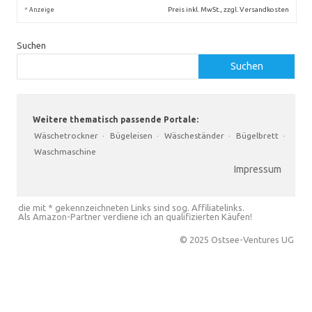
*
Preis inkl. MwSt., zzgl. Versandkosten
Anzeige
Suchen
Suchen
Weitere thematisch passende Portale:
Wäschetrockner
·
Bügeleisen
·
Wäscheständer
·
Bügelbrett
·
Waschmaschine
Impressum
die mit * gekennzeichneten Links sind sog. Affiliatelinks.
Als Amazon-Partner verdiene ich an qualifizierten Käufen!
© 2025 Ostsee-Ventures UG