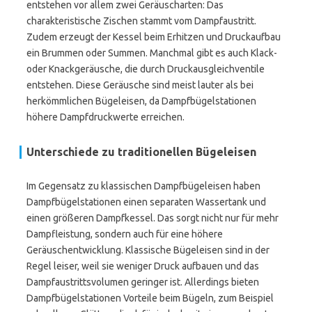
entstehen vor allem zwei Geräuscharten: Das
charakteristische Zischen stammt vom Dampfaustritt.
Zudem erzeugt der Kessel beim Erhitzen und Druckaufbau
ein Brummen oder Summen. Manchmal gibt es auch Klack-
oder Knackgeräusche, die durch Druckausgleichventile
entstehen. Diese Geräusche sind meist lauter als bei
herkömmlichen Bügeleisen, da Dampfbügelstationen
höhere Dampfdruckwerte erreichen.
Unterschiede zu traditionellen Bügeleisen
Im Gegensatz zu klassischen Dampfbügeleisen haben
Dampfbügelstationen einen separaten Wassertank und
einen größeren Dampfkessel. Das sorgt nicht nur für mehr
Dampfleistung, sondern auch für eine höhere
Geräuschentwicklung. Klassische Bügeleisen sind in der
Regel leiser, weil sie weniger Druck aufbauen und das
Dampfaustrittsvolumen geringer ist. Allerdings bieten
Dampfbügelstationen Vorteile beim Bügeln, zum Beispiel