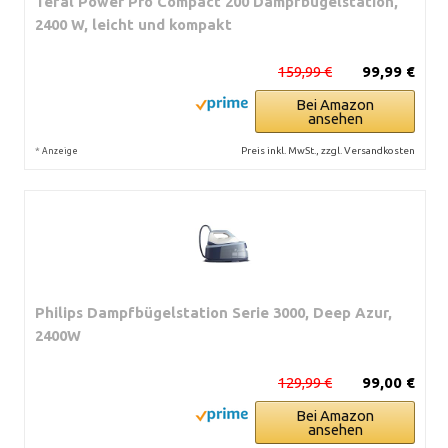
Tefal Power Pro Compact 200 Dampfbügelstation,
2400 W, leicht und kompakt
159,99 €
99,99 €
Bei Amazon
ansehen
*
Preis inkl. MwSt., zzgl. Versandkosten
Anzeige
Philips Dampfbügelstation Serie 3000, Deep Azur,
2400W
129,99 €
99,00 €
Bei Amazon
ansehen