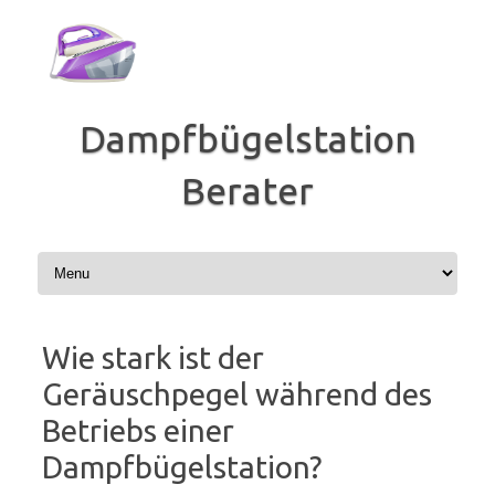
Zum
Inhalt
springen
Dampfbügelstation
Berater
Wie stark ist der
Geräuschpegel während des
Betriebs einer
Dampfbügelstation?