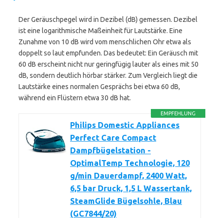
Der Geräuschpegel wird in Dezibel (dB) gemessen. Dezibel
ist eine logarithmische Maßeinheit für Lautstärke. Eine
Zunahme von 10 dB wird vom menschlichen Ohr etwa als
doppelt so laut empfunden. Das bedeutet: Ein Geräusch mit
60 dB erscheint nicht nur geringfügig lauter als eines mit 50
dB, sondern deutlich hörbar stärker. Zum Vergleich liegt die
Lautstärke eines normalen Gesprächs bei etwa 60 dB,
während ein Flüstern etwa 30 dB hat.
EMPFEHLUNG
Philips Domestic Appliances
Perfect Care Compact
Dampfbügelstation -
OptimalTemp Technologie, 120
g/min Dauerdampf, 2400 Watt,
6,5 bar Druck, 1,5 L Wassertank,
SteamGlide Bügelsohle, Blau
(GC7844/20)