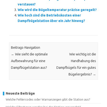
verstauen?
Wie wird die Bügeltemperatur präzise geregelt?
Wie hoch sind die Betriebskosten einer
Dampfbügelstation über ein Jahr hinweg?
Beitrags-Navigation
←
Wie sieht die optimale
Wie wichtig ist die
Aufbewahrung für eine
Handhabung des
Dampfbügelstation aus?
Dampfbügels für ein gutes
Bügelergebnis?
→
Neueste Beiträge
Welche Fehlercodes oder Warnanzeigen gibt die Station aus?
Welche Filtertypen werden bei der Station verwendet?