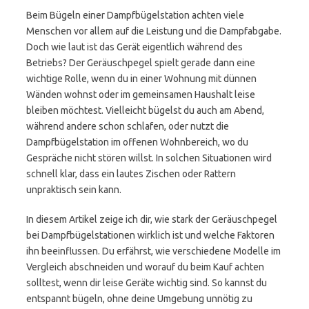
Beim Bügeln einer Dampfbügelstation achten viele
Menschen vor allem auf die Leistung und die Dampfabgabe.
Doch wie laut ist das Gerät eigentlich während des
Betriebs? Der Geräuschpegel spielt gerade dann eine
wichtige Rolle, wenn du in einer Wohnung mit dünnen
Wänden wohnst oder im gemeinsamen Haushalt leise
bleiben möchtest. Vielleicht bügelst du auch am Abend,
während andere schon schlafen, oder nutzt die
Dampfbügelstation im offenen Wohnbereich, wo du
Gespräche nicht stören willst. In solchen Situationen wird
schnell klar, dass ein lautes Zischen oder Rattern
unpraktisch sein kann.
In diesem Artikel zeige ich dir, wie stark der Geräuschpegel
bei Dampfbügelstationen wirklich ist und welche Faktoren
ihn beeinflussen. Du erfährst, wie verschiedene Modelle im
Vergleich abschneiden und worauf du beim Kauf achten
solltest, wenn dir leise Geräte wichtig sind. So kannst du
entspannt bügeln, ohne deine Umgebung unnötig zu