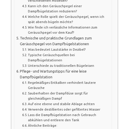
verschiedenen Modellen?
Kann ich den Geräuschpegel einer
Dampfbügelstation reduzieren?
Welche Rolle spielt der Geräuschpegel, wenn ich
spät abends bügeln möchte?
Wie finde ich verlässliche Informationen zum
Geräuschpegel vor dem Kauf?
Technische und praktische Grundlagen zum
Geräuschpegel von Dampfbügelstationen
Was bedeutet Lautstärke in Dezibel?
Typische Geräuschquellen bei
Dampfbügelstationen
Unterschiede zu traditionellen Bügeleisen
Pflege- und Wartungstipps für eine leise
Dampfbügelstation
Regelmäßiges Entkalken verhindert lautere
Geräusche
Sauberhalten der Dampfdüse sorgt für
gleichmäßigen Dampf
Auf eine ebene und stabile Ablage achten
Verwende destilliertes oder gefiltertes Wasser
Lass die Dampfbügelstation nach Gebrauch
abkühlen und entleere den Tank
Ähnliche Beiträge: