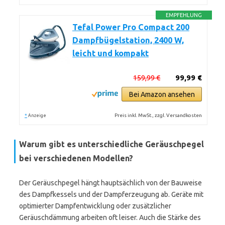
EMPFEHLUNG
Tefal Power Pro Compact 200
Dampfbügelstation, 2400 W,
leicht und kompakt
159,99 €
99,99 €
Bei Amazon ansehen
*
Preis inkl. MwSt., zzgl. Versandkosten
Anzeige
Warum gibt es unterschiedliche Geräuschpegel
bei verschiedenen Modellen?
Der Geräuschpegel hängt hauptsächlich von der Bauweise
des Dampfkessels und der Dampferzeugung ab. Geräte mit
optimierter Dampfentwicklung oder zusätzlicher
Geräuschdämmung arbeiten oft leiser. Auch die Stärke des