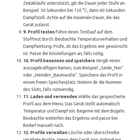
Zeitabläufe unterstützt, gib die Dauer jeder Stufe an.
Beispiel: 30 Sekunden bei 120 °C, dann 60 Sekunden
Dampfstoß. Achte auf die maximale Dauer, die das
Gerät zulässt.
9. Profil testen
Führe einen Testlauf auf dem
Stoffrest durch. Beobachte Temperaturverhalten und
Dampfwirkung. Prüfe, ob das Ergebnis wie gewünscht
ist. Passe die Einstellungen an, falls nötig.
10. Profil benennen und speichern
Vergib einen
aussagekräftigen Namen, zum Beispiel „Seide_fein“
oder „Hemden_Baumwolle“. Speichere das Profil in
einem freien Speicherplatz. Notiere dir die Nummer
des Slots, falls notwendig.
11. Laden und verwenden
Wähle das gespeicherte
Profil aus dem Menü. Das Gerät stellt automatisch
Temperatur und Dampf ein. Beginne mit dem Bügeln.
Beobachte weiterhin das Ergebnis und passe bei
Bedarf manuell nach.
12. Profile verwalten
Lösche oder überschreibe
veraltete Profile. Wenn dein Gerät App-Anbindung