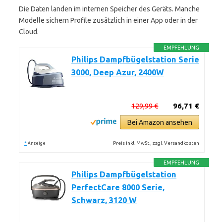
Die Daten landen im internen Speicher des Geräts. Manche
Modelle sichern Profile zusätzlich in einer App oder in der
Cloud.
EMPFEHLUNG
Philips Dampfbügelstation Serie
3000, Deep Azur, 2400W
129,99 €
96,71 €
Bei Amazon ansehen
*
Preis inkl. MwSt., zzgl. Versandkosten
Anzeige
EMPFEHLUNG
Philips Dampfbügelstation
PerfectCare 8000 Serie,
Schwarz, 3120 W