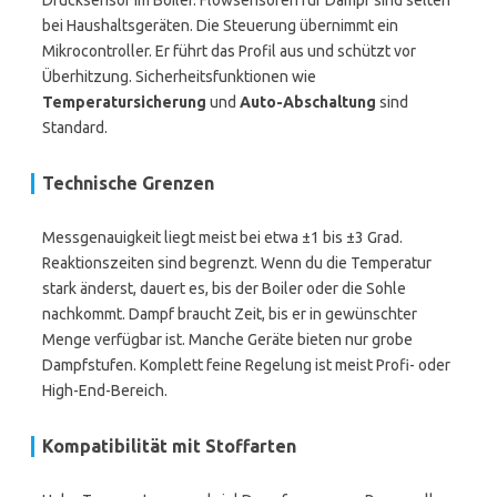
Drucksensor im Boiler. Flowsensoren für Dampf sind selten
bei Haushaltsgeräten. Die Steuerung übernimmt ein
Mikrocontroller. Er führt das Profil aus und schützt vor
Überhitzung. Sicherheitsfunktionen wie
Temperatursicherung
und
Auto-Abschaltung
sind
Standard.
Technische Grenzen
Messgenauigkeit liegt meist bei etwa ±1 bis ±3 Grad.
Reaktionszeiten sind begrenzt. Wenn du die Temperatur
stark änderst, dauert es, bis der Boiler oder die Sohle
nachkommt. Dampf braucht Zeit, bis er in gewünschter
Menge verfügbar ist. Manche Geräte bieten nur grobe
Dampfstufen. Komplett feine Regelung ist meist Profi- oder
High-End-Bereich.
Kompatibilität mit Stoffarten