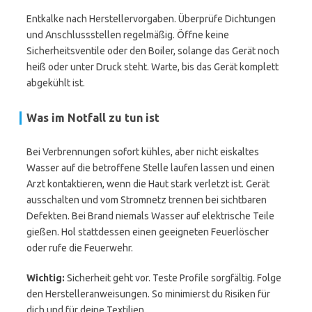
Entkalke nach Herstellervorgaben. Überprüfe Dichtungen
und Anschlussstellen regelmäßig. Öffne keine
Sicherheitsventile oder den Boiler, solange das Gerät noch
heiß oder unter Druck steht. Warte, bis das Gerät komplett
abgekühlt ist.
Was im Notfall zu tun ist
Bei Verbrennungen sofort kühles, aber nicht eiskaltes
Wasser auf die betroffene Stelle laufen lassen und einen
Arzt kontaktieren, wenn die Haut stark verletzt ist. Gerät
ausschalten und vom Stromnetz trennen bei sichtbaren
Defekten. Bei Brand niemals Wasser auf elektrische Teile
gießen. Hol stattdessen einen geeigneten Feuerlöscher
oder rufe die Feuerwehr.
Wichtig:
Sicherheit geht vor. Teste Profile sorgfältig. Folge
den Herstelleranweisungen. So minimierst du Risiken für
dich und für deine Textilien.