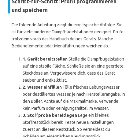
Schritt-für-Schritt: Profil programmieren
und speichern
Die folgende Anleitung zeigt dir eine typische Abfolge. Sie
ist für viele moderne Dampfbügelstationen geeignet. Prüfe
trotzdem vorab das Handbuch deines Geräts. Manche
Bedienelemente oder Menüführungen weichen ab.
1. Gerät bereitstellen
Stelle die Dampfbügelstation
auf eine stabile Fläche. Schließe sie an eine geerdete
Steckdose an. Vergewissere dich, dass das Gerät
sauber und entkalkt ist.
2. Wasser einfüllen
Fülle frisches Leitungswasser
oder destilliertes Wasser, je nach Herstellerangabe, in
den Boiler. Achte auf die Maximalmarke. Verwende
kein Parfüm oder Reinigungsmittel im Wasser.
3. Stoffprobe bereitlegen
Lege ein kleines
Stoffreststück bereit. Teste neue Einstellungen
zuerst an diesem Reststück. So vermeidest du
Schäden am eigentlichen Kleidungsstück.