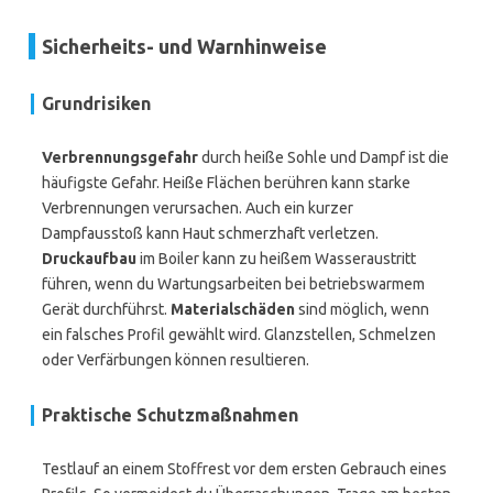
Sicherheits- und Warnhinweise
Grundrisiken
Verbrennungsgefahr
durch heiße Sohle und Dampf ist die
häufigste Gefahr. Heiße Flächen berühren kann starke
Verbrennungen verursachen. Auch ein kurzer
Dampfausstoß kann Haut schmerzhaft verletzen.
Druckaufbau
im Boiler kann zu heißem Wasseraustritt
führen, wenn du Wartungsarbeiten bei betriebswarmem
Gerät durchführst.
Materialschäden
sind möglich, wenn
ein falsches Profil gewählt wird. Glanzstellen, Schmelzen
oder Verfärbungen können resultieren.
Praktische Schutzmaßnahmen
Testlauf an einem Stoffrest vor dem ersten Gebrauch eines