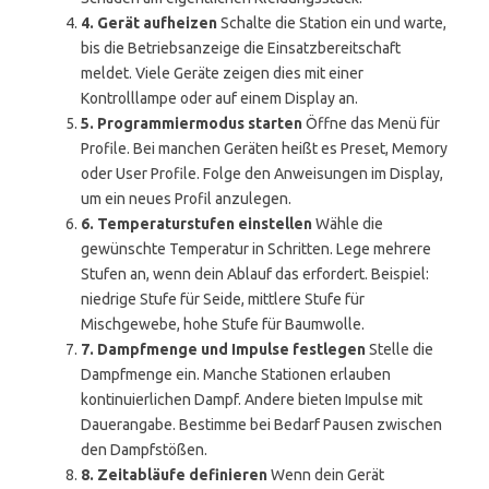
4. Gerät aufheizen
Schalte die Station ein und warte,
bis die Betriebsanzeige die Einsatzbereitschaft
meldet. Viele Geräte zeigen dies mit einer
Kontrolllampe oder auf einem Display an.
5. Programmiermodus starten
Öffne das Menü für
Profile. Bei manchen Geräten heißt es Preset, Memory
oder User Profile. Folge den Anweisungen im Display,
um ein neues Profil anzulegen.
6. Temperaturstufen einstellen
Wähle die
gewünschte Temperatur in Schritten. Lege mehrere
Stufen an, wenn dein Ablauf das erfordert. Beispiel:
niedrige Stufe für Seide, mittlere Stufe für
Mischgewebe, hohe Stufe für Baumwolle.
7. Dampfmenge und Impulse festlegen
Stelle die
Dampfmenge ein. Manche Stationen erlauben
kontinuierlichen Dampf. Andere bieten Impulse mit
Dauerangabe. Bestimme bei Bedarf Pausen zwischen
den Dampfstößen.
8. Zeitabläufe definieren
Wenn dein Gerät