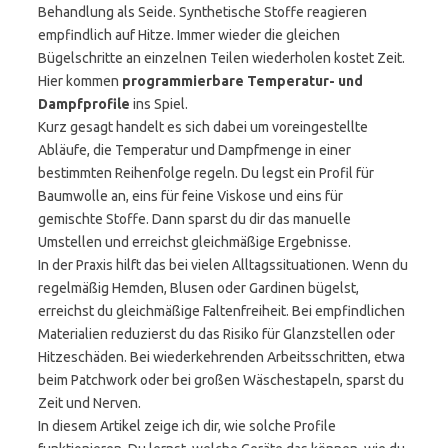
Behandlung als Seide. Synthetische Stoffe reagieren
empfindlich auf Hitze. Immer wieder die gleichen
Bügelschritte an einzelnen Teilen wiederholen kostet Zeit.
Hier kommen
programmierbare Temperatur- und
Dampfprofile
ins Spiel.
Kurz gesagt handelt es sich dabei um voreingestellte
Abläufe, die Temperatur und Dampfmenge in einer
bestimmten Reihenfolge regeln. Du legst ein Profil für
Baumwolle an, eins für feine Viskose und eins für
gemischte Stoffe. Dann sparst du dir das manuelle
Umstellen und erreichst gleichmäßige Ergebnisse.
In der Praxis hilft das bei vielen Alltagssituationen. Wenn du
regelmäßig Hemden, Blusen oder Gardinen bügelst,
erreichst du gleichmäßige Faltenfreiheit. Bei empfindlichen
Materialien reduzierst du das Risiko für Glanzstellen oder
Hitzeschäden. Bei wiederkehrenden Arbeitsschritten, etwa
beim Patchwork oder bei großen Wäschestapeln, sparst du
Zeit und Nerven.
In diesem Artikel zeige ich dir, wie solche Profile