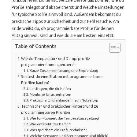
funktionieren. Du lernst, welche Geräte das können, wie du
Profile anlegst und abspeicherst und welche Einstellungen
für typische Stoffe sinnvoll sind. Außerdem bekommst du
praktische Tipps zur Sicherheit und zur Fehlersuche. Am
Ende weißt du, ob programmierbare Profile für deinen
Alltag sinnvoll sind und wie du sie am besten einsetzt.
Table of Contents
Wie du Temperatur- und Dampfprofile
programmierst und speicherst
Kurze Zusammenfassung und Empfehlung
Solltest du eine Station mit programmierbaren
Profilen kaufen?
Leitfragen, die dir helfen
Mögliche Unsicherheiten
Praktische Empfehlungen nach Nutzertyp
Technischer und praktischer Hintergrund zu
programmierbaren Profilen
Wie funktioniert die Temperaturregelung?
Wie entsteht der Dampf?
Was speichert ein Profil technisch?
Welche Sensoren und Steuerungen sind üblich?