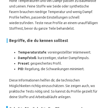
Hohe Temperaturen und viel Dampf passen zu Baumwolle
und Leinen. Feine Stoffe wie Seide oder synthetische
Fasern brauchen niedrige Temperatur und wenig Dampf.
Profile helfen, passende Einstellungen schnell
wiederzufinden. Teste neue Profile an einem unauffälligen
Stoffrest, bevor du ganze Teile behandelst.
Begriffe, die du kennen solltest
Temperaturstufe
: voreingestellter Wärmewert.
Dampfstoß
: kurzzeitiger, starker Dampfimpuls.
Preset
: gespeichertes Profil.
PID
: Regelung, die Schwankungen minimiert.
Diese Informationen helfen dir, die technischen
Möglichkeiten richtig einzuschätzen. Sie zeigen auch, wo
praktische Tests nötig sind. So kannst du Profile gezielt für
deine Stoffe und Arbeitsabläufe anlegen.