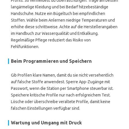
Profils. So vermeidest du Überraschungen. Trage am besten
langärmelige Kleidung und bei Bedarf hitzebeständige
Handschuhe. Nutze ein Bügeltuch bei empfindlichen
Stoffen. Wähle beim Anlernen niedrige Temperaturen und
erhöhe diese schrittweise. Achte auf die Herstellerangaben
im Handbuch zur Wasserqualität und Entkalkung.
Regelmäßige Pflege reduziert das Risiko von
Fehlfunktionen.
Beim Programmieren und Speichern
Gib Profilen klare Namen, damit du sie nicht versehentlich
auf falsche Stoffe anwendest. Sperre App-Zugänge mit
Passwort, wenn die Station per Smartphone steuerbar ist.
Speichere kritische Profile nur nach erfolgreichem Test.
Lösche oder überschreibe veraltete Profile, damit keine
falschen Einstellungen verfügbar sind.
Wartung und Umgang mit Druck