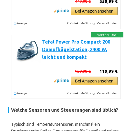
449,99 €
359,99 €
Bei Amazon ansehen
*
Preis inkl. MwSt., zzgl. Versandkosten
Anzeige
EMPFEHLUNG
Tefal Power Pro Compact 200
Dampfbügelstation, 2400 W,
leicht und kompakt
159,99 €
119,99 €
Bei Amazon ansehen
*
Preis inkl. MwSt., zzgl. Versandkosten
Anzeige
Welche Sensoren und Steuerungen sind üblich?
Typisch sind Temperatursensoren, manchmal ein