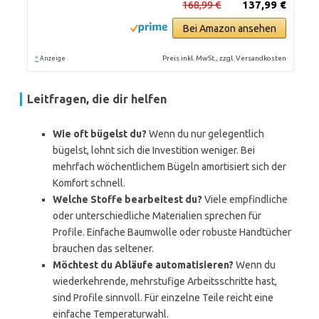
168,99 €
137,99 €
Bei Amazon ansehen
*
Preis inkl. MwSt., zzgl. Versandkosten
Anzeige
Leitfragen, die dir helfen
Wie oft bügelst du?
Wenn du nur gelegentlich
bügelst, lohnt sich die Investition weniger. Bei
mehrfach wöchentlichem Bügeln amortisiert sich der
Komfort schnell.
Welche Stoffe bearbeitest du?
Viele empfindliche
oder unterschiedliche Materialien sprechen für
Profile. Einfache Baumwolle oder robuste Handtücher
brauchen das seltener.
Möchtest du Abläufe automatisieren?
Wenn du
wiederkehrende, mehrstufige Arbeitsschritte hast,
sind Profile sinnvoll. Für einzelne Teile reicht eine
einfache Temperaturwahl.