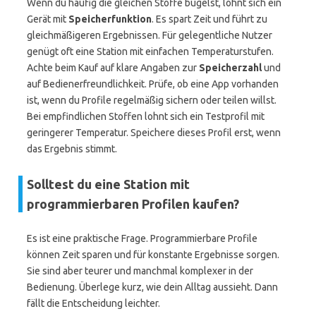
Wenn du häufig die gleichen Stoffe bügelst, lohnt sich ein
Gerät mit
Speicherfunktion
. Es spart Zeit und führt zu
gleichmäßigeren Ergebnissen. Für gelegentliche Nutzer
genügt oft eine Station mit einfachen Temperaturstufen.
Achte beim Kauf auf klare Angaben zur
Speicherzahl
und
auf Bedienerfreundlichkeit. Prüfe, ob eine App vorhanden
ist, wenn du Profile regelmäßig sichern oder teilen willst.
Bei empfindlichen Stoffen lohnt sich ein Testprofil mit
geringerer Temperatur. Speichere dieses Profil erst, wenn
das Ergebnis stimmt.
Solltest du eine Station mit
programmierbaren Profilen kaufen?
Es ist eine praktische Frage. Programmierbare Profile
können Zeit sparen und für konstante Ergebnisse sorgen.
Sie sind aber teurer und manchmal komplexer in der
Bedienung. Überlege kurz, wie dein Alltag aussieht. Dann
fällt die Entscheidung leichter.