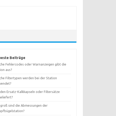
este Beiträge
che Fehlercodes oder Warnanzeigen gibt die
tion aus?
che Filtertypen werden bei der Station
wendet?
den Ersatz-Kalkkapseln oder Filtersätze
eliefert?
 groß sind die Abmessungen der
pfbügelstation?