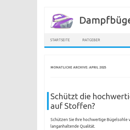
Zum
Inhalt
Dampfbügel
springen
STARTSEITE
RATGEBER
MONATLICHE ARCHIVE:
APRIL 2025
Schützt die hochwerti
auf Stoffen?
Schützen Sie Ihre hochwertige Bügelsohle vo
langanhaltende Qualität.