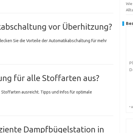
Wie
Allt
Bes
kabschaltung vor Überhitzung?
decken Sie die Vorteile der Automatikabschaltung für mehr
P
D
ng für alle Stoffarten aus?
 Stoffarten ausreicht. Tipps und Infos für optimale
*
A
iziente Dampfbügelstation in