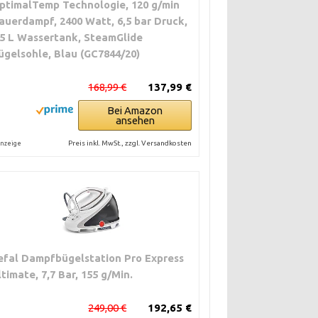
ptimalTemp Technologie, 120 g/min
auerdampf, 2400 Watt, 6,5 bar Druck,
,5 L Wassertank, SteamGlide
ügelsohle, Blau (GC7844/20)
168,99 €
137,99 €
Bei Amazon
ansehen
Preis inkl. MwSt., zzgl. Versandkosten
nzeige
efal Dampfbügelstation Pro Express
ltimate, 7,7 Bar, 155 g/Min.
249,00 €
192,65 €