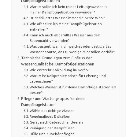
Dampfbügelstationen
Warum sollte ich kein reines Leitungswasser in
meiner Dampfbügelstation verwenden?
Ist destilliertes Wasser immer die beste Wahl?
Wie oft sollte ich meine Dampfbügelstation
entkalken?
Kann ich auch abgefülltes Wasser aus dem
Supermarkt verwenden?
Was passiert, wenn ich weiches oder destilliertes
Wasser benutze, das zu wenige Mineralien enthält?
Technische Grundlagen zum Einfluss der
Wasserqualität bei Dampfbügelstationen
Wie entsteht Kalkbildung im Gerät?
Warum ist Kalkproblematisch für Leistung und
Lebensdauer?
Welches Wasser ist für deine Dampfbügelstation am
besten?
Pflege- und Wartungstipps für deine
Dampfbügelstation
Wähle das richtige Wasser
Regelmäßiges Entkalken
Gerät nach Gebrauch entleeren
Reinigung der Dampfdüsen
Hülle und Zubehör pflegen