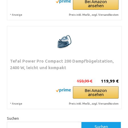
Bei Amazon
ansehen
*
Preis inkl. MwSt., zzgl. Versandkosten
Anzeige
Tefal Power Pro Compact 200 Dampfbügelstation,
2400 W, leicht und kompakt
159,99 €
119,99 €
Bei Amazon
ansehen
*
Preis inkl. MwSt., zzgl. Versandkosten
Anzeige
Suchen
Suchen