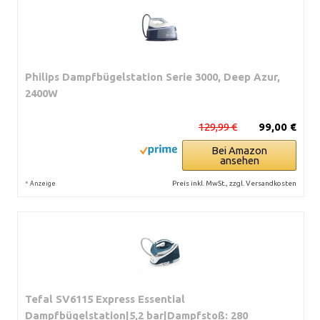
Philips Dampfbügelstation Serie 3000, Deep Azur,
2400W
129,99 €
99,00 €
Bei Amazon
ansehen
*
Preis inkl. MwSt., zzgl. Versandkosten
Anzeige
Tefal SV6115 Express Essential
Dampfbügelstation|5,2 bar|Dampfstoß: 280