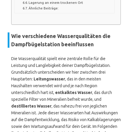
Lagerung an einem trockenen Ort
Ähnliche Beiträge:
Wie verschiedene Wasserqualitäten die
Dampfbügelstation beeinflussen
Die Wasserqualität spielt eine zentrale Rolle für die
Leistung und Langlebigkeit deiner Dampfbügelstation.
Grundsätzlich unterscheiden wir hier zwischen drei
Hauptarten:
Leitungswasser
, das in den meisten
Haushalten verwendet wird und je nach Region
unterschiedlich hart ist,
entkalktes Wasser
, das durch
spezielle Filter von Mineralien befreit wurde, und
destilliertes Wasser
, das nahezu frei von jeglichen
Mineralien ist. Jede dieser Wasserarten hat Auswirkungen
auf die Dampfentwicklung, das Risiko von Kalkablagerungen
sowie den Wartungsaufwand für dein Gerät. Im Folgenden