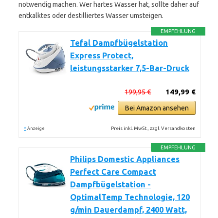
notwendig machen. Wer hartes Wasser hat, sollte daher auf
entkalktes oder destilliertes Wasser umsteigen.
EMPFEHLUNG
Tefal Dampfbügelstation
Express Protect,
leistungsstarker 7,5-Bar-Druck
199,95 €
149,99 €
Bei Amazon ansehen
*
Preis inkl. MwSt., zzgl. Versandkosten
Anzeige
EMPFEHLUNG
Philips Domestic Appliances
Perfect Care Compact
Dampfbügelstation -
OptimalTemp Technologie, 120
g/min Dauerdampf, 2400 Watt,