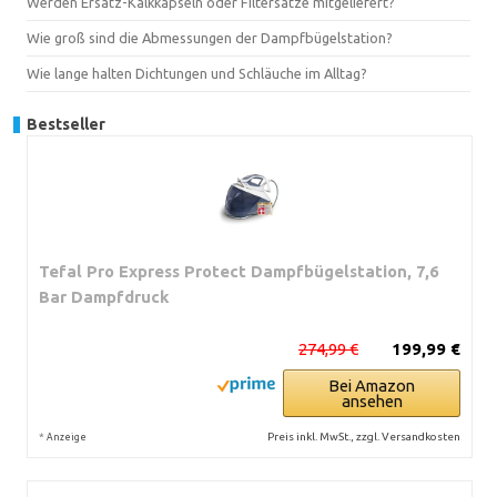
Werden Ersatz-Kalkkapseln oder Filtersätze mitgeliefert?
Wie groß sind die Abmessungen der Dampfbügelstation?
Wie lange halten Dichtungen und Schläuche im Alltag?
Bestseller
Tefal Pro Express Protect Dampfbügelstation, 7,6
Bar Dampfdruck
274,99 €
199,99 €
Bei Amazon
ansehen
*
Preis inkl. MwSt., zzgl. Versandkosten
Anzeige