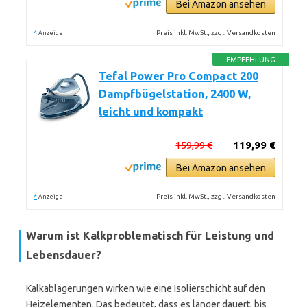
Bei Amazon ansehen
*
Preis inkl. MwSt., zzgl. Versandkosten
Anzeige
EMPFEHLUNG
Tefal Power Pro Compact 200
Dampfbügelstation, 2400 W,
leicht und kompakt
159,99 €
119,99 €
Bei Amazon ansehen
*
Preis inkl. MwSt., zzgl. Versandkosten
Anzeige
Warum ist Kalkproblematisch für Leistung und
Lebensdauer?
Kalkablagerungen wirken wie eine Isolierschicht auf den
Heizelementen. Das bedeutet, dass es länger dauert, bis