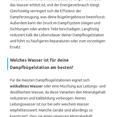
das Wasser erhitzt ist, und der Energieverbrauch steigt.
Gleichzeitig verringert sich die Effizienz der
Dampferzeugung, was deine Bügelergebnisse beeinflusst.
Außerdem kann der Druck im Dampfsystem steigen und
Dichtungen oder andere Teile beschädigen. Langfristig
reduziert Kalk die Lebensdauer deiner Dampfbügelstation
und führt zu häufigeren Reparaturen oder zum vorzeitigen
Ersatz.
Welches Wasser ist für deine
Dampfbügelstation am besten?
Für die meisten Dampfbügelstationen eignet sich
entkalktes Wasser
oder eine Mischung aus Leitungs- und
destilliertem Wasser, da diese Varianten den Mineralgehalt
reduzieren und Kalkbildung vorbeugen. Reines
Leitungswasser ist nur bei sehr weichem Wasser
empfehlenswert. Manche Geräte sind allerdings so
konstruiert, dass sie einen gewissen Mineralgehalt