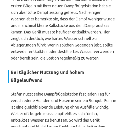
ersten Bügeln mit ihrer neuen Dampfbügelstation hat sie
sich über tolle Dampfleistung gefreut. Nach einigen
Wochen aber bemerkte sie, dass der Dampf weniger wurde
und manchmal kleine Kalkstücke aus dem Dampfauslass
kamen. Das Gerät musste häufiger entkalkt werden. Hier
zeigt sich deutlich, wie hartes Wasser schnell zu
Ablagerungen führt. Wer in solchen Gegenden lebt, sollte
entweder entkalktes oder destilliertes Wasser verwenden
oder bereit sein, die Station regelmäßig zu warten.
Bei täglicher Nutzung und hohem
Bügelaufwand
Stefan nutzt seine Dampfbügelstation fast jeden Tag für
verschiedene Hemden und Hosen in seinem Bürojob. Für ihn
ist eine gleichbleibende Leistung ohne Ausfälle wichtig.
Weil er oft bügeln muss, empfiehlt es sich für ihn,
entkalktes Wasser zu benutzen. So wird das Gerät
geschont und bleibt länger funktionsfähig. Außerdem