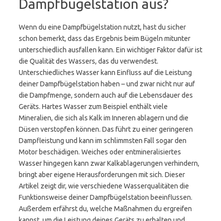
Dampfbügelstation aus?
Wenn du eine Dampfbügelstation nutzt, hast du sicher
schon bemerkt, dass das Ergebnis beim Bügeln mitunter
unterschiedlich ausfallen kann. Ein wichtiger Faktor dafür ist
die Qualität des Wassers, das du verwendest.
Unterschiedliches Wasser kann Einfluss auf die Leistung
deiner Dampfbügelstation haben – und zwar nicht nur auf
die Dampfmenge, sondern auch auf die Lebensdauer des
Geräts. Hartes Wasser zum Beispiel enthält viele
Mineralien, die sich als Kalk im Inneren ablagern und die
Düsen verstopfen können. Das führt zu einer geringeren
Dampfleistung und kann im schlimmsten Fall sogar den
Motor beschädigen. Weiches oder entmineralisiertes
Wasser hingegen kann zwar Kalkablagerungen verhindern,
bringt aber eigene Herausforderungen mit sich. Dieser
Artikel zeigt dir, wie verschiedene Wasserqualitäten die
Funktionsweise deiner Dampfbügelstation beeinflussen.
Außerdem erfährst du, welche Maßnahmen du ergreifen
kannst, um die Leistung deines Geräts zu erhalten und