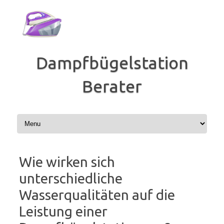
Zum
Inhalt
springen
Dampfbügelstation
Berater
Wie wirken sich
unterschiedliche
Wasserqualitäten auf die
Leistung einer