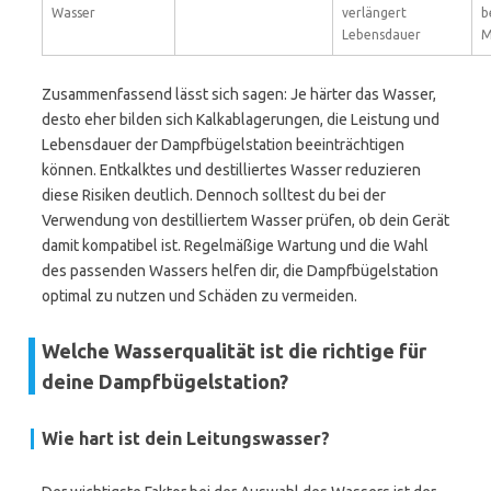
Wasser
verlängert
b
Lebensdauer
M
Zusammenfassend lässt sich sagen: Je härter das Wasser,
desto eher bilden sich Kalkablagerungen, die Leistung und
Lebensdauer der Dampfbügelstation beeinträchtigen
können. Entkalktes und destilliertes Wasser reduzieren
diese Risiken deutlich. Dennoch solltest du bei der
Verwendung von destilliertem Wasser prüfen, ob dein Gerät
damit kompatibel ist. Regelmäßige Wartung und die Wahl
des passenden Wassers helfen dir, die Dampfbügelstation
optimal zu nutzen und Schäden zu vermeiden.
Welche Wasserqualität ist die richtige für
deine Dampfbügelstation?
Wie hart ist dein Leitungswasser?