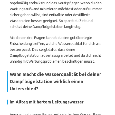
regelmäßig entkalkst und das Gerät pflegst. Wenn du den
Wartungsaufwand minimieren möchtest oder auf Nummer
sicher gehen willst, sind entkalkte oder destillierte
Wasserarten besser geeignet. So sparst du Zeit und
schützt deine Dampfbügelstation langfristig.
Mit diesen drei Fragen kannst du eine gut überlegte
Entscheidung treffen, welche Wasserqualität für dich am
besten passt. Das sorgt dafür, dass deine
Dampfbügelstation zuverlässig arbeitet und du dich nicht
unnötig mit Wartungsproblemen beschäftigen musst.
Wann macht die Wasserqualität bei deiner
Dampfbügelstation wirklich einen
Unterschied?
Im Alltag mit hartem Leitungswasser
Anna wohnt in einer Region mit sehr hartem Wasser. Beim