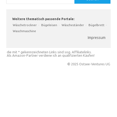
Weitere thematisch passende Portale:
Wäschetrockner
·
Bügeleisen
·
Wäscheständer
·
Bügelbrett
·
Waschmaschine
Impressum
die mit * gekennzeichneten Links sind sog. Affiliatelinks.
Als Amazon-Partner verdiene ich an qualifizierten Käufen!
© 2025 Ostsee-Ventures UG