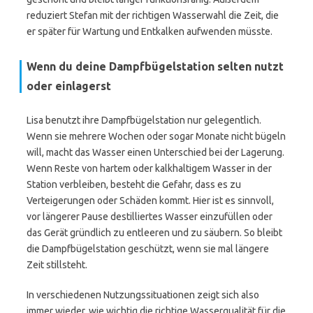
reduziert Stefan mit der richtigen Wasserwahl die Zeit, die
er später für Wartung und Entkalken aufwenden müsste.
Wenn du deine Dampfbügelstation selten nutzt
oder einlagerst
Lisa benutzt ihre Dampfbügelstation nur gelegentlich.
Wenn sie mehrere Wochen oder sogar Monate nicht bügeln
will, macht das Wasser einen Unterschied bei der Lagerung.
Wenn Reste von hartem oder kalkhaltigem Wasser in der
Station verbleiben, besteht die Gefahr, dass es zu
Verteigerungen oder Schäden kommt. Hier ist es sinnvoll,
vor längerer Pause destilliertes Wasser einzufüllen oder
das Gerät gründlich zu entleeren und zu säubern. So bleibt
die Dampfbügelstation geschützt, wenn sie mal längere
Zeit stillsteht.
In verschiedenen Nutzungssituationen zeigt sich also
immer wieder, wie wichtig die richtige Wasserqualität für die