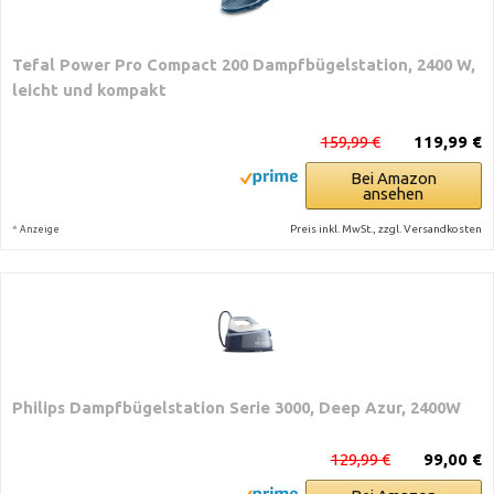
Tefal Power Pro Compact 200 Dampfbügelstation, 2400 W,
leicht und kompakt
159,99 €
119,99 €
Bei Amazon
ansehen
*
Preis inkl. MwSt., zzgl. Versandkosten
Anzeige
Philips Dampfbügelstation Serie 3000, Deep Azur, 2400W
129,99 €
99,00 €