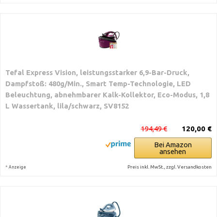
Tefal Express Vision, leistungsstarker 6,9-Bar-Druck,
Dampfstoß: 480g/Min., Smart Temp-Technologie, LED
Beleuchtung, abnehmbarer Kalk-Kollektor, Eco-Modus, 1,8
L Wassertank, lila/schwarz, SV8152
194,49 €
120,00 €
Bei Amazon
ansehen
*
Preis inkl. MwSt., zzgl. Versandkosten
Anzeige