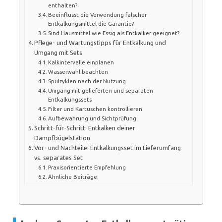
enthalten?
Beeinflusst die Verwendung falscher
Entkalkungsmittel die Garantie?
Sind Hausmittel wie Essig als Entkalker geeignet?
Pflege- und Wartungstipps für Entkalkung und
Umgang mit Sets
Kalkintervalle einplanen
Wasserwahl beachten
Spülzyklen nach der Nutzung
Umgang mit gelieferten und separaten
Entkalkungssets
Filter und Kartuschen kontrollieren
Aufbewahrung und Sichtprüfung
Schritt-für-Schritt: Entkalken deiner
Dampfbügelstation
Vor- und Nachteile: Entkalkungsset im Lieferumfang
vs. separates Set
Praxisorientierte Empfehlung
Ähnliche Beiträge: