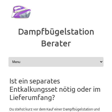
Zum
Inhalt
springen
Dampfbügelstation
Berater
Ist ein separates
Entkalkungsset nötig oder im
Lieferumfang?
Du stehst kurz vor dem Kauf einer Dampfbügelstation und