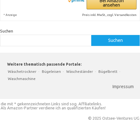
Bei Amazon
ansehen
*
Preis inkl. MwSt., zzgl. Versandkosten
Anzeige
Suchen
Suchen
Weitere thematisch passende Portale:
Wäschetrockner
·
Bügeleisen
·
Wäscheständer
·
Bügelbrett
·
Waschmaschine
Impressum
die mit * gekennzeichneten Links sind sog. Affiliatelinks.
Als Amazon-Partner verdiene ich an qualifizierten Käufen!
© 2025 Ostsee-Ventures UG