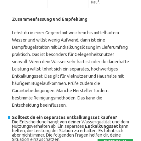
Kauf.
Zusammenfassung und Empfehlung
Lebst du in einer Gegend mit weichem bis mittelhartem
Wasser und willst wenig Aufwand, dann ist eine
Dampfbügelstation mit Entkalkungslösung im Lieferumfang
praktisch. Das ist besonders für Gelegenheitsnutzer
sinnvoll. Wenn dein Wasser sehr hart ist oder du dauerhafte
Leistung willst, lohnt sich ein separates, hochwertiges
Entkalkungsset. Das gilt für Vielnutzer und Haushalte mit
häufigem Bügelaufkommen. Prüfe zudem die
Garantiebedingungen. Manche Hersteller fordern
bestimmte Reinigungsmethoden. Das kann die
Entscheidung beeinflussen.
Solltest du ein separates Entkalkungsset kaufen?
Die Entscheidung hängt von deiner Wasserqualität und dem
Nutzungsverhalten ab. Ein separates
Entkalkungsset
kann
helfen, die Leistung der Station zu erhalten. Es lohnt sich
aber nicht immer. Die folgenden Fragen helfen dir, deine
Situation einzuschätzen.