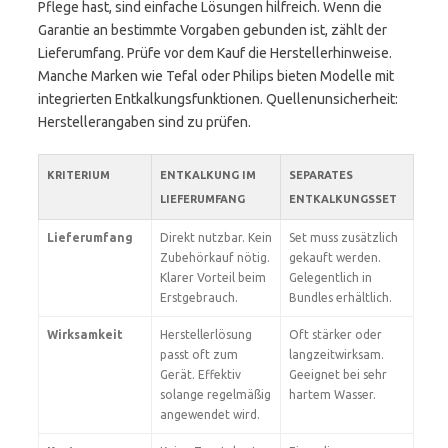
Pflege hast, sind einfache Lösungen hilfreich. Wenn die
Garantie an bestimmte Vorgaben gebunden ist, zählt der
Lieferumfang. Prüfe vor dem Kauf die Herstellerhinweise.
Manche Marken wie Tefal oder Philips bieten Modelle mit
integrierten Entkalkungsfunktionen. Quellenunsicherheit:
Herstellerangaben sind zu prüfen.
KRITERIUM
ENTKALKUNG IM
SEPARATES
LIEFERUMFANG
ENTKALKUNGSSET
Lieferumfang
Direkt nutzbar. Kein
Set muss zusätzlich
Zubehörkauf nötig.
gekauft werden.
Klarer Vorteil beim
Gelegentlich in
Erstgebrauch.
Bundles erhältlich.
Wirksamkeit
Herstellerlösung
Oft stärker oder
passt oft zum
langzeitwirksam.
Gerät. Effektiv
Geeignet bei sehr
solange regelmäßig
hartem Wasser.
angewendet wird.