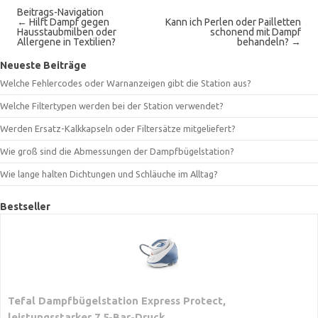
Beitrags-Navigation
←
Hilft Dampf gegen
Kann ich Perlen oder Pailletten
Hausstaubmilben oder
schonend mit Dampf
Allergene in Textilien?
behandeln?
→
Neueste Beiträge
Welche Fehlercodes oder Warnanzeigen gibt die Station aus?
Welche Filtertypen werden bei der Station verwendet?
Werden Ersatz-Kalkkapseln oder Filtersätze mitgeliefert?
Wie groß sind die Abmessungen der Dampfbügelstation?
Wie lange halten Dichtungen und Schläuche im Alltag?
Bestseller
Tefal Dampfbügelstation Express Protect,
leistungsstarker 7,5-Bar-Druck