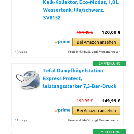
Kalk-Kollektor, Eco-Modus, 1,8 L
Wassertank, lila/schwarz,
SV8152
194,49 €
120,00 €
Bei Amazon ansehen
*
Preis inkl. MwSt., zzgl. Versandkosten
Anzeige
EMPFEHLUNG
Tefal Dampfbügelstation
Express Protect,
leistungsstarker 7,5-Bar-Druck
199,95 €
149,99 €
Bei Amazon ansehen
*
Preis inkl. MwSt., zzgl. Versandkosten
Anzeige
EMPFEHLUNG