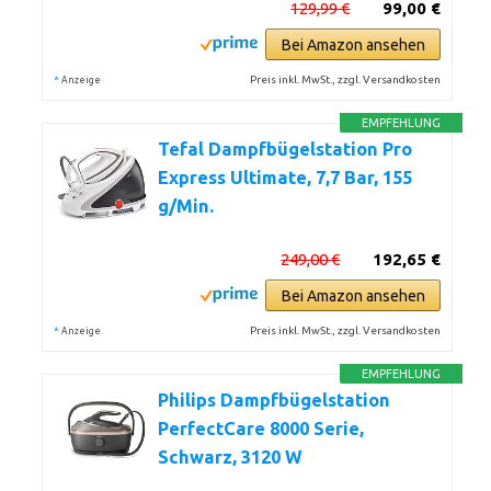
129,99 €
99,00 €
Bei Amazon ansehen
*
Preis inkl. MwSt., zzgl. Versandkosten
Anzeige
EMPFEHLUNG
Tefal Dampfbügelstation Pro
Express Ultimate, 7,7 Bar, 155
g/Min.
249,00 €
192,65 €
Bei Amazon ansehen
*
Preis inkl. MwSt., zzgl. Versandkosten
Anzeige
EMPFEHLUNG
Philips Dampfbügelstation
PerfectCare 8000 Serie,
Schwarz, 3120 W