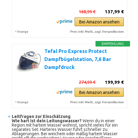
168,99 €
137,99 €
Bei Amazon ansehen
*
Preis inkl. MwSt., zzgl. Versandkosten
Anzeige
EMPFEHLUNG
Tefal Pro Express Protect
Dampfbügelstation, 7,6 Bar
Dampfdruck
274,99 €
199,99 €
Bei Amazon ansehen
*
Preis inkl. MwSt., zzgl. Versandkosten
Anzeige
Leitfragen zur Einschätzung
Wie hart ist dein Leitungswasser?
Wenn du in einer
Region mit hartem Wasser wohnst, spricht vieles für ein
separates Set. Härteres Wasser führt schneller zu
Ablagerungen. Bei weichem oder mäßig hartem Wasser