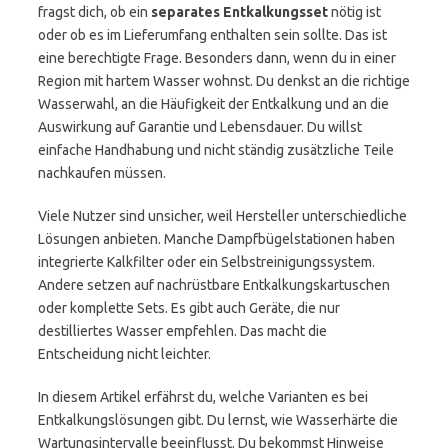
fragst dich, ob ein
separates Entkalkungsset
nötig ist
oder ob es im Lieferumfang enthalten sein sollte. Das ist
eine berechtigte Frage. Besonders dann, wenn du in einer
Region mit hartem Wasser wohnst. Du denkst an die richtige
Wasserwahl, an die Häufigkeit der Entkalkung und an die
Auswirkung auf Garantie und Lebensdauer. Du willst
einfache Handhabung und nicht ständig zusätzliche Teile
nachkaufen müssen.
Viele Nutzer sind unsicher, weil Hersteller unterschiedliche
Lösungen anbieten. Manche Dampfbügelstationen haben
integrierte Kalkfilter oder ein Selbstreinigungssystem.
Andere setzen auf nachrüstbare Entkalkungskartuschen
oder komplette Sets. Es gibt auch Geräte, die nur
destilliertes Wasser empfehlen. Das macht die
Entscheidung nicht leichter.
In diesem Artikel erfährst du, welche Varianten es bei
Entkalkungslösungen gibt. Du lernst, wie Wasserhärte die
Wartungsintervalle beeinflusst. Du bekommst Hinweise