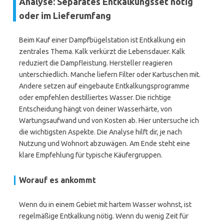
Analyse: Separates Entkalkungsset nötig
oder im Lieferumfang
Beim Kauf einer Dampfbügelstation ist Entkalkung ein
zentrales Thema. Kalk verkürzt die Lebensdauer. Kalk
reduziert die Dampfleistung. Hersteller reagieren
unterschiedlich. Manche liefern Filter oder Kartuschen mit.
Andere setzen auf eingebaute Entkalkungsprogramme
oder empfehlen destilliertes Wasser. Die richtige
Entscheidung hängt von deiner Wasserhärte, von
Wartungsaufwand und von Kosten ab. Hier untersuche ich
die wichtigsten Aspekte. Die Analyse hilft dir, je nach
Nutzung und Wohnort abzuwägen. Am Ende steht eine
klare Empfehlung für typische Käufergruppen.
Worauf es ankommt
Wenn du in einem Gebiet mit hartem Wasser wohnst, ist
regelmäßige Entkalkung nötig. Wenn du wenig Zeit für