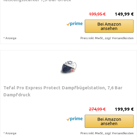
199,95 €
149,99 €
Bei Amazon
ansehen
*
Preis inkl. MwSt., zzgl. Versandkosten
Anzeige
Tefal Pro Express Protect Dampfbügelstation, 7,6 Bar
Dampfdruck
274,99 €
199,99 €
Bei Amazon
ansehen
*
Preis inkl. MwSt., zzgl. Versandkosten
Anzeige