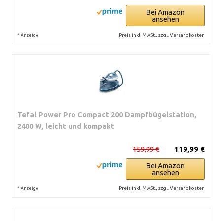
Bei Amazon
ansehen
*
Preis inkl. MwSt., zzgl. Versandkosten
Anzeige
Tefal Power Pro Compact 200 Dampfbügelstation,
2400 W, leicht und kompakt
159,99 €
119,99 €
Bei Amazon
ansehen
*
Preis inkl. MwSt., zzgl. Versandkosten
Anzeige