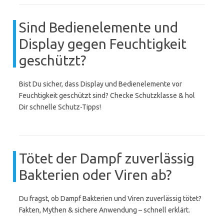
Sind Bedienelemente und
Display gegen Feuchtigkeit
geschützt?
Bist Du sicher, dass Display und Bedienelemente vor
Feuchtigkeit geschützt sind? Checke Schutzklasse & hol
Dir schnelle Schutz-Tipps!
Tötet der Dampf zuverlässig
Bakterien oder Viren ab?
Du fragst, ob Dampf Bakterien und Viren zuverlässig tötet?
Fakten, Mythen & sichere Anwendung – schnell erklärt.