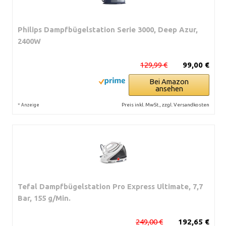
Philips Dampfbügelstation Serie 3000, Deep Azur,
2400W
129,99 €
99,00 €
Bei Amazon
ansehen
*
Preis inkl. MwSt., zzgl. Versandkosten
Anzeige
Tefal Dampfbügelstation Pro Express Ultimate, 7,7
Bar, 155 g/Min.
249,00 €
192,65 €