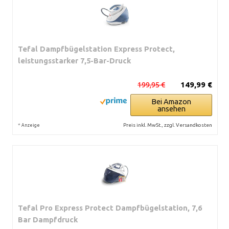
Tefal Dampfbügelstation Express Protect,
leistungsstarker 7,5-Bar-Druck
199,95 €
149,99 €
Bei Amazon
ansehen
*
Preis inkl. MwSt., zzgl. Versandkosten
Anzeige
Tefal Pro Express Protect Dampfbügelstation, 7,6
Bar Dampfdruck