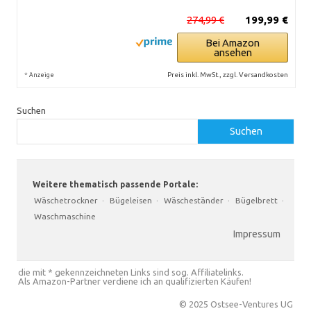
274,99 €
199,99 €
Bei Amazon
ansehen
*
Preis inkl. MwSt., zzgl. Versandkosten
Anzeige
Suchen
Suchen
Weitere thematisch passende Portale:
Wäschetrockner
·
Bügeleisen
·
Wäscheständer
·
Bügelbrett
·
Waschmaschine
Impressum
die mit * gekennzeichneten Links sind sog. Affiliatelinks.
Als Amazon-Partner verdiene ich an qualifizierten Käufen!
© 2025 Ostsee-Ventures UG