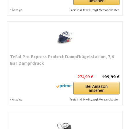
ansehen
*
Preis inkl. MwSt., zzgl. Versandkosten
Anzeige
Tefal Pro Express Protect Dampfbügelstation, 7,6
Bar Dampfdruck
274,99 €
199,99 €
Bei Amazon
ansehen
*
Preis inkl. MwSt., zzgl. Versandkosten
Anzeige