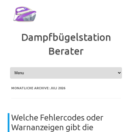
Zum
Inhalt
springen
Dampfbügelstation
Berater
MONATLICHE ARCHIVE:
JULI 2026
Welche Fehlercodes oder
Warnanzeigen gibt die