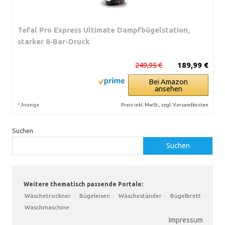
Tefal Pro Express Ultimate Dampfbügelstation,
starker 8-Bar-Druck
249,95 €
189,99 €
Bei Amazon
ansehen
*
Preis inkl. MwSt., zzgl. Versandkosten
Anzeige
Suchen
Suchen
Weitere thematisch passende Portale:
Wäschetrockner
·
Bügeleisen
·
Wäscheständer
·
Bügelbrett
·
Waschmaschine
Impressum