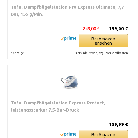
Tefal Dampfbügelstation Pro Express Ultimate, 7,7
Bar, 155 g/Min.
249,00 €
199,00 €
Bei Amazon
ansehen
*
Preis inkl. MwSt., zzgl. Versandkosten
Anzeige
Tefal Dampfbügelstation Express Protect,
leistungsstarker 7,5-Bar-Druck
159,99 €
Bei Amazon