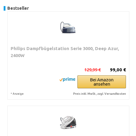
Bestseller
Philips Dampfbügelstation Serie 3000, Deep Azur,
2400W
129,99 €
99,00 €
Bei Amazon
ansehen
*
Preis inkl. MwSt., zzgl. Versandkosten
Anzeige