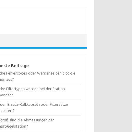
este Beiträge
che Fehlercodes oder Warnanzeigen gibt die
tion aus?
che Filtertypen werden bei der Station
wendet?
den Ersatz-Kalkkapseln oder Filtersätze
eliefert?
 groß sind die Abmessungen der
pfbügelstation?