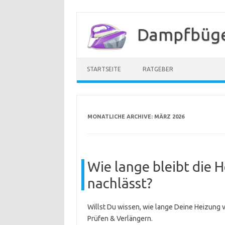
Zum
Inhalt
Dampfbügel
springen
STARTSEITE
RATGEBER
MONATLICHE ARCHIVE:
MÄRZ 2026
Wie lange bleibt die He
nachlässt?
Willst Du wissen, wie lange Deine Heizung v
Prüfen & Verlängern.