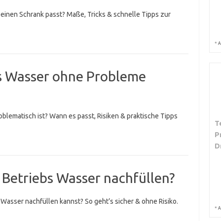
 Deinen Schrank passt? Maße, Tricks & schnelle Tipps zur
*
A
es Wasser ohne Probleme
oblematisch ist? Wann es passt, Risiken & praktische Tipps
T
P
D
 Betriebs Wasser nachfüllen?
Wasser nachfüllen kannst? So geht’s sicher & ohne Risiko.
*
A