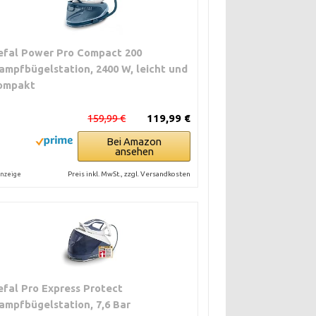
efal Power Pro Compact 200
ampfbügelstation, 2400 W, leicht und
ompakt
159,99 €
119,99 €
Bei Amazon
ansehen
Preis inkl. MwSt., zzgl. Versandkosten
nzeige
efal Pro Express Protect
ampfbügelstation, 7,6 Bar