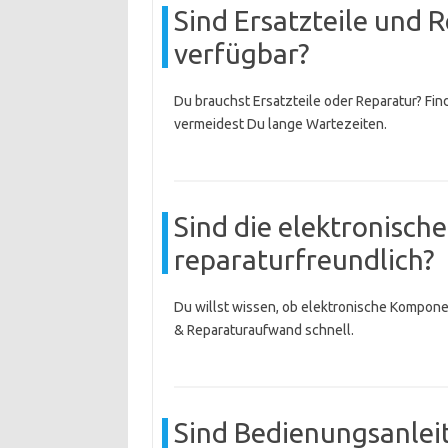
Sind Ersatzteile und 
verfügbar?
Du brauchst Ersatzteile oder Reparatur? Find
vermeidest Du lange Wartezeiten.
Sind die elektronisc
reparaturfreundlich?
Du willst wissen, ob elektronische Komponen
& Reparaturaufwand schnell.
Sind Bedienungsanlei