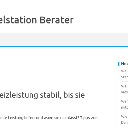
station Berater
Neu
Wel
Sta
Wel
ver
izleistung stabil, bis sie
Wer
mitg
Wie
olle Leistung liefert und wann sie nachlässt? Tipps zum
Dam