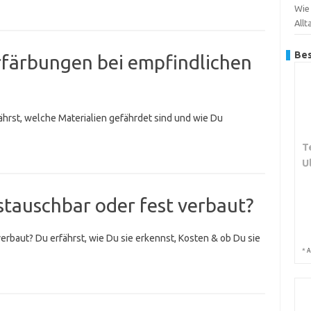
Wie
Allt
Bes
färbungen bei empfindlichen
ährst, welche Materialien gefährdet sind und wie Du
T
U
tauschbar oder fest verbaut?
rbaut? Du erfährst, wie Du sie erkennst, Kosten & ob Du sie
*
A