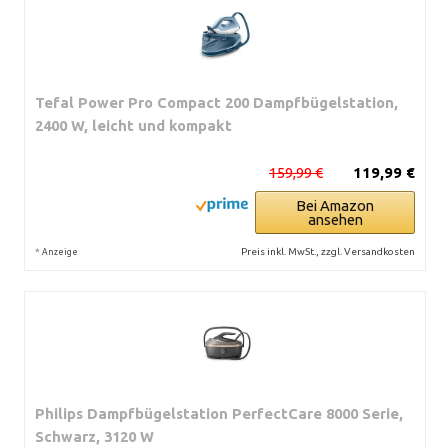
Tefal Power Pro Compact 200 Dampfbügelstation,
2400 W, leicht und kompakt
159,99 €
119,99 €
Bei Amazon
ansehen
*
Preis inkl. MwSt., zzgl. Versandkosten
Anzeige
Philips Dampfbügelstation PerfectCare 8000 Serie,
Schwarz, 3120 W