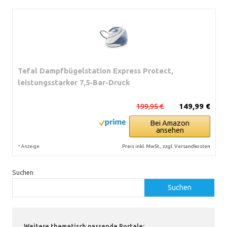
Tefal Dampfbügelstation Express Protect,
leistungsstarker 7,5-Bar-Druck
199,95 €
149,99 €
Bei Amazon
ansehen
*
Preis inkl. MwSt., zzgl. Versandkosten
Anzeige
Suchen
Suchen
Weitere thematisch passende Portale: