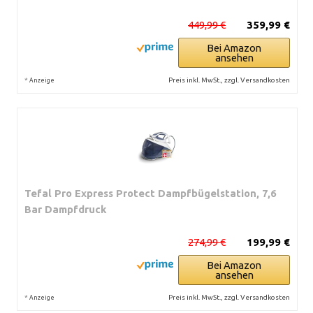
449,99 €
359,99 €
Bei Amazon
ansehen
*
Preis inkl. MwSt., zzgl. Versandkosten
Anzeige
Tefal Pro Express Protect Dampfbügelstation, 7,6
Bar Dampfdruck
274,99 €
199,99 €
Bei Amazon
ansehen
*
Preis inkl. MwSt., zzgl. Versandkosten
Anzeige