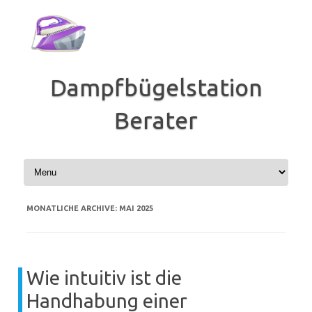
Zum
Inhalt
springen
Dampfbügelstation
Berater
MONATLICHE ARCHIVE:
MAI 2025
Wie intuitiv ist die
Handhabung einer